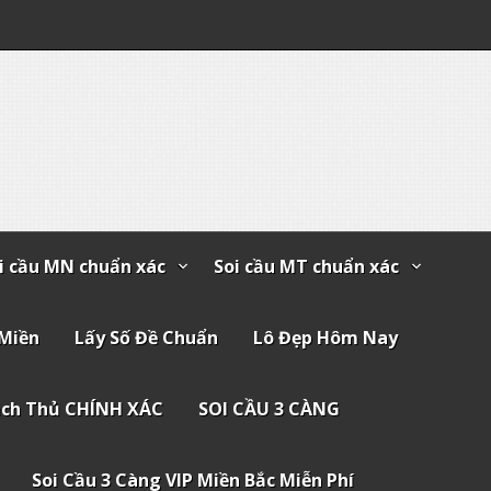
i cầu MN chuẩn xác
Soi cầu MT chuẩn xác
 Miền
Lấy Số Đề Chuẩn
Lô Đẹp Hôm Nay
 Bạch Thủ CHÍNH XÁC
SOI CẦU 3 CÀNG
Soi Cầu 3 Càng VIP Miền Bắc Miễn Phí