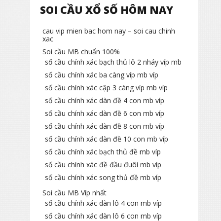
SOI CẦU XỔ SỐ HÔM NAY
cau vip mien bac hom nay – soi cau chinh
xac
Soi cầu MB chuẩn 100%
số cầu chính xác bạch thủ lô 2 nháy víp mb
số cầu chính xác ba càng víp mb víp
số cầu chính xác cặp 3 càng víp mb víp
số cầu chính xác dàn đề 4 con mb víp
số cầu chính xác dàn đề 6 con mb víp
số cầu chính xác dàn đề 8 con mb víp
số cầu chính xác dàn đề 10 con mb víp
số cầu chính xác bạch thủ đề mb víp
số cầu chính xác đề đầu đuôi mb víp
số cầu chính xác song thủ đề mb víp
Soi cầu MB Víp nhất
số cầu chính xác dàn lô 4 con mb víp
số cầu chính xác dàn lô 6 con mb víp