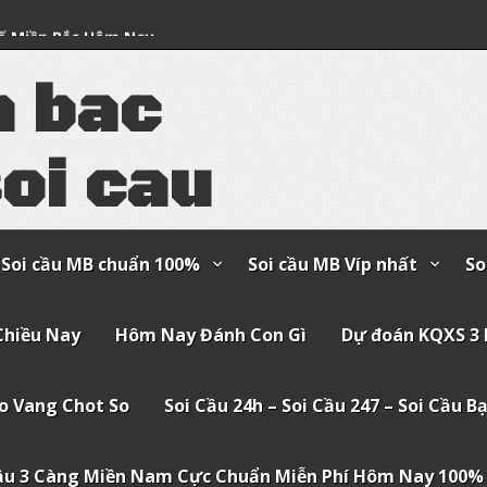
g Bach Kim
ố Miền Bắc Hôm Nay –
n
b
a
c
s
o
i
c
a
u
Soi cầu MB chuẩn 100%
Soi cầu MB Víp nhất
So
Chiều Nay
Hôm Nay Đánh Con Gì
Dự đoán KQXS 3
o Vang Chot So
Soi Cầu 24h – Soi Cầu 247 – Soi Cầu
ầu 3 Càng Miền Nam Cực Chuẩn Miễn Phí Hôm Nay 100%