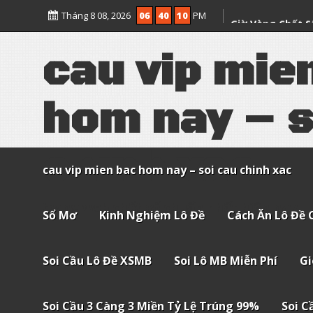
Skip
Tháng 8 08, 2026
06
40
12
PM
to
Soi Cau Mb Ron
content
Giờ Vàng Chốt S
c
a
u
v
i
p
m
i
e
Xổ Số 666
h
o
m
n
a
y
–
c
h
i
n
h
x
a
c
cau vip mien bac hom nay – soi cau chinh xac
t
r
a
n
g
w
e
b
c
h
ố
t
s
ố
c
h
u
ẩ
n
n
h
ấ
t
h
i
ệ
n
n
a
y
Sổ Mơ
Kinh Nghiệm Lô Đề
Cách Ăn Lô Đề 
Soi Cầu Lô Đề XSMB
Soi Lô MB Miễn Phí
Gi
Soi Cầu 3 Càng 3 Miền Tỷ Lệ Trúng 99%
Soi C