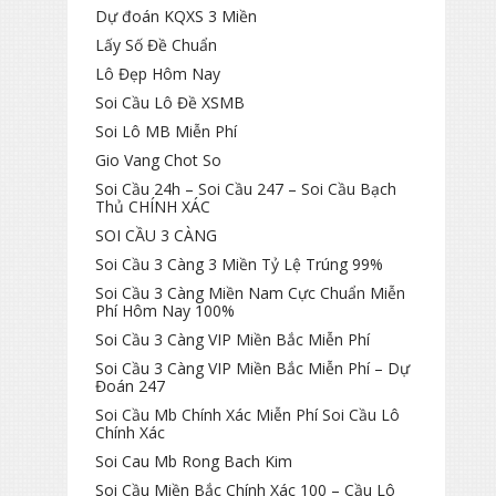
Dự đoán KQXS 3 Miền
Lấy Số Đề Chuẩn
Lô Đẹp Hôm Nay
Soi Cầu Lô Đề XSMB
Soi Lô MB Miễn Phí
Gio Vang Chot So
Soi Cầu 24h – Soi Cầu 247 – Soi Cầu Bạch
Thủ CHÍNH XÁC
SOI CẦU 3 CÀNG
Soi Cầu 3 Càng 3 Miền Tỷ Lệ Trúng 99%
Soi Cầu 3 Càng Miền Nam Cực Chuẩn Miễn
Phí Hôm Nay 100%
Soi Cầu 3 Càng VIP Miền Bắc Miễn Phí
Soi Cầu 3 Càng VIP Miền Bắc Miễn Phí – Dự
Đoán 247
Soi Cầu Mb Chính Xác Miễn Phí Soi Cầu Lô
Chính Xác
Soi Cau Mb Rong Bach Kim
Soi Cầu Miền Bắc Chính Xác 100 – Cầu Lô