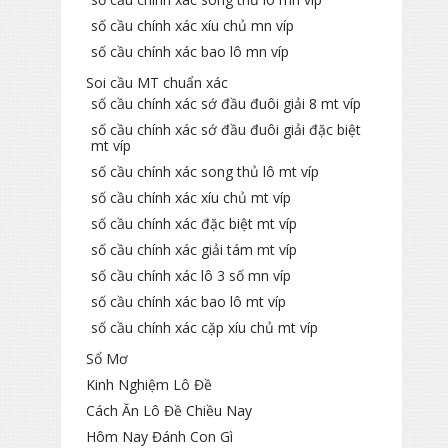
số cầu chính xác xíu chủ mn víp
số cầu chính xác bao lô mn víp
Soi cầu MT chuẩn xác
số cầu chính xác sớ đầu đuôi giải 8 mt víp
số cầu chính xác sớ đầu đuôi giải đặc biệt
mt víp
số cầu chính xác song thủ lô mt víp
số cầu chính xác xíu chủ mt víp
số cầu chính xác đặc biệt mt víp
số cầu chính xác giải tám mt víp
số cầu chính xác lô 3 số mn víp
số cầu chính xác bao lô mt víp
số cầu chính xác cặp xíu chủ mt víp
Sổ Mơ
Kinh Nghiệm Lô Đề
Cách Ăn Lô Đề Chiều Nay
Hôm Nay Đánh Con Gì