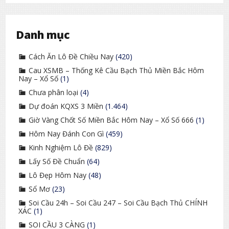
Danh mục
Cách Ăn Lô Đề Chiều Nay
(420)
Cau XSMB – Thống Kê Cầu Bạch Thủ Miền Bắc Hôm
Nay – Xổ Số
(1)
Chưa phân loại
(4)
Dự đoán KQXS 3 Miền
(1.464)
Giờ Vàng Chốt Số Miền Bắc Hôm Nay – Xổ Số 666
(1)
Hôm Nay Đánh Con Gì
(459)
Kinh Nghiệm Lô Đề
(829)
Lấy Số Đề Chuẩn
(64)
Lô Đẹp Hôm Nay
(48)
Sổ Mơ
(23)
Soi Cầu 24h – Soi Cầu 247 – Soi Cầu Bạch Thủ CHÍNH
XÁC
(1)
SOI CẦU 3 CÀNG
(1)