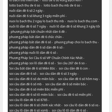
lo bach thu mien bac
loto de 6 so Rồng Bạch Kim
,
,
lotto bach thu de 6 so
lotto bach thu mb de 6 so
,
nuôi dàn đề 6 số 2 ngày
,
nuôi dàn đề 6 số khung 3 ngày miễn phí
,
,
nuoi lo bach thu 2 ngay lo bach thu mb
nuoi lo bach thu.com
,
nuôi lô dàn đề 6 số 7 ngày
nuôi lô dàn đề 6 số khung 3 ngày tôi
,
,
phương pháp bắt chuẩn nhất dàn 6 đề
,
phương pháp bắt dàn đề 6 chắc chắn
,
,
phương pháp bắt dàn đề 6 số
phuong phap choi lo bach thu
,
phương pháp dàn đề 6 số dàn đề 6 số
,
phương pháp nuôi lô dàn đề 6 số
,
Phương Pháp Soi Cầu 6 số VIP Chuẩn Chính Xác Nhất
,
,
phương pháp soi lô dàn đề 6 số
Soi cầu 267 de 6 so
,
,
Soi cầu bắt dàn đề 6 số Miền Bắc
soi cầu dàn đề 6 con
,
,
soi cau dàn đề 6 số
soi cầu dàn đề 6 số 3 ngày
,
,
soi cầu dàn đề 6 số de miền bắc
soi cầu dàn đề 6 số hôm nay
,
,
soi cầu dàn đề 6 số mb
soi cầu dàn đề 6 số miền bắc
,
Soi cầu dàn đề 6 số miền Bắc miễn phí
,
,
soi cầu dàn đề 6 số tô miền bắc
soi cầu đề 6 số miễn phí
,
soi cầu lô dàn đề 6 số 8785
,
,
soi cầu lô dàn đề 6 số chính xác nhất
soi cầu lô dàn đề 6 số xs
,
,
soi cầu lô dàn đề 6 số xsmb
soi cầu lô tô dàn đề 6 số