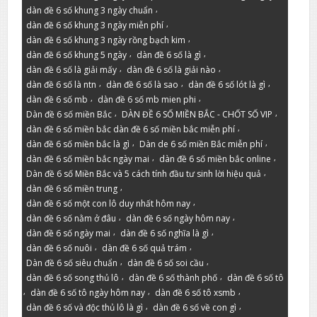
,
dàn đề 6 số khung 3 ngày chuẩn
,
dàn đề 6 số khung 3 ngày miễn phí
,
dàn đề 6 số khung 3 ngày rồng bạch kim
,
,
dàn đề 6 số khung 5 ngày
dàn đề 6 số là gì
,
,
dàn đề 6 số là giải mấy
dàn đề 6 số là giải nào
,
,
,
dàn đề 6 số là ntn
dàn đề 6 số là sao
dàn đề 6 số lót là gì
,
,
dàn đề 6 số mb
dàn đề 6 số mb mien phi
,
,
Dàn đề 6 số miền Bắc
DÀN ĐỀ 6 SỐ MIỀN BẮC - CHỐT SỐ VIP
,
dàn đề 6 số miền bắc dàn đề 6 số miền bắc miễn phí
,
,
dàn đề 6 số miền bắc là gì
Dàn de 6 số miền Bắc miễn phí
,
,
dàn đề 6 số miền bắc ngày mai
dàn đề 6 số miền bắc online
,
Dàn đề 6 số Miền Bắc và 5 cách tính đầu tư sinh lời hiệu quả
,
dàn đề 6 số miền trung
,
dàn đề 6 số một con lô duy nhất hôm nay
,
,
dàn đề 6 số nằm ở đâu
dàn đề 6 số ngày hôm nay
,
,
dàn đề 6 số ngày mai
dàn đề 6 số nghĩa là gì
,
,
dàn đề 6 số nuôi
dàn đề 6 số quả trám
,
,
Dàn đề 6 số siêu chuẩn
dàn đề 6 số soi cầu
,
,
dàn đề 6 số song thủ lô
dàn đề 6 số thành phố
dàn đề 6 số tô
,
,
,
dàn đề 6 số tô ngày hôm nay
dàn đề 6 số tô xsmb
,
,
dàn đề 6 số và độc thủ lô là gì
dàn đề 6 số về con gì