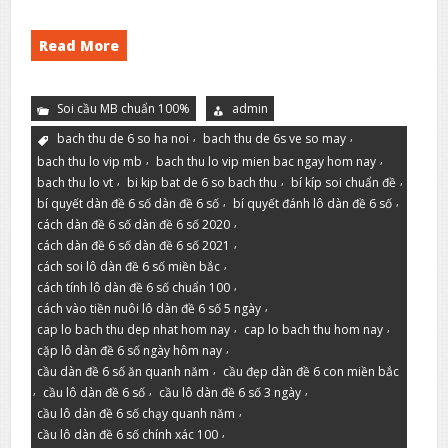
Read More
Soi cầu MB chuẩn 100%
admin
,
,
bach thu de 6 so ha noi
bach thu de 6s ve so may
,
,
bach thu lo vip mb
bach thu lo vip mien bac ngay hom nay
,
,
,
bach thu lo vt
bi kip bat de 6 so bach thu
bí kíp soi chuẩn đề
,
,
bí quyết dàn đề 6 số dàn đề 6 số
bí quyết đánh lô dàn đề 6 số
,
cách dàn đề 6 số dàn đề 6 số 2020
,
cách dàn đề 6 số dàn đề 6 số 2021
,
cách soi lô dàn đề 6 số miền bắc
,
cách tính lô dàn đề 6 số chuẩn 100
,
cách vào tiền nuôi lô dàn đề 6 số 5 ngày
,
,
cap lo bach thu dep nhat hom nay
cap lo bach thu hom nay
,
cặp lô dàn đề 6 số ngày hôm nay
,
cầu dàn đề 6 số ăn quanh năm
cầu đẹp dàn đề 6 con miền bắc
,
,
,
cầu lô dàn đề 6 số
cầu lô dàn đề 6 số 3 ngày
,
cầu lô dàn đề 6 số chạy quanh năm
,
cầu lô dàn đề 6 số chính xác 100