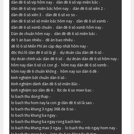
,
,
dàn đề 6 số vip hôm nay
dàn đề 6 số vip miền bắc
,
,
dàn đề 6 số vip miền bắc hôm nay
dàn đề 6 số xiên 2
,
,
dàn đề 6 số xiên 3
dàn đề 6 số xo so
,
,
dàn đề 6 số xổ số miền bắc hôm nay
dàn đề 6 số xsmb
,
,
dàn đề 6 số xsmb chuẩn
dàn đề 6 số xsmb hôm nay
,
,
Dàn de chuẩn hôm nay
dàn đề đề 6 số miền bắc
,
,
đè 1 ăn bao nhiêu
đề ăn bao nhiêu
,
đề lô 6 số Miễn Phí ăn cặp đẹp nhất hôm nay
,
,
độc thủ lô dàn đề 6 số là gì
dự đoán cầu dàn đề 6 số
,
,
dự đoán chính xác dàn đề 6 số
dự đoán dàn đề 6 số hôm nay
,
,
hôm nay dàn 6 số có con gì
hôm nay dàn đề 6 số xsmb
,
,
hôm nay đề 6 chuẩn không
hôm nay soi dàn 6 đề
,
kinh nghiệm bắt chuẩn dàn 6 số
,
Kinh nghiệm đánh dàn đề 6 số miền Bắc
,
,
kinh nghiệm soi dàn đề 6
lbt de 6 so mien bac
,
lo bach thu dong thap
,
lo bach thu hom nay la con gi dàn đề 6 số là sao
,
lo bach thu khung 3 ngay 368 de 6 so
,
lo bach thu khung ba ngay
,
lo bach thu khung ba ngay rong bach kim
,
,
lo bach thu khung max 3 ngay
lo bach thu mb ngay hom nay
,
,