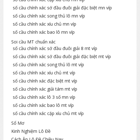
số cầu chính xác sớ đầu đuôi giải đặc biệt mn víp
số cầu chính xác song thủ lô mn víp
số cầu chính xác xíu chủ mn víp
số cầu chính xác bao lô mn víp
Soi cầu MT chuẩn xác
số cầu chính xác sớ đầu đuôi giải 8 mt víp
số cầu chính xác sớ đầu đuôi giải đặc biệt mt víp
số cầu chính xác song thủ lô mt víp
số cầu chính xác xíu chủ mt víp
số cầu chính xác đặc biệt mt víp
số cầu chính xác giải tám mt víp
số cầu chính xác lô 3 số mn víp
số cầu chính xác bao lô mt víp
số cầu chính xác cặp xíu chủ mt víp
Sổ Mơ
Kinh Nghiệm Lô Đề
Cách Ăn Lô Đề Chiều Nay