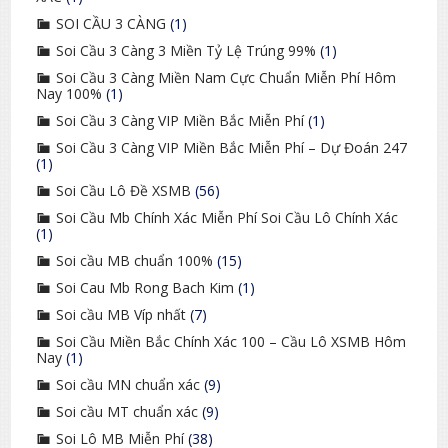
SOI CẦU 3 CÀNG
(1)
Soi Cầu 3 Càng 3 Miền Tỷ Lệ Trúng 99%
(1)
Soi Cầu 3 Càng Miền Nam Cực Chuẩn Miễn Phí Hôm
Nay 100%
(1)
Soi Cầu 3 Càng VIP Miền Bắc Miễn Phí
(1)
Soi Cầu 3 Càng VIP Miền Bắc Miễn Phí – Dự Đoán 247
(1)
Soi Cầu Lô Đề XSMB
(56)
Soi Cầu Mb Chính Xác Miễn Phí Soi Cầu Lô Chính Xác
(1)
Soi cầu MB chuẩn 100%
(15)
Soi Cau Mb Rong Bach Kim
(1)
Soi cầu MB Víp nhất
(7)
Soi Cầu Miền Bắc Chính Xác 100 – Cầu Lô XSMB Hôm
Nay
(1)
Soi cầu MN chuẩn xác
(9)
Soi cầu MT chuẩn xác
(9)
Soi Lô MB Miễn Phí
(38)