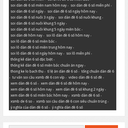
,
,
soi dàn đề 6 số miền nam hôm nay
soi dàn đề 6 số miễn phí
,
,
soi dàn đề 6 số ngày
soi dàn đề 6 số ngày hôm nay
,
,
soi dàn đề 6 số nuôi 3 ngày
soi dàn đề 6 số nuôi khung
,
soi dàn đề 6 số nuôi khung 5 ngày
,
soi dàn đề 6 số nuôi khung 5 ngày miền bắc
,
,
soi dàn đề hôm nay
soi lô dàn đề 6 số hôm nay
,
soi lô dàn đề 6 số miền bắc
,
soi lô dàn đề 6 số miền trung hôm nay
,
,
soi lô dàn đề 6 số ngày hôm nay
soi lô miễn phí
,
thống kê dàn 6 số đặc biệt
,
thống kê dàn đề 6 số miền bắc chuẩn ăn ngay
,
,
thong ke lo bach thu
tỉ lệ ăn dàn đề 6 số
tổng chuẩn dàn đề 6
,
,
,
tư vấn soi cầu xsmb đề 6 con víp
video dàn đề 6 số đề
,
,
xem dàn đề 6 số
xem dàn đề 6 số đề hôm nay
,
,
xem dàn đề 6 số hôm nay
xem dàn đề 6 số khung 2 ngày
,
,
xem dàn đề 6 số miền bắc hôm nay
xsmb dàn đề 6 số
,
,
xsmb de 6 so
xsmb soi cầu dàn đề 6 con siêu chuẩn trúng
,
ý nghĩa của dàn đề 6 số
ý nghĩa dàn đề 6 số
Tìm