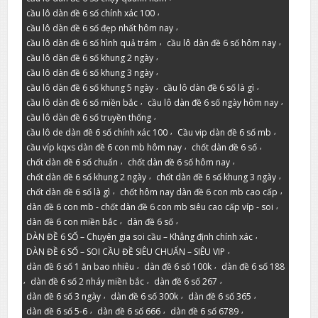
,
cầu lô dàn đề 6 số chính xác 100
,
cầu lô dàn đề 6 số đẹp nhất hôm nay
,
,
cầu lô dàn đề 6 số hình quả trám
cầu lô dàn đề 6 số hôm nay
,
cầu lô dàn đề 6 số khung 2 ngày
,
cầu lô dàn đề 6 số khung 3 ngày
,
,
cầu lô dàn đề 6 số khung 5 ngày
cầu lô dàn đề 6 số là gì
,
,
cầu lô dàn đề 6 số miền bắc
cầu lô dàn đề 6 số ngày hôm nay
,
cầu lô dàn đề 6 số truyền thống
,
,
cầu lô de dàn đề 6 số chính xác 100
Cầu vip dàn đề 6 số mb
,
,
cầu víp kqxs dàn đề 6 con mb hôm nay
chốt dàn đề 6 số
,
,
chốt dàn đề 6 số chuẩn
chốt dàn đề 6 số hôm nay
,
,
chốt dàn đề 6 số khung 2 ngày
chốt dàn đề 6 số khung 3 ngày
,
,
chốt dàn đề 6 số là gì
chốt hôm nay dàn đề 6 con mb cao cấp
,
dàn đề 6 con mb - chốt dàn đề 6 con mb siêu cao cấp víp - soi
,
,
dàn đề 6 con miền bắc
dàn đề 6 số
,
DÀN ĐỀ 6 SỐ – Chuyên gia soi cầu – Khẳng định chính xác
,
DÀN ĐỀ 6 SỐ – SOI CẦU ĐỀ SIÊU CHUẨN – SIÊU VIP
,
,
dàn đề 6 số 1 ăn bao nhiêu
dàn đề 6 số 100k
dàn đề 6 số 188
,
,
,
dàn đề 6 số 2 nháy miền bắc
dàn đề 6 số 267
,
,
,
dàn đề 6 số 3 ngày
dàn đề 6 số 300k
dàn đề 6 số 365
,
,
,
dàn đề 6 số 5-6
dàn đề 6 số 666
dàn đề 6 số 6789