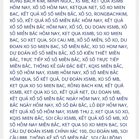
RONG BACH KIM, MINH NGOC, XS MB, KÊT QUẢ XSMB
HÔM NAY, XỔ SỐ HÔM NAY, KETQUA NET, SỐ XO MIEN
BAC, KẾT QUẢ XỔ SỐ MIÊN BẮC, XÔ SO, RONGBACHKIM,
XỔ SÔ, KẾT QUẢ XỔ SỐ MIỀN BẮC HÔM NAY, KẾT QUẢ
XỔ SỐ MIÊN BẮC HÔM NAY, XỔ SỐ, DU DOAN XSMB, XÔ
SÔ MIÊN BĂC HÔM NAY, KET QUA XSMB, SO XO MIEN
BAC, SO KET QUA, SOI CAU MB, XỔ SỐ MIỀN, SỐ XO, DU
ĐOAN XO SO MIEN BAC, SỐ MIỀN BẮC, XO SO HOM NAY,
DỰ ĐOÁN XỔ SỐ MIỀN BẮC, XỔ SỐ KIẾN THIẾT MIỀN
BẮC, TRỰC TIẾP XỔ SỐ MIỀN BẮC, XỔ SỐ TRỰC TIẾP
MIỀN BẮC, THỐNG KÊ GIẢI ĐẶC BIỆT, KQXS MIỀN BẮC,
XÔ SỐ HÔM NAY, XSMB HÔM NAY, XỔ SỐ MIỀN BẮC
HÔM QUA, SỔ KẾT QUẢ, DỰ ĐOÁN XSMB, XO SỐ MB,
KET QUA XO SO MIEN BAC, RÔNG BACH KIM, KẾT QUẢ
XSMB, KET QUA XO SO, KẾT QUẢ NET, DU DOAN MB,
KẾT QUẢ XỔ SỐ MIỀN BẮC NGÀY HÔM NAY, XỔ SỐ MIỀN
BẮC NGÀY HÔM NAY, XỔ SỐ ĐÀI BẮC, LÔ ĐẸP HÔM NAY,
KẾT QUẢ XỔ SỐ HÔM NAY, XSMB THU 2, KET QUA SO XO,
KQXS MIEN BẮC, SOI CẦU XSMB, KẾT QUẢ XỔ SỐ MB, XÔ
SỐ HÔM NAY MIỀN BẮC, KET QUA SO XO MIEN BAC, SOI
CẦU DỰ ĐOÁN XSMB CHÍNH XÁC 100, DU ĐOÁN MB, SOI
CẦU 888, THỐNG KÊ XỔ SỐ MIỀN BẮC, SOI CẦU RỒNG