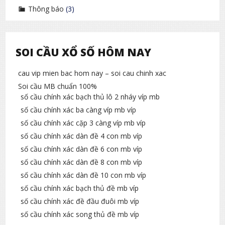
Thông báo
(3)
SOI CẦU XỔ SỐ HÔM NAY
cau vip mien bac hom nay – soi cau chinh xac
Soi cầu MB chuẩn 100%
số cầu chính xác bạch thủ lô 2 nháy víp mb
số cầu chính xác ba càng víp mb víp
số cầu chính xác cặp 3 càng víp mb víp
số cầu chính xác dàn đề 4 con mb víp
số cầu chính xác dàn đề 6 con mb víp
số cầu chính xác dàn đề 8 con mb víp
số cầu chính xác dàn đề 10 con mb víp
số cầu chính xác bạch thủ đề mb víp
số cầu chính xác đề đầu đuôi mb víp
số cầu chính xác song thủ đề mb víp