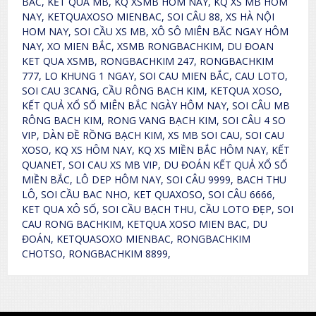
BẮC, KẾT QUA MB, KQ XSMB HOM NAY, KQ XS MB HOM
NAY, KETQUAXOSO MIENBAC, SOI CÂU 88, XS HÀ NỘI
HOM NAY, SOI CẦU XS MB, XÔ SÔ MIÊN BĂC NGAY HÔM
NAY, XO MIEN BẮC, XSMB RONGBACHKIM, DU ĐOAN
KET QUA XSMB, RONGBACHKIM 247, RONGBACHKIM
777, LO KHUNG 1 NGAY, SOI CAU MIEN BẮC, CAU LOTO,
SOI CAU 3CANG, CẦU RÔNG BACH KIM, KETQUA XOSO,
KẾT QUẢ XỔ SỐ MIÊN BẮC NGÀY HÔM NAY, SOI CÂU MB
RÔNG BACH KIM, RONG VANG BẠCH KIM, SOI CÂU 4 SO
VIP, DÀN ĐỀ RỒNG BẠCH KIM, XS MB SOI CAU, SOI CAU
XOSO, KQ XS HÔM NAY, KQ XS MIỀN BẮC HÔM NAY, KẾT
QUANET, SOI CAU XS MB VIP, DU ĐOÁN KẾT QUẢ XỔ SỐ
MIỀN BẮC, LÔ DEP HÔM NAY, SOI CÂU 9999, BACH THU
LÔ, SOI CẦU BAC NHO, KET QUAXOSO, SOI CÂU 6666,
KET QUA XÔ SỐ, SOI CẦU BẠCH THU, CẦU LOTO ĐẸP, SOI
CAU RONG BACHKIM, KETQUA XOSO MIEN BAC, DU
ĐOÁN, KETQUASOXO MIENBAC, RONGBACHKIM
CHOTSO, RONGBACHKIM 8899,