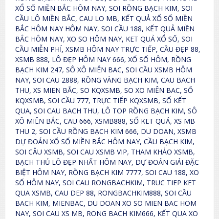
XỔ SỐ MIỀN BẮC HÔM NAY, SOI RỒNG BẠCH KIM, SOI
CẦU LÔ MIỀN BẮC, CAU LO MB, KẾT QUẢ XỔ SỐ MIỀN
BẮC HÔM NAY HÔM NAY, SOI CẦU 188, KẾT QUẢ MIỀN
BẮC HÔM NAY, XO SO HÔM NAY, KET QUẢ XỔ SỐ, SOI
CẦU MIỄN PHÍ, XSMB HÔM NAY TRỰC TIẾP, CẦU ĐẸP 88,
XSMB 888, LÔ ĐẸP HÔM NAY 666, XỔ SỐ HÔM, RỒNG
BẠCH KIM 247, SÔ XÔ MIÊN BAC, SOI CẦU XSMB HÔM
NAY, SOI CAU 2888, RỒNG VÀNG BẠCH KIM, CAU BACH
THU, XS MIEN BẮC, SO KQXSMB, SO XO MIÊN BAC, SỐ
KQXSMB, SOI CẦU 777, TRỰC TIẾP KQXSMB, SỔ KẾT
QUA, SOI CAU BACH THU, LÔ TOP RỒNG BẠCH KIM, SÔ
XÔ MIÊN BẮC, CAU 666, XSMB888, SỔ KET QUẢ, XS MB
THU 2, SOI CẦU RỒNG BẠCH KIM 666, DU DOAN, XSMB
DỰ ĐOÁN XỔ SỐ MIỀN BẮC HÔM NAY, CẦU BẠCH KIM,
SOI CÂU XSMB, SOI CAU XSMB VIP, THAM KHẢO XSMB,
BẠCH THỦ LÔ ĐẸP NHẤT HÔM NAY, DỰ ĐOÁN GIẢI ĐẶC
BIỆT HÔM NAY, RỒNG BẠCH KIM 7777, SOI CAU 188, XO
SỐ HÔM NAY, SOI CAU RONGBACHKIM, TRUC TIEP KET
QUA XSMB, CAU DEP 88, RONGBACHKIM888, SOI CẦU
BACH KIM, MIENBAC, DU DOAN XO SO MIEN BAC HOM
NAY, SOI CAU XS MB, RONG BACH KIM666, KẾT QUA XO