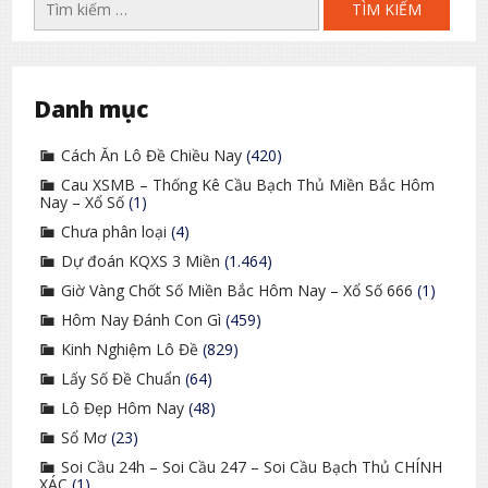
kiếm
cho:
Danh mục
Cách Ăn Lô Đề Chiều Nay
(420)
Cau XSMB – Thống Kê Cầu Bạch Thủ Miền Bắc Hôm
Nay – Xổ Số
(1)
Chưa phân loại
(4)
Dự đoán KQXS 3 Miền
(1.464)
Giờ Vàng Chốt Số Miền Bắc Hôm Nay – Xổ Số 666
(1)
Hôm Nay Đánh Con Gì
(459)
Kinh Nghiệm Lô Đề
(829)
Lấy Số Đề Chuẩn
(64)
Lô Đẹp Hôm Nay
(48)
Sổ Mơ
(23)
Soi Cầu 24h – Soi Cầu 247 – Soi Cầu Bạch Thủ CHÍNH
XÁC
(1)