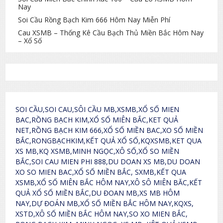
Nay
Soi Cầu Rồng Bạch Kim 666 Hôm Nay Miễn Phí
Cau XSMB – Thống Kê Cầu Bạch Thủ Miền Bắc Hôm Nay
– Xổ Số
SOI CẦU,SOI CAU,SÔI CẦU MB,XSMB,XỔ SỐ MIEN
BAC,RỒNG BẠCH KIM,XỔ SỐ MIÊN BẮC,KET QUẢ
NET,RỒNG BẠCH KIM 666,XỔ SỐ MIỀN BAC,XO SỐ MIỀN
BẮC,RONGBẠCHKIM,KẾT QUẢ XỔ SỐ,KQXSMB,KET QUA
XS MB,KQ XSMB,MINH NGỌC,XÔ SỐ,XỔ SO MIỀN
BẮC,SOI CAU MIEN PHI 888,DU DOAN XS MB,DU DOAN
XO SO MIEN BAC,XỔ SỐ MIỀN BẮC, SXMB,KẾT QUA
XSMB,XỔ SỐ MIÊN BẮC HÔM NAY,XÔ SÔ MIÊN BĂC,KẾT
QUẢ XỔ SỐ MIỀN BẮC,DU ĐOAN MB,XS MB HÔM
NAY,DỰ ĐOÁN MB,XỔ SỐ MIỀN BẮC HÔM NAY,KQXS,
XSTD,XÔ SỐ MIỀN BẮC HÔM NAY,SO XO MIEN BẮC,