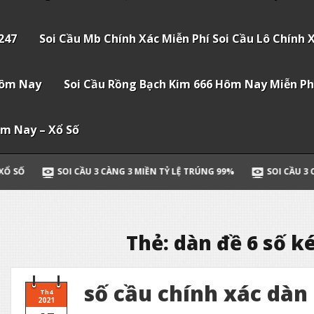
247
Soi Cầu Mb Chính Xác Miễn Phí Soi Cầu Lô Chính 
Hôm Nay
Soi Cầu Rồng Bạch Kim 666 Hôm Nay Miễn Ph
m Nay – Xổ Số
3 CÀNG 3 MIỀN TỶ LỆ TRÚNG 99%
SOI CẦU 3 CÀNG VIP MIỀN BẮC MI
Thẻ:
dàn đề 6 số k
số cầu chính xác dàn
Th4
2021