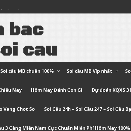
g Bach Kim
ố Miền Bắc Hôm Nay –
n
b
a
c
s
o
i
c
a
u
Soi cầu MB chuẩn 100%
Soi cầu MB Víp nhất
So
Chiều Nay
Hôm Nay Đánh Con Gì
Dự đoán KQXS 3
o Vang Chot So
Soi Cầu 24h – Soi Cầu 247 – Soi Cầu
ầu 3 Càng Miền Nam Cực Chuẩn Miễn Phí Hôm Nay 100%