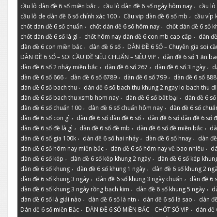
,
,
cầu lô dàn đề 6 số miền bắc
cầu lô dàn đề 6 số ngày hôm nay
cầu lô
,
,
cầu lô de dàn đề 6 số chính xác 100
Cầu vip dàn đề 6 số mb
cầu víp
,
,
chốt dàn đề 6 số chuẩn
chốt dàn đề 6 số hôm nay
chốt dàn đề 6 số 
,
,
chốt dàn đề 6 số là gì
chốt hôm nay dàn đề 6 con mb cao cấp
dàn đề
,
,
dàn đề 6 con miền bắc
dàn đề 6 số
DÀN ĐỀ 6 SỐ – Chuyên gia soi cầ
,
DÀN ĐỀ 6 SỐ – SOI CẦU ĐỀ SIÊU CHUẨN – SIÊU VIP
dàn đề 6 số 1 ăn ba
,
,
,
dàn đề 6 số 2 nháy miền bắc
dàn đề 6 số 267
dàn đề 6 số 3 ngày
d
,
,
,
dàn đề 6 số 666
dàn đề 6 số 6789
dàn đề 6 số 799
dàn đề 6 số 888
,
dàn đề 6 số bach thu
dàn đề 6 số bach thu khung 2 ngay lo bach thu dl
,
,
dàn đề 6 số bach thu xsmb hom nay
dàn đề 6 số bất bại
dàn đề 6 số
,
,
dàn đề 6 số chuẩn 100
dàn đề 6 số chuẩn hôm nay
dàn đề 6 số chuẩ
,
,
dàn đề 6 số con gì
dàn đề 6 số dàn đề 6 số
dàn đề 6 số dàn đề 6 số đ
,
,
,
dàn đề 6 số đề là gì
dàn đề 6 số đề mb
dàn đề 6 số đề miền bắc
dà
,
,
,
dàn đề 6 số gia 100k
dàn đề 6 số hai nháy
dàn đề 6 số hnay
dàn đề
,
,
dàn đề 6 số hôm nay miền bắc
dàn đề 6 số hôm nay về bao nhiêu
dà
,
,
dàn đề 6 số kép
dàn đề 6 số kép khung 2 ngày
dàn đề 6 số kép khun
,
,
dàn đề 6 số khung
dàn đề 6 số khung 1 ngày
dàn đề 6 số khung 2 ng
,
,
dàn đề 6 số khung 3 ngày
dàn đề 6 số khung 3 ngày chuẩn
dàn đề 6 
,
,
dàn đề 6 số khung 3 ngày rồng bạch kim
dàn đề 6 số khung 5 ngày
dà
,
,
,
dàn đề 6 số là giải nào
dàn đề 6 số là ntn
dàn đề 6 số là sao
dàn đề 
,
,
Dàn đề 6 số miền Bắc
DÀN ĐỀ 6 SỐ MIỀN BẮC - CHỐT SỐ VIP
dàn đề 