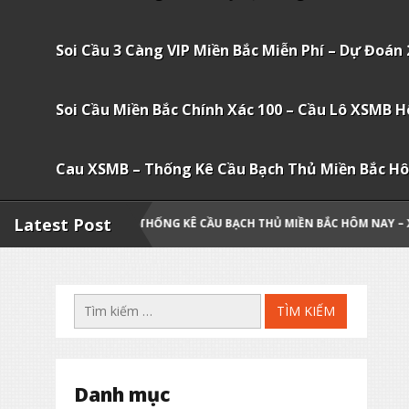
Soi Cầu 3 Càng VIP Miền Bắc Miễn Phí – Dự Đoán 
Soi Cầu Miền Bắc Chính Xác 100 – Cầu Lô XSMB 
Cau XSMB – Thống Kê Cầu Bạch Thủ Miền Bắc Hô
Latest Post
– THỐNG KÊ CẦU BẠCH THỦ MIỀN BẮC HÔM NAY – XỔ SỐ
SOI CẦU 
Tìm
kiếm
cho:
Danh mục