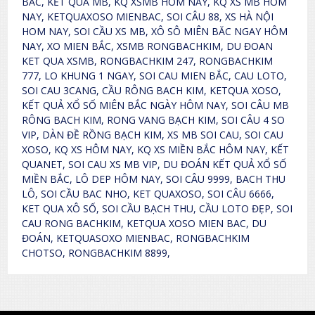
BẮC, KẾT QUA MB, KQ XSMB HOM NAY, KQ XS MB HOM
NAY, KETQUAXOSO MIENBAC, SOI CÂU 88, XS HÀ NỘI
HOM NAY, SOI CẦU XS MB, XÔ SÔ MIÊN BĂC NGAY HÔM
NAY, XO MIEN BẮC, XSMB RONGBACHKIM, DU ĐOAN
KET QUA XSMB, RONGBACHKIM 247, RONGBACHKIM
777, LO KHUNG 1 NGAY, SOI CAU MIEN BẮC, CAU LOTO,
SOI CAU 3CANG, CẦU RÔNG BACH KIM, KETQUA XOSO,
KẾT QUẢ XỔ SỐ MIÊN BẮC NGÀY HÔM NAY, SOI CÂU MB
RÔNG BACH KIM, RONG VANG BẠCH KIM, SOI CÂU 4 SO
VIP, DÀN ĐỀ RỒNG BẠCH KIM, XS MB SOI CAU, SOI CAU
XOSO, KQ XS HÔM NAY, KQ XS MIỀN BẮC HÔM NAY, KẾT
QUANET, SOI CAU XS MB VIP, DU ĐOÁN KẾT QUẢ XỔ SỐ
MIỀN BẮC, LÔ DEP HÔM NAY, SOI CÂU 9999, BACH THU
LÔ, SOI CẦU BAC NHO, KET QUAXOSO, SOI CÂU 6666,
KET QUA XÔ SỐ, SOI CẦU BẠCH THU, CẦU LOTO ĐẸP, SOI
CAU RONG BACHKIM, KETQUA XOSO MIEN BAC, DU
ĐOÁN, KETQUASOXO MIENBAC, RONGBACHKIM
CHOTSO, RONGBACHKIM 8899,