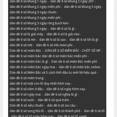
,
,
dàn đề 6 số khung 1 ngày
dàn đề 6 số khung 2 ngày 267
,
,
dàn đề 6 số khung 2 ngày miễn phí
dàn đề 6 số khung 3 ngày
,
dàn đề 6 số khung 3 ngày chuẩn
,
dàn đề 6 số khung 3 ngày miễn phí
,
dàn đề 6 số khung 3 ngày rồng bạch kim
,
,
dàn đề 6 số khung 5 ngày
dàn đề 6 số là gì
,
,
dàn đề 6 số là giải mấy
dàn đề 6 số là giải nào
,
,
,
dàn đề 6 số là ntn
dàn đề 6 số là sao
dàn đề 6 số lót là gì
,
,
dàn đề 6 số mb
dàn đề 6 số mb mien phi
,
,
Dàn đề 6 số miền Bắc
DÀN ĐỀ 6 SỐ MIỀN BẮC - CHỐT SỐ VIP
,
dàn đề 6 số miền bắc dàn đề 6 số miền bắc miễn phí
,
,
dàn đề 6 số miền bắc là gì
Dàn de 6 số miền Bắc miễn phí
,
,
dàn đề 6 số miền bắc ngày mai
dàn đề 6 số miền bắc online
,
Dàn đề 6 số Miền Bắc và 5 cách tính đầu tư sinh lời hiệu quả
,
dàn đề 6 số miền trung
,
dàn đề 6 số một con lô duy nhất hôm nay
,
,
dàn đề 6 số nằm ở đâu
dàn đề 6 số ngày hôm nay
,
,
dàn đề 6 số ngày mai
dàn đề 6 số nghĩa là gì
,
,
dàn đề 6 số nuôi
dàn đề 6 số quả trám
,
,
Dàn đề 6 số siêu chuẩn
dàn đề 6 số soi cầu
,
,
dàn đề 6 số song thủ lô
dàn đề 6 số thành phố
dàn đề 6 số tô
,
,
,
dàn đề 6 số tô ngày hôm nay
dàn đề 6 số tô xsmb