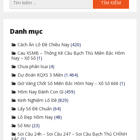
kiếm
cho:
Danh mục
Cách Ăn Lô Đề Chiều Nay
(420)
Cau XSMB – Thống Kê Cầu Bạch Thủ Miền Bắc Hôm
Nay – Xổ Số
(1)
Chưa phân loại
(4)
Dự đoán KQXS 3 Miền
(1.464)
Giờ Vàng Chốt Số Miền Bắc Hôm Nay – Xổ Số 666
(1)
Hôm Nay Đánh Con Gì
(459)
Kinh Nghiệm Lô Đề
(829)
Lấy Số Đề Chuẩn
(64)
Lô Đẹp Hôm Nay
(48)
Sổ Mơ
(23)
Soi Cầu 24h – Soi Cầu 247 – Soi Cầu Bạch Thủ CHÍNH
XÁC
(1)