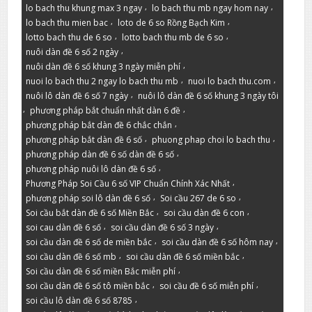
,
,
lo bach thu khung max 3 ngay
lo bach thu mb ngay hom nay
,
,
lo bach thu mien bac
loto de 6 so Rồng Bạch Kim
,
,
lotto bach thu de 6 so
lotto bach thu mb de 6 so
,
nuôi dàn đề 6 số 2 ngày
,
nuôi dàn đề 6 số khung 3 ngày miễn phí
,
,
nuoi lo bach thu 2 ngay lo bach thu mb
nuoi lo bach thu.com
,
nuôi lô dàn đề 6 số 7 ngày
nuôi lô dàn đề 6 số khung 3 ngày tôi
,
,
phương pháp bắt chuẩn nhất dàn 6 đề
,
phương pháp bắt dàn đề 6 chắc chắn
,
,
phương pháp bắt dàn đề 6 số
phuong phap choi lo bach thu
,
phương pháp dàn đề 6 số dàn đề 6 số
,
phương pháp nuôi lô dàn đề 6 số
,
Phương Pháp Soi Cầu 6 số VIP Chuẩn Chính Xác Nhất
,
,
phương pháp soi lô dàn đề 6 số
Soi cầu 267 de 6 so
,
,
Soi cầu bắt dàn đề 6 số Miền Bắc
soi cầu dàn đề 6 con
,
,
soi cau dàn đề 6 số
soi cầu dàn đề 6 số 3 ngày
,
,
soi cầu dàn đề 6 số de miền bắc
soi cầu dàn đề 6 số hôm nay
,
,
soi cầu dàn đề 6 số mb
soi cầu dàn đề 6 số miền bắc
,
Soi cầu dàn đề 6 số miền Bắc miễn phí
,
,
soi cầu dàn đề 6 số tô miền bắc
soi cầu đề 6 số miễn phí
,
soi cầu lô dàn đề 6 số 8785