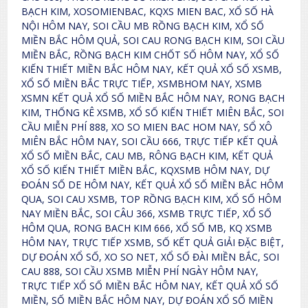
BẠCH KIM, XOSOMIENBAC, KQXS MIEN BAC, XỔ SỐ HÀ
NỘI HÔM NAY, SOI CẦU MB RỒNG BẠCH KIM, XỔ SỐ
MIỀN BẮC HÔM QUẢ, SOI CAU RONG BẠCH KIM, SOI CẦU
MIỀN BẮC, RỒNG BẠCH KIM CHỐT SỐ HÔM NAY, XỔ SỐ
KIẾN THIẾT MIỀN BẮC HÔM NAY, KẾT QUẢ XỔ SỐ XSMB,
XỔ SỐ MIỀN BẮC TRỰC TIẾP, XSMBHOM NAY, XSMB
XSMN KẾT QUẢ XỔ SỐ MIỀN BẮC HÔM NAY, RONG BẠCH
KIM, THỐNG KÊ XSMB, XỔ SỐ KIẾN THIẾT MIÊN BẮC, SOI
CẦU MIỄN PHÍ 888, XO SO MIEN BAC HOM NAY, SỔ XÔ
MIÊN BẮC HÔM NAY, SOI CẦU 666, TRỰC TIẾP KẾT QUẢ
XỔ SỐ MIỀN BẮC, CAU MB, RÔNG BẠCH KIM, KẾT QUẢ
XỔ SỐ KIẾN THIẾT MIỀN BẮC, KQXSMB HÔM NAY, DỰ
ĐOÁN SỐ DE HÔM NAY, KẾT QUẢ XỔ SỐ MIỀN BẮC HÔM
QUA, SOI CAU XSMB, TOP RỒNG BẠCH KIM, XỔ SỐ HÔM
NAY MIỀN BẮC, SOI CÂU 366, XSMB TRỰC TIẾP, XỔ SỐ
HÔM QUA, RONG BACH KIM 666, XỔ SỐ MB, KQ XSMB
HÔM NAY, TRỰC TIẾP XSMB, SỐ KẾT QUẢ GIẢI ĐẶC BIỆT,
DỰ ĐOÁN XỔ SỐ, XO SO NET, XỔ SỐ ĐÀI MIỀN BẮC, SOI
CAU 888, SOI CẦU XSMB MIỄN PHÍ NGÀY HÔM NAY,
TRỰC TIẾP XỔ SỐ MIỀN BẮC HÔM NAY, KẾT QUẢ XỔ SỐ
MIỀN, SỐ MIỀN BẮC HÔM NAY, DỰ ĐOÁN XỔ SỐ MIỀN