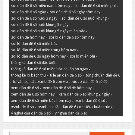
,
,
soi dàn đề 6 số miền nam hôm nay
soi dàn đề 6 số miễn phí
,
,
soi dàn đề 6 số ngày
soi dàn đề 6 số ngày hôm nay
,
,
soi dàn đề 6 số nuôi 3 ngày
soi dàn đề 6 số nuôi khung
,
soi dàn đề 6 số nuôi khung 5 ngày
,
soi dàn đề 6 số nuôi khung 5 ngày miền bắc
,
,
soi dàn đề hôm nay
soi lô dàn đề 6 số hôm nay
,
soi lô dàn đề 6 số miền bắc
,
soi lô dàn đề 6 số miền trung hôm nay
,
,
soi lô dàn đề 6 số ngày hôm nay
soi lô miễn phí
,
thống kê dàn 6 số đặc biệt
,
thống kê dàn đề 6 số miền bắc chuẩn ăn ngay
,
,
thong ke lo bach thu
tỉ lệ ăn dàn đề 6 số
tổng chuẩn dàn đề 6
,
,
,
tư vấn soi cầu xsmb đề 6 con víp
video dàn đề 6 số đề
,
,
xem dàn đề 6 số
xem dàn đề 6 số đề hôm nay
,
,
xem dàn đề 6 số hôm nay
xem dàn đề 6 số khung 2 ngày
,
,
xem dàn đề 6 số miền bắc hôm nay
xsmb dàn đề 6 số
,
,
xsmb de 6 so
xsmb soi cầu dàn đề 6 con siêu chuẩn trúng
,
ý nghĩa của dàn đề 6 số
ý nghĩa dàn đề 6 số
Tìm