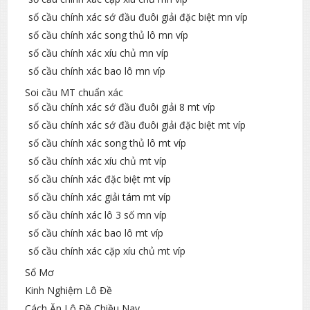
số cầu chính xác sớ đầu đuôi giải đặc biệt mn víp
số cầu chính xác song thủ lô mn víp
số cầu chính xác xíu chủ mn víp
số cầu chính xác bao lô mn víp
Soi cầu MT chuẩn xác
số cầu chính xác sớ đầu đuôi giải 8 mt víp
số cầu chính xác sớ đầu đuôi giải đặc biệt mt víp
số cầu chính xác song thủ lô mt víp
số cầu chính xác xíu chủ mt víp
số cầu chính xác đặc biệt mt víp
số cầu chính xác giải tám mt víp
số cầu chính xác lô 3 số mn víp
số cầu chính xác bao lô mt víp
số cầu chính xác cặp xíu chủ mt víp
Sổ Mơ
Kinh Nghiệm Lô Đề
Cách Ăn Lô Đề Chiều Nay