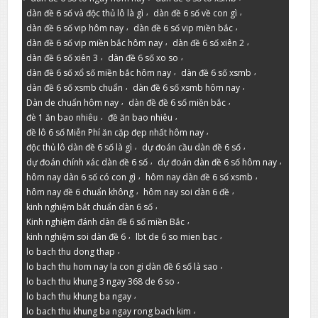
,
,
dàn đề 6 số và độc thủ lô là gì
dàn đề 6 số về con gì
,
,
dàn đề 6 số vip hôm nay
dàn đề 6 số vip miền bắc
,
,
dàn đề 6 số vip miền bắc hôm nay
dàn đề 6 số xiên 2
,
,
dàn đề 6 số xiên 3
dàn đề 6 số xo so
,
,
dàn đề 6 số xổ số miền bắc hôm nay
dàn đề 6 số xsmb
,
,
dàn đề 6 số xsmb chuẩn
dàn đề 6 số xsmb hôm nay
,
,
Dàn de chuẩn hôm nay
dàn đề đề 6 số miền bắc
,
,
đè 1 ăn bao nhiêu
đề ăn bao nhiêu
,
đề lô 6 số Miễn Phí ăn cặp đẹp nhất hôm nay
,
,
độc thủ lô dàn đề 6 số là gì
dự đoán cầu dàn đề 6 số
,
,
dự đoán chính xác dàn đề 6 số
dự đoán dàn đề 6 số hôm nay
,
,
hôm nay dàn 6 số có con gì
hôm nay dàn đề 6 số xsmb
,
,
hôm nay đề 6 chuẩn không
hôm nay soi dàn 6 đề
,
kinh nghiệm bắt chuẩn dàn 6 số
,
Kinh nghiệm đánh dàn đề 6 số miền Bắc
,
,
kinh nghiệm soi dàn đề 6
lbt de 6 so mien bac
,
lo bach thu dong thap
,
lo bach thu hom nay la con gi dàn đề 6 số là sao
,
lo bach thu khung 3 ngay 368 de 6 so
,
lo bach thu khung ba ngay
,
lo bach thu khung ba ngay rong bach kim