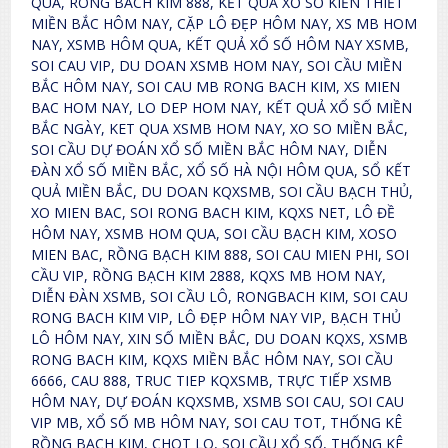
QUA, RONG BACH KIM 888, KẾT QUẢ XỔ SỐ KIẾN THIẾT
MIỀN BẮC HÔM NAY, CẶP LÔ ĐẸP HÔM NAY, XS MB HOM
NAY, XSMB HÔM QUA, KẾT QUẢ XỔ SỐ HÔM NAY XSMB,
SOI CAU VIP, DU DOAN XSMB HOM NAY, SOI CẦU MIỀN
BẮC HÔM NAY, SOI CAU MB RONG BACH KIM, XS MIEN
BAC HOM NAY, LO DEP HOM NAY, KẾT QUẢ XỔ SỐ MIỀN
BẮC NGÀY, KET QUA XSMB HOM NAY, XO SO MIỀN BẮC,
SOI CẦU DỰ ĐOÁN XỔ SỐ MIỀN BẮC HÔM NAY, DIỄN
ĐÀN XỔ SỐ MIỀN BẮC, XỔ SỐ HÀ NỘI HÔM QUA, SỔ KẾT
QUẢ MIỀN BẮC, DU DOAN KQXSMB, SOI CẦU BẠCH THỦ,
XO MIEN BAC, SOI RONG BACH KIM, KQXS NET, LÔ ĐỀ
HÔM NAY, XSMB HOM QUA, SOI CẦU BẠCH KIM, XOSO
MIEN BAC, RỒNG BẠCH KIM 888, SOI CAU MIEN PHI, SOI
CẦU VIP, RỒNG BẠCH KIM 2888, KQXS MB HOM NAY,
DIỄN ĐÀN XSMB, SOI CẦU LÔ, RONGBACH KIM, SOI CAU
RONG BACH KIM VIP, LÔ ĐẸP HÔM NAY VIP, BẠCH THỦ
LÔ HÔM NAY, XIN SỐ MIỀN BẮC, DU DOAN KQXS, XSMB
RONG BACH KIM, KQXS MIỀN BẮC HÔM NAY, SOI CẦU
6666, CAU 888, TRUC TIEP KQXSMB, TRỰC TIẾP XSMB
HÔM NAY, DỰ ĐOÁN KQXSMB, XSMB SOI CAU, SOI CAU
VIP MB, XỔ SỐ MB HÔM NAY, SOI CAU TOT, THỐNG KÊ
RỒNG BẠCH KIM, CHOT LO, SOI CẦU XỔ SỐ, THỐNG KÊ