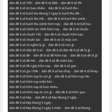
,
,
,
dàn đề 6 số 799
dàn đề 6 số 888
dàn đề 6 số 99
,
,
dàn đề 6 số ăn bao nhiêu
dàn đề 6 số bach thu
,
dàn đề 6 số bach thu khung 2 ngay lo bach thu dlk
,
,
dàn đề 6 số bach thu mb
dàn đề 6 số bach thu xsmb
,
,
dàn đề 6 số bach thu xsmb hom nay
dàn đề 6 số bất bại
,
,
dàn đề 6 số chính xác nhất hôm nay
dàn đề 6 số chuẩn
,
,
dàn đề 6 số chuẩn 100
dàn đề 6 số chuẩn hôm nay
,
,
dàn đề 6 số chuẩn xác
dàn đề 6 số có mấy con
,
,
dàn đề 6 số có nghĩa là gì
dàn đề 6 số con gì
,
,
dàn đề 6 số dàn đề 6 số
dàn đề 6 số dàn đề 6 số đề là gì
,
,
,
dàn đề 6 số đề
dàn đề 6 số đề hôm nay
dàn đề 6 số đề là gì
,
,
dàn đề 6 số đề mb
dàn đề 6 số đề miền bắc
,
,
dàn đề 6 số đề ngày hôm nay
dàn đề 6 số gan
,
,
,
dàn đề 6 số gia 100k
dàn đề 6 số hai nháy
dàn đề 6 số hnay
,
,
dàn đề 6 số hôm nay là con gì
dàn đề 6 số hôm nay mb
,
dàn đề 6 số hôm nay miền bắc
,
dàn đề 6 số hôm nay về bao nhiêu
,
,
dàn đề 6 số hôm nay về con gì
dàn đề 6 số hôm qua
,
,
dàn đề 6 số kép
dàn đề 6 số kép khung 2 ngày
,
dàn đề 6 số kép khung 3 ngày
,
,
dàn đề 6 số kép khung 3 ngày 3 miền
dàn đề 6 số khung