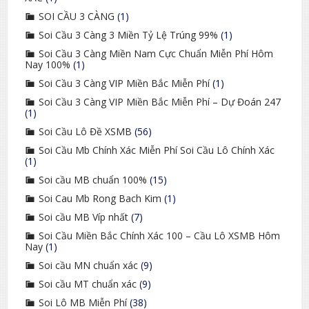
SOI CẦU 3 CÀNG
(1)
Soi Cầu 3 Càng 3 Miền Tỷ Lệ Trúng 99%
(1)
Soi Cầu 3 Càng Miền Nam Cực Chuẩn Miễn Phí Hôm
Nay 100%
(1)
Soi Cầu 3 Càng VIP Miền Bắc Miễn Phí
(1)
Soi Cầu 3 Càng VIP Miền Bắc Miễn Phí – Dự Đoán 247
(1)
Soi Cầu Lô Đề XSMB
(56)
Soi Cầu Mb Chính Xác Miễn Phí Soi Cầu Lô Chính Xác
(1)
Soi cầu MB chuẩn 100%
(15)
Soi Cau Mb Rong Bach Kim
(1)
Soi cầu MB Víp nhất
(7)
Soi Cầu Miền Bắc Chính Xác 100 – Cầu Lô XSMB Hôm
Nay
(1)
Soi cầu MN chuẩn xác
(9)
Soi cầu MT chuẩn xác
(9)
Soi Lô MB Miễn Phí
(38)