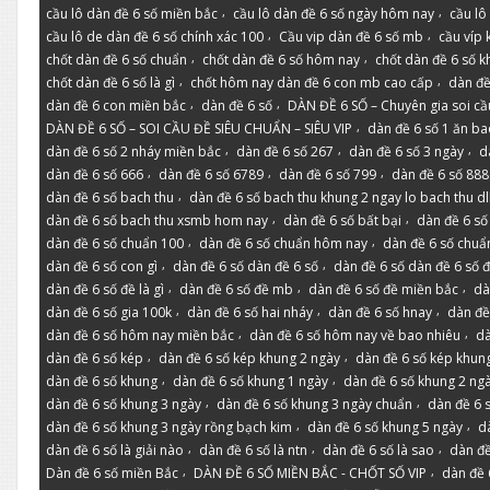
,
,
cầu lô dàn đề 6 số miền bắc
cầu lô dàn đề 6 số ngày hôm nay
cầu lô
,
,
cầu lô de dàn đề 6 số chính xác 100
Cầu vip dàn đề 6 số mb
cầu víp
,
,
chốt dàn đề 6 số chuẩn
chốt dàn đề 6 số hôm nay
chốt dàn đề 6 số 
,
,
chốt dàn đề 6 số là gì
chốt hôm nay dàn đề 6 con mb cao cấp
dàn đề
,
,
dàn đề 6 con miền bắc
dàn đề 6 số
DÀN ĐỀ 6 SỐ – Chuyên gia soi cầ
,
DÀN ĐỀ 6 SỐ – SOI CẦU ĐỀ SIÊU CHUẨN – SIÊU VIP
dàn đề 6 số 1 ăn ba
,
,
,
dàn đề 6 số 2 nháy miền bắc
dàn đề 6 số 267
dàn đề 6 số 3 ngày
d
,
,
,
dàn đề 6 số 666
dàn đề 6 số 6789
dàn đề 6 số 799
dàn đề 6 số 888
,
dàn đề 6 số bach thu
dàn đề 6 số bach thu khung 2 ngay lo bach thu dl
,
,
dàn đề 6 số bach thu xsmb hom nay
dàn đề 6 số bất bại
dàn đề 6 số
,
,
dàn đề 6 số chuẩn 100
dàn đề 6 số chuẩn hôm nay
dàn đề 6 số chuẩ
,
,
dàn đề 6 số con gì
dàn đề 6 số dàn đề 6 số
dàn đề 6 số dàn đề 6 số đ
,
,
,
dàn đề 6 số đề là gì
dàn đề 6 số đề mb
dàn đề 6 số đề miền bắc
dà
,
,
,
dàn đề 6 số gia 100k
dàn đề 6 số hai nháy
dàn đề 6 số hnay
dàn đề
,
,
dàn đề 6 số hôm nay miền bắc
dàn đề 6 số hôm nay về bao nhiêu
dà
,
,
dàn đề 6 số kép
dàn đề 6 số kép khung 2 ngày
dàn đề 6 số kép khun
,
,
dàn đề 6 số khung
dàn đề 6 số khung 1 ngày
dàn đề 6 số khung 2 ng
,
,
dàn đề 6 số khung 3 ngày
dàn đề 6 số khung 3 ngày chuẩn
dàn đề 6 
,
,
dàn đề 6 số khung 3 ngày rồng bạch kim
dàn đề 6 số khung 5 ngày
dà
,
,
,
dàn đề 6 số là giải nào
dàn đề 6 số là ntn
dàn đề 6 số là sao
dàn đề 
,
,
Dàn đề 6 số miền Bắc
DÀN ĐỀ 6 SỐ MIỀN BẮC - CHỐT SỐ VIP
dàn đề 