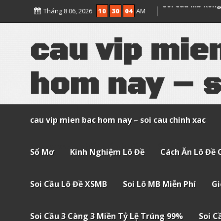
Skip
Tháng 8 06, 2026
10
30
06
AM
to
Soi Cau Mb Ron
content
Giờ Vàng Chốt S
c
a
u
v
i
p
m
i
e
Xổ Số 666
h
o
m
n
a
y
–
c
h
i
n
h
x
a
c
cau vip mien bac hom nay – soi cau chinh xac
t
r
a
n
g
w
e
b
c
h
ố
t
s
ố
c
h
u
ẩ
n
n
h
ấ
t
h
i
ệ
n
n
a
y
Sổ Mơ
Kinh Nghiệm Lô Đề
Cách Ăn Lô Đề 
Soi Cầu Lô Đề XSMB
Soi Lô MB Miễn Phí
Gi
Soi Cầu 3 Càng 3 Miền Tỷ Lệ Trúng 99%
Soi C