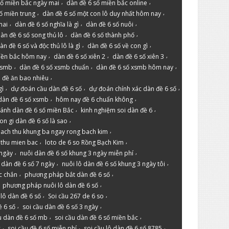
,
,
số miền bắc ngày mai
dàn đề 6 số miền bắc online
,
,
ố miền trung
dàn đề 6 số một con lô duy nhất hôm nay
,
,
,
mai
dàn đề 6 số nghĩa là gì
dàn đề 6 số nuôi
,
,
àn đề 6 số song thủ lô
dàn đề 6 số thành phố
,
,
àn đề 6 số và độc thủ lô là gì
dàn đề 6 số về con gì
,
,
,
miền bắc hôm nay
dàn đề 6 số xiên 2
dàn đề 6 số xiên 3
,
,
,
xsmb
dàn đề 6 số xsmb chuẩn
dàn đề 6 số xsmb hôm nay
,
,
đề ăn bao nhiêu
,
,
,
gì
dự đoán cầu dàn đề 6 số
dự đoán chính xác dàn đề 6 số
,
,
dàn đề 6 số xsmb
hôm nay đề 6 chuẩn không
,
,
ánh dàn đề 6 số miền Bắc
kinh nghiệm soi dàn đề 6
,
on gi dàn đề 6 số là sao
,
bach thu khung ba ngay rong bach kim
,
,
 thu mien bac
loto de 6 so Rồng Bạch Kim
,
,
 ngày
nuôi dàn đề 6 số khung 3 ngày miễn phí
,
,
 dàn đề 6 số 7 ngày
nuôi lô dàn đề 6 số khung 3 ngày tôi
,
,
c chắn
phương pháp bắt dàn đề 6 số
,
,
phương pháp nuôi lô dàn đề 6 số
,
,
lô dàn đề 6 số
Soi cầu 267 de 6 so
,
,
ề 6 số
soi cầu dàn đề 6 số 3 ngày
,
,
u dàn đề 6 số mb
soi cầu dàn đề 6 số miền bắc
,
,
,
c
soi cầu đề 6 số miễn phí
soi cầu lô dàn đề 6 số 8785