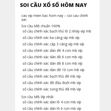
SOI CẦU XỔ SỐ HÔM NAY
cau vip mien bac hom nay – soi cau chinh
xac
Soi cầu MB chuẩn 100%
số cầu chính xác bạch thủ lô 2 nháy víp mb
số cầu chính xác ba càng víp mb víp
số cầu chính xác cặp 3 càng víp mb víp
số cầu chính xác dàn đề 4 con mb víp
số cầu chính xác dàn đề 6 con mb víp
số cầu chính xác dàn đề 8 con mb víp
số cầu chính xác dàn đề 10 con mb víp
số cầu chính xác bạch thủ đề mb víp
số cầu chính xác đề đầu đuôi mb víp
số cầu chính xác song thủ đề mb víp
Soi cầu MB Víp nhất
số cầu chính xác dàn lô 4 con mb víp
số cầu chính xác dàn lô 6 con mb víp