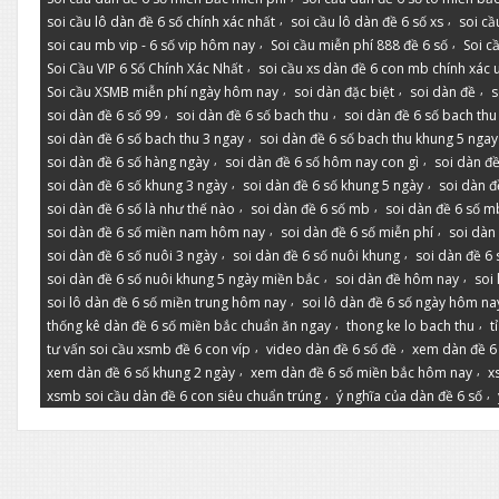
,
,
soi cầu lô dàn đề 6 số chính xác nhất
soi cầu lô dàn đề 6 số xs
soi cầ
,
,
soi cau mb vip - 6 số vip hôm nay
Soi cầu miễn phí 888 đề 6 số
Soi c
,
Soi Cầu VIP 6 Số Chính Xác Nhất
soi cầu xs dàn đề 6 con mb chính xác u
,
,
,
Soi cầu XSMB miễn phí ngày hôm nay
soi dàn đặc biệt
soi dàn đề
s
,
,
soi dàn đề 6 số 99
soi dàn đề 6 số bach thu
soi dàn đề 6 số bach th
,
soi dàn đề 6 số bach thu 3 ngay
soi dàn đề 6 số bach thu khung 5 ngay
,
,
soi dàn đề 6 số hàng ngày
soi dàn đề 6 số hôm nay con gì
soi dàn đ
,
,
soi dàn đề 6 số khung 3 ngày
soi dàn đề 6 số khung 5 ngày
soi dàn đ
,
,
soi dàn đề 6 số là như thế nào
soi dàn đề 6 số mb
soi dàn đề 6 số 
,
,
soi dàn đề 6 số miền nam hôm nay
soi dàn đề 6 số miễn phí
soi dàn
,
,
soi dàn đề 6 số nuôi 3 ngày
soi dàn đề 6 số nuôi khung
soi dàn đề 6
,
,
soi dàn đề 6 số nuôi khung 5 ngày miền bắc
soi dàn đề hôm nay
soi
,
soi lô dàn đề 6 số miền trung hôm nay
soi lô dàn đề 6 số ngày hôm na
,
,
thống kê dàn đề 6 số miền bắc chuẩn ăn ngay
thong ke lo bach thu
t
,
,
tư vấn soi cầu xsmb đề 6 con víp
video dàn đề 6 số đề
xem dàn đề 6
,
,
xem dàn đề 6 số khung 2 ngày
xem dàn đề 6 số miền bắc hôm nay
x
,
,
xsmb soi cầu dàn đề 6 con siêu chuẩn trúng
ý nghĩa của dàn đề 6 số