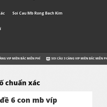
Xác
Soi Cau Mb Rong Bach Kim
í
N PHÍ
SOI CẦU 3 CÀNG VIP MIỀN BẮC MIỄN PHÍ – DỰ ĐOÁN 247
số chuẩn xác
 đề 6 con mb víp