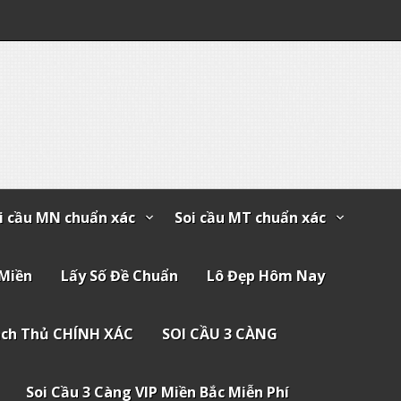
i cầu MN chuẩn xác
Soi cầu MT chuẩn xác
 Miền
Lấy Số Đề Chuẩn
Lô Đẹp Hôm Nay
 Bạch Thủ CHÍNH XÁC
SOI CẦU 3 CÀNG
Soi Cầu 3 Càng VIP Miền Bắc Miễn Phí