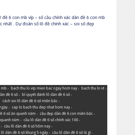
 6 con mb víp – số cầu chính xác dàn đề 6 con mb
c nhất . Dự đoán số lô đề chính xác – soi số đẹp
,
,
,
p mb
bach thu lo vip mien bac ngay hom nay
bach thu lo vt
,
,
dàn đề 6 số
bí quyết đánh lô dàn đề 6 số
,
,
cách soi lô dàn đề 6 số miền bắc
,
,
 ngày
cap lo bach thu dep nhat hom nay
,
,
đề 6 số ăn quanh năm
cầu đẹp dàn đề 6 con miền bắc
,
,
y quanh năm
cầu lô dàn đề 6 số chính xác 100
,
,
cầu lô dàn đề 6 số hôm nay
,
,
 lô dàn đề 6 số khung 5 ngày
cầu lô dàn đề 6 số là gì