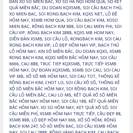
ĐÀN XỔ SỐ MIỀN BẮC, XỔ SỐ HÀ NỘI HÔM QUA, SỔ KẾT
QUẢ MIỀN BẮC, DU DOAN KQXSMB, SOI CẦU BẠCH THỦ,
XO MIEN BAC, SOI RONG BACH KIM, KQXS NET, LÔ ĐỀ
HÔM NAY, XSMB HOM QUA, SOI CẦU BẠCH KIM, XOSO
MIEN BAC, RỒNG BẠCH KIM 888, SOI CAU MIEN PHI, SOI
CẦU VIP, RỒNG BẠCH KIM 2888, KQXS MB HOM NAY,
DIỄN ĐÀN XSMB, SOI CẦU LÔ, RONGBACH KIM, SOI CAU
RONG BACH KIM VIP, LÔ ĐẸP HÔM NAY VIP, BẠCH THỦ
LÔ HÔM NAY, XIN SỐ MIỀN BẮC, DU DOAN KQXS, XSMB
RONG BACH KIM, KQXS MIỀN BẮC HÔM NAY, SOI CẦU
6666, CAU 888, TRUC TIEP KQXSMB, TRỰC TIẾP XSMB
HÔM NAY, DỰ ĐOÁN KQXSMB, XSMB SOI CAU, SOI CAU
VIP MB, XỔ SỐ MB HÔM NAY, SOI CAU TOT, THỐNG KÊ
RỒNG BẠCH KIM, CHOT LO, SOI CẦU XỔ SỐ, THỐNG KÊ
XỔ SỐ MIỀN BẮC HÔM NAY, SOI RỒNG BẠCH KIM, SOI
CẦU LÔ MIỀN BẮC, CAU LO MB, KẾT QUẢ XỔ SỐ MIỀN
BẮC HÔM NAY HÔM NAY, SOI CẦU 188, KẾT QUẢ MIỀN
BẮC HÔM NAY, XO SO HÔM NAY, KET QUẢ XỔ SỐ, SOI
CẦU MIỄN PHÍ, XSMB HÔM NAY TRỰC TIẾP, CẦU ĐẸP 88,
XSMB 888, LÔ ĐẸP HÔM NAY 666, XỔ SỐ HÔM, RỒNG
BẠCH KIM 247, SÔ XÔ MIÊN BAC, SOI CẦU XSMB HÔM
NAY, SOI CAU 2888, RỒNG VÀNG BẠCH KIM, CAU BACH