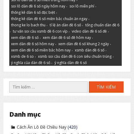
,
,
soi lô dàn đề 6 số ngày hôm nay
soi lô miễn phí
,
thống kê dàn 6 số đặc biệt
,
thống kê dàn đề 6 số miền bắc chuẩn ăn ngay
,
,
thong ke lo bach thu
tỉ lệ ăn dàn đề 6 số
tổng chuẩn dàn đề 6
,
,
,
tư vấn soi cầu xsmb đề 6 con víp
video dàn đề 6 số đề
,
,
xem dàn đề 6 số
xem dàn đề 6 số đề hôm nay
,
,
xem dàn đề 6 số hôm nay
xem dàn đề 6 số khung 2 ngày
,
,
xem dàn đề 6 số miền bắc hôm nay
xsmb dàn đề 6 số
,
,
xsmb de 6 so
xsmb soi cầu dàn đề 6 con siêu chuẩn trúng
,
ý nghĩa của dàn đề 6 số
ý nghĩa dàn đề 6 số
Tìm
kiếm
cho:
Danh mục
Cách Ăn Lô Đề Chiều Nay
(420)