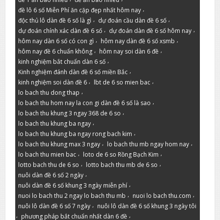
,
đề lô 6 số Miễn Phí ăn cặp đẹp nhất hôm nay
,
,
độc thủ lô dàn đề 6 số là gì
dự đoán cầu dàn đề 6 số
,
,
dự đoán chính xác dàn đề 6 số
dự đoán dàn đề 6 số hôm nay
,
,
hôm nay dàn 6 số có con gì
hôm nay dàn đề 6 số xsmb
,
,
hôm nay đề 6 chuẩn không
hôm nay soi dàn 6 đề
,
kinh nghiệm bắt chuẩn dàn 6 số
,
Kinh nghiệm đánh dàn đề 6 số miền Bắc
,
,
kinh nghiệm soi dàn đề 6
lbt de 6 so mien bac
,
lo bach thu dong thap
,
lo bach thu hom nay la con gi dàn đề 6 số là sao
,
lo bach thu khung 3 ngay 368 de 6 so
,
lo bach thu khung ba ngay
,
lo bach thu khung ba ngay rong bach kim
,
,
lo bach thu khung max 3 ngay
lo bach thu mb ngay hom nay
,
,
lo bach thu mien bac
loto de 6 so Rồng Bạch Kim
,
,
lotto bach thu de 6 so
lotto bach thu mb de 6 so
,
nuôi dàn đề 6 số 2 ngày
,
nuôi dàn đề 6 số khung 3 ngày miễn phí
,
,
nuoi lo bach thu 2 ngay lo bach thu mb
nuoi lo bach thu.com
,
nuôi lô dàn đề 6 số 7 ngày
nuôi lô dàn đề 6 số khung 3 ngày tôi
,
,
phương pháp bắt chuẩn nhất dàn 6 đề