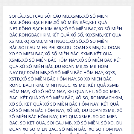
SOI CẦU,SOI CAU,SÔI CẦU MB,XSMB,XỔ SỐ MIEN
BAC,RỒNG BẠCH KIM,XỔ SỐ MIÊN BẮC,KET QUẢ
NET,RỒNG BẠCH KIM 666,XỔ SỐ MIỀN BAC,XO SỐ MIỀN
BẮC,RONGBẠCHKIM,KẾT QUẢ XỔ SỐ,KQXSMB,KET QUA
XS MB,KQ XSMB,MINH NGỌC,XÔ SỐ,XỔ SO MIỀN
BẮC,SOI CAU MIEN PHI 888,DU DOAN XS MB,DU DOAN
XO SO MIEN BAC,XỔ SỐ MIỀN BẮC, SXMB,KẾT QUA
XSMB,XỔ SỐ MIÊN BẮC HÔM NAY,XÔ SÔ MIÊN BĂC,KẾT
QUẢ XỔ SỐ MIỀN BẮC,DU ĐOAN MB,XS MB HÔM
NAY,DỰ ĐOÁN MB,XỔ SỐ MIỀN BẮC HÔM NAY,KQXS,
XSTD,XÔ SỐ MIỀN BẮC HÔM NAY,SO XO MIEN BẮC,
RONG BACH KIM, MINH NGOC, XS MB, KÊT QUẢ XSMB
HÔM NAY, XỔ SỐ HÔM NAY, KETQUA NET, SỐ XO MIEN
BAC, KẾT QUẢ XỔ SỐ MIÊN BẮC, XÔ SO, RONGBACHKIM,
XỔ SÔ, KẾT QUẢ XỔ SỐ MIỀN BẮC HÔM NAY, KẾT QUẢ
XỔ SỐ MIÊN BẮC HÔM NAY, XỔ SỐ, DU DOAN XSMB, XÔ
SÔ MIÊN BĂC HÔM NAY, KET QUA XSMB, SO XO MIEN
BAC, SO KET QUA, SOI CAU MB, XỔ SỐ MIỀN, SỐ XO, DU
ĐOAN XO SO MIEN BAC, SỐ MIỀN BẮC, XO SO HOM NAY,