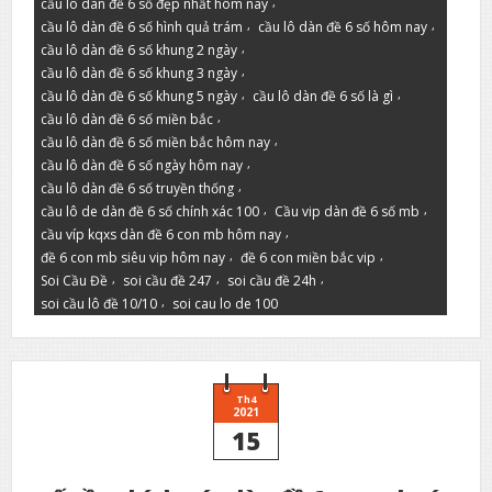
,
cầu lô dàn đề 6 số đẹp nhất hôm nay
,
,
cầu lô dàn đề 6 số hình quả trám
cầu lô dàn đề 6 số hôm nay
,
cầu lô dàn đề 6 số khung 2 ngày
,
cầu lô dàn đề 6 số khung 3 ngày
,
,
cầu lô dàn đề 6 số khung 5 ngày
cầu lô dàn đề 6 số là gì
,
cầu lô dàn đề 6 số miền bắc
,
cầu lô dàn đề 6 số miền bắc hôm nay
,
cầu lô dàn đề 6 số ngày hôm nay
,
cầu lô dàn đề 6 số truyền thống
,
,
cầu lô de dàn đề 6 số chính xác 100
Cầu vip dàn đề 6 số mb
,
cầu víp kqxs dàn đề 6 con mb hôm nay
,
,
đề 6 con mb siêu vip hôm nay
đề 6 con miền bắc vip
,
,
,
Soi Cầu Đề
soi cầu đề 247
soi cầu đề 24h
,
soi cầu lô đề 10/10
soi cau lo de 100
Th4
2021
15