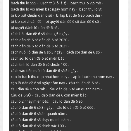
,
,
,
bach thu lo 555
Bạch thủ lô là gì
bach thu lo vip mb
,
,
bach thu lo vip mien bac ngay hom nay
bach thu lo vt
,
,
bí kíp bắt chuẩn dàn 6 số
bi kip bat de 6 so bach thu
,
,
bí kíp soi chuẩn đề
bí quyết dàn đề 6 số dàn đề 6 số
,
bí quyết đánh lô dàn đề 6 số
,
cách bắt dàn đề 6 số khung 5 ngày
,
cách dàn đề 6 số dàn đề 6 số 2020
,
cách dàn đề 6 số dàn đề 6 số 2021
,
,
cách nuôi lô dàn đề 6 số 3 ngày
cách soi dàn đề 6 số
,
cách soi lô dàn đề 6 số miền bắc
,
cách tính lô dàn đề 6 số chuẩn 100
,
cách vào tiền nuôi lô dàn đề 6 số 5 ngày
,
,
cap lo bach thu dep nhat hom nay
cap lo bach thu hom nay
,
,
cặp lô dàn đề 6 số ngày hôm nay
cầu chuẩn đề 6 số
,
,
cầu dàn đề 6 con mb
cầu dàn đề 6 số ăn quanh năm
,
,
Cầu de 6 SỐ
cầu đẹp dàn đề 6 con miền bắc
,
,
cầu lô 2 nháy miền bắc
cầu lô dàn đề 6 số
,
,
cầu lô dàn đề 6 số 3 ngày
cầu lô dàn đề 6 số 666
,
cầu lô dàn đề 6 số ăn quanh năm
,
cầu lô dàn đề 6 số chạy quanh năm
,
cầu lô dàn đề 6 số chính xác 100