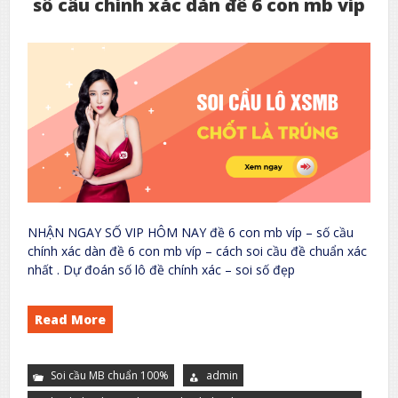
số cầu chính xác dàn đề 6 con mb víp
NHẬN NGAY SỐ VIP HÔM NAY đề 6 con mb víp – số cầu
chính xác dàn đề 6 con mb víp – cách soi cầu đề chuẩn xác
nhất . Dự đoán số lô đề chính xác – soi số đẹp
Read More
Soi cầu MB chuẩn 100%
admin