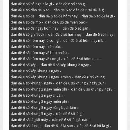
,
,
dàn đề 6 số có nghĩa là gì
dàn đề 6 số con gì
,
,
dàn đề 6 số dàn đề 6 số
dàn đề 6 số dàn đề 6 số đề là gì
,
,
,
dàn đề 6 số đề
dàn đề 6 số đề hôm nay
dàn đề 6 số đề là gì
,
,
dàn đề 6 số đề mb
dàn đề 6 số đề miền bắc
,
,
dàn đề 6 số đề ngày hôm nay
dàn đề 6 số gan
,
,
,
dàn đề 6 số gia 100k
dàn đề 6 số hai nháy
dàn đề 6 số hnay
,
,
dàn đề 6 số hôm nay là con gì
dàn đề 6 số hôm nay mb
,
dàn đề 6 số hôm nay miền bắc
,
dàn đề 6 số hôm nay về bao nhiêu
,
,
dàn đề 6 số hôm nay về con gì
dàn đề 6 số hôm qua
,
,
dàn đề 6 số kép
dàn đề 6 số kép khung 2 ngày
,
dàn đề 6 số kép khung 3 ngày
,
,
dàn đề 6 số kép khung 3 ngày 3 miền
dàn đề 6 số khung
,
,
dàn đề 6 số khung 1 ngày
dàn đề 6 số khung 2 ngày 267
,
,
dàn đề 6 số khung 2 ngày miễn phí
dàn đề 6 số khung 3 ngày
,
dàn đề 6 số khung 3 ngày chuẩn
,
dàn đề 6 số khung 3 ngày miễn phí
,
dàn đề 6 số khung 3 ngày rồng bạch kim
,
,
dàn đề 6 số khung 5 ngày
dàn đề 6 số là gì
,
,
dàn đề 6 số là giải mấy
dàn đề 6 số là giải nào
,
,
,
dàn đề 6 số là ntn
dàn đề 6 số là sao
dàn đề 6 số lót là gì