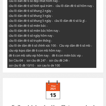
,
cầu lô dàn đề 6 số đẹp nhất hôm nay
,
,
cầu lô dàn đề 6 số hình quả trám
cầu lô dàn đề 6 số hôm nay
,
cầu lô dàn đề 6 số khung 2 ngày
,
cầu lô dàn đề 6 số khung 3 ngày
,
,
cầu lô dàn đề 6 số khung 5 ngày
cầu lô dàn đề 6 số là gì
,
cầu lô dàn đề 6 số miền bắc
,
cầu lô dàn đề 6 số miền bắc hôm nay
,
cầu lô dàn đề 6 số ngày hôm nay
,
cầu lô dàn đề 6 số truyền thống
,
,
cầu lô de dàn đề 6 số chính xác 100
Cầu vip dàn đề 6 số mb
,
cầu víp kqxs dàn đề 6 con mb hôm nay
,
,
đề 6 con mb siêu vip hôm nay
đề 6 con miền bắc vip
,
,
,
Soi Cầu Đề
soi cầu đề 247
soi cầu đề 24h
,
soi cầu lô đề 10/10
soi cau lo de 100
Th4
2021
15