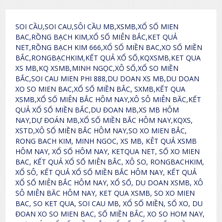
SOI CẦU,SOI CAU,SÔI CẦU MB,XSMB,XỔ SỐ MIEN
BAC,RỒNG BẠCH KIM,XỔ SỐ MIÊN BẮC,KET QUẢ
NET,RỒNG BẠCH KIM 666,XỔ SỐ MIỀN BAC,XO SỐ MIỀN
BẮC,RONGBẠCHKIM,KẾT QUẢ XỔ SỐ,KQXSMB,KET QUA
XS MB,KQ XSMB,MINH NGỌC,XÔ SỐ,XỔ SO MIỀN
BẮC,SOI CAU MIEN PHI 888,DU DOAN XS MB,DU DOAN
XO SO MIEN BAC,XỔ SỐ MIỀN BẮC, SXMB,KẾT QUA
XSMB,XỔ SỐ MIÊN BẮC HÔM NAY,XÔ SÔ MIÊN BĂC,KẾT
QUẢ XỔ SỐ MIỀN BẮC,DU ĐOAN MB,XS MB HÔM
NAY,DỰ ĐOÁN MB,XỔ SỐ MIỀN BẮC HÔM NAY,KQXS,
XSTD,XÔ SỐ MIỀN BẮC HÔM NAY,SO XO MIEN BẮC,
RONG BACH KIM, MINH NGOC, XS MB, KÊT QUẢ XSMB
HÔM NAY, XỔ SỐ HÔM NAY, KETQUA NET, SỐ XO MIEN
BAC, KẾT QUẢ XỔ SỐ MIÊN BẮC, XÔ SO, RONGBACHKIM,
XỔ SÔ, KẾT QUẢ XỔ SỐ MIỀN BẮC HÔM NAY, KẾT QUẢ
XỔ SỐ MIÊN BẮC HÔM NAY, XỔ SỐ, DU DOAN XSMB, XÔ
SÔ MIÊN BĂC HÔM NAY, KET QUA XSMB, SO XO MIEN
BAC, SO KET QUA, SOI CAU MB, XỔ SỐ MIỀN, SỐ XO, DU
ĐOAN XO SO MIEN BAC, SỐ MIỀN BẮC, XO SO HOM NAY,