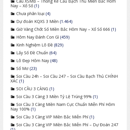
Cau XSMB – Thống Kê Cầu Bạch Thủ Miền Bắc Hôm
Nay – Xổ Số
(1)
Chưa phân loại
(4)
Dự đoán KQXS 3 Miền
(1.464)
Giờ Vàng Chốt Số Miền Bắc Hôm Nay – Xổ Số 666
(1)
Hôm Nay Đánh Con Gì
(459)
Kinh Nghiệm Lô Đề
(829)
Lấy Số Đề Chuẩn
(64)
Lô Đẹp Hôm Nay
(48)
Sổ Mơ
(23)
Soi Cầu 24h – Soi Cầu 247 – Soi Cầu Bạch Thủ CHÍNH
XÁC
(1)
SOI CẦU 3 CÀNG
(1)
Soi Cầu 3 Càng 3 Miền Tỷ Lệ Trúng 99%
(1)
Soi Cầu 3 Càng Miền Nam Cực Chuẩn Miễn Phí Hôm
Nay 100%
(1)
Soi Cầu 3 Càng VIP Miền Bắc Miễn Phí
(1)
Soi Cầu 3 Càng VIP Miền Bắc Miễn Phí – Dự Đoán 247
(1)