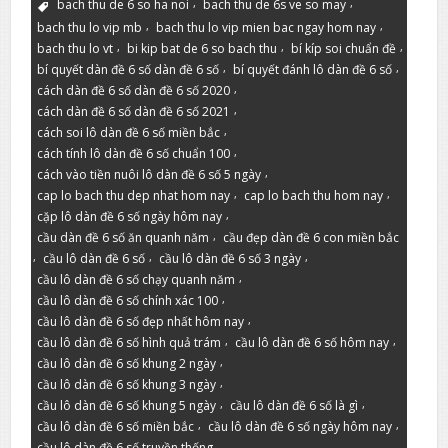
,
,
bach thu de 6 so ha noi
bach thu de 6s ve so may
,
,
bach thu lo vip mb
bach thu lo vip mien bac ngay hom nay
,
,
,
bach thu lo vt
bi kip bat de 6 so bach thu
bí kíp soi chuẩn đề
,
,
bí quyết dàn đề 6 số dàn đề 6 số
bí quyết đánh lô dàn đề 6 số
,
cách dàn đề 6 số dàn đề 6 số 2020
,
cách dàn đề 6 số dàn đề 6 số 2021
,
cách soi lô dàn đề 6 số miền bắc
,
cách tính lô dàn đề 6 số chuẩn 100
,
cách vào tiền nuôi lô dàn đề 6 số 5 ngày
,
,
cap lo bach thu dep nhat hom nay
cap lo bach thu hom nay
,
cặp lô dàn đề 6 số ngày hôm nay
,
cầu dàn đề 6 số ăn quanh năm
cầu đẹp dàn đề 6 con miền bắc
,
,
,
cầu lô dàn đề 6 số
cầu lô dàn đề 6 số 3 ngày
,
cầu lô dàn đề 6 số chạy quanh năm
,
cầu lô dàn đề 6 số chính xác 100
,
cầu lô dàn đề 6 số đẹp nhất hôm nay
,
,
cầu lô dàn đề 6 số hình quả trám
cầu lô dàn đề 6 số hôm nay
,
cầu lô dàn đề 6 số khung 2 ngày
,
cầu lô dàn đề 6 số khung 3 ngày
,
,
cầu lô dàn đề 6 số khung 5 ngày
cầu lô dàn đề 6 số là gì
,
,
cầu lô dàn đề 6 số miền bắc
cầu lô dàn đề 6 số ngày hôm nay
,
cầu lô dàn đề 6 số truyền thống