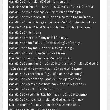
,
,
dàn đề 6 số mb
dàn đề 6 số mb mien phi
,
,
Dàn đề 6 số miền Bắc
DÀN ĐỀ 6 SỐ MIỀN BẮC - CHỐT SỐ VIP
,
dàn đề 6 số miền bắc dàn đề 6 số miền bắc miễn phí
,
,
dàn đề 6 số miền bắc là gì
Dàn de 6 số miền Bắc miễn phí
,
,
dàn đề 6 số miền bắc ngày mai
dàn đề 6 số miền bắc online
,
Dàn đề 6 số Miền Bắc và 5 cách tính đầu tư sinh lời hiệu quả
,
dàn đề 6 số miền trung
,
dàn đề 6 số một con lô duy nhất hôm nay
,
,
dàn đề 6 số nằm ở đâu
dàn đề 6 số ngày hôm nay
,
,
dàn đề 6 số ngày mai
dàn đề 6 số nghĩa là gì
,
,
dàn đề 6 số nuôi
dàn đề 6 số quả trám
,
,
Dàn đề 6 số siêu chuẩn
dàn đề 6 số soi cầu
,
,
dàn đề 6 số song thủ lô
dàn đề 6 số thành phố
dàn đề 6 số tô
,
,
,
dàn đề 6 số tô ngày hôm nay
dàn đề 6 số tô xsmb
,
,
dàn đề 6 số và độc thủ lô là gì
dàn đề 6 số về con gì
,
,
dàn đề 6 số vip hôm nay
dàn đề 6 số vip miền bắc
,
,
dàn đề 6 số vip miền bắc hôm nay
dàn đề 6 số xiên 2
,
,
dàn đề 6 số xiên 3
dàn đề 6 số xo so
,
,
dàn đề 6 số xổ số miền bắc hôm nay
dàn đề 6 số xsmb
,
,
dàn đề 6 số xsmb chuẩn
dàn đề 6 số xsmb hôm nay
,
,
Dàn de chuẩn hôm nay
dàn đề đề 6 số miền bắc
,
,
đè 1 ăn bao nhiêu
đề ăn bao nhiêu