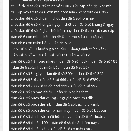
,
,
cầu lô de dàn đề 6 số chính xác 100
Cầu vip dàn đề 6 số mb
,
,
cầu víp kqxs dàn đề 6 con mb hôm nay
chốt dàn đề 6 số
,
,
chốt dàn đề 6 số chuẩn
chốt dàn đề 6 số hôm nay
,
,
chốt dàn đề 6 số khung 2 ngày
chốt dàn đề 6 số khung 3 ngày
,
,
chốt dàn đề 6 số là gì
chốt hôm nay dàn đề 6 con mb cao cấp
,
dàn đề 6 con mb - chốt dàn đề 6 con mb siêu cao cấp víp - soi
,
,
dàn đề 6 con miền bắc
dàn đề 6 số
,
DÀN ĐỀ 6 SỐ – Chuyên gia soi cầu – Khẳng định chính xác
,
DÀN ĐỀ 6 SỐ – SOI CẦU ĐỀ SIÊU CHUẨN – SIÊU VIP
,
,
dàn đề 6 số 1 ăn bao nhiêu
dàn đề 6 số 100k
dàn đề 6 số 188
,
,
,
dàn đề 6 số 2 nháy miền bắc
dàn đề 6 số 267
,
,
,
dàn đề 6 số 3 ngày
dàn đề 6 số 300k
dàn đề 6 số 365
,
,
,
dàn đề 6 số 5-6
dàn đề 6 số 666
dàn đề 6 số 6789
,
,
,
dàn đề 6 số 799
dàn đề 6 số 888
dàn đề 6 số 99
,
,
dàn đề 6 số ăn bao nhiêu
dàn đề 6 số bach thu
,
dàn đề 6 số bach thu khung 2 ngay lo bach thu dlk
,
,
dàn đề 6 số bach thu mb
dàn đề 6 số bach thu xsmb
,
,
dàn đề 6 số bach thu xsmb hom nay
dàn đề 6 số bất bại
,
,
dàn đề 6 số chính xác nhất hôm nay
dàn đề 6 số chuẩn
,
,
dàn đề 6 số chuẩn 100
dàn đề 6 số chuẩn hôm nay
,
,
dàn đề 6 số chuẩn xác
dàn đề 6 số có mấy con