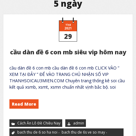
5 ngày
Th8
2021
29
cầu dàn đề 6 con mb siêu vip hôm nay
cầu dàn đề 6 con mb cầu dàn đề 6 con mb CLICK VÀO ”
XEM TẠI ĐÂY ” ĐỂ VÀO TRANG CHỦ NHẬN SỐ VIP
THANHSOICAU3MIEN.COM Chuyên trang thống kê soi cầu
kết quả xsmb, xsmt, xsmn chuẩn nhất vịnh bắc bộ. soi
Read More
Cách Ăn Lô Đề Chiều Nay
admin
,
,
bach thu de 6 so ha noi
bach thu de 6s ve so may