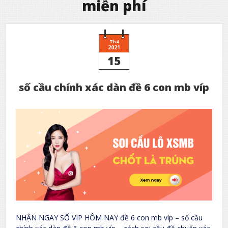
miễn phí
Th4
2021
15
số cầu chính xác dàn đề 6 con mb víp
NHẬN NGAY SỐ VIP HÔM NAY đề 6 con mb víp – số cầu