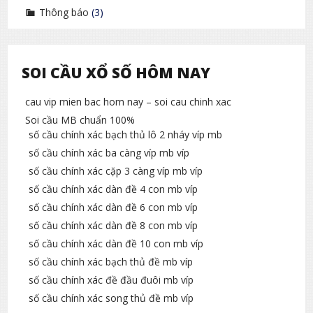
Thông báo
(3)
SOI CẦU XỔ SỐ HÔM NAY
cau vip mien bac hom nay – soi cau chinh xac
Soi cầu MB chuẩn 100%
số cầu chính xác bạch thủ lô 2 nháy víp mb
số cầu chính xác ba càng víp mb víp
số cầu chính xác cặp 3 càng víp mb víp
số cầu chính xác dàn đề 4 con mb víp
số cầu chính xác dàn đề 6 con mb víp
số cầu chính xác dàn đề 8 con mb víp
số cầu chính xác dàn đề 10 con mb víp
số cầu chính xác bạch thủ đề mb víp
số cầu chính xác đề đầu đuôi mb víp
số cầu chính xác song thủ đề mb víp