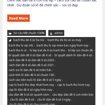
chính xác dàn đề 6 con mb víp – cách soi cầu đề chuẩn xác
nhất . Dự đoán số lô đề chính xác – soi số đẹp
Read More
Soi cầu MB chuẩn 100%
admin
,
,
bach thu de 6 so ha noi
bach thu de 6s ve so may
,
,
bach thu lo vip mb
bach thu lo vip mien bac ngay hom nay
,
,
,
bach thu lo vt
bi kip bat de 6 so bach thu
bí kíp soi chuẩn đề
,
,
bí quyết dàn đề 6 số dàn đề 6 số
bí quyết đánh lô dàn đề 6 số
,
cách dàn đề 6 số dàn đề 6 số 2020
,
cách dàn đề 6 số dàn đề 6 số 2021
,
cách soi lô dàn đề 6 số miền bắc
,
cách tính lô dàn đề 6 số chuẩn 100
,
cách vào tiền nuôi lô dàn đề 6 số 5 ngày
,
,
cap lo bach thu dep nhat hom nay
cap lo bach thu hom nay
,
cặp lô dàn đề 6 số ngày hôm nay
,
cầu dàn đề 6 số ăn quanh năm
cầu đẹp dàn đề 6 con miền bắc
,
,
,
cầu lô dàn đề 6 số
cầu lô dàn đề 6 số 3 ngày
,
cầu lô dàn đề 6 số chạy quanh năm