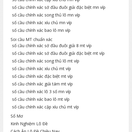
số cầu chính xác sớ đầu đuôi giải đặc biệt mn víp
số cầu chính xác song thủ lô mn víp
số cầu chính xác xíu chủ mn víp
số cầu chính xác bao lô mn víp
Soi cầu MT chuẩn xác
số cầu chính xác sớ đầu đuôi giải 8 mt víp
số cầu chính xác sớ đầu đuôi giải đặc biệt mt víp
số cầu chính xác song thủ lô mt víp
số cầu chính xác xíu chủ mt víp
số cầu chính xác đặc biệt mt víp
số cầu chính xác giải tám mt víp
số cầu chính xác lô 3 số mn víp
số cầu chính xác bao lô mt víp
số cầu chính xác cặp xíu chủ mt víp
Sổ Mơ
Kinh Nghiệm Lô Đề
Cách Ăn Lô Đề Chiều Nay