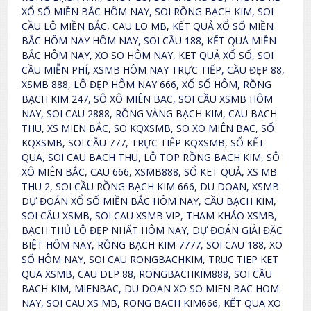
XỔ SỐ MIỀN BẮC HÔM NAY, SOI RỒNG BẠCH KIM, SOI
CẦU LÔ MIỀN BẮC, CAU LO MB, KẾT QUẢ XỔ SỐ MIỀN
BẮC HÔM NAY HÔM NAY, SOI CẦU 188, KẾT QUẢ MIỀN
BẮC HÔM NAY, XO SO HÔM NAY, KET QUẢ XỔ SỐ, SOI
CẦU MIỄN PHÍ, XSMB HÔM NAY TRỰC TIẾP, CẦU ĐẸP 88,
XSMB 888, LÔ ĐẸP HÔM NAY 666, XỔ SỐ HÔM, RỒNG
BẠCH KIM 247, SÔ XÔ MIÊN BAC, SOI CẦU XSMB HÔM
NAY, SOI CAU 2888, RỒNG VÀNG BẠCH KIM, CAU BACH
THU, XS MIEN BẮC, SO KQXSMB, SO XO MIÊN BAC, SỐ
KQXSMB, SOI CẦU 777, TRỰC TIẾP KQXSMB, SỔ KẾT
QUA, SOI CAU BACH THU, LÔ TOP RỒNG BẠCH KIM, SÔ
XÔ MIÊN BẮC, CAU 666, XSMB888, SỔ KET QUẢ, XS MB
THU 2, SOI CẦU RỒNG BẠCH KIM 666, DU DOAN, XSMB
DỰ ĐOÁN XỔ SỐ MIỀN BẮC HÔM NAY, CẦU BẠCH KIM,
SOI CÂU XSMB, SOI CAU XSMB VIP, THAM KHẢO XSMB,
BẠCH THỦ LÔ ĐẸP NHẤT HÔM NAY, DỰ ĐOÁN GIẢI ĐẶC
BIỆT HÔM NAY, RỒNG BẠCH KIM 7777, SOI CAU 188, XO
SỐ HÔM NAY, SOI CAU RONGBACHKIM, TRUC TIEP KET
QUA XSMB, CAU DEP 88, RONGBACHKIM888, SOI CẦU
BACH KIM, MIENBAC, DU DOAN XO SO MIEN BAC HOM
NAY, SOI CAU XS MB, RONG BACH KIM666, KẾT QUA XO