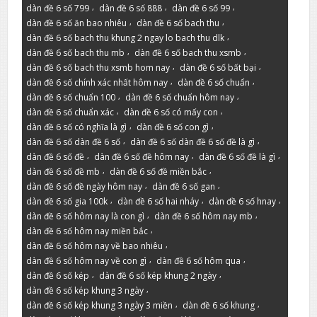
,
,
,
dàn đề 6 số 799
dàn đề 6 số 888
dàn đề 6 số 99
,
,
dàn đề 6 số ăn bao nhiêu
dàn đề 6 số bach thu
,
dàn đề 6 số bach thu khung 2 ngay lo bach thu dlk
,
,
dàn đề 6 số bach thu mb
dàn đề 6 số bach thu xsmb
,
,
dàn đề 6 số bach thu xsmb hom nay
dàn đề 6 số bất bại
,
,
dàn đề 6 số chính xác nhất hôm nay
dàn đề 6 số chuẩn
,
,
dàn đề 6 số chuẩn 100
dàn đề 6 số chuẩn hôm nay
,
,
dàn đề 6 số chuẩn xác
dàn đề 6 số có mấy con
,
,
dàn đề 6 số có nghĩa là gì
dàn đề 6 số con gì
,
,
dàn đề 6 số dàn đề 6 số
dàn đề 6 số dàn đề 6 số đề là gì
,
,
,
dàn đề 6 số đề
dàn đề 6 số đề hôm nay
dàn đề 6 số đề là gì
,
,
dàn đề 6 số đề mb
dàn đề 6 số đề miền bắc
,
,
dàn đề 6 số đề ngày hôm nay
dàn đề 6 số gan
,
,
,
dàn đề 6 số gia 100k
dàn đề 6 số hai nháy
dàn đề 6 số hnay
,
,
dàn đề 6 số hôm nay là con gì
dàn đề 6 số hôm nay mb
,
dàn đề 6 số hôm nay miền bắc
,
dàn đề 6 số hôm nay về bao nhiêu
,
,
dàn đề 6 số hôm nay về con gì
dàn đề 6 số hôm qua
,
,
dàn đề 6 số kép
dàn đề 6 số kép khung 2 ngày
,
dàn đề 6 số kép khung 3 ngày
,
,
dàn đề 6 số kép khung 3 ngày 3 miền
dàn đề 6 số khung