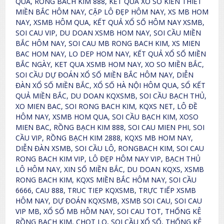
QUA, RONG BACH KIM 888, KẾT QUẢ XỔ SỐ KIẾN THIẾT
MIỀN BẮC HÔM NAY, CẶP LÔ ĐẸP HÔM NAY, XS MB HOM
NAY, XSMB HÔM QUA, KẾT QUẢ XỔ SỐ HÔM NAY XSMB,
SOI CAU VIP, DU DOAN XSMB HOM NAY, SOI CẦU MIỀN
BẮC HÔM NAY, SOI CAU MB RONG BACH KIM, XS MIEN
BAC HOM NAY, LO DEP HOM NAY, KẾT QUẢ XỔ SỐ MIỀN
BẮC NGÀY, KET QUA XSMB HOM NAY, XO SO MIỀN BẮC,
SOI CẦU DỰ ĐOÁN XỔ SỐ MIỀN BẮC HÔM NAY, DIỄN
ĐÀN XỔ SỐ MIỀN BẮC, XỔ SỐ HÀ NỘI HÔM QUA, SỔ KẾT
QUẢ MIỀN BẮC, DU DOAN KQXSMB, SOI CẦU BẠCH THỦ,
XO MIEN BAC, SOI RONG BACH KIM, KQXS NET, LÔ ĐỀ
HÔM NAY, XSMB HOM QUA, SOI CẦU BẠCH KIM, XOSO
MIEN BAC, RỒNG BẠCH KIM 888, SOI CAU MIEN PHI, SOI
CẦU VIP, RỒNG BẠCH KIM 2888, KQXS MB HOM NAY,
DIỄN ĐÀN XSMB, SOI CẦU LÔ, RONGBACH KIM, SOI CAU
RONG BACH KIM VIP, LÔ ĐẸP HÔM NAY VIP, BẠCH THỦ
LÔ HÔM NAY, XIN SỐ MIỀN BẮC, DU DOAN KQXS, XSMB
RONG BACH KIM, KQXS MIỀN BẮC HÔM NAY, SOI CẦU
6666, CAU 888, TRUC TIEP KQXSMB, TRỰC TIẾP XSMB
HÔM NAY, DỰ ĐOÁN KQXSMB, XSMB SOI CAU, SOI CAU
VIP MB, XỔ SỐ MB HÔM NAY, SOI CAU TOT, THỐNG KÊ
RỒNG BẠCH KIM, CHOT LO, SOI CẦU XỔ SỐ, THỐNG KÊ