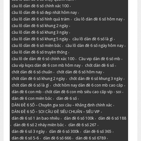
,
cầu lô dàn đề 6 số chính xác 100
,
cầu lô dàn đề 6 số đẹp nhất hôm nay
,
,
cầu lô dàn đề 6 số hình quả trám
cầu lô dàn đề 6 số hôm nay
,
cầu lô dàn đề 6 số khung 2 ngày
,
cầu lô dàn đề 6 số khung 3 ngày
,
,
cầu lô dàn đề 6 số khung 5 ngày
cầu lô dàn đề 6 số là gì
,
,
cầu lô dàn đề 6 số miền bắc
cầu lô dàn đề 6 số ngày hôm nay
,
cầu lô dàn đề 6 số truyền thống
,
,
cầu lô de dàn đề 6 số chính xác 100
Cầu vip dàn đề 6 số mb
,
,
cầu víp kqxs dàn đề 6 con mb hôm nay
chốt dàn đề 6 số
,
,
chốt dàn đề 6 số chuẩn
chốt dàn đề 6 số hôm nay
,
,
chốt dàn đề 6 số khung 2 ngày
chốt dàn đề 6 số khung 3 ngày
,
,
chốt dàn đề 6 số là gì
chốt hôm nay dàn đề 6 con mb cao cấp
,
dàn đề 6 con mb - chốt dàn đề 6 con mb siêu cao cấp víp - soi
,
,
dàn đề 6 con miền bắc
dàn đề 6 số
,
DÀN ĐỀ 6 SỐ – Chuyên gia soi cầu – Khẳng định chính xác
,
DÀN ĐỀ 6 SỐ – SOI CẦU ĐỀ SIÊU CHUẨN – SIÊU VIP
,
,
dàn đề 6 số 1 ăn bao nhiêu
dàn đề 6 số 100k
dàn đề 6 số 188
,
,
,
dàn đề 6 số 2 nháy miền bắc
dàn đề 6 số 267
,
,
,
dàn đề 6 số 3 ngày
dàn đề 6 số 300k
dàn đề 6 số 365
,
,
,
dàn đề 6 số 5-6
dàn đề 6 số 666
dàn đề 6 số 6789