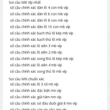
Soi cầu MB Víp nhất
số cầu chính xác dàn lô 4 con mb víp
số cầu chính xác dàn lô 6 con mb víp
số cầu chính xác dàn lô 8 con mb víp
số cầu chính xác dàn lô 10 con mb víp
số cầu chính xác bạch thủ lô kép mb víp
số cầu chính xác bạch thủ lô mb víp
số cầu chính xác lô xiên 3 mb víp
số cầu chính xác lô xiên 2 mb víp
số cầu chính xác song thủ lô kép mb víp
số cầu chính xác lô xiên 4 mb víp
số cầu chính xác song thủ lô mb víp
Soi cầu MN chuẩn xác
số cầu chính xác lô 3 số mt víp
số cầu chính xác đặc biệt mn víp
số cầu chính xác giải tám mn víp
số cầu chính xác sớ đầu đuôi giải 8 mn víp
số cầu chính xác cặp xíu chủ mn víp