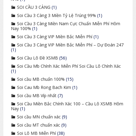
SOI CẦU 3 CÀNG
(1)
Soi Cầu 3 Càng 3 Miền Tỷ Lệ Trúng 99%
(1)
Soi Cầu 3 Càng Miền Nam Cực Chuẩn Miễn Phí Hôm
Nay 100%
(1)
Soi Cầu 3 Càng VIP Miền Bắc Miễn Phí
(1)
Soi Cầu 3 Càng VIP Miền Bắc Miễn Phí – Dự Đoán 247
(1)
Soi Cầu Lô Đề XSMB
(56)
Soi Cầu Mb Chính Xác Miễn Phí Soi Cầu Lô Chính Xác
(1)
Soi cầu MB chuẩn 100%
(15)
Soi Cau Mb Rong Bach Kim
(1)
Soi cầu MB Víp nhất
(7)
Soi Cầu Miền Bắc Chính Xác 100 – Cầu Lô XSMB Hôm
Nay
(1)
Soi cầu MN chuẩn xác
(9)
Soi cầu MT chuẩn xác
(9)
Soi Lô MB Miễn Phí
(38)