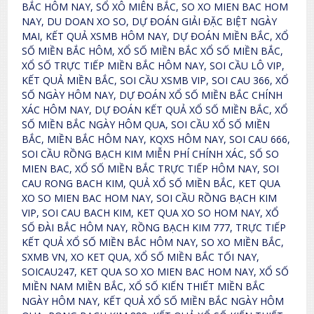
BẮC HÔM NAY, SỔ XÔ MIÊN BẮC, SO XO MIEN BAC HOM
NAY, DU DOAN XO SO, DỰ ĐOÁN GIẢI ĐẶC BIỆT NGÀY
MAI, KẾT QUẢ XSMB HÔM NAY, DỰ ĐOÁN MIỀN BẮC, XỔ
SỐ MIỀN BẮC HÔM, XỔ SỐ MIỀN BẮC XỔ SỐ MIỀN BẮC,
XỔ SỐ TRỰC TIẾP MIỀN BẮC HÔM NAY, SOI CẦU LÔ VIP,
KẾT QUẢ MIỀN BẮC, SOI CẦU XSMB VIP, SOI CAU 366, XỔ
SỐ NGÀY HÔM NAY, DỰ ĐOÁN XỔ SỐ MIỀN BẮC CHÍNH
XÁC HÔM NAY, DỰ ĐOÁN KẾT QUẢ XỔ SỐ MIỀN BẮC, XỔ
SỐ MIỀN BẮC NGÀY HÔM QUA, SOI CẦU XỔ SỐ MIỀN
BẮC, MIỀN BẮC HÔM NAY, KQXS HÔM NAY, SOI CAU 666,
SOI CẦU RỒNG BẠCH KIM MIỄN PHÍ CHÍNH XÁC, SỐ SO
MIEN BAC, XỔ SỐ MIỀN BẮC TRỰC TIẾP HÔM NAY, SOI
CAU RONG BACH KIM, QUẢ XỔ SỐ MIỀN BẮC, KET QUA
XO SO MIEN BAC HOM NAY, SOI CẦU RỒNG BẠCH KIM
VIP, SOI CAU BACH KIM, KET QUA XO SO HOM NAY, XỔ
SỐ ĐÀI BẮC HÔM NAY, RỒNG BẠCH KIM 777, TRỰC TIẾP
KẾT QUẢ XỔ SỐ MIỀN BẮC HÔM NAY, SO XO MIỀN BẮC,
SXMB VN, XO KET QUA, XỔ SỐ MIỀN BẮC TỐI NAY,
SOICAU247, KET QUA SO XO MIEN BAC HOM NAY, XỔ SỐ
MIỀN NAM MIỀN BẮC, XỔ SỐ KIẾN THIẾT MIỀN BẮC
NGÀY HÔM NAY, KẾT QUẢ XỔ SỐ MIỀN BẮC NGÀY HÔM