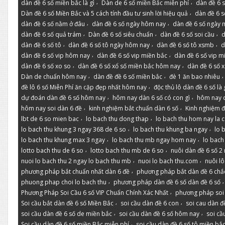
,
,
dàn đề 6 số miền bắc là gì
Dàn de 6 số miền Bắc miễn phí
dàn đề 6 
,
Dàn đề 6 số Miền Bắc và 5 cách tính đầu tư sinh lời hiệu quả
dàn đề 6 s
,
,
dàn đề 6 số nằm ở đâu
dàn đề 6 số ngày hôm nay
dàn đề 6 số ngày 
,
,
,
dàn đề 6 số quả trám
Dàn đề 6 số siêu chuẩn
dàn đề 6 số soi cầu
d
,
,
,
dàn đề 6 số tô
dàn đề 6 số tô ngày hôm nay
dàn đề 6 số tô xsmb
d
,
,
dàn đề 6 số vip hôm nay
dàn đề 6 số vip miền bắc
dàn đề 6 số vip 
,
,
dàn đề 6 số xo so
dàn đề 6 số xổ số miền bắc hôm nay
dàn đề 6 số 
,
,
Dàn de chuẩn hôm nay
dàn đề đề 6 số miền bắc
đè 1 ăn bao nhiêu
,
đề lô 6 số Miễn Phí ăn cặp đẹp nhất hôm nay
độc thủ lô dàn đề 6 số là 
,
,
dự đoán dàn đề 6 số hôm nay
hôm nay dàn 6 số có con gì
hôm nay 
,
,
hôm nay soi dàn 6 đề
kinh nghiệm bắt chuẩn dàn 6 số
Kinh nghiệm đ
,
,
lbt de 6 so mien bac
lo bach thu dong thap
lo bach thu hom nay la c
,
,
lo bach thu khung 3 ngay 368 de 6 so
lo bach thu khung ba ngay
lo 
,
,
lo bach thu khung max 3 ngay
lo bach thu mb ngay hom nay
lo bach
,
,
lotto bach thu de 6 so
lotto bach thu mb de 6 so
nuôi dàn đề 6 số 2
,
,
nuoi lo bach thu 2 ngay lo bach thu mb
nuoi lo bach thu.com
nuôi lô
,
phương pháp bắt chuẩn nhất dàn 6 đề
phương pháp bắt dàn đề 6 chắ
,
phuong phap choi lo bach thu
phương pháp dàn đề 6 số dàn đề 6 số
,
Phương Pháp Soi Cầu 6 số VIP Chuẩn Chính Xác Nhất
phương pháp soi 
,
,
Soi cầu bắt dàn đề 6 số Miền Bắc
soi cầu dàn đề 6 con
soi cau dàn đ
,
,
soi cầu dàn đề 6 số de miền bắc
soi cầu dàn đề 6 số hôm nay
soi cầ
,
Soi cầu dàn đề 6 số miền Bắc miễn phí
soi cầu dàn đề 6 số tô miền bắ