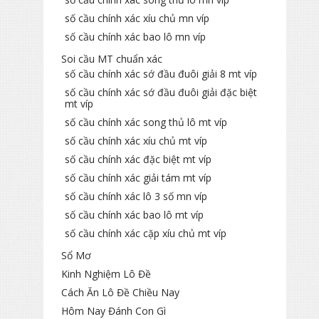
số cầu chính xác xíu chủ mn víp
số cầu chính xác bao lô mn víp
Soi cầu MT chuẩn xác
số cầu chính xác sớ đầu đuôi giải 8 mt víp
số cầu chính xác sớ đầu đuôi giải đặc biệt
mt víp
số cầu chính xác song thủ lô mt víp
số cầu chính xác xíu chủ mt víp
số cầu chính xác đặc biệt mt víp
số cầu chính xác giải tám mt víp
số cầu chính xác lô 3 số mn víp
số cầu chính xác bao lô mt víp
số cầu chính xác cặp xíu chủ mt víp
Sổ Mơ
Kinh Nghiệm Lô Đề
Cách Ăn Lô Đề Chiều Nay
Hôm Nay Đánh Con Gì