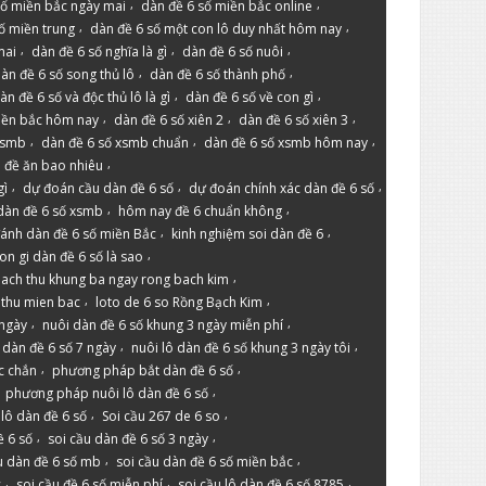
,
,
số miền bắc ngày mai
dàn đề 6 số miền bắc online
,
,
ố miền trung
dàn đề 6 số một con lô duy nhất hôm nay
,
,
,
mai
dàn đề 6 số nghĩa là gì
dàn đề 6 số nuôi
,
,
àn đề 6 số song thủ lô
dàn đề 6 số thành phố
,
,
àn đề 6 số và độc thủ lô là gì
dàn đề 6 số về con gì
,
,
,
miền bắc hôm nay
dàn đề 6 số xiên 2
dàn đề 6 số xiên 3
,
,
,
xsmb
dàn đề 6 số xsmb chuẩn
dàn đề 6 số xsmb hôm nay
,
,
đề ăn bao nhiêu
,
,
,
gì
dự đoán cầu dàn đề 6 số
dự đoán chính xác dàn đề 6 số
,
,
dàn đề 6 số xsmb
hôm nay đề 6 chuẩn không
,
,
ánh dàn đề 6 số miền Bắc
kinh nghiệm soi dàn đề 6
,
on gi dàn đề 6 số là sao
,
bach thu khung ba ngay rong bach kim
,
,
 thu mien bac
loto de 6 so Rồng Bạch Kim
,
,
 ngày
nuôi dàn đề 6 số khung 3 ngày miễn phí
,
,
 dàn đề 6 số 7 ngày
nuôi lô dàn đề 6 số khung 3 ngày tôi
,
,
c chắn
phương pháp bắt dàn đề 6 số
,
,
phương pháp nuôi lô dàn đề 6 số
,
,
lô dàn đề 6 số
Soi cầu 267 de 6 so
,
,
ề 6 số
soi cầu dàn đề 6 số 3 ngày
,
,
u dàn đề 6 số mb
soi cầu dàn đề 6 số miền bắc
,
,
,
c
soi cầu đề 6 số miễn phí
soi cầu lô dàn đề 6 số 8785