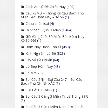
Cách Ăn Lô Đề Chiều Nay
(420)
Cau XSMB – Thống Kê Cầu Bạch Thủ
Miền Bắc Hôm Nay – Xổ Số
(1)
Chưa phân loại
(4)
Dự đoán KQXS 3 Miền
(1.464)
Giờ Vàng Chốt Số Miền Bắc Hôm Nay –
Xổ Số 666
(1)
Hôm Nay Đánh Con Gì
(459)
Kinh Nghiệm Lô Đề
(829)
Lấy Số Đề Chuẩn
(64)
Lô Đẹp Hôm Nay
(48)
Sổ Mơ
(23)
Soi Cầu 24h – Soi Cầu 247 – Soi Cầu
Bạch Thủ CHÍNH XÁC
(1)
SOI CẦU 3 CÀNG
(1)
Soi Cầu 3 Càng 3 Miền Tỷ Lệ Trúng 99%
(1)
Soi Cầu 3 Càng Miền Nam Cực Chuẩn