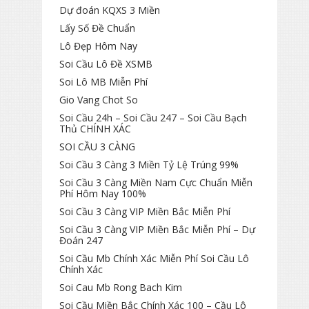
Dự đoán KQXS 3 Miền
Lấy Số Đề Chuẩn
Lô Đẹp Hôm Nay
Soi Cầu Lô Đề XSMB
Soi Lô MB Miễn Phí
Gio Vang Chot So
Soi Cầu 24h – Soi Cầu 247 – Soi Cầu Bạch
Thủ CHÍNH XÁC
SOI CẦU 3 CÀNG
Soi Cầu 3 Càng 3 Miền Tỷ Lệ Trúng 99%
Soi Cầu 3 Càng Miền Nam Cực Chuẩn Miễn
Phí Hôm Nay 100%
Soi Cầu 3 Càng VIP Miền Bắc Miễn Phí
Soi Cầu 3 Càng VIP Miền Bắc Miễn Phí – Dự
Đoán 247
Soi Cầu Mb Chính Xác Miễn Phí Soi Cầu Lô
Chính Xác
Soi Cau Mb Rong Bach Kim
Soi Cầu Miền Bắc Chính Xác 100 – Cầu Lô