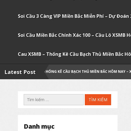
Soi Cầu 3 Càng VIP Miền Bắc Miễn Phí – Dự Đoán 
Soi Cầu Miền Bắc Chính Xác 100 – Cầu Lô XSMB 
Cau XSMB – Thống Kê Cầu Bạch Thủ Miền Bắc Hô
Latest Post
– THỐNG KÊ CẦU BẠCH THỦ MIỀN BẮC HÔM NAY – XỔ SỐ
SOI CẦU 
Tìm
kiếm
cho:
Danh mục