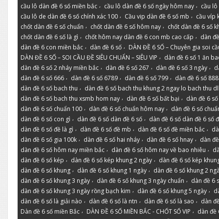
,
,
cầu lô dàn đề 6 số miền bắc
cầu lô dàn đề 6 số ngày hôm nay
cầu lô
,
,
cầu lô de dàn đề 6 số chính xác 100
Cầu vip dàn đề 6 số mb
cầu víp
,
,
chốt dàn đề 6 số chuẩn
chốt dàn đề 6 số hôm nay
chốt dàn đề 6 số 
,
,
chốt dàn đề 6 số là gì
chốt hôm nay dàn đề 6 con mb cao cấp
dàn đề
,
,
dàn đề 6 con miền bắc
dàn đề 6 số
DÀN ĐỀ 6 SỐ – Chuyên gia soi cầ
,
DÀN ĐỀ 6 SỐ – SOI CẦU ĐỀ SIÊU CHUẨN – SIÊU VIP
dàn đề 6 số 1 ăn ba
,
,
,
dàn đề 6 số 2 nháy miền bắc
dàn đề 6 số 267
dàn đề 6 số 3 ngày
d
,
,
,
dàn đề 6 số 666
dàn đề 6 số 6789
dàn đề 6 số 799
dàn đề 6 số 888
,
dàn đề 6 số bach thu
dàn đề 6 số bach thu khung 2 ngay lo bach thu dl
,
,
dàn đề 6 số bach thu xsmb hom nay
dàn đề 6 số bất bại
dàn đề 6 số
,
,
dàn đề 6 số chuẩn 100
dàn đề 6 số chuẩn hôm nay
dàn đề 6 số chuẩ
,
,
dàn đề 6 số con gì
dàn đề 6 số dàn đề 6 số
dàn đề 6 số dàn đề 6 số đ
,
,
,
dàn đề 6 số đề là gì
dàn đề 6 số đề mb
dàn đề 6 số đề miền bắc
dà
,
,
,
dàn đề 6 số gia 100k
dàn đề 6 số hai nháy
dàn đề 6 số hnay
dàn đề
,
,
dàn đề 6 số hôm nay miền bắc
dàn đề 6 số hôm nay về bao nhiêu
dà
,
,
dàn đề 6 số kép
dàn đề 6 số kép khung 2 ngày
dàn đề 6 số kép khun
,
,
dàn đề 6 số khung
dàn đề 6 số khung 1 ngày
dàn đề 6 số khung 2 ng
,
,
dàn đề 6 số khung 3 ngày
dàn đề 6 số khung 3 ngày chuẩn
dàn đề 6 
,
,
dàn đề 6 số khung 3 ngày rồng bạch kim
dàn đề 6 số khung 5 ngày
dà
,
,
,
dàn đề 6 số là giải nào
dàn đề 6 số là ntn
dàn đề 6 số là sao
dàn đề 
,
,
Dàn đề 6 số miền Bắc
DÀN ĐỀ 6 SỐ MIỀN BẮC - CHỐT SỐ VIP
dàn đề 