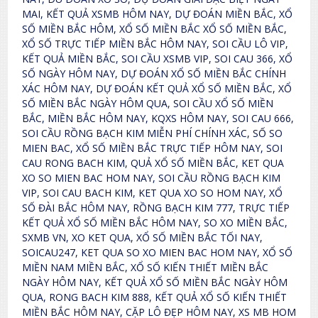
MAI, KẾT QUẢ XSMB HÔM NAY, DỰ ĐOÁN MIỀN BẮC, XỔ
SỐ MIỀN BẮC HÔM, XỔ SỐ MIỀN BẮC XỔ SỐ MIỀN BẮC,
XỔ SỐ TRỰC TIẾP MIỀN BẮC HÔM NAY, SOI CẦU LÔ VIP,
KẾT QUẢ MIỀN BẮC, SOI CẦU XSMB VIP, SOI CAU 366, XỔ
SỐ NGÀY HÔM NAY, DỰ ĐOÁN XỔ SỐ MIỀN BẮC CHÍNH
XÁC HÔM NAY, DỰ ĐOÁN KẾT QUẢ XỔ SỐ MIỀN BẮC, XỔ
SỐ MIỀN BẮC NGÀY HÔM QUA, SOI CẦU XỔ SỐ MIỀN
BẮC, MIỀN BẮC HÔM NAY, KQXS HÔM NAY, SOI CAU 666,
SOI CẦU RỒNG BẠCH KIM MIỄN PHÍ CHÍNH XÁC, SỐ SO
MIEN BAC, XỔ SỐ MIỀN BẮC TRỰC TIẾP HÔM NAY, SOI
CAU RONG BACH KIM, QUẢ XỔ SỐ MIỀN BẮC, KET QUA
XO SO MIEN BAC HOM NAY, SOI CẦU RỒNG BẠCH KIM
VIP, SOI CAU BACH KIM, KET QUA XO SO HOM NAY, XỔ
SỐ ĐÀI BẮC HÔM NAY, RỒNG BẠCH KIM 777, TRỰC TIẾP
KẾT QUẢ XỔ SỐ MIỀN BẮC HÔM NAY, SO XO MIỀN BẮC,
SXMB VN, XO KET QUA, XỔ SỐ MIỀN BẮC TỐI NAY,
SOICAU247, KET QUA SO XO MIEN BAC HOM NAY, XỔ SỐ
MIỀN NAM MIỀN BẮC, XỔ SỐ KIẾN THIẾT MIỀN BẮC
NGÀY HÔM NAY, KẾT QUẢ XỔ SỐ MIỀN BẮC NGÀY HÔM
QUA, RONG BACH KIM 888, KẾT QUẢ XỔ SỐ KIẾN THIẾT
MIỀN BẮC HÔM NAY, CẶP LÔ ĐẸP HÔM NAY, XS MB HOM