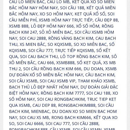
CẦU LÔ MIỀN BẮC, CAU LO MB, KẾT QUẢ XỔ SỐ MIỀN
BẮC HÔM NAY HÔM NAY, SOI CẦU 188, KẾT QUẢ MIỀN
BẮC HÔM NAY, XO SO HÔM NAY, KET QUẢ XỔ SỐ, SOI
CẦU MIỄN PHÍ, XSMB HÔM NAY TRỰC TIẾP, CẦU ĐẸP 88,
XSMB 888, LÔ ĐẸP HÔM NAY 666, XỔ SỐ HÔM, RỒNG
BẠCH KIM 247, SÔ XÔ MIÊN BAC, SOI CẦU XSMB HÔM
NAY, SOI CAU 2888, RỒNG VÀNG BẠCH KIM, CAU BACH
THU, XS MIEN BẮC, SO KQXSMB, SO XO MIÊN BAC, SỐ
KQXSMB, SOI CẦU 777, TRỰC TIẾP KQXSMB, SỔ KẾT
QUA, SOI CAU BACH THU, LÔ TOP RỒNG BẠCH KIM, SÔ
XÔ MIÊN BẮC, CAU 666, XSMB888, SỔ KET QUẢ, XS MB
THU 2, SOI CẦU RỒNG BẠCH KIM 666, DU DOAN, XSMB
DỰ ĐOÁN XỔ SỐ MIỀN BẮC HÔM NAY, CẦU BẠCH KIM,
SOI CÂU XSMB, SOI CAU XSMB VIP, THAM KHẢO XSMB,
BẠCH THỦ LÔ ĐẸP NHẤT HÔM NAY, DỰ ĐOÁN GIẢI ĐẶC
BIỆT HÔM NAY, RỒNG BẠCH KIM 7777, SOI CAU 188, XO
SỐ HÔM NAY, SOI CAU RONGBACHKIM, TRUC TIEP KET
QUA XSMB, CAU DEP 88, RONGBACHKIM888, SOI CẦU
BACH KIM, MIENBAC, DU DOAN XO SO MIEN BAC HOM
NAY, SOI CAU XS MB, RONG BACH KIM666, KẾT QUA XO
SO, SOI CAU 6666, SOI CAU 777, SOI CẦU 2888,
RONGBACHKIM 888, CẦU XSMB, SOI CẦU XSMN, XSMB