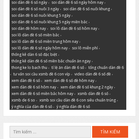
,
,
soi dàn đề 6 số ngày
soi dàn đề 6 số ngày hôm nay
,
,
soi dàn đề 6 số nuôi 3 ngày
soi dàn đề 6 số nuôi khung
,
soi dàn đề 6 số nuôi khung 5 ngày
,
soi dàn đề 6 số nuôi khung 5 ngày miền bắc
,
,
soi dàn đề hôm nay
soi lô dàn đề 6 số hôm nay
,
soi lô dàn đề 6 số miền bắc
,
soi lô dàn đề 6 số miền trung hôm nay
,
,
soi lô dàn đề 6 số ngày hôm nay
soi lô miễn phí
,
thống kê dàn 6 số đặc biệt
,
thống kê dàn đề 6 số miền bắc chuẩn ăn ngay
,
,
thong ke lo bach thu
tỉ lệ ăn dàn đề 6 số
tổng chuẩn dàn đề 6
,
,
,
tư vấn soi cầu xsmb đề 6 con víp
video dàn đề 6 số đề
,
,
xem dàn đề 6 số
xem dàn đề 6 số đề hôm nay
,
,
xem dàn đề 6 số hôm nay
xem dàn đề 6 số khung 2 ngày
,
,
xem dàn đề 6 số miền bắc hôm nay
xsmb dàn đề 6 số
,
,
xsmb de 6 so
xsmb soi cầu dàn đề 6 con siêu chuẩn trúng
,
ý nghĩa của dàn đề 6 số
ý nghĩa dàn đề 6 số
Tìm
kiếm
cho: