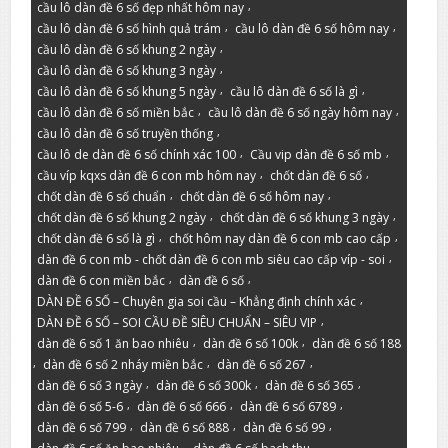
,
cầu lô dàn đề 6 số đẹp nhất hôm nay
,
,
cầu lô dàn đề 6 số hình quả trám
cầu lô dàn đề 6 số hôm nay
,
cầu lô dàn đề 6 số khung 2 ngày
,
cầu lô dàn đề 6 số khung 3 ngày
,
,
cầu lô dàn đề 6 số khung 5 ngày
cầu lô dàn đề 6 số là gì
,
,
cầu lô dàn đề 6 số miền bắc
cầu lô dàn đề 6 số ngày hôm nay
,
cầu lô dàn đề 6 số truyền thống
,
,
cầu lô de dàn đề 6 số chính xác 100
Cầu vip dàn đề 6 số mb
,
,
cầu víp kqxs dàn đề 6 con mb hôm nay
chốt dàn đề 6 số
,
,
chốt dàn đề 6 số chuẩn
chốt dàn đề 6 số hôm nay
,
,
chốt dàn đề 6 số khung 2 ngày
chốt dàn đề 6 số khung 3 ngày
,
,
chốt dàn đề 6 số là gì
chốt hôm nay dàn đề 6 con mb cao cấp
,
dàn đề 6 con mb - chốt dàn đề 6 con mb siêu cao cấp víp - soi
,
,
dàn đề 6 con miền bắc
dàn đề 6 số
,
DÀN ĐỀ 6 SỐ – Chuyên gia soi cầu – Khẳng định chính xác
,
DÀN ĐỀ 6 SỐ – SOI CẦU ĐỀ SIÊU CHUẨN – SIÊU VIP
,
,
dàn đề 6 số 1 ăn bao nhiêu
dàn đề 6 số 100k
dàn đề 6 số 188
,
,
,
dàn đề 6 số 2 nháy miền bắc
dàn đề 6 số 267
,
,
,
dàn đề 6 số 3 ngày
dàn đề 6 số 300k
dàn đề 6 số 365
,
,
,
dàn đề 6 số 5-6
dàn đề 6 số 666
dàn đề 6 số 6789
,
,
,
dàn đề 6 số 799
dàn đề 6 số 888
dàn đề 6 số 99
,
,