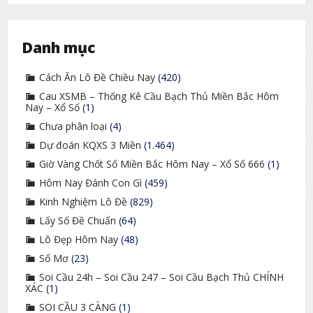
Danh mục
Cách Ăn Lô Đề Chiều Nay
(420)
Cau XSMB – Thống Kê Cầu Bạch Thủ Miền Bắc Hôm
Nay – Xổ Số
(1)
Chưa phân loại
(4)
Dự đoán KQXS 3 Miền
(1.464)
Giờ Vàng Chốt Số Miền Bắc Hôm Nay – Xổ Số 666
(1)
Hôm Nay Đánh Con Gì
(459)
Kinh Nghiệm Lô Đề
(829)
Lấy Số Đề Chuẩn
(64)
Lô Đẹp Hôm Nay
(48)
Sổ Mơ
(23)
Soi Cầu 24h – Soi Cầu 247 – Soi Cầu Bạch Thủ CHÍNH
XÁC
(1)
SOI CẦU 3 CÀNG
(1)