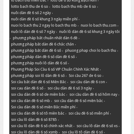
lo bach thu mien bac
loto de 6 so Rồng Bạch Kim
,
,
lotto bach thu de 6 so
lotto bach thu mb de 6 so
,
nuôi dàn đề 6 số 2 ngày
,
nuôi dàn đề 6 số khung 3 ngày miễn phí
,
,
nuoi lo bach thu 2 ngay lo bach thu mb
nuoi lo bach thu.com
,
nuôi lô dàn đề 6 số 7 ngày
nuôi lô dàn đề 6 số khung 3 ngày tôi
,
,
phương pháp bắt chuẩn nhất dàn 6 đề
,
phương pháp bắt dàn đề 6 chắc chắn
,
,
phương pháp bắt dàn đề 6 số
phuong phap choi lo bach thu
,
phương pháp dàn đề 6 số dàn đề 6 số
,
phương pháp nuôi lô dàn đề 6 số
,
Phương Pháp Soi Cầu 6 số VIP Chuẩn Chính Xác Nhất
,
,
phương pháp soi lô dàn đề 6 số
Soi cầu 267 de 6 so
,
,
Soi cầu bắt dàn đề 6 số Miền Bắc
soi cầu dàn đề 6 con
,
,
soi cau dàn đề 6 số
soi cầu dàn đề 6 số 3 ngày
,
,
soi cầu dàn đề 6 số de miền bắc
soi cầu dàn đề 6 số hôm nay
,
,
soi cầu dàn đề 6 số mb
soi cầu dàn đề 6 số miền bắc
,
Soi cầu dàn đề 6 số miền Bắc miễn phí
,
,
soi cầu dàn đề 6 số tô miền bắc
soi cầu đề 6 số miễn phí
,
soi cầu lô dàn đề 6 số 8785
,
,
soi cầu lô dàn đề 6 số chính xác nhất
soi cầu lô dàn đề 6 số xs
,
,
soi cầu lô dàn đề 6 số xsmb
soi cầu lô tô dàn đề 6 số