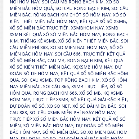
NỘI HÔM NAY, SOI CẦU MB RỒNG BẠCH KIM, XỔ SỐ
MIỀN BẮC HÔM QUẢ, SOI CAU RONG BẠCH KIM, SOI CẦU
MIỀN BẮC, RỒNG BẠCH KIM CHỐT SỐ HÔM NAY, XỔ SỐ
KIẾN THIẾT MIỀN BẮC HÔM NAY, KẾT QUẢ XỔ SỐ XSMB,
XỔ SỐ MIỀN BẮC TRỰC TIẾP, XSMBHOM NAY, XSMB
XSMN KẾT QUẢ XỔ SỐ MIỀN BẮC HÔM NAY, RONG BẠCH
KIM, THỐNG KÊ XSMB, XỔ SỐ KIẾN THIẾT MIÊN BẮC, SOI
CẦU MIỄN PHÍ 888, XO SO MIEN BAC HOM NAY, SỔ XÔ
MIÊN BẮC HÔM NAY, SOI CẦU 666, TRỰC TIẾP KẾT QUẢ
XỔ SỐ MIỀN BẮC, CAU MB, RÔNG BẠCH KIM, KẾT QUẢ
XỔ SỐ KIẾN THIẾT MIỀN BẮC, KQXSMB HÔM NAY, DỰ
ĐOÁN SỐ DE HÔM NAY, KẾT QUẢ XỔ SỐ MIỀN BẮC HÔM
QUA, SOI CAU XSMB, TOP RỒNG BẠCH KIM, XỔ SỐ HÔM
NAY MIỀN BẮC, SOI CÂU 366, XSMB TRỰC TIẾP, XỔ SỐ
HÔM QUA, RONG BACH KIM 666, XỔ SỐ MB, KQ XSMB
HÔM NAY, TRỰC TIẾP XSMB, SỐ KẾT QUẢ GIẢI ĐẶC BIỆT,
DỰ ĐOÁN XỔ SỐ, XO SO NET, XỔ SỐ ĐÀI MIỀN BẮC, SOI
CAU 888, SOI CẦU XSMB MIỄN PHÍ NGÀY HÔM NAY,
TRỰC TIẾP XỔ SỐ MIỀN BẮC HÔM NAY, KẾT QUẢ XỔ SỐ
MIỀN, SỐ MIỀN BẮC HÔM NAY, DỰ ĐOÁN XỔ SỐ MIỀN
BẮC HÔM NAY, SỔ XÔ MIÊN BẮC, SO XO MIEN BAC HOM
NAY, DU DOAN XO SO, DỰ ĐOÁN GIẢI ĐẶC BIỆT NGÀY