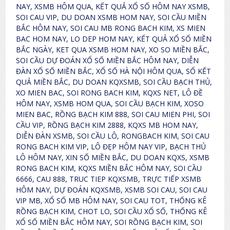
NAY, XSMB HÔM QUA, KẾT QUẢ XỔ SỐ HÔM NAY XSMB,
SOI CAU VIP, DU DOAN XSMB HOM NAY, SOI CẦU MIỀN
BẮC HÔM NAY, SOI CAU MB RONG BACH KIM, XS MIEN
BAC HOM NAY, LO DEP HOM NAY, KẾT QUẢ XỔ SỐ MIỀN
BẮC NGÀY, KET QUA XSMB HOM NAY, XO SO MIỀN BẮC,
SOI CẦU DỰ ĐOÁN XỔ SỐ MIỀN BẮC HÔM NAY, DIỄN
ĐÀN XỔ SỐ MIỀN BẮC, XỔ SỐ HÀ NỘI HÔM QUA, SỔ KẾT
QUẢ MIỀN BẮC, DU DOAN KQXSMB, SOI CẦU BẠCH THỦ,
XO MIEN BAC, SOI RONG BACH KIM, KQXS NET, LÔ ĐỀ
HÔM NAY, XSMB HOM QUA, SOI CẦU BẠCH KIM, XOSO
MIEN BAC, RỒNG BẠCH KIM 888, SOI CAU MIEN PHI, SOI
CẦU VIP, RỒNG BẠCH KIM 2888, KQXS MB HOM NAY,
DIỄN ĐÀN XSMB, SOI CẦU LÔ, RONGBACH KIM, SOI CAU
RONG BACH KIM VIP, LÔ ĐẸP HÔM NAY VIP, BẠCH THỦ
LÔ HÔM NAY, XIN SỐ MIỀN BẮC, DU DOAN KQXS, XSMB
RONG BACH KIM, KQXS MIỀN BẮC HÔM NAY, SOI CẦU
6666, CAU 888, TRUC TIEP KQXSMB, TRỰC TIẾP XSMB
HÔM NAY, DỰ ĐOÁN KQXSMB, XSMB SOI CAU, SOI CAU
VIP MB, XỔ SỐ MB HÔM NAY, SOI CAU TOT, THỐNG KÊ
RỒNG BẠCH KIM, CHOT LO, SOI CẦU XỔ SỐ, THỐNG KÊ
XỔ SỐ MIỀN BẮC HÔM NAY, SOI RỒNG BẠCH KIM, SOI