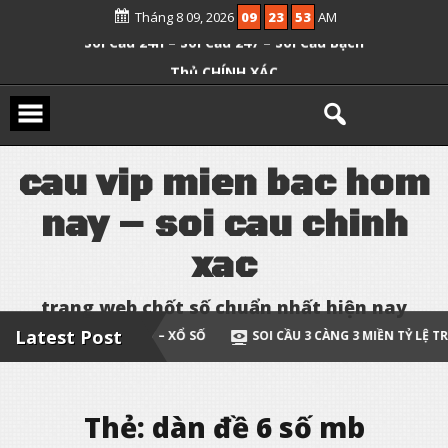
Soi Cầu 3 Càng Miền Nam Cực Chuẩn
Skip
Tháng 8 09, 2026
09
23
54
AM
to
Miễn Phí Hôm Nay 100%
content
Soi Cầu 24h – Soi Cầu 247 – Soi Cầu Bạch
Thủ CHÍNH XÁC
Soi Cau Mb Rong Bach Kim
Giờ Vàng Chốt Số Miền Bắc Hôm Nay –
c
a
u
v
i
p
m
i
e
n
b
a
c
h
o
m
Xổ Số 666
n
a
y
–
s
o
i
c
a
u
c
h
i
n
h
x
a
c
t
r
a
n
g
w
e
b
c
h
ố
t
s
ố
c
h
u
ẩ
n
n
h
ấ
t
h
i
ệ
n
n
a
y
Latest Post
ÔM NAY – XỔ SỐ
SOI CẦU 3 CÀNG 3 MIỀN TỶ LỆ TRÚNG 99%
S
Thẻ:
dàn đề 6 số mb