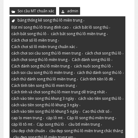
Soi cầu MT chuẩn xác
admin
,
bảng thống kê song thủ lô miền trung
,
,
Bật mí song thủ lô trung đỉnh cao
cách bắt lô song thủ
,
,
cách bắt song thủ lô
cách bắt song thủ lô miền trung
,
Cách chơi số lô miền trung
,
Cách chơi số lô miền trung chuẩn xác
,
,
cách chơi soi cầu song thủ lô mien trung
cách chơi song thủ lô
,
,
cách chơi song thủ lô miền trung
Cách đánh song thủ lô
,
,
Cách đánh song thủ lô miền trung
cách nuôi song thủ lô
,
,
cách soi cầu song thủ lô miền trung
cách thử đánh song thủ lô
,
,
cách thử đánh song thủ lô miền trung
Cách tính tiền lô đề
,
Cách tính tiền song thủ lô mien trung
,
Cách tính và chơi song thủ lô mien trung dễ trúng nhất
,
,
cách vào tiền song thủ khung 3 ngày
cách vào tiền song thủ lô
,
cách vào tiền song thủ lô khung 3 ngày
,
,
cách vào tiền song thủ lô khung 5 ngày
Cao thủ chốt số
,
,
,
cap lo mien trung
cặp lô mt
Cặp lô song thủ miền trung
,
,
,
cặp lô tô mt
Cặp song thủ lô
cầu btl miền trung
,
cầu đẹp chốt chuẩn
cầu đẹp song thủ lô miền trung chắc thắng
,
,
cầu đẹp song thủ lô miền trung vip