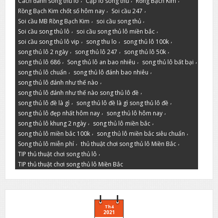
Cách đánh song thủ lô
Cặp lô song thủ
Rồng Bạch Kim
,
,
Rồng Bạch Kim chốt số hôm nay
Soi cầu 247
,
,
Soi cầu MB Rồng Bạch Kim
soi cầu song thủ
,
,
Soi cầu song thủ lô
soi cầu song thủ lô miền bắc
,
,
,
soi cầu song thủ lô vip
song thu lo
song thủ lô 100k
,
,
,
song thủ lô 2 ngày
song thủ lô 247
song thủ lô 50k
,
,
,
song thủ lô 686
Song thủ lô an bao nhiêu
song thủ lô bất bại
,
,
song thủ lô chuẩn
song thủ lô đánh bao nhiêu
,
song thủ lô đánh như thế nào
,
song thủ lô đánh như thế nào song thủ lô đề
,
,
song thủ lô đề là gì
song thủ lô đề là gì song thủ lô đề
,
,
song thủ lô đẹp nhất hôm nay
song thủ lô hôm nay
,
,
song thủ lô khung 2 ngày
song thủ lô miền bắc
,
,
song thủ lô miền bắc 100k
song thủ lô miền bắc siêu chuẩn
,
,
Song thủ lô miễn phí
thủ thuật chơi song thủ lô Miền Bắc
,
TIP thủ thuật chơi song thủ lô
TIP thủ thuật chơi song thủ lô Miền Bắc
Th4
2021