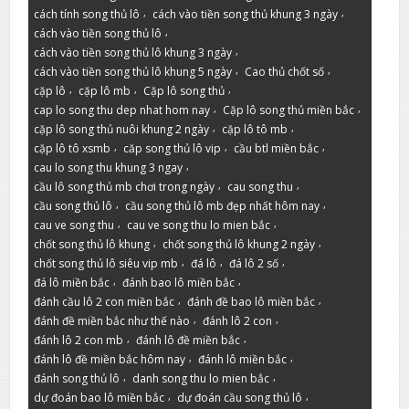
,
,
cách tính song thủ lô
cách vào tiền song thủ khung 3 ngày
,
cách vào tiền song thủ lô
,
cách vào tiền song thủ lô khung 3 ngày
,
,
cách vào tiền song thủ lô khung 5 ngày
Cao thủ chốt số
,
,
,
cặp lô
cặp lô mb
Cặp lô song thủ
,
,
cap lo song thu dep nhat hom nay
Cặp lô song thủ miền bắc
,
,
cặp lô song thủ nuôi khung 2 ngày
cặp lô tô mb
,
,
,
cặp lô tô xsmb
căp song thủ lô vip
cầu btl miền bắc
,
cau lo song thu khung 3 ngay
,
,
cầu lô song thủ mb chơi trong ngày
cau song thu
,
,
cầu song thủ lô
cầu song thủ lô mb đẹp nhất hôm nay
,
,
cau ve song thu
cau ve song thu lo mien bắc
,
,
chốt song thủ lô khung
chốt song thủ lô khung 2 ngày
,
,
,
chốt song thủ lô siêu vip mb
đá lô
đá lô 2 số
,
,
đá lô miền bắc
đánh bao lô miền bắc
,
,
đánh cầu lô 2 con miền bắc
đánh đề bao lô miền bắc
,
,
đánh đề miền bắc như thế nào
đánh lô 2 con
,
,
đánh lô 2 con mb
đánh lô đề miền bắc
,
,
đánh lô đề miền bắc hôm nay
đánh lô miền bắc
,
,
đánh song thủ lô
danh song thu lo mien bắc
,
,
dự đoán bao lô miền bắc
dự đoán cầu song thủ lô