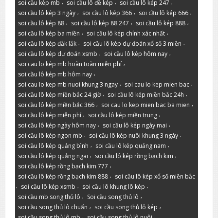
,
,
,
soi cầu kép mb
soi cầu lô đề kép
soi cầu lô kép 247
,
,
,
soi cầu lô kép 3 ngày
soi cầu lô kép 366
soi cầu lô kép 666
,
,
,
soi cầu lô kép 88
soi cầu lô kép 88 247
soi cầu lô kép 888
,
,
soi cầu lô kép ba miền
soi cầu lô kép chính xác nhất
,
,
soi cầu lô kép đắk lắk
soi cầu lô kép dự đoán xổ số 3 miền
,
,
soi cầu lô kép dự đoán xsmb
soi cầu lô kép hôm nay
,
soi cau lo kép mb hoàn toàn miễn phí
,
soi cầu lô kép mb hôm nay
,
,
soi cau lo kep mb nuoi khung 3 ngay
soi cau lo kep mien bac
,
,
soi cầu lô kép miền bắc 24 giờ
soi cầu lô kép miền bắc 24h
,
,
soi cầu lô kép miền bắc 366
soi cau lo kep mien bac ba mien
,
,
soi cầu lô kép miễn phí
soi cầu lô kép miền trung
,
,
soi cầu lô kép ngày hôm nay
soi cầu lô kép ngày mai
,
,
soi cầu lô kép ngon mb
soi cầu lô kép nuôi khung 3 ngày
,
,
soi cầu lô kép quảng bình
soi cầu lô kép quảng nam
,
,
soi cầu lô kép quảng ngãi
soi cầu lô kép rồng bạch kim
,
soi cầu lô kép rồng bạch kim 777
,
soi cầu lô kép rồng bạch kim 888
soi cầu lô kép xổ số miền bắc
,
,
,
soi cầu lô kép xsmb
soi cầu lô khung lô kép
,
,
soi cầu mb song thủ lô
Soi cầu song thủ lô
,
,
soi cầu song thủ lô chuẩn
soi cầu song thủ lô kép
,
,
soi cầu song thủ lô mb
soi cầu song thủ lô nuôi