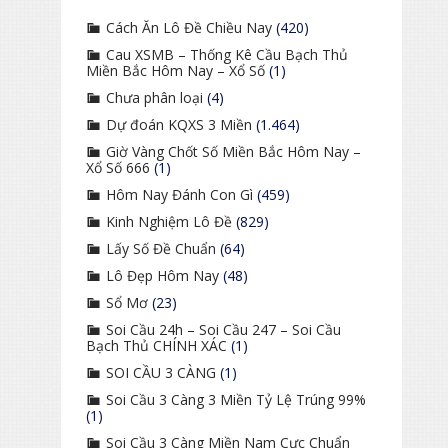
Cách Ăn Lô Đề Chiều Nay
(420)
Cau XSMB – Thống Kê Cầu Bạch Thủ
Miền Bắc Hôm Nay – Xổ Số
(1)
Chưa phân loại
(4)
Dự đoán KQXS 3 Miền
(1.464)
Giờ Vàng Chốt Số Miền Bắc Hôm Nay –
Xổ Số 666
(1)
Hôm Nay Đánh Con Gì
(459)
Kinh Nghiệm Lô Đề
(829)
Lấy Số Đề Chuẩn
(64)
Lô Đẹp Hôm Nay
(48)
Sổ Mơ
(23)
Soi Cầu 24h – Soi Cầu 247 – Soi Cầu
Bạch Thủ CHÍNH XÁC
(1)
SOI CẦU 3 CÀNG
(1)
Soi Cầu 3 Càng 3 Miền Tỷ Lệ Trúng 99%
(1)
Soi Cầu 3 Càng Miền Nam Cực Chuẩn