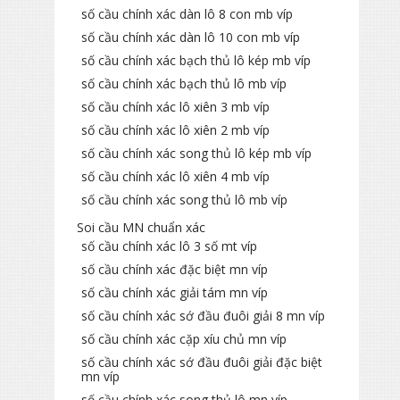
số cầu chính xác dàn lô 8 con mb víp
số cầu chính xác dàn lô 10 con mb víp
số cầu chính xác bạch thủ lô kép mb víp
số cầu chính xác bạch thủ lô mb víp
số cầu chính xác lô xiên 3 mb víp
số cầu chính xác lô xiên 2 mb víp
số cầu chính xác song thủ lô kép mb víp
số cầu chính xác lô xiên 4 mb víp
số cầu chính xác song thủ lô mb víp
Soi cầu MN chuẩn xác
số cầu chính xác lô 3 số mt víp
số cầu chính xác đặc biệt mn víp
số cầu chính xác giải tám mn víp
số cầu chính xác sớ đầu đuôi giải 8 mn víp
số cầu chính xác cặp xíu chủ mn víp
số cầu chính xác sớ đầu đuôi giải đặc biệt
mn víp
số cầu chính xác song thủ lô mn víp