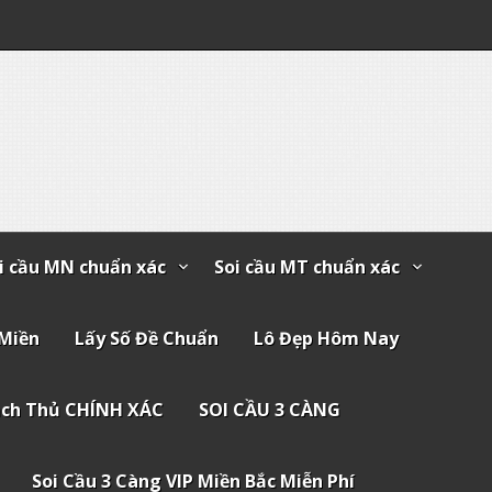
i cầu MN chuẩn xác
Soi cầu MT chuẩn xác
 Miền
Lấy Số Đề Chuẩn
Lô Đẹp Hôm Nay
 Bạch Thủ CHÍNH XÁC
SOI CẦU 3 CÀNG
Soi Cầu 3 Càng VIP Miền Bắc Miễn Phí