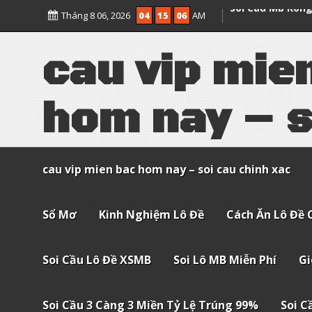
Bạch Thủ CHÍNH
Skip
Tháng 8 06, 2026
04
15
07
AM
to
Soi Cau Mb Ron
content
Giờ Vàng Chốt S
c
a
u
v
i
p
m
i
e
Xổ Số 666
h
o
m
n
a
y
–
c
h
i
n
h
x
a
c
cau vip mien bac hom nay – soi cau chinh xac
t
r
a
n
g
w
e
b
c
h
ố
t
s
ố
c
h
u
ẩ
n
n
h
ấ
t
h
i
ệ
n
n
a
y
Sổ Mơ
Kinh Nghiệm Lô Đề
Cách Ăn Lô Đề 
Soi Cầu Lô Đề XSMB
Soi Lô MB Miễn Phí
Gi
Soi Cầu 3 Càng 3 Miền Tỷ Lệ Trúng 99%
Soi C