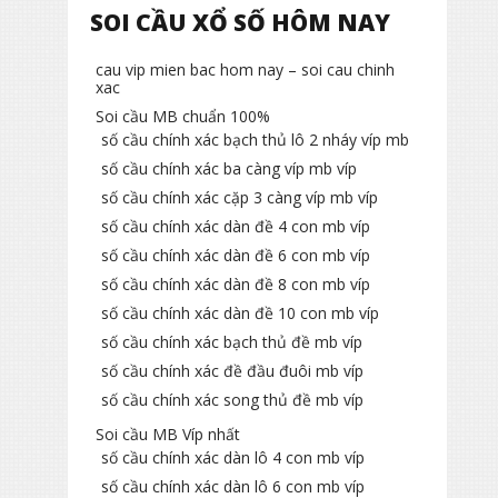
SOI CẦU XỔ SỐ HÔM NAY
cau vip mien bac hom nay – soi cau chinh
xac
Soi cầu MB chuẩn 100%
số cầu chính xác bạch thủ lô 2 nháy víp mb
số cầu chính xác ba càng víp mb víp
số cầu chính xác cặp 3 càng víp mb víp
số cầu chính xác dàn đề 4 con mb víp
số cầu chính xác dàn đề 6 con mb víp
số cầu chính xác dàn đề 8 con mb víp
số cầu chính xác dàn đề 10 con mb víp
số cầu chính xác bạch thủ đề mb víp
số cầu chính xác đề đầu đuôi mb víp
số cầu chính xác song thủ đề mb víp
Soi cầu MB Víp nhất
số cầu chính xác dàn lô 4 con mb víp
số cầu chính xác dàn lô 6 con mb víp