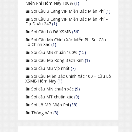
Miễn Phí Hôm Nay 100%
(1)
Soi Cầu 3 Càng VIP Miền Bắc Miễn Phí
(1)
Soi Cầu 3 Càng VIP Miền Bắc Miễn Phí –
Dự Đoán 247
(1)
Soi Cầu Lô Đề XSMB
(56)
Soi Cầu Mb Chính Xác Miễn Phí Soi Cầu
Lô Chính Xác
(1)
Soi cầu MB chuẩn 100%
(15)
Soi Cau Mb Rong Bach Kim
(1)
Soi cầu MB Víp nhất
(7)
Soi Cầu Miền Bắc Chính Xác 100 – Cầu Lô
XSMB Hôm Nay
(1)
Soi cầu MN chuẩn xác
(9)
Soi cầu MT chuẩn xác
(9)
Soi Lô MB Miễn Phí
(38)
Thông báo
(3)