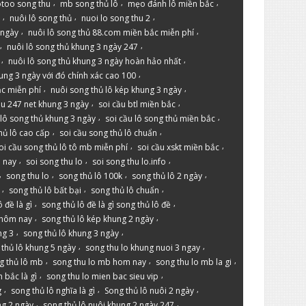
,
,
,
otoo song thu
mb song thủ lô
mẹo đánh lô miền bắc
,
,
,
i
nuôi lô song thủ
nuoi lo song thu 2
,
,
 ngày
nuôi lô song thủ 88.com miền bắc miễn phí
,
,
nuôi lô song thủ khung 3 ngày 247
,
,
nuôi lô song thủ khung 3 ngày hoàn hảo nhất
,
ung 3 ngày với đó chính xác cao 100
,
,
ắc miễn phí
nuôi song thủ lô kép khung 3 ngày
,
,
ầu 247 net khung 3 ngày
soi cầu btl miền bắc
,
,
 lô song thủ khung 3 ngày
soi cầu lô song thủ miền bắc
,
,
hủ lô cao cấp
soi cầu song thủ lô chuẩn
,
,
oi cầu song thủ lô tô mb miễn phí
soi cầu xskt miền bắc
,
,
,
m nay
soi song thu lo
soi song thu lo.info
,
,
,
,
song thu lo
song thủ lô 100k
song thủ lô 2 ngày
,
,
,
song thủ lô bất bại
song thủ lô chuẩn
,
,
 đề là gì
song thủ lô đề là gì song thủ lô đề
,
,
 hôm nay
song thủ lô kép khung 2 ngày
,
,
ng 3
song thủ lô khung 3 ngày
,
,
 thủ lô khung 5 ngày
song thu lo khung nuoi 3 ngay
,
,
,
g thủ lô mb
song thu lo mb hom nay
song thu lo mb la gi
,
,
 bắc là gì
song thu lo mien bac sieu vip
,
,
,
g
song thủ lô nghĩa là gì
Song thủ lô nuôi 2 ngày
,
,
ng 2 ngày
song thủ lô nuôi khung 2 ngày 247