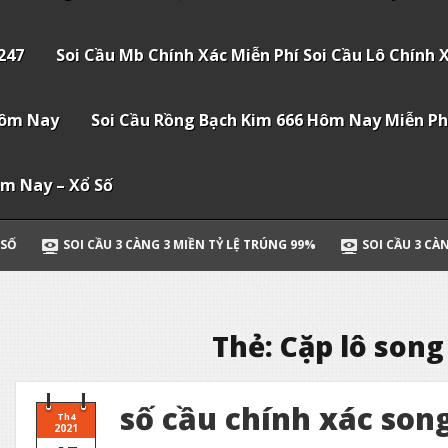
247
Soi Cầu Mb Chính Xác Miễn Phí Soi Cầu Lô Chính 
Hôm Nay
Soi Cầu Rồng Bạch Kim 666 Hôm Nay Miễn Ph
m Nay – Xổ Số
ÀNG 3 MIỀN TỶ LỆ TRÚNG 99%
SOI CẦU 3 CÀNG VIP MIỀN BẮC MIỄN 
Thẻ:
Cặp lô song
số cầu chính xác song
Th4
2021