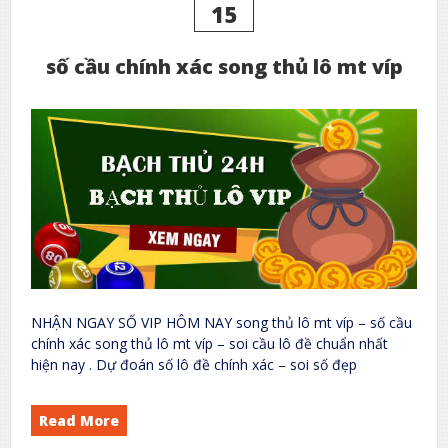
15
số cầu chính xác song thủ lô mt víp
NHẬN NGAY SỐ VIP HÔM NAY song thủ lô mt víp – số cầu
chính xác song thủ lô mt víp – soi cầu lô đề chuẩn nhất
hiện nay . Dự đoán số lô đề chính xác – soi số đẹp
Read More