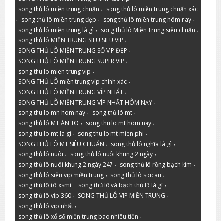
,
song thủ lô miền trung chuẩn
song thủ lô miền trung chuẩn xác
,
,
,
song thủ lô miền trung đẹp
song thủ lô miền trung hôm nay
,
,
song thủ lô miền trung là gì
song thủ lô Miền Trung siêu chuẩn
,
song thủ lô MIỀN TRUNG SIÊU SIÊU VÍP
,
SONG THỦ LÔ MIỀN TRUNG SỐ VIP ĐẸP
,
SONG THỦ LÔ MIỀN TRUNG SUPER VIP
,
song thu lo mien trung vip
,
SONG THỦ LÔ miền trung víp chính xác
,
SONG THỦ LÔ MIỀN TRUNG VÍP NHẤT
,
SONG THỦ LÔ MIỀN TRUNG VÍP NHẤT HÔM NAY
,
,
song thu lo mn hom nay
song thủ lô mt
,
,
song thủ lô MT ĂN TO
song thu lo mt hom nay
,
,
song thu lo mt la gi
song thu lo mt mien phi
,
,
SONG THỦ LÔ MT SIÊU CHUẨN
song thủ lô nghĩa là gì
,
,
song thủ lô nuôi
song thủ lô nuôi khung 2 ngày
,
,
song thủ lô nuôi khung 2 ngày 247
song thủ lô rồng bạch kim
,
,
song thủ lô siêu vip miền trung
song thủ lô soicau
,
,
song thủ lô tô xsmt
song thủ lô và bạch thủ lô là gì
,
,
song thủ lô vip 360
SONG THỦ LÔ VIP MIỀN TRUNG
,
song thủ lô vip nhất
,
song thủ lô xổ số miền trung bao nhiêu tiền