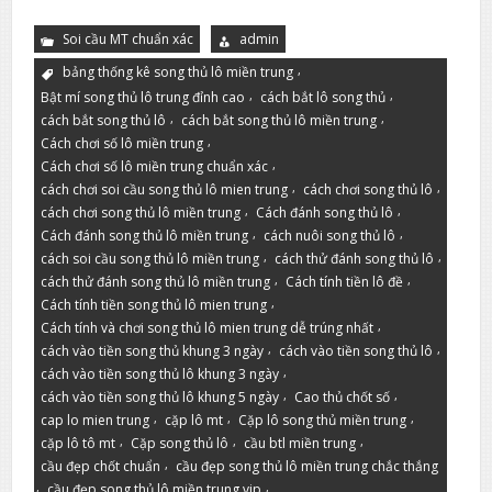
Soi cầu MT chuẩn xác
admin
,
bảng thống kê song thủ lô miền trung
,
,
Bật mí song thủ lô trung đỉnh cao
cách bắt lô song thủ
,
,
cách bắt song thủ lô
cách bắt song thủ lô miền trung
,
Cách chơi số lô miền trung
,
Cách chơi số lô miền trung chuẩn xác
,
,
cách chơi soi cầu song thủ lô mien trung
cách chơi song thủ lô
,
,
cách chơi song thủ lô miền trung
Cách đánh song thủ lô
,
,
Cách đánh song thủ lô miền trung
cách nuôi song thủ lô
,
,
cách soi cầu song thủ lô miền trung
cách thử đánh song thủ lô
,
,
cách thử đánh song thủ lô miền trung
Cách tính tiền lô đề
,
Cách tính tiền song thủ lô mien trung
,
Cách tính và chơi song thủ lô mien trung dễ trúng nhất
,
,
cách vào tiền song thủ khung 3 ngày
cách vào tiền song thủ lô
,
cách vào tiền song thủ lô khung 3 ngày
,
,
cách vào tiền song thủ lô khung 5 ngày
Cao thủ chốt số
,
,
,
cap lo mien trung
cặp lô mt
Cặp lô song thủ miền trung
,
,
,
cặp lô tô mt
Cặp song thủ lô
cầu btl miền trung
,
cầu đẹp chốt chuẩn
cầu đẹp song thủ lô miền trung chắc thắng
,
,
cầu đẹp song thủ lô miền trung vip