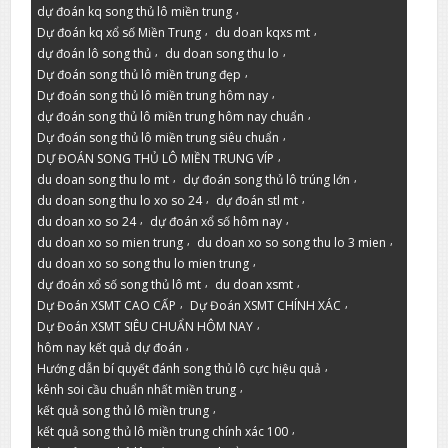
,
dự đoán kq song thủ lô miền trung
,
,
Dự đoán kq xổ số Miền Trung
du doan kqxs mt
,
,
dự đoán lô song thủ
du doan song thu lo
,
Dự đoán song thủ lô miền trung đẹp
,
Dự đoán song thủ lô miền trung hôm nay
,
dự đoán song thủ lô miền trung hôm nay chuẩn
,
Dự đoán song thủ lô miền trung siêu chuẩn
,
DỰ ĐOÁN SONG THỦ LÔ MIỀN TRUNG VÍP
,
,
du doan song thu lo mt
dự đoán song thủ lô trúng lớn
,
,
du doan song thu lo xo so 24
dự đoán stl mt
,
,
du doan xo so 24
dự đoán xổ số hôm nay
,
,
du doan xo so mien trung
du doan xo so song thu lo 3 mien
,
du doan xo so song thu lo mien trung
,
,
dự đoán xổ số song thủ lô mt
du doan xsmt
,
,
Dự Đoán XSMT CAO CẤP
Dự Đoán XSMT CHÍNH XÁC
,
Dự Đoán XSMT SIÊU CHUẨN HÔM NAY
,
hôm nay kết quả dự đoán
,
Hướng dẫn bí quyết đánh song thủ lô cực hiệu quả
,
kênh soi cầu chuẩn nhất miền trung
,
kết quả song thủ lô miền trung
,
kết quả song thủ lô miền trung chính xác 100