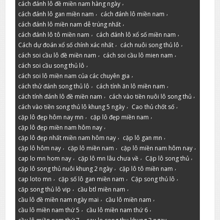
,
cách đánh lô đề miền nam hàng ngày
,
,
cách đánh lô gan miền nam
cách đánh lô miền nam
,
cách đánh lô miền nam dễ trúng nhất
,
,
cách đánh lô tô miền nam
cách đánh lô xổ số miền nam
,
,
Cách dự đoán xổ số chính xác nhất
cách nuôi song thủ lô
,
,
cách soi cầu lô đề miền nam
cách soi cầu lô mien nam
,
cách soi cầu song thủ lô
,
cách soi lô miền nam của các chuyên gia
,
,
cách thử đánh song thủ lô
cách tính ăn lô miền nam
,
,
cách tính đánh lô đề miền nam
cách vào tiền nuôi lô song thủ
,
,
cách vào tiền song thủ lô khung 5 ngày
Cao thủ chốt số
,
,
cặp lô đẹp hôm nay mn
cặp lô đẹp miền nam
,
cặp lô đẹp miền nam hôm nay
,
,
cặp lô đẹp nhất miền nam hôm nay
cặp lô gan mn
,
,
,
cặp lô hôm nay
cặp lô miền nam
cặp lô miền nam hôm nay
,
,
,
cap lo mn hom nay
cặp lô mn lâu chưa về
Cặp lô song thủ
,
,
cặp lô song thủ nuôi khung 2 ngày
cặp lô tô miền nam
,
,
,
cap loto mn
cặp số lô gan miền nam
Cặp song thủ lô
,
,
căp song thủ lô vip
cầu btl miền nam
,
,
cầu lô đề miền nam ngày mai
cầu lô miền nam
,
,
cầu lô miền nam thứ 5
cầu lô miền nam thứ 6
,
,