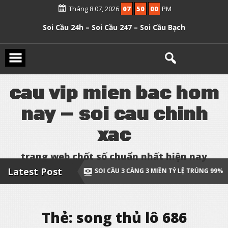
Skip
Tháng 8 07, 2026
07
50
02
PM
Soi Cầu 3 Càng Miền Nam Cực Chuẩn
to
content
Miễn Phí Hôm Nay 100%
Soi Cầu 24h – Soi Cầu 247 – Soi Cầu Bạch
Thủ CHÍNH XÁC
Soi Cau Mb Rong Bach Kim
Giờ Vàng Chốt Số Miền Bắc Hôm Nay –
c
a
u
v
i
p
m
i
e
n
b
a
c
h
o
m
Xổ Số 666
n
a
y
–
s
o
i
c
a
u
c
h
i
n
h
x
a
c
t
r
a
n
g
w
e
b
c
h
ố
t
s
ố
c
h
u
ẩ
n
n
h
ấ
t
h
i
ệ
n
n
a
y
Latest Post
SOI CẦU 3 CÀNG 3 MIỀN TỶ LỆ TRÚNG 99%
SOI CẦU 3 CÀNG VI
Thẻ:
song thủ lô 686