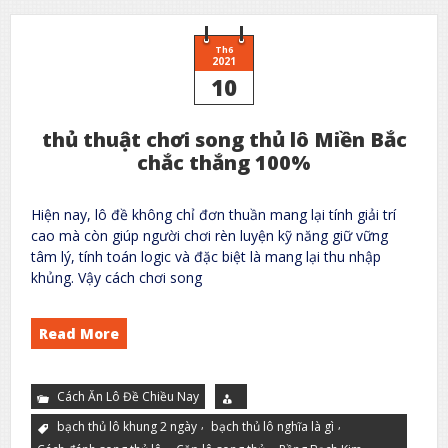
Th6
2021
10
thủ thuật chơi song thủ lô Miền Bắc
chắc thắng 100%
Hiện nay, lô đề không chỉ đơn thuần mang lại tính giải trí
cao mà còn giúp người chơi rèn luyện kỹ năng giữ vững
tâm lý, tính toán logic và đặc biệt là mang lại thu nhập
khủng. Vậy cách chơi song
Read More
Cách Ăn Lô Đề Chiều Nay
,
,
bạch thủ lô khung 2 ngày
bạch thủ lô nghĩa là gì
,
,
,