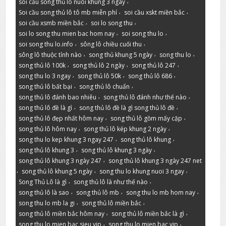
,
soi cầu song thủ lô nuôi khung 3 ngày
,
,
Soi cầu song thủ lô tô mb miễn phí
soi cầu xskt miền bắc
,
,
soi cầu xsmb miền bắc
soi lo song thu
,
,
soi lo song thu mien bac hom nay
soi song thu lo
,
,
soi song thu lo.info
sông lô chiều cuối thu
,
,
,
sông lô thuộc tỉnh nào
song thủ khung 5 ngày
song thu lo
,
,
,
song thủ lô 100k
song thủ lô 2 ngày
song thủ lô 247
,
,
,
song thu lo 3 ngay
song thủ lô 50k
song thủ lô 686
,
,
song thủ lô bất bại
song thủ lô chuẩn
,
,
song thủ lô đánh bao nhiêu
song thủ lô đánh như thế nào
,
,
song thủ lô đề là gì
song thủ lô đề là gì song thủ lô đề
,
,
song thủ lô đẹp nhất hôm nay
song thủ lô gồm mấy cặp
,
,
song thủ lô hôm nay
song thủ lô kép khung 2 ngày
,
,
song thu lo kep khung 3 ngay 247
song thủ lô khung
,
,
song thủ lô khung 3
song thủ lô khung 3 ngày
,
song thủ lô khung 3 ngày 247
song thủ lô khung 3 ngày 247 net
,
,
,
song thủ lô khung 5 ngày
song thu lo khung nuoi 3 ngay
,
,
Song Thủ Lô là gì
song thủ lô là như thế nào
,
,
,
song thủ lô là sao
song thủ lô mb
song thu lo mb hom nay
,
,
song thu lo mb la gi
song thủ lô miền bắc
,
,
song thủ lô miền bắc hôm nay
song thủ lô miền bắc là gì
,
,
song thu lo mien bac sieu vip
song thu lo mien bac vip