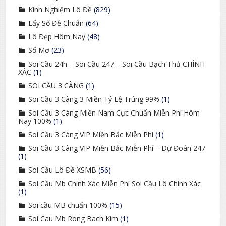
Kinh Nghiệm Lô Đề
(829)
Lấy Số Đề Chuẩn
(64)
Lô Đẹp Hôm Nay
(48)
Sổ Mơ
(23)
Soi Cầu 24h – Soi Cầu 247 – Soi Cầu Bạch Thủ CHÍNH
XÁC
(1)
SOI CẦU 3 CÀNG
(1)
Soi Cầu 3 Càng 3 Miền Tỷ Lệ Trúng 99%
(1)
Soi Cầu 3 Càng Miền Nam Cực Chuẩn Miễn Phí Hôm
Nay 100%
(1)
Soi Cầu 3 Càng VIP Miền Bắc Miễn Phí
(1)
Soi Cầu 3 Càng VIP Miền Bắc Miễn Phí – Dự Đoán 247
(1)
Soi Cầu Lô Đề XSMB
(56)
Soi Cầu Mb Chính Xác Miễn Phí Soi Cầu Lô Chính Xác
(1)
Soi cầu MB chuẩn 100%
(15)
Soi Cau Mb Rong Bach Kim
(1)