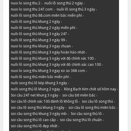
,
,
nuoi lo song thu 2
nuôi lô song thủ 2 ngày
,
,
nuoi lo song thu 247.com
nuôi lô song thủ 3 ngày
,
nuôi lô song thủ 88.com miền bắc miễn phí
,
nuôi lô song thủ khung 2 ngày
,
nuôi lô song thủ khung 2 ngày miễn phí
,
nuôi lô song thủ khung 3 ngày 247
,
nuôi lô song thủ khung 3 ngày 99
,
nuoi lo song thu khung 3 ngay chuan
,
nuôi lô song thủ khung 3 ngày hoàn hảo nhất
,
nuôi lô song thủ khung 3 ngày với độ chính xác 100
,
nuôi lô song thủ khung 3 ngày với đó chính xác cao 100
,
nuoi lo song thu khung 3 ngay xo so 368 com
,
nuôi lô song thủ miền bắc miễn phí
,
nuôi song thủ lô kép khung 3 ngày
,
,
nuôi song thủ lô khung 2 ngay
Rồng Bạch Kim chốt số hôm nay
,
,
Soi cầu 247 net khung 3 ngày
soi cầu btl miền bắc
,
,
Soi cầu lô chính xác 100 đánh lô không lỗ
soi cầu lô song thủ
,
,
soi cầu lô song thủ khung 3 ngày
soi cầu lô song thủ miền bắc
,
,
soi cầu song thủ khung 3 ngày mb
Soi cầu song thủ lô
,
,
soi cầu song thủ lô cao cấp
soi cầu song thủ lô chuẩn
,
soi cầu song thủ lô đẹp nhất