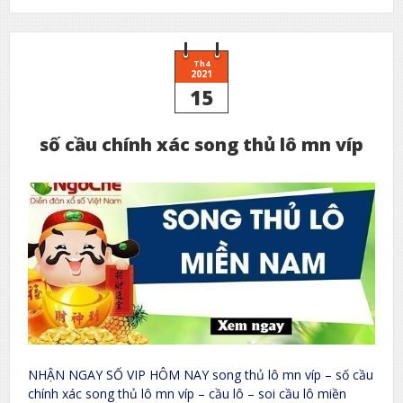
Th4
2021
15
số cầu chính xác song thủ lô mn víp
NHẬN NGAY SỐ VIP HÔM NAY song thủ lô mn víp – số cầu
chính xác song thủ lô mn víp – cầu lô – soi cầu lô miền