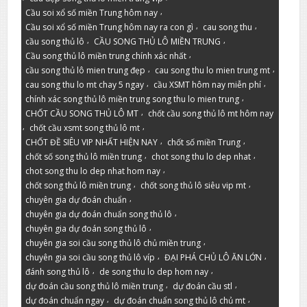
,
Cầu soi xổ số miền Trung hôm nay
,
,
Cầu soi xổ số miền Trung hôm nay ra con gì
cau song thu
,
,
cầu song thủ lô
CẦU SONG THỦ LÔ MIỀN TRUNG
,
Cầu song thủ lô miền trung chính xác nhất
,
,
cầu song thủ lô mien trung đẹp
cau song thu lo mien trung mt
,
,
cau song thu lo mt chay 5 ngay
cầu XSMT hôm nay miễn phí
,
chính xác song thủ lô miền trung song thu lo mien trung
,
CHỐT CẦU SONG THỦ LÔ MT
chốt cầu song thủ lô mt hôm nay
,
,
chốt cầu xsmt song thủ lô mt
,
,
CHỐT ĐỀ SIÊU VIP NHẤT HIỆN NAY
chốt số miền Trung
,
,
chốt số song thủ lô miền trung
chot song thu lo dep nhat
,
chot song thu lo dep nhat hom nay
,
,
chốt song thủ lô miền trung
chốt song thủ lô siêu vip mt
,
chuyên gia dự đoán chuẩn
,
chuyên gia dự đoán chuẩn song thủ lô
,
chuyên gia dự đoán song thủ lô
,
chuyên gia soi cầu song thủ lô chủ miền trung
,
,
chuyên gia soi cầu song thủ lô víp
ĐẠI PHÁ CHỦ LÔ ĂN LỚN
,
,
đánh song thủ lô
de song thu lo dep hom nay
,
,
dự đoán cầu song thủ lô miền trung
dự đoán cầu stl
,
,
dự đoán chuẩn ngay
dự đoán chuẩn song thủ lô chủ mt