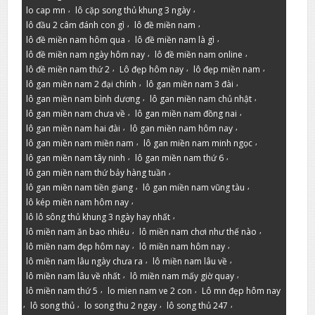
,
,
lo cap mn
lô cặp song thủ khung 3 ngày
,
,
lô đầu 2 câm đánh con gì
lô đề miền nam
,
,
lô đề miền nam hôm qua
lô đề miền nam là gì
,
,
lô đề miền nam ngày hôm nay
lô đề miền nam online
,
,
,
lô đề miền nam thứ 2
Lô đẹp hôm nay
lô đẹp miền nam
,
,
lô gan miền nam 2 đại chính
lô gan miền nam 3 đài
,
,
lô gan miền nam bình dương
lô gan miền nam chủ nhật
,
,
lô gan miền nam chưa về
lô gan miền nam đồng nai
,
,
lô gan miền nam hai đài
lô gan miền nam hôm nay
,
,
lô gan miền nam miền nam
lô gan miền nam minh ngọc
,
,
lô gan miền nam tây ninh
lô gan miền nam thứ 6
,
lô gan miền nam thứ bảy hàng tuần
,
,
lô gan miền nam tiền giang
lô gan miền nam vũng tàu
,
lô kép miền nam hôm nay
,
lô lô sông thủ khung 3 ngày hay nhất
,
,
lô miền nam ăn bao nhiêu
lô miền nam chơi như thế nào
,
,
lô miền nam đẹp hôm nay
lô miền nam hôm nay
,
,
lô miền nam lâu ngày chưa ra
lô miền nam lâu về
,
,
lô miền nam lâu về nhất
lô miền nam mấy giờ quay
,
,
lô miền nam thứ 5
lo mien nam ve 2 con
Lô mn đẹp hôm nay
,
,
,
,
lô song thủ
lo song thu 2 ngay
lô song thủ 247