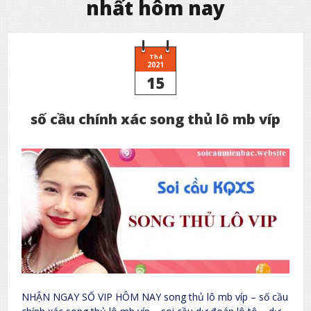
nhất hôm nay
Th4
2021
15
số cầu chính xác song thủ lô mb víp
NHẬN NGAY SỐ VIP HÔM NAY song thủ lô mb víp – số cầu