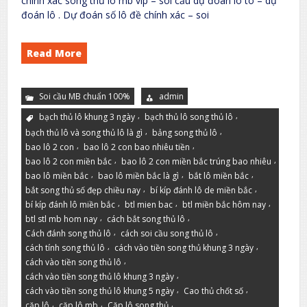
chính xác song thủ lô mb víp – soi cầu dự đoán lô tô – dự
đoán lô . Dự đoán số lô đề chính xác – soi
Read More
Soi cầu MB chuẩn 100%
admin
,
,
bạch thủ lô khung 3 ngày
bạch thủ lô song thủ lô
,
,
bạch thủ lô và song thủ lô là gì
bảng song thủ lô
,
,
bao lô 2 con
bao lô 2 con bao nhiêu tiền
,
,
bao lô 2 con miền bắc
bao lô 2 con miền bắc trúng bao nhiêu
,
,
,
bao lô miền bắc
bao lô miền bắc là gì
bắt lô miền bắc
,
,
bắt song thủ số đẹp chiều nay
bí kíp đánh lô de miền bắc
,
,
,
bí kíp đánh lô miền bắc
btl mien bac
btl miền bắc hôm nay
,
,
btl stl mb hom nay
cách bắt song thủ lô
,
,
Cách đánh song thủ lô
cách soi cầu song thủ lô
,
,
cách tính song thủ lô
cách vào tiền song thủ khung 3 ngày
,
cách vào tiền song thủ lô
,
cách vào tiền song thủ lô khung 3 ngày
,
,
cách vào tiền song thủ lô khung 5 ngày
Cao thủ chốt số
,
,
,
cặp lô
cặp lô mb
Cặp lô song thủ