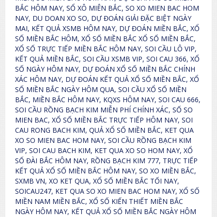
BẮC HÔM NAY, SỔ XÔ MIÊN BẮC, SO XO MIEN BAC HOM
NAY, DU DOAN XO SO, DỰ ĐOÁN GIẢI ĐẶC BIỆT NGÀY
MAI, KẾT QUẢ XSMB HÔM NAY, DỰ ĐOÁN MIỀN BẮC, XỔ
SỐ MIỀN BẮC HÔM, XỔ SỐ MIỀN BẮC XỔ SỐ MIỀN BẮC,
XỔ SỐ TRỰC TIẾP MIỀN BẮC HÔM NAY, SOI CẦU LÔ VIP,
KẾT QUẢ MIỀN BẮC, SOI CẦU XSMB VIP, SOI CAU 366, XỔ
SỐ NGÀY HÔM NAY, DỰ ĐOÁN XỔ SỐ MIỀN BẮC CHÍNH
XÁC HÔM NAY, DỰ ĐOÁN KẾT QUẢ XỔ SỐ MIỀN BẮC, XỔ
SỐ MIỀN BẮC NGÀY HÔM QUA, SOI CẦU XỔ SỐ MIỀN
BẮC, MIỀN BẮC HÔM NAY, KQXS HÔM NAY, SOI CAU 666,
SOI CẦU RỒNG BẠCH KIM MIỄN PHÍ CHÍNH XÁC, SỐ SO
MIEN BAC, XỔ SỐ MIỀN BẮC TRỰC TIẾP HÔM NAY, SOI
CAU RONG BACH KIM, QUẢ XỔ SỐ MIỀN BẮC, KET QUA
XO SO MIEN BAC HOM NAY, SOI CẦU RỒNG BẠCH KIM
VIP, SOI CAU BACH KIM, KET QUA XO SO HOM NAY, XỔ
SỐ ĐÀI BẮC HÔM NAY, RỒNG BẠCH KIM 777, TRỰC TIẾP
KẾT QUẢ XỔ SỐ MIỀN BẮC HÔM NAY, SO XO MIỀN BẮC,
SXMB VN, XO KET QUA, XỔ SỐ MIỀN BẮC TỐI NAY,
SOICAU247, KET QUA SO XO MIEN BAC HOM NAY, XỔ SỐ
MIỀN NAM MIỀN BẮC, XỔ SỐ KIẾN THIẾT MIỀN BẮC
NGÀY HÔM NAY, KẾT QUẢ XỔ SỐ MIỀN BẮC NGÀY HÔM