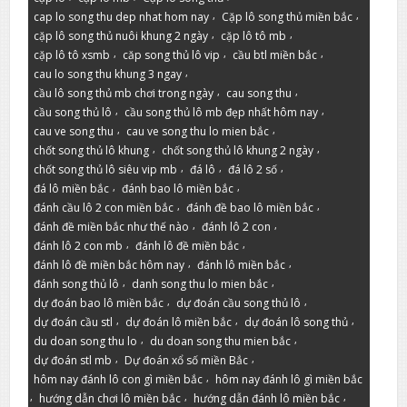
,
,
cap lo song thu dep nhat hom nay
Cặp lô song thủ miền bắc
,
,
cặp lô song thủ nuôi khung 2 ngày
cặp lô tô mb
,
,
,
cặp lô tô xsmb
căp song thủ lô vip
cầu btl miền bắc
,
cau lo song thu khung 3 ngay
,
,
cầu lô song thủ mb chơi trong ngày
cau song thu
,
,
cầu song thủ lô
cầu song thủ lô mb đẹp nhất hôm nay
,
,
cau ve song thu
cau ve song thu lo mien bắc
,
,
chốt song thủ lô khung
chốt song thủ lô khung 2 ngày
,
,
,
chốt song thủ lô siêu vip mb
đá lô
đá lô 2 số
,
,
đá lô miền bắc
đánh bao lô miền bắc
,
,
đánh cầu lô 2 con miền bắc
đánh đề bao lô miền bắc
,
,
đánh đề miền bắc như thế nào
đánh lô 2 con
,
,
đánh lô 2 con mb
đánh lô đề miền bắc
,
,
đánh lô đề miền bắc hôm nay
đánh lô miền bắc
,
,
đánh song thủ lô
danh song thu lo mien bắc
,
,
dự đoán bao lô miền bắc
dự đoán cầu song thủ lô
,
,
,
dự đoán cầu stl
dự đoán lô miền bắc
dự đoán lô song thủ
,
,
du doan song thu lo
du doan song thu mien bắc
,
,
dự đoán stl mb
Dự đoán xổ số miền Bắc
,
hôm nay đánh lô con gì miền bắc
hôm nay đánh lô gì miền bắc
,
,
,
hướng dẫn chơi lô miền bắc
hướng dẫn đánh lô miền bắc