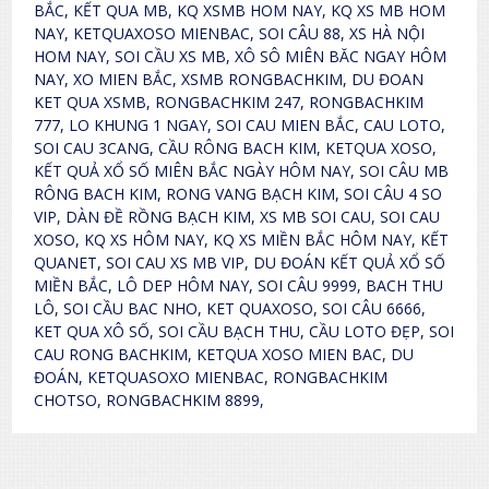
BẮC, KẾT QUA MB, KQ XSMB HOM NAY, KQ XS MB HOM
NAY, KETQUAXOSO MIENBAC, SOI CÂU 88, XS HÀ NỘI
HOM NAY, SOI CẦU XS MB, XÔ SÔ MIÊN BĂC NGAY HÔM
NAY, XO MIEN BẮC, XSMB RONGBACHKIM, DU ĐOAN
KET QUA XSMB, RONGBACHKIM 247, RONGBACHKIM
777, LO KHUNG 1 NGAY, SOI CAU MIEN BẮC, CAU LOTO,
SOI CAU 3CANG, CẦU RÔNG BACH KIM, KETQUA XOSO,
KẾT QUẢ XỔ SỐ MIÊN BẮC NGÀY HÔM NAY, SOI CÂU MB
RÔNG BACH KIM, RONG VANG BẠCH KIM, SOI CÂU 4 SO
VIP, DÀN ĐỀ RỒNG BẠCH KIM, XS MB SOI CAU, SOI CAU
XOSO, KQ XS HÔM NAY, KQ XS MIỀN BẮC HÔM NAY, KẾT
QUANET, SOI CAU XS MB VIP, DU ĐOÁN KẾT QUẢ XỔ SỐ
MIỀN BẮC, LÔ DEP HÔM NAY, SOI CÂU 9999, BACH THU
LÔ, SOI CẦU BAC NHO, KET QUAXOSO, SOI CÂU 6666,
KET QUA XÔ SỐ, SOI CẦU BẠCH THU, CẦU LOTO ĐẸP, SOI
CAU RONG BACHKIM, KETQUA XOSO MIEN BAC, DU
ĐOÁN, KETQUASOXO MIENBAC, RONGBACHKIM
CHOTSO, RONGBACHKIM 8899,