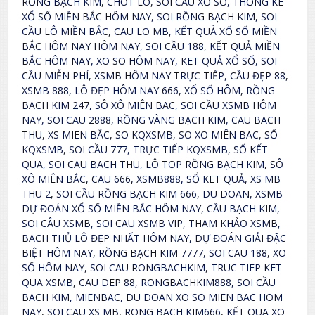
RỒNG BẠCH KIM, CHOT LO, SOI CẦU XỔ SỐ, THỐNG KÊ
XỔ SỐ MIỀN BẮC HÔM NAY, SOI RỒNG BẠCH KIM, SOI
CẦU LÔ MIỀN BẮC, CAU LO MB, KẾT QUẢ XỔ SỐ MIỀN
BẮC HÔM NAY HÔM NAY, SOI CẦU 188, KẾT QUẢ MIỀN
BẮC HÔM NAY, XO SO HÔM NAY, KET QUẢ XỔ SỐ, SOI
CẦU MIỄN PHÍ, XSMB HÔM NAY TRỰC TIẾP, CẦU ĐẸP 88,
XSMB 888, LÔ ĐẸP HÔM NAY 666, XỔ SỐ HÔM, RỒNG
BẠCH KIM 247, SÔ XÔ MIÊN BAC, SOI CẦU XSMB HÔM
NAY, SOI CAU 2888, RỒNG VÀNG BẠCH KIM, CAU BACH
THU, XS MIEN BẮC, SO KQXSMB, SO XO MIÊN BAC, SỐ
KQXSMB, SOI CẦU 777, TRỰC TIẾP KQXSMB, SỔ KẾT
QUA, SOI CAU BACH THU, LÔ TOP RỒNG BẠCH KIM, SÔ
XÔ MIÊN BẮC, CAU 666, XSMB888, SỔ KET QUẢ, XS MB
THU 2, SOI CẦU RỒNG BẠCH KIM 666, DU DOAN, XSMB
DỰ ĐOÁN XỔ SỐ MIỀN BẮC HÔM NAY, CẦU BẠCH KIM,
SOI CÂU XSMB, SOI CAU XSMB VIP, THAM KHẢO XSMB,
BẠCH THỦ LÔ ĐẸP NHẤT HÔM NAY, DỰ ĐOÁN GIẢI ĐẶC
BIỆT HÔM NAY, RỒNG BẠCH KIM 7777, SOI CAU 188, XO
SỐ HÔM NAY, SOI CAU RONGBACHKIM, TRUC TIEP KET
QUA XSMB, CAU DEP 88, RONGBACHKIM888, SOI CẦU
BACH KIM, MIENBAC, DU DOAN XO SO MIEN BAC HOM
NAY, SOI CAU XS MB, RONG BACH KIM666, KẾT QUA XO