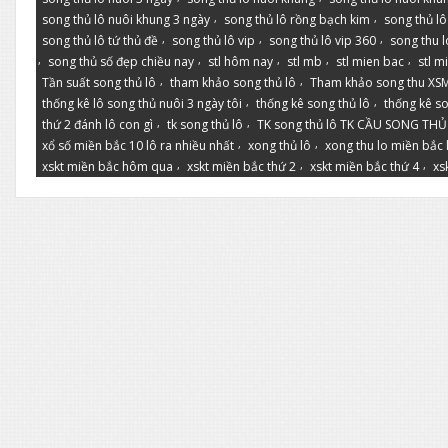
,
,
song thủ lô nuôi khung 3 ngày
song thủ lô rồng bạch kim
song thủ lô
,
,
,
song thủ lô tứ thủ đề
song thủ lô vip
song thủ lô vip 360
song thu 
,
,
,
,
,
song thủ số đẹp chiều nay
stl hôm nay
stl mb
stl mien bac
stl 
,
,
Tần suất song thủ lô
tham khảo song thủ lô
Tham khảo song thu XS
,
,
thống kê lô song thủ nuôi 3 ngày tôi
thống kê song thủ lô
thống kê s
,
,
thứ 2 đánh lô con gì
tk song thủ lô
TK song thủ lô TK CẦU SONG THỦ
,
,
xổ số miền bắc 10 lô ra nhiều nhất
xong thủ lô
xong thu lo miền bắc l
,
,
,
xskt miền bắc hôm qua
xskt miền bắc thứ 2
xskt miền bắc thứ 4
xs