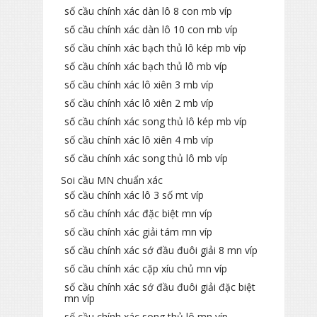
số cầu chính xác dàn lô 8 con mb víp
số cầu chính xác dàn lô 10 con mb víp
số cầu chính xác bạch thủ lô kép mb víp
số cầu chính xác bạch thủ lô mb víp
số cầu chính xác lô xiên 3 mb víp
số cầu chính xác lô xiên 2 mb víp
số cầu chính xác song thủ lô kép mb víp
số cầu chính xác lô xiên 4 mb víp
số cầu chính xác song thủ lô mb víp
Soi cầu MN chuẩn xác
số cầu chính xác lô 3 số mt víp
số cầu chính xác đặc biệt mn víp
số cầu chính xác giải tám mn víp
số cầu chính xác sớ đầu đuôi giải 8 mn víp
số cầu chính xác cặp xíu chủ mn víp
số cầu chính xác sớ đầu đuôi giải đặc biệt
mn víp
số cầu chính xác song thủ lô mn víp