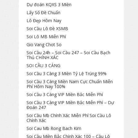
Dự đoán KQXS 3 Miền
Lấy Số Đề Chuẩn
Lô Đẹp Hôm Nay
Soi Cầu Lô Đề XSMB
Soi Lô MB Miễn Phí
Gio Vang Chot So
Soi Cầu 24h – Soi Cầu 247 – Soi Cầu Bạch
Thủ CHÍNH XÁC
SOI CẦU 3 CÀNG
Soi Cầu 3 Càng 3 Miền Tỷ Lệ Trúng 99%
Soi Cầu 3 Càng Miền Nam Cực Chuẩn Miễn
Phí Hôm Nay 100%
Soi Cầu 3 Càng VIP Miền Bắc Miễn Phí
Soi Cầu 3 Càng VIP Miền Bắc Miễn Phí – Dự
Đoán 247
Soi Cầu Mb Chính Xác Miễn Phí Soi Cầu Lô
Chính Xác
Soi Cau Mb Rong Bach Kim
Soi Cầu Miền Bắc Chính Xác 100 – Cầu Lô