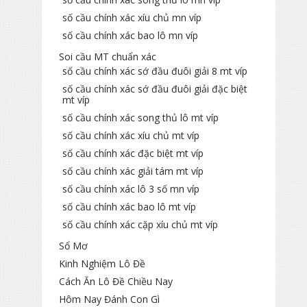
số cầu chính xác xíu chủ mn víp
số cầu chính xác bao lô mn víp
Soi cầu MT chuẩn xác
số cầu chính xác sớ đầu đuôi giải 8 mt víp
số cầu chính xác sớ đầu đuôi giải đặc biệt
mt víp
số cầu chính xác song thủ lô mt víp
số cầu chính xác xíu chủ mt víp
số cầu chính xác đặc biệt mt víp
số cầu chính xác giải tám mt víp
số cầu chính xác lô 3 số mn víp
số cầu chính xác bao lô mt víp
số cầu chính xác cặp xíu chủ mt víp
Sổ Mơ
Kinh Nghiệm Lô Đề
Cách Ăn Lô Đề Chiều Nay
Hôm Nay Đánh Con Gì