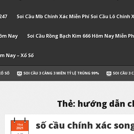
247
Soi Cầu Mb Chính Xác Miễn Phí Soi Cầu Lô Chính 
Hôm Nay
Soi Cầu Rồng Bạch Kim 666 Hôm Nay Miễn Ph
m Nay – Xổ Số
 CÀNG 3 MIỀN TỶ LỆ TRÚNG 99%
SOI CẦU 3 CÀNG VIP MIỀN BẮC MIỄ
Thẻ:
hướng dẫn ch
số cầu chính xác song
Th4
2021