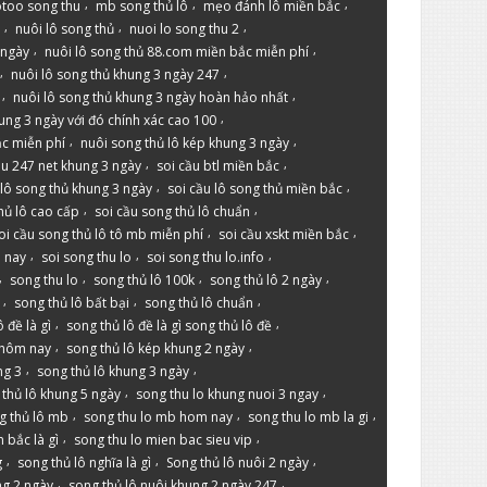
,
,
,
otoo song thu
mb song thủ lô
mẹo đánh lô miền bắc
,
,
,
i
nuôi lô song thủ
nuoi lo song thu 2
,
,
 ngày
nuôi lô song thủ 88.com miền bắc miễn phí
,
,
nuôi lô song thủ khung 3 ngày 247
,
,
nuôi lô song thủ khung 3 ngày hoàn hảo nhất
,
ung 3 ngày với đó chính xác cao 100
,
,
ắc miễn phí
nuôi song thủ lô kép khung 3 ngày
,
,
ầu 247 net khung 3 ngày
soi cầu btl miền bắc
,
,
 lô song thủ khung 3 ngày
soi cầu lô song thủ miền bắc
,
,
hủ lô cao cấp
soi cầu song thủ lô chuẩn
,
,
oi cầu song thủ lô tô mb miễn phí
soi cầu xskt miền bắc
,
,
,
m nay
soi song thu lo
soi song thu lo.info
,
,
,
,
song thu lo
song thủ lô 100k
song thủ lô 2 ngày
,
,
,
song thủ lô bất bại
song thủ lô chuẩn
,
,
 đề là gì
song thủ lô đề là gì song thủ lô đề
,
,
 hôm nay
song thủ lô kép khung 2 ngày
,
,
ng 3
song thủ lô khung 3 ngày
,
,
 thủ lô khung 5 ngày
song thu lo khung nuoi 3 ngay
,
,
,
g thủ lô mb
song thu lo mb hom nay
song thu lo mb la gi
,
,
 bắc là gì
song thu lo mien bac sieu vip
,
,
,
g
song thủ lô nghĩa là gì
Song thủ lô nuôi 2 ngày
,
,
ng 2 ngày
song thủ lô nuôi khung 2 ngày 247