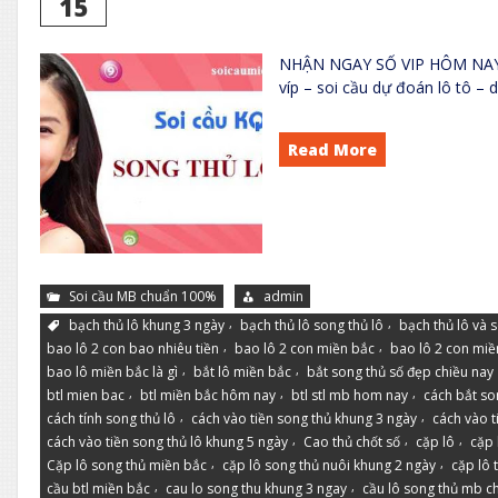
15
NHẬN NGAY SỐ VIP HÔM NAY so
víp – soi cầu dự đoán lô tô – 
Read More
Soi cầu MB chuẩn 100%
admin
,
,
bạch thủ lô khung 3 ngày
bạch thủ lô song thủ lô
bạch thủ lô và s
,
,
bao lô 2 con bao nhiêu tiền
bao lô 2 con miền bắc
bao lô 2 con miề
,
,
bao lô miền bắc là gì
bắt lô miền bắc
bắt song thủ số đẹp chiều nay
,
,
,
btl mien bac
btl miền bắc hôm nay
btl stl mb hom nay
cách bắt so
,
,
cách tính song thủ lô
cách vào tiền song thủ khung 3 ngày
cách vào t
,
,
,
cách vào tiền song thủ lô khung 5 ngày
Cao thủ chốt số
cặp lô
cặp
,
,
Cặp lô song thủ miền bắc
cặp lô song thủ nuôi khung 2 ngày
cặp lô
,
,
cầu btl miền bắc
cau lo song thu khung 3 ngay
cầu lô song thủ mb c