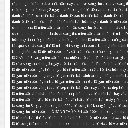
,
,
cầu song thủ lô mb đẹp nhất hôm nay
cau ve song thu
cau ve song t
,
,
,
chốt song thủ lô khung 2 ngày
chốt song thủ lô siêu vip mb
đá lô
đ
,
,
đánh cầu lô 2 con miền bắc
đánh đề bao lô miền bắc
đánh đề miền 
,
,
đánh lô đề miền bắc
đánh lô đề miền bắc hôm nay
đánh lô miền bắc
,
,
,
dự đoán bao lô miền bắc
dự đoán cầu song thủ lô
dự đoán cầu stl
,
,
,
du doan song thu lo
du doan song thu mien bắc
dự đoán stl mb
D
,
,
hôm nay đánh lô gì miền bắc
hướng dẫn chơi lô miền bắc
hướng dẫn
,
,
kết quả soi cầu song thủ lô mb
khi song tử lơ bạn
kinh nghiệm đánh 
,
,
kinh nghiệm soi lô đề miền bắc
lấy số miền bắc soi cầu song thủ lô
l
,
,
,
lô 2 số
lô 3 càng miền bắc ăn bao nhiêu
lô câm đầu 2 đánh con gì
,
,
,
lô cặp song thủ khung 3 ngày
lô đá miền bắc
lô đề miền bắc
lô đề
,
,
lô đề miền bắc ngày hôm nay
lô đề miền bắc thứ 2
Lô đẹp hôm nay
,
,
lô gan miền bắc an giang
lô gan miền bắc bình dương
lô gan miền b
,
,
lô gan miền bắc tây ninh
lô gan miền bắc thứ 6
lô gan miền bắc thứ 
,
,
lô gan miền bắc vũng tàu
lô kép miền bắc hôm nay
Lô mb đẹp hôm 
,
,
,
lô miền bắc chủ nhật
lô miền bắc đẹp hôm nay
lô miền bắc hay về
,
,
lô miền bắc lâu về
lô miền bắc lâu về nhất
lô miền bắc mấy giờ quay
,
,
,
lo song thu 3 ngay
lo song thu 666
lô song thủ khung 2 ngày
lô son
,
,
lô song thủ miền bắc
LÔ SONG THỦ MIỀN bắc 100k
lo song thu nuoi
,
,
,
lô tô miền bắc thứ 6
lô tô miền bắc thứ 7
lô tô miền bắc thứ ba
lô
,
,
,
lô tô song thủ mb miễn phí
lo to xo so mien bac
lô vip
lô vip miền