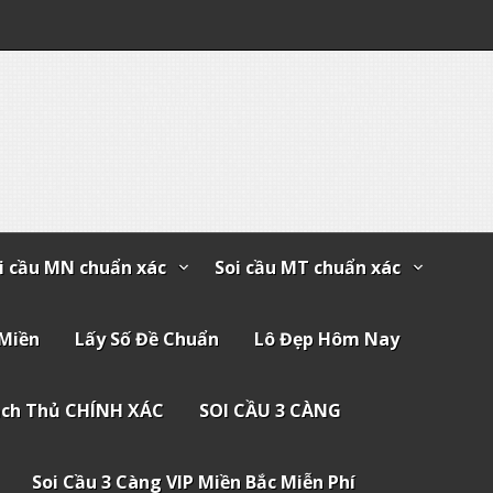
i cầu MN chuẩn xác
Soi cầu MT chuẩn xác
 Miền
Lấy Số Đề Chuẩn
Lô Đẹp Hôm Nay
 Bạch Thủ CHÍNH XÁC
SOI CẦU 3 CÀNG
Soi Cầu 3 Càng VIP Miền Bắc Miễn Phí