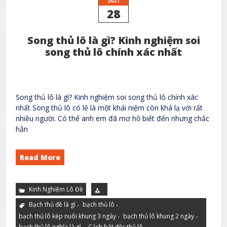
2021
28
Song thủ lô là gì? Kinh nghiệm soi
song thủ lô chính xác nhất
Song thủ lô là gì? Kinh nghiệm soi song thủ lô chính xác
nhất Song thủ lô có lẽ là một khái niệm còn khá lạ với rất
nhiều người. Có thể anh em đã mơ hồ biết đến nhưng chắc
hẳn
Read More
Kinh Nghiệm Lô Đề
,
,
Bạch thủ đề là gì
bạch thủ lô
,
,
bạch thủ lô kép nuôi khung 3 ngày
bạch thủ lô khung 2 ngày
,
,
bạch thủ lô nghĩa là gì
Cách bắt độc thủ lô