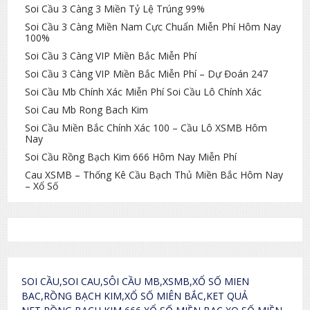
Soi Cầu 3 Càng 3 Miền Tỷ Lệ Trúng 99%
Soi Cầu 3 Càng Miền Nam Cực Chuẩn Miễn Phí Hôm Nay
100%
Soi Cầu 3 Càng VIP Miền Bắc Miễn Phí
Soi Cầu 3 Càng VIP Miền Bắc Miễn Phí – Dự Đoán 247
Soi Cầu Mb Chính Xác Miễn Phí Soi Cầu Lô Chính Xác
Soi Cau Mb Rong Bach Kim
Soi Cầu Miền Bắc Chính Xác 100 – Cầu Lô XSMB Hôm
Nay
Soi Cầu Rồng Bạch Kim 666 Hôm Nay Miễn Phí
Cau XSMB – Thống Kê Cầu Bạch Thủ Miền Bắc Hôm Nay
– Xổ Số
SOI CẦU,SOI CAU,SÔI CẦU MB,XSMB,XỔ SỐ MIEN
BAC,RỒNG BẠCH KIM,XỔ SỐ MIÊN BẮC,KET QUẢ