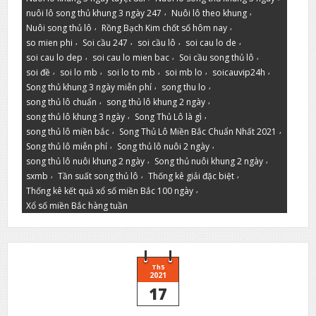
,
,
nuôi lô song thủ khung 3 ngày 247
Nuôi lô theo khung
,
,
Nuôi song thủ lô
Rồng Bạch Kim chốt số hôm nay
,
,
,
,
so mien phi
Soi cầu 247
soi cầu lô
soi cau lo de
,
,
,
soi cau lo dep
soi cau lo mien bac
Soi cầu song thủ lô
,
,
,
,
,
soi đề
soi lo mb
soi lo to mb
soi mb lo
soicauvip24h
,
,
Song thủ khung 3 ngày miễn phí
song thu lo
,
,
song thủ lô chuẩn
song thủ lô khung 2 ngày
,
,
song thủ lô khung 3 ngày
Song Thủ Lô là gì
,
,
song thủ lô miền bắc
Song Thủ Lô Miền Bắc Chuẩn Nhất 2021
,
,
Song thủ lô miễn phí
Song thủ lô nuôi 2 ngày
,
,
song thủ lô nuôi khung 2 ngày
Song thủ nuôi khung 2 ngày
,
,
,
sxmb
Tần suất song thủ lô
Thống kê giải đặc biệt
,
Thống kê kết quả xổ số miền Bắc 100 ngày
Xổ số miền Bắc hàng tuần
Th5
2021
17