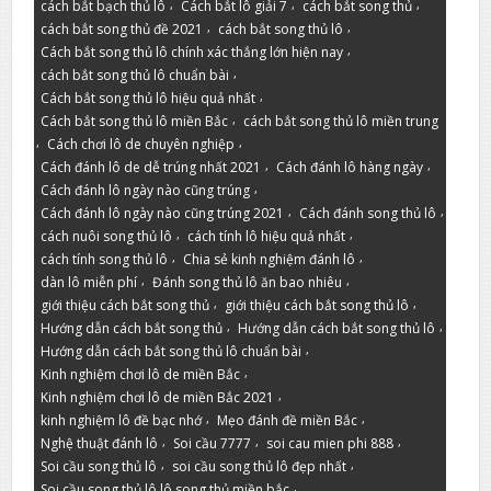
,
,
,
cách bắt bạch thủ lô
Cách bắt lô giải 7
cách bắt song thủ
,
,
cách bắt song thủ đề 2021
cách bắt song thủ lô
,
Cách bắt song thủ lô chính xác thắng lớn hiện nay
,
cách bắt song thủ lô chuẩn bài
,
Cách bắt song thủ lô hiệu quả nhất
,
Cách bắt song thủ lô miền Bắc
cách bắt song thủ lô miền trung
,
,
Cách chơi lô de chuyên nghiệp
,
,
Cách đánh lô de dễ trúng nhất 2021
Cách đánh lô hàng ngày
,
Cách đánh lô ngày nào cũng trúng
,
,
Cách đánh lô ngày nào cũng trúng 2021
Cách đánh song thủ lô
,
,
cách nuôi song thủ lô
cách tính lô hiệu quả nhất
,
,
cách tính song thủ lô
Chia sẻ kinh nghiệm đánh lô
,
,
dàn lô miễn phí
Đánh song thủ lô ăn bao nhiêu
,
,
giới thiệu cách bắt song thủ
giới thiệu cách bắt song thủ lô
,
,
Hướng dẫn cách bắt song thủ
Hướng dẫn cách bắt song thủ lô
,
Hướng dẫn cách bắt song thủ lô chuẩn bài
,
Kinh nghiệm chơi lô de miền Bắc
,
Kinh nghiệm chơi lô de miền Bắc 2021
,
,
kinh nghiệm lô đề bạc nhớ
Mẹo đánh đề miền Bắc
,
,
,
Nghệ thuật đánh lô
Soi cầu 7777
soi cau mien phi 888
,
,
Soi cầu song thủ lô
soi cầu song thủ lô đẹp nhất
,
Soi cầu song thủ lô lô song thủ miền bắc