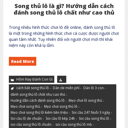
Song thủ lô là gì? Hướng dẫn cách
đánh song thủ lô chất như cao thủ
Trong nhiều hình thức chơi lô đề online, đánh song thủ lô
là một trong những hình thức chơi cá cược được người chơi
quan tâm nhất. Tuy nhiên đối với người chơi mới thì khái
niệm này còn khá lạ lẫm.
Read More
Hôm Nay Đánh Con Gì
,
,
,
cách bắt song thủ lô
Dàn de miễn phí
Dàn lô 3 con
,
đánh song thủ lô chất như cao thủ
,
,
Hướng dẫn cách đánh song thủ lô
Mẹo chơi lô song thủ
,
,
Mẹo chơi song thủ
Mẹo chơi song thủ lô
,
,
Mẹo chơi song thủ lô kiếm tiền triệu
Soi cầu 247 Nuôi 3 ngày
,
,
,
Soi cầu lô de chuẩn
Soi cầu lô kép 24h
Soi cầu song thủ lô
,
,
soi cầu song thủ lô chuẩn
soi cầu song thủ lô mb