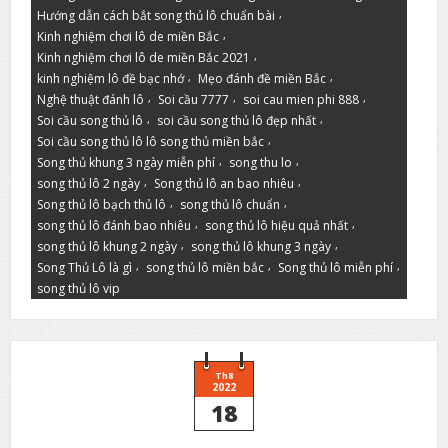
,
Hướng dẫn cách bắt song thủ lô chuẩn bài
,
Kinh nghiệm chơi lô de miền Bắc
,
Kinh nghiệm chơi lô de miền Bắc 2021
,
,
kinh nghiệm lô đề bạc nhớ
Mẹo đánh đề miền Bắc
,
,
,
Nghệ thuật đánh lô
Soi cầu 7777
soi cau mien phi 888
,
,
Soi cầu song thủ lô
soi cầu song thủ lô đẹp nhất
,
Soi cầu song thủ lô lô song thủ miền bắc
,
,
Song thủ khung 3 ngày miễn phí
song thu lo
,
,
song thủ lô 2 ngày
Song thủ lô an bao nhiêu
,
,
Song thủ lô bạch thủ lô
song thủ lô chuẩn
,
,
song thủ lô đánh bao nhiêu
song thủ lô hiệu quả nhất
,
,
song thủ lô khung 2 ngày
song thủ lô khung 3 ngày
,
,
,
Song Thủ Lô là gì
song thủ lô miền bắc
Song thủ lô miễn phí
song thủ lô vip
Th8
2022
18