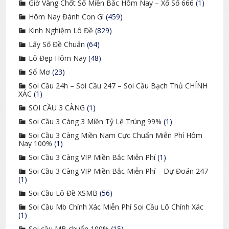
Giờ Vàng Chốt Số Miền Bắc Hôm Nay – Xổ Số 666
(1)
Hôm Nay Đánh Con Gì
(459)
Kinh Nghiệm Lô Đề
(829)
Lấy Số Đề Chuẩn
(64)
Lô Đẹp Hôm Nay
(48)
Sổ Mơ
(23)
Soi Cầu 24h – Soi Cầu 247 – Soi Cầu Bạch Thủ CHÍNH
XÁC
(1)
SOI CẦU 3 CÀNG
(1)
Soi Cầu 3 Càng 3 Miền Tỷ Lệ Trúng 99%
(1)
Soi Cầu 3 Càng Miền Nam Cực Chuẩn Miễn Phí Hôm
Nay 100%
(1)
Soi Cầu 3 Càng VIP Miền Bắc Miễn Phí
(1)
Soi Cầu 3 Càng VIP Miền Bắc Miễn Phí – Dự Đoán 247
(1)
Soi Cầu Lô Đề XSMB
(56)
Soi Cầu Mb Chính Xác Miễn Phí Soi Cầu Lô Chính Xác
(1)
Soi cầu MB chuẩn 100%
(15)