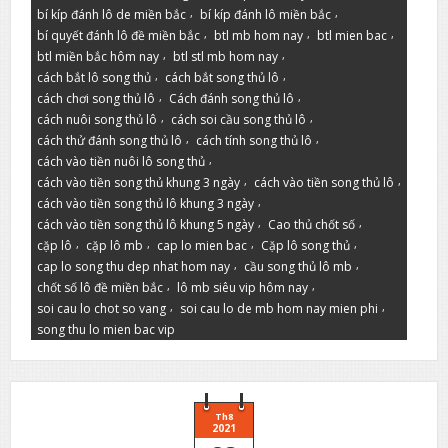
,
,
bí kíp đánh lô de miền bắc
bí kíp đánh lô miền bắc
,
,
,
bí quyết đánh lô đề miền bắc
btl mb hom nay
btl mien bac
,
,
btl miền bắc hôm nay
btl stl mb hom nay
,
,
cách bắt lô song thủ
cách bắt song thủ lô
,
,
cách chơi song thủ lô
Cách đánh song thủ lô
,
,
cách nuôi song thủ lô
cách soi cầu song thủ lô
,
,
cách thử đánh song thủ lô
cách tính song thủ lô
,
cách vào tiền nuôi lô song thủ
,
,
cách vào tiền song thủ khung 3 ngày
cách vào tiền song thủ lô
,
cách vào tiền song thủ lô khung 3 ngày
,
,
cách vào tiền song thủ lô khung 5 ngày
Cao thủ chốt số
,
,
,
,
cặp lô
cặp lô mb
cap lo mien bac
Cặp lô song thủ
,
,
cap lo song thu dep nhat hom nay
cầu song thủ lô mb
,
,
chốt số lô đề miền bắc
lô mb siêu vip hôm nay
,
,
soi cau lo chot so vang
soi cau lo de mb hom nay mien phi
song thu lo mien bac vip
Th8
2021