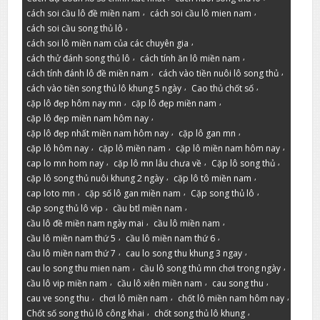
,
,
cách soi cầu lô đề miền nam
cách soi cầu lô mien nam
,
cách soi cầu song thủ lô
,
cách soi lô miền nam của các chuyên gia
,
,
cách thử đánh song thủ lô
cách tính ăn lô miền nam
,
,
cách tính đánh lô đề miền nam
cách vào tiền nuôi lô song thủ
,
,
cách vào tiền song thủ lô khung 5 ngày
Cao thủ chốt số
,
,
cặp lô đẹp hôm nay mn
cặp lô đẹp miền nam
,
cặp lô đẹp miền nam hôm nay
,
,
cặp lô đẹp nhất miền nam hôm nay
cặp lô gan mn
,
,
,
cặp lô hôm nay
cặp lô miền nam
cặp lô miền nam hôm nay
,
,
,
cap lo mn hom nay
cặp lô mn lâu chưa về
Cặp lô song thủ
,
,
cặp lô song thủ nuôi khung 2 ngày
cặp lô tô miền nam
,
,
,
cap loto mn
cặp số lô gan miền nam
Cặp song thủ lô
,
,
căp song thủ lô vip
cầu btl miền nam
,
,
cầu lô đề miền nam ngày mai
cầu lô miền nam
,
,
cầu lô miền nam thứ 5
cầu lô miền nam thứ 6
,
,
cầu lô miền nam thứ 7
cau lo song thu khung 3 ngay
,
,
cau lo song thu mien nam
cầu lô song thủ mn chơi trong ngày
,
,
,
cầu lô vip miền nam
cầu lô xiên miền nam
cau song thu
,
,
,
cau ve song thu
chơi lô miền nam
chốt lô miền nam hôm nay
,
,
Chốt số song thủ lô công khai
chốt song thủ lô khung