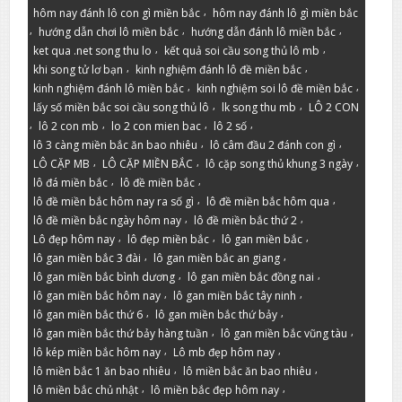
,
hôm nay đánh lô con gì miền bắc
hôm nay đánh lô gì miền bắc
,
,
,
hướng dẫn chơi lô miền bắc
hướng dẫn đánh lô miền bắc
,
,
ket qua .net song thu lo
kết quả soi cầu song thủ lô mb
,
,
khi song tử lơ bạn
kinh nghiệm đánh lô đề miền bắc
,
,
kinh nghiệm đánh lô miền bắc
kinh nghiệm soi lô đề miền bắc
,
,
lấy số miền bắc soi cầu song thủ lô
lk song thu mb
LÔ 2 CON
,
,
,
,
lô 2 con mb
lo 2 con mien bac
lô 2 số
,
,
lô 3 càng miền bắc ăn bao nhiêu
lô câm đầu 2 đánh con gì
,
,
,
LÔ CẶP MB
LÔ CẶP MIỀN BẮC
lô cặp song thủ khung 3 ngày
,
,
lô đá miền bắc
lô đề miền bắc
,
,
lô đề miền bắc hôm nay ra số gì
lô đề miền bắc hôm qua
,
,
lô đề miền bắc ngày hôm nay
lô đề miền bắc thứ 2
,
,
,
Lô đẹp hôm nay
lô đẹp miền bắc
lô gan miền bắc
,
,
lô gan miền bắc 3 đài
lô gan miền bắc an giang
,
,
lô gan miền bắc bình dương
lô gan miền bắc đồng nai
,
,
lô gan miền bắc hôm nay
lô gan miền bắc tây ninh
,
,
lô gan miền bắc thứ 6
lô gan miền bắc thứ bảy
,
,
lô gan miền bắc thứ bảy hàng tuần
lô gan miền bắc vũng tàu
,
,
lô kép miền bắc hôm nay
Lô mb đẹp hôm nay
,
,
lô miền bắc 1 ăn bao nhiêu
lô miền bắc ăn bao nhiêu
,
,
lô miền bắc chủ nhật
lô miền bắc đẹp hôm nay