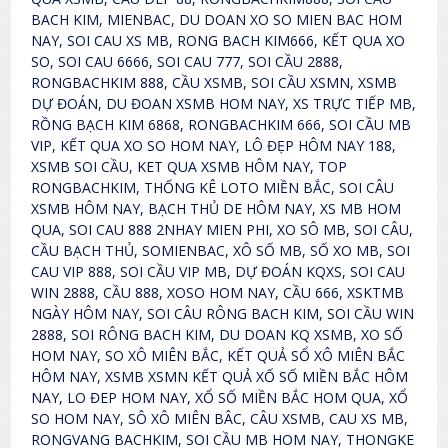
BACH KIM, MIENBAC, DU DOAN XO SO MIEN BAC HOM
NAY, SOI CAU XS MB, RONG BACH KIM666, KẾT QUA XO
SO, SOI CAU 6666, SOI CAU 777, SOI CẦU 2888,
RONGBACHKIM 888, CẦU XSMB, SOI CẦU XSMN, XSMB
DỰ ĐOÁN, DU ĐOAN XSMB HOM NAY, XS TRỰC TIẾP MB,
RỒNG BẠCH KIM 6868, RONGBACHKIM 666, SOI CẦU MB
VIP, KẾT QUA XO SO HOM NAY, LÔ ĐẸP HÔM NAY 188,
XSMB SOI CẦU, KET QUA XSMB HÔM NAY, TOP
RONGBACHKIM, THỐNG KÊ LOTO MIỀN BẮC, SOI CÂU
XSMB HÔM NAY, BẠCH THỦ DE HÔM NAY, XS MB HOM
QUA, SOI CAU 888 2NHAY MIEN PHI, XO SÔ MB, SOI CÂU,
CẦU BẠCH THỦ, SOMIENBAC, XÔ SỐ MB, SỐ XO MB, SOI
CAU VIP 888, SOI CẦU VIP MB, DỰ ĐOÁN KQXS, SOI CAU
WIN 2888, CẦU 888, XOSO HOM NAY, CẦU 666, XSKTMB
NGÀY HÔM NAY, SOI CÂU RÔNG BACH KIM, SOI CẦU WIN
2888, SOI RÔNG BACH KIM, DU DOAN KQ XSMB, XO SỐ
HOM NAY, SO XÔ MIÊN BẮC, KẾT QUẢ SỔ XÔ MIÊN BẮC
HÔM NAY, XSMB XSMN KẾT QUẢ XỐ SỐ MIỀN BẮC HÔM
NAY, LO ĐEP HOM NAY, XỔ SỐ MIỀN BẮC HOM QUA, XỔ
SO HOM NAY, SÔ XÔ MIÊN BÂC, CÂU XSMB, CAU XS MB,
RONGVANG BACHKIM, SOI CẦU MB HOM NAY, THONGKE