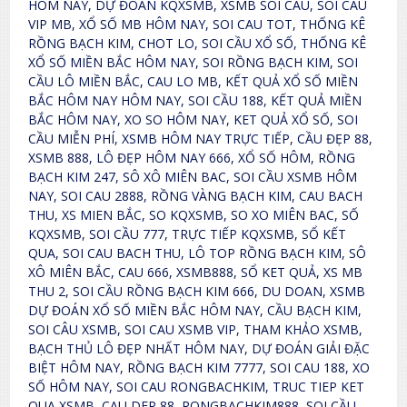
HÔM NAY, DỰ ĐOÁN KQXSMB, XSMB SOI CAU, SOI CAU
VIP MB, XỔ SỐ MB HÔM NAY, SOI CAU TOT, THỐNG KÊ
RỒNG BẠCH KIM, CHOT LO, SOI CẦU XỔ SỐ, THỐNG KÊ
XỔ SỐ MIỀN BẮC HÔM NAY, SOI RỒNG BẠCH KIM, SOI
CẦU LÔ MIỀN BẮC, CAU LO MB, KẾT QUẢ XỔ SỐ MIỀN
BẮC HÔM NAY HÔM NAY, SOI CẦU 188, KẾT QUẢ MIỀN
BẮC HÔM NAY, XO SO HÔM NAY, KET QUẢ XỔ SỐ, SOI
CẦU MIỄN PHÍ, XSMB HÔM NAY TRỰC TIẾP, CẦU ĐẸP 88,
XSMB 888, LÔ ĐẸP HÔM NAY 666, XỔ SỐ HÔM, RỒNG
BẠCH KIM 247, SÔ XÔ MIÊN BAC, SOI CẦU XSMB HÔM
NAY, SOI CAU 2888, RỒNG VÀNG BẠCH KIM, CAU BACH
THU, XS MIEN BẮC, SO KQXSMB, SO XO MIÊN BAC, SỐ
KQXSMB, SOI CẦU 777, TRỰC TIẾP KQXSMB, SỔ KẾT
QUA, SOI CAU BACH THU, LÔ TOP RỒNG BẠCH KIM, SÔ
XÔ MIÊN BẮC, CAU 666, XSMB888, SỔ KET QUẢ, XS MB
THU 2, SOI CẦU RỒNG BẠCH KIM 666, DU DOAN, XSMB
DỰ ĐOÁN XỔ SỐ MIỀN BẮC HÔM NAY, CẦU BẠCH KIM,
SOI CÂU XSMB, SOI CAU XSMB VIP, THAM KHẢO XSMB,
BẠCH THỦ LÔ ĐẸP NHẤT HÔM NAY, DỰ ĐOÁN GIẢI ĐẶC
BIỆT HÔM NAY, RỒNG BẠCH KIM 7777, SOI CAU 188, XO
SỐ HÔM NAY, SOI CAU RONGBACHKIM, TRUC TIEP KET
QUA XSMB, CAU DEP 88, RONGBACHKIM888, SOI CẦU