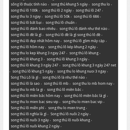
,
,
,
sông lô thuộc tỉnh nào
song thủ khung 5 ngày
song thu lo
,
,
,
song thủ lô 100k
song thủ lô 2 ngày
song thủ lô 247
,
,
,
song thu lo 3 ngay
song thủ lô 50k
song thủ lô 686
,
,
song thủ lô bất bại
song thủ lô chuẩn
,
,
song thủ lô đánh bao nhiêu
song thủ lô đánh như thế nào
,
,
song thủ lô đề là gì
song thủ lô đề là gì song thủ lô đề
,
,
song thủ lô đẹp nhất hôm nay
song thủ lô gồm mấy cặp
,
,
song thủ lô hôm nay
song thủ lô kép khung 2 ngày
,
,
song thu lo kep khung 3 ngay 247
song thủ lô khung
,
,
song thủ lô khung 3
song thủ lô khung 3 ngày
,
song thủ lô khung 3 ngày 247
song thủ lô khung 3 ngày 247 net
,
,
,
song thủ lô khung 5 ngày
song thu lo khung nuoi 3 ngay
,
,
Song Thủ Lô là gì
song thủ lô là như thế nào
,
,
,
song thủ lô là sao
song thủ lô mb
song thu lo mb hom nay
,
,
song thu lo mb la gi
song thủ lô miền bắc
,
,
song thủ lô miền bắc hôm nay
song thủ lô miền bắc là gì
,
,
song thu lo mien bac sieu vip
song thu lo mien bac vip
,
,
Song thủ lô miễn phí
song thu lo mien trung
,
,
song thủ lô nghĩa là gì
Song thủ lô nuôi 2 ngày
,
,
song thủ lô nuôi 3 ngày
song thủ lô nuôi khung
,
song thủ lô nuôi khung 2 ngày