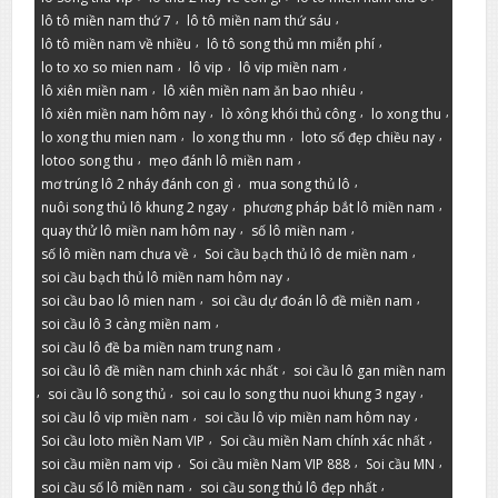
,
,
lô tô miền nam thứ 7
lô tô miền nam thứ sáu
,
,
lô tô miền nam về nhiều
lô tô song thủ mn miễn phí
,
,
,
lo to xo so mien nam
lô vip
lô vip miền nam
,
,
lô xiên miền nam
lô xiên miền nam ăn bao nhiêu
,
,
,
lô xiên miền nam hôm nay
lò xông khói thủ công
lo xong thu
,
,
,
lo xong thu mien nam
lo xong thu mn
loto số đẹp chiều nay
,
,
lotoo song thu
mẹo đánh lô miền nam
,
,
mơ trúng lô 2 nháy đánh con gì
mua song thủ lô
,
,
nuôi song thủ lô khung 2 ngay
phương pháp bắt lô miền nam
,
,
quay thử lô miền nam hôm nay
số lô miền nam
,
,
số lô miền nam chưa về
Soi cầu bạch thủ lô de miền nam
,
soi cầu bạch thủ lô miền nam hôm nay
,
,
soi cầu bao lô mien nam
soi cầu dự đoán lô đề miền nam
,
soi cầu lô 3 càng miền nam
,
soi cầu lô đề ba miền nam trung nam
,
soi cầu lô đề miền nam chinh xác nhất
soi cầu lô gan miền nam
,
,
,
soi cầu lô song thủ
soi cau lo song thu nuoi khung 3 ngay
,
,
soi cầu lô vip miền nam
soi cầu lô vip miền nam hôm nay
,
,
Soi cầu loto miền Nam VIP
Soi cầu miền Nam chính xác nhất
,
,
,
soi cầu miền nam vip
Soi cầu miền Nam VIP 888
Soi cầu MN
,
,
soi cầu số lô miền nam
soi cầu song thủ lô đẹp nhất