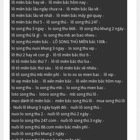
,
,
lô miền bắc hay về
lô miền bắc hôm nay
,
,
lô miền bắc lâu ngày chưa ra
lô miền bắc lâu về
,
,
lô miền bắc lâu về nhất
lô miền bắc mấy giờ quay
,
,
,
lô miền bắc thứ 5
lô song thủ
lô song thủ 247
,
,
,
lo song thu 3 ngay
lo song thu 666
lô song thủ khung 2 ngày
,
,
lô song thủ là gì
lo song thu mb an bao nhieu
,
,
lô song thủ miền bắc
LÔ SONG THỦ MIỀN bắc 100k
,
,
lo song thu nuoi khung 3 ngay
lo song thu vip
,
,
lô thứ 2 hay về con gì
lô tô miền bắc thứ 6
,
,
lô tô miền bắc thứ 7
lô tô miền bắc thứ ba
,
,
lô tô miền bắc thứ sáu
lô tô miền bắc về nhiều
,
,
,
lô tô song thủ mb miễn phí
lo to xo so mien bac
lô vip
,
,
,
lô vip miền bắc
lô xiên miền bắc
lô xiên miền bắc hôm nay
,
,
,
lo xong thu
lo xong thu mb
lo xong thu mien bac
,
,
,
loto song thu
lotoo song thu
mb song thủ lô
,
,
mẹo đánh lô miền bắc
miền bắc song thủ lô
mua song thủ lô
,
,
,
Nuôi lô khung 3 ngày tuyệt đối
nuôi lô song thủ
,
,
nuoi lo song thu 2
nuôi lô song thủ 2 ngày
,
,
nuoi lo song thu 247.com
nuôi lô song thủ 3 ngày
,
nuôi lô song thủ 88.com miền bắc miễn phí
,
nuôi lô song thủ khung 2 ngày
,