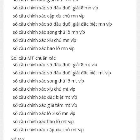
số cầu chính xác sớ đầu đuôi giải 8 mn víp
số cầu chính xác cặp xíu chủ mn víp
số cầu chính xác sớ đầu đuôi giải đặc biệt mn víp
số cầu chính xác song thủ lô mn víp
số cầu chính xác xíu chủ mn víp
số cầu chính xác bao lô mn víp
Soi cầu MT chuẩn xác
số cầu chính xác sớ đầu đuôi giải 8 mt víp
số cầu chính xác sớ đầu đuôi giải đặc biệt mt víp
số cầu chính xác song thủ lô mt víp
số cầu chính xác xíu chủ mt víp
số cầu chính xác đặc biệt mt víp
số cầu chính xác giải tám mt víp
số cầu chính xác lô 3 số mn víp
số cầu chính xác bao lô mt víp
số cầu chính xác cặp xíu chủ mt víp
Sổ Mơ