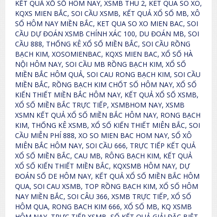
KẾT QUẢ XỔ SỐ HÔM NAY, XSMB THU 2, KET QUA SO XO,
KQXS MIEN BẮC, SOI CẦU XSMB, KẾT QUẢ XỔ SỐ MB, XÔ
SỐ HÔM NAY MIỀN BẮC, KET QUA SO XO MIEN BAC, SOI
CẦU DỰ ĐOÁN XSMB CHÍNH XÁC 100, DU ĐOÁN MB, SOI
CẦU 888, THỐNG KÊ XỔ SỐ MIỀN BẮC, SOI CẦU RỒNG
BẠCH KIM, XOSOMIENBAC, KQXS MIEN BAC, XỔ SỐ HÀ
NỘI HÔM NAY, SOI CẦU MB RỒNG BẠCH KIM, XỔ SỐ
MIỀN BẮC HÔM QUẢ, SOI CAU RONG BẠCH KIM, SOI CẦU
MIỀN BẮC, RỒNG BẠCH KIM CHỐT SỐ HÔM NAY, XỔ SỐ
KIẾN THIẾT MIỀN BẮC HÔM NAY, KẾT QUẢ XỔ SỐ XSMB,
XỔ SỐ MIỀN BẮC TRỰC TIẾP, XSMBHOM NAY, XSMB
XSMN KẾT QUẢ XỔ SỐ MIỀN BẮC HÔM NAY, RONG BẠCH
KIM, THỐNG KÊ XSMB, XỔ SỐ KIẾN THIẾT MIÊN BẮC, SOI
CẦU MIỄN PHÍ 888, XO SO MIEN BAC HOM NAY, SỔ XÔ
MIÊN BẮC HÔM NAY, SOI CẦU 666, TRỰC TIẾP KẾT QUẢ
XỔ SỐ MIỀN BẮC, CAU MB, RÔNG BẠCH KIM, KẾT QUẢ
XỔ SỐ KIẾN THIẾT MIỀN BẮC, KQXSMB HÔM NAY, DỰ
ĐOÁN SỐ DE HÔM NAY, KẾT QUẢ XỔ SỐ MIỀN BẮC HÔM
QUA, SOI CAU XSMB, TOP RỒNG BẠCH KIM, XỔ SỐ HÔM
NAY MIỀN BẮC, SOI CÂU 366, XSMB TRỰC TIẾP, XỔ SỐ
HÔM QUA, RONG BACH KIM 666, XỔ SỐ MB, KQ XSMB
HÔM NAY, TRỰC TIẾP XSMB, SỐ KẾT QUẢ GIẢI ĐẶC BIỆT,