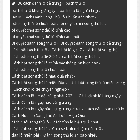
,
,
36 cách đánh lô dễ trúng
bạch thủ lô
,
,
bạch thủ lô khung 2 ngày
bạch thủ lô nghĩa là gì
,
Bật Mí Cách Đánh Song Thủ Lô Chuẩn Xác Nhất
,
,
bắt song thủ lô chuẩn bài
bí quyết chơi song thủ lô
,
bí quyết chơi song thủ lô đỉnh cao
,
bí quyết chơi song thủ lô đỉnh cao nhất
,
,
Bí quyết đánh song thủ lô
Bí quyết đánh song thủ lô dễ trúng
,
,
,
cách bắt bạch thủ lô
Cách bắt lô giải 7
cách bắt song thủ
,
,
cách bắt song thủ đề 2021
cách bắt song thủ lô
,
Cách bắt song thủ lô chính xác thắng lớn hiện nay
,
cách bắt song thủ lô chuẩn bài
,
Cách bắt song thủ lô hiệu quả nhất
,
Cách bắt song thủ lô miền Bắc
cách bắt song thủ lô miền trung
,
,
Cách chơi lô de chuyên nghiệp
,
,
Cách đánh lô de dễ trúng nhất 2021
Cách đánh lô hàng ngày
,
Cách đánh lô ngày nào cũng trúng
,
,
Cách đánh lô ngày nào cũng trúng 2021
Cách đánh song thủ lô
,
Cách Nuôi Lô Song Thủ An Toàn Hiệu Quả
,
,
cách nuôi song thủ lô
cách tính lô hiệu quả nhất
,
,
cách tính song thủ lô
Chia sẻ kinh nghiệm đánh lô
,
,
dàn lô miễn phí
Đánh song thủ lô ăn bao nhiêu