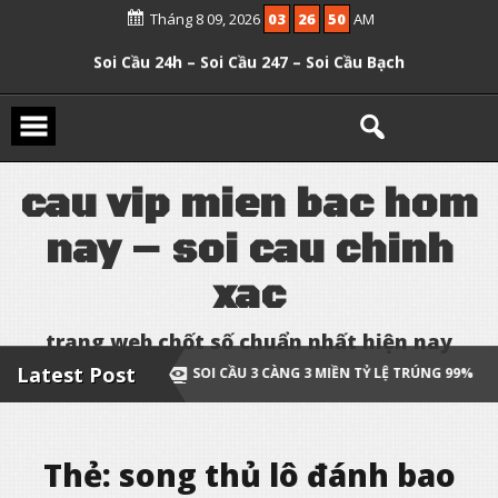
Skip
Tháng 8 09, 2026
03
26
51
AM
Soi Cầu 3 Càng Miền Nam Cực Chuẩn
to
content
Miễn Phí Hôm Nay 100%
Soi Cầu 24h – Soi Cầu 247 – Soi Cầu Bạch
Thủ CHÍNH XÁC
Soi Cau Mb Rong Bach Kim
Giờ Vàng Chốt Số Miền Bắc Hôm Nay –
c
a
u
v
i
p
m
i
e
n
b
a
c
h
o
m
Xổ Số 666
n
a
y
–
s
o
i
c
a
u
c
h
i
n
h
x
a
c
t
r
a
n
g
w
e
b
c
h
ố
t
s
ố
c
h
u
ẩ
n
n
h
ấ
t
h
i
ệ
n
n
a
y
Latest Post
SOI CẦU 3 CÀNG 3 MIỀN TỶ LỆ TRÚNG 99%
SOI CẦU 3 CÀNG VIP
Thẻ:
song thủ lô đánh bao