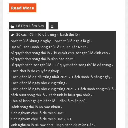
Read More
Lô Đẹp Hôm Nay
,
,
36 cách đánh lô dễ trúng
bạch thủ lô
,
,
bạch thủ lô khung 2 ngày
bạch thủ lô nghĩa là gì
,
Bật Mí Cách Đánh Song Thủ Lô Chuẩn Xác Nhất
,
,
bí quyết chơi song thủ lô
bí quyết chơi song thủ lô đỉnh cao
,
bí quyết chơi song thủ lô đỉnh cao nhất
,
,
Bí quyết đánh song thủ lô
Bí quyết đánh song thủ lô dễ trúng
,
Cách chơi lô de chuyên nghiệp
,
,
Cách đánh lô de dễ trúng nhất 2021
Cách đánh lô hàng ngày
,
Cách đánh lô ngày nào cũng trúng
,
,
Cách đánh lô ngày nào cũng trúng 2021
Cách đánh song thủ lô
,
,
cách nuôi song thủ lô
cách tính lô hiệu quả nhất
,
,
Chia sẻ kinh nghiệm đánh lô
dàn lô miễn phí
,
Đánh song thủ lô ăn bao nhiêu
,
Kinh nghiệm chơi lô de miền Bắc
,
Kinh nghiệm chơi lô de miền Bắc 2021
,
,
kinh nghiệm lô đề bạc nhớ
Mẹo đánh đề miền Bắc