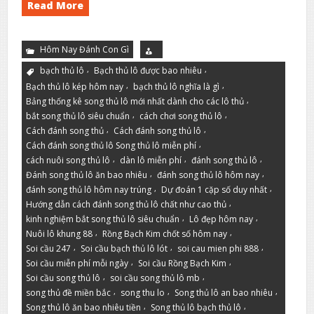
Read More
Hôm Nay Đánh Con Gì
,
,
bạch thủ lô
Bạch thủ lô được bao nhiêu
,
,
Bạch thủ lô kép hôm nay
bạch thủ lô nghĩa là gì
,
Bảng thống kê song thủ lô mới nhất dành cho các lô thủ
,
,
bắt song thủ lô siêu chuẩn
cách chơi song thủ lô
,
,
Cách đánh song thủ
Cách đánh song thủ lô
,
Cách đánh song thủ lô Song thủ lô miễn phí
,
,
,
cách nuôi song thủ lô
dàn lô miễn phí
đánh song thủ lô
,
,
Đánh song thủ lô ăn bao nhiêu
đánh song thủ lô hôm nay
,
,
đánh song thủ lô hôm nay trúng
Dự đoán 1 cặp số duy nhất
,
Hướng dẫn cách đánh song thủ lô chất như cao thủ
,
,
kinh nghiệm bắt song thủ lô siêu chuẩn
Lô đẹp hôm nay
,
,
Nuôi lô khung 88
Rồng Bạch Kim chốt số hôm nay
,
,
,
Soi cầu 247
Soi cầu bạch thủ lô lót
soi cau mien phi 888
,
,
Soi cầu miễn phí mỗi ngày
Soi cầu Rồng Bạch Kim
,
,
Soi cầu song thủ lô
soi cầu song thủ lô mb
,
,
,
song thủ đề miền bắc
song thu lo
Song thủ lô an bao nhiêu
,
,
Song thủ lô ăn bao nhiêu tiền
Song thủ lô bạch thủ lô