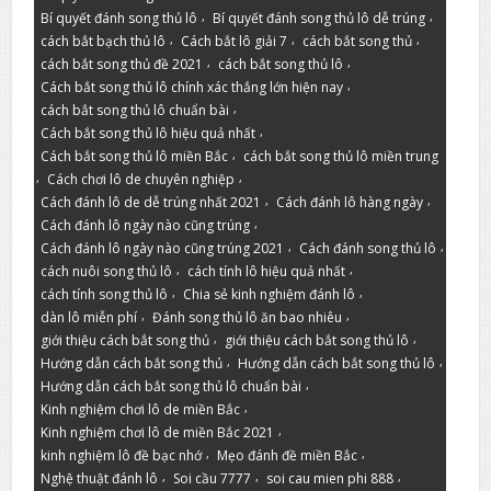
,
,
Bí quyết đánh song thủ lô
Bí quyết đánh song thủ lô dễ trúng
,
,
,
cách bắt bạch thủ lô
Cách bắt lô giải 7
cách bắt song thủ
,
,
cách bắt song thủ đề 2021
cách bắt song thủ lô
,
Cách bắt song thủ lô chính xác thắng lớn hiện nay
,
cách bắt song thủ lô chuẩn bài
,
Cách bắt song thủ lô hiệu quả nhất
,
Cách bắt song thủ lô miền Bắc
cách bắt song thủ lô miền trung
,
,
Cách chơi lô de chuyên nghiệp
,
,
Cách đánh lô de dễ trúng nhất 2021
Cách đánh lô hàng ngày
,
Cách đánh lô ngày nào cũng trúng
,
,
Cách đánh lô ngày nào cũng trúng 2021
Cách đánh song thủ lô
,
,
cách nuôi song thủ lô
cách tính lô hiệu quả nhất
,
,
cách tính song thủ lô
Chia sẻ kinh nghiệm đánh lô
,
,
dàn lô miễn phí
Đánh song thủ lô ăn bao nhiêu
,
,
giới thiệu cách bắt song thủ
giới thiệu cách bắt song thủ lô
,
,
Hướng dẫn cách bắt song thủ
Hướng dẫn cách bắt song thủ lô
,
Hướng dẫn cách bắt song thủ lô chuẩn bài
,
Kinh nghiệm chơi lô de miền Bắc
,
Kinh nghiệm chơi lô de miền Bắc 2021
,
,
kinh nghiệm lô đề bạc nhớ
Mẹo đánh đề miền Bắc
,
,
,
Nghệ thuật đánh lô
Soi cầu 7777
soi cau mien phi 888