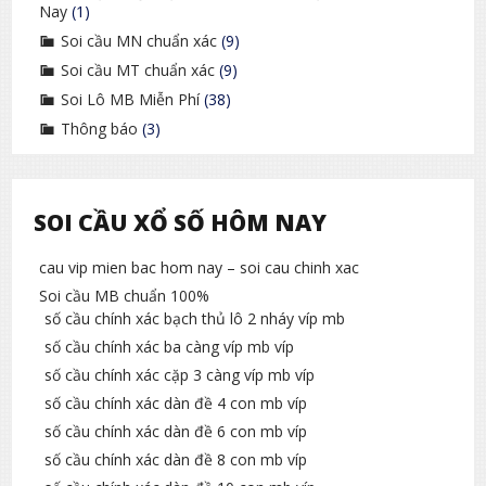
Nay
(1)
Soi cầu MN chuẩn xác
(9)
Soi cầu MT chuẩn xác
(9)
Soi Lô MB Miễn Phí
(38)
Thông báo
(3)
SOI CẦU XỔ SỐ HÔM NAY
cau vip mien bac hom nay – soi cau chinh xac
Soi cầu MB chuẩn 100%
số cầu chính xác bạch thủ lô 2 nháy víp mb
số cầu chính xác ba càng víp mb víp
số cầu chính xác cặp 3 càng víp mb víp
số cầu chính xác dàn đề 4 con mb víp
số cầu chính xác dàn đề 6 con mb víp
số cầu chính xác dàn đề 8 con mb víp