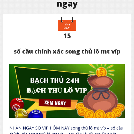
ngay
Th4
2021
15
số cầu chính xác song thủ lô mt víp
NHẬN NGAY SỐ VIP HÔM NAY song thủ lô mt víp – số cầu