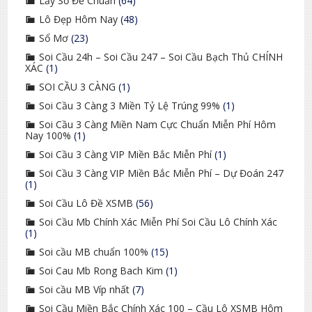
Lấy Số Đề Chuẩn
(64)
Lô Đẹp Hôm Nay
(48)
Sổ Mơ
(23)
Soi Cầu 24h – Soi Cầu 247 – Soi Cầu Bạch Thủ CHÍNH
XÁC
(1)
SOI CẦU 3 CÀNG
(1)
Soi Cầu 3 Càng 3 Miền Tỷ Lệ Trúng 99%
(1)
Soi Cầu 3 Càng Miền Nam Cực Chuẩn Miễn Phí Hôm
Nay 100%
(1)
Soi Cầu 3 Càng VIP Miền Bắc Miễn Phí
(1)
Soi Cầu 3 Càng VIP Miền Bắc Miễn Phí – Dự Đoán 247
(1)
Soi Cầu Lô Đề XSMB
(56)
Soi Cầu Mb Chính Xác Miễn Phí Soi Cầu Lô Chính Xác
(1)
Soi cầu MB chuẩn 100%
(15)
Soi Cau Mb Rong Bach Kim
(1)
Soi cầu MB Víp nhất
(7)
Soi Cầu Miền Bắc Chính Xác 100 – Cầu Lô XSMB Hôm