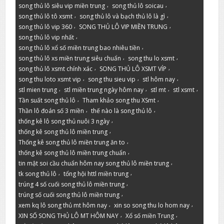
,
,
song thủ lô siêu vip miền trung
song thủ lô soicau
,
,
song thủ lô tô xsmt
song thủ lô và bạch thủ lô là gì
,
,
song thủ lô vip 360
SONG THỦ LÔ VIP MIỀN TRUNG
,
song thủ lô vip nhất
,
song thủ lô xổ số miền trung bao nhiêu tiền
,
,
song thủ lô xs miền trung siêu chuẩn
song thu lo xsmt
,
,
song thủ lô xsmt chính xác
SONG THỦ LÔ XSMT VÍP
,
,
,
song thu loto xsmt vip
song thu sieu vip
stl hôm nay
,
,
,
,
stl mien trung
stl miền trung ngày hôm nay
stl mt
stl xsmt
,
,
Tần suất song thủ lô
Tham khảo song thu XSmt
,
,
Thần lô đoán số 3 miền
thế nào là song thủ lô
,
thống kê lô song thủ nuôi 3 ngày
,
thống kê song thủ lô miền trung
,
Thống kê song thủ lô miền trung ăn to
,
thống kê song thủ lô miền trung chuẩn
,
tin mật soi cầu chuẩn hôm nay song thủ lô miền trung
,
,
tk song thủ lô
tổng hội httl miền trung
,
trúng 4 số cuối song thủ lô miền trung
,
trúng số cuối song thủ lô miền trung
,
,
xem kq lô song thủ mt hôm nay
xin so song thu lo hom nay
,
,
XIN SỐ SONG THỦ LÔ MT HÔM NAY
Xổ số miền Trung