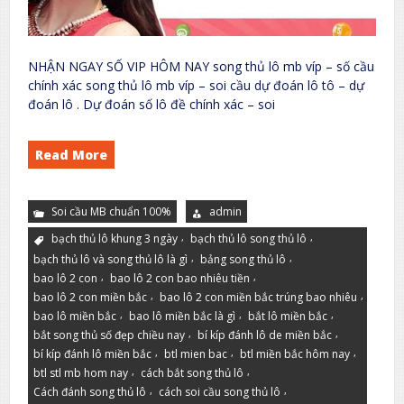
NHẬN NGAY SỐ VIP HÔM NAY song thủ lô mb víp – số cầu
chính xác song thủ lô mb víp – soi cầu dự đoán lô tô – dự
đoán lô . Dự đoán số lô đề chính xác – soi
Read More
Soi cầu MB chuẩn 100%
admin
,
,
bạch thủ lô khung 3 ngày
bạch thủ lô song thủ lô
,
,
bạch thủ lô và song thủ lô là gì
bảng song thủ lô
,
,
bao lô 2 con
bao lô 2 con bao nhiêu tiền
,
,
bao lô 2 con miền bắc
bao lô 2 con miền bắc trúng bao nhiêu
,
,
,
bao lô miền bắc
bao lô miền bắc là gì
bắt lô miền bắc
,
,
bắt song thủ số đẹp chiều nay
bí kíp đánh lô de miền bắc
,
,
,
bí kíp đánh lô miền bắc
btl mien bac
btl miền bắc hôm nay
,
,
btl stl mb hom nay
cách bắt song thủ lô
,
,
Cách đánh song thủ lô
cách soi cầu song thủ lô