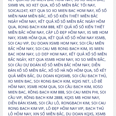
SXMB VN, XO KET QUA, XỔ SỐ MIỀN BẮC TỐI NAY,
SOICAU247, KET QUA SO XO MIEN BAC HOM NAY, XỔ SỐ
MIỀN NAM MIỀN BẮC, XỔ SỐ KIẾN THIẾT MIỀN BẮC
NGÀY HÔM NAY, KẾT QUẢ XỔ SỐ MIỀN BẮC NGÀY HÔM
QUA, RONG BACH KIM 888, KẾT QUẢ XỔ SỐ KIẾN THIẾT
MIỀN BẮC HÔM NAY, CẶP LÔ ĐẸP HÔM NAY, XS MB HOM
NAY, XSMB HÔM QUA, KẾT QUẢ XỔ SỐ HÔM NAY XSMB,
SOI CAU VIP, DU DOAN XSMB HOM NAY, SOI CẦU MIỀN
BẮC HÔM NAY, SOI CAU MB RONG BACH KIM, XS MIEN
BAC HOM NAY, LO DEP HOM NAY, KẾT QUẢ XỔ SỐ MIỀN
BẮC NGÀY, KET QUA XSMB HOM NAY, XO SO MIỀN BẮC,
SOI CẦU DỰ ĐOÁN XỔ SỐ MIỀN BẮC HÔM NAY, DIỄN
ĐÀN XỔ SỐ MIỀN BẮC, XỔ SỐ HÀ NỘI HÔM QUA, SỔ KẾT
QUẢ MIỀN BẮC, DU DOAN KQXSMB, SOI CẦU BẠCH THỦ,
XO MIEN BAC, SOI RONG BACH KIM, KQXS NET, LÔ ĐỀ
HÔM NAY, XSMB HOM QUA, SOI CẦU BẠCH KIM, XOSO
MIEN BAC, RỒNG BẠCH KIM 888, SOI CAU MIEN PHI, SOI
CẦU VIP, RỒNG BẠCH KIM 2888, KQXS MB HOM NAY,
DIỄN ĐÀN XSMB, SOI CẦU LÔ, RONGBACH KIM, SOI CAU
RONG BACH KIM VIP, LÔ ĐẸP HÔM NAY VIP, BẠCH THỦ
LÔ HÔM NAY, XIN SỐ MIỀN BẮC, DU DOAN KQXS, XSMB