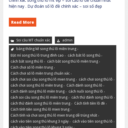
chính xác song thủ lô mt víp – soi cầu lô đề chuẩn nhất
hiện nay . Dự đoán số lô đề chính xác – soi số đẹp
Read More
Soi cầu MT chuẩn xác
admin
,
bảng thống kê song thủ lô miền trung
,
,
Bật mí song thủ lô trung đỉnh cao
cách bắt lô song thủ
,
,
cách bắt song thủ lô
cách bắt song thủ lô miền trung
,
Cách chơi số lô miền trung
,
Cách chơi số lô miền trung chuẩn xác
,
,
cách chơi soi cầu song thủ lô mien trung
cách chơi song thủ lô
,
,
cách chơi song thủ lô miền trung
Cách đánh song thủ lô
,
,
Cách đánh song thủ lô miền trung
cách nuôi song thủ lô
,
,
cách soi cầu song thủ lô miền trung
cách thử đánh song thủ lô
,
,
cách thử đánh song thủ lô miền trung
Cách tính tiền lô đề
,
Cách tính tiền song thủ lô mien trung
,
Cách tính và chơi song thủ lô mien trung dễ trúng nhất
,
,
cách vào tiền song thủ khung 3 ngày
cách vào tiền song thủ lô
,
cách vào tiền song thủ lô khung 3 ngày