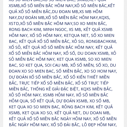
XSMB,XỔ SỐ MIÊN BẮC HÔM NAY,XÔ SÔ MIÊN BĂC,KẾT
QUẢ XỔ SỐ MIỀN BẮC,DU ĐOAN MB,XS MB HÔM
NAY,DỰ ĐOÁN MB,XỔ SỐ MIỀN BẮC HÔM NAY,KQXS,
XSTD,XÔ SỐ MIỀN BẮC HÔM NAY,SO XO MIEN BẮC,
RONG BACH KIM, MINH NGOC, XS MB, KÊT QUẢ XSMB
HÔM NAY, XỔ SỐ HÔM NAY, KETQUA NET, SỐ XO MIEN
BAC, KẾT QUẢ XỔ SỐ MIÊN BẮC, XÔ SO, RONGBACHKIM,
XỔ SÔ, KẾT QUẢ XỔ SỐ MIỀN BẮC HÔM NAY, KẾT QUẢ
XỔ SỐ MIÊN BẮC HÔM NAY, XỔ SỐ, DU DOAN XSMB, XÔ
SÔ MIÊN BĂC HÔM NAY, KET QUA XSMB, SO XO MIEN
BAC, SO KET QUA, SOI CAU MB, XỔ SỐ MIỀN, SỐ XO, DU
ĐOAN XO SO MIEN BAC, SỐ MIỀN BẮC, XO SO HOM NAY,
DỰ ĐOÁN XỔ SỐ MIỀN BẮC, XỔ SỐ KIẾN THIẾT MIỀN
BẮC, TRỰC TIẾP XỔ SỐ MIỀN BẮC, XỔ SỐ TRỰC TIẾP
MIỀN BẮC, THỐNG KÊ GIẢI ĐẶC BIỆT, KQXS MIỀN BẮC,
XÔ SỐ HÔM NAY, XSMB HÔM NAY, XỔ SỐ MIỀN BẮC
HÔM QUA, SỔ KẾT QUẢ, DỰ ĐOÁN XSMB, XO SỐ MB,
KET QUA XO SO MIEN BAC, RÔNG BACH KIM, KẾT QUẢ
XSMB, KET QUA XO SO, KẾT QUẢ NET, DU DOAN MB,
KẾT QUẢ XỔ SỐ MIỀN BẮC NGÀY HÔM NAY, XỔ SỐ MIỀN
BẮC NGÀY HÔM NAY, XỔ SỐ ĐÀI BẮC, LÔ ĐẸP HÔM NAY,