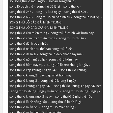
,
,
soi song thu lo mt 3 ngay
soicau song thu lo
,
,
,
song lô bạch thủ
song thủ đề là gì
song thu lo
,
,
,
song thủ lô 247
song thu lo 3 ngay
song thủ lô 50k
,
,
,
song thủ lô 686
Song thủ lô an bao nhiêu
song thủ lô bất bại
,
SONG THỦ LÔ CÁC ĐÀI MIỀN TRUNG
,
SONG THỦ LÔ CAO CẤP ĐÀI MIỀN TRUNG
,
,
song thủ lô cầu miền trung
song thủ lô chính xác hôm nay
,
,
song thủ lô chính xác miền trung
song thủ lô chuẩn
,
song thủ lô đánh bao nhiêu
,
song thủ lô đánh như thế nào song thủ lô đề
,
,
song thủ lô đề là gì
song thủ lô đẹp nhất ngày mai
,
,
song thủ lô gồm mấy cặp
song thủ lô hôm nay
,
,
song thủ lô hôm nay víp
song thủ lô kép khung 3 ngày
,
,
song thu lo kep khung 3 ngay 247
song thủ lô khung
,
song thu lo khung 2 ngay dep nhat hom nay
,
,
song thủ lô khung 3
song thủ lô khung 3 ngày
,
song thủ lô khung 3 ngày 247
song thủ lô khung 3 ngày 247 net
,
,
,
song thủ lô khung 3 ngày miễn phí
song thủ lô khung 5 ngày
,
,
song thu lo khung nuoi 3 ngay
song thủ lô là như thế nào
,
,
song thủ lô lô đề đẳng cấp
song thủ lô lô đề là gì
,
,
Song thủ lô miễn phí
song thu lo mien trung
,
song thủ lô miền trung ăn bao nhiêu