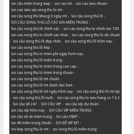
,
,
,
soi cầu miền trung wap
soi cau mt
soi cau sieu chuan
,
soi cau sieu vip song thu lo mt
,
,
soi cầu song thủ khung 3 ngày mt
Soi cầu song thủ lô
,
SOI CẦU SONG THỦ LÔ CÁC ĐÀI MIỀN TRUNG
,
,
Soi cầu song thủ lô chính xác
soi cau song thu lo chinh xac 100
,
soi cau song thu lo chinh xac nhat
soi cau song thu lo de chuan
,
,
,
soi cầu song thủ lô đẹp nhất
soi cầu song thủ lô hôm nay
,
soi cầu song thủ lô kép
,
soi cau song thu lo mien phi ngay hom nay
,
soi cầu song thủ lô miền trung
,
soi cau song thu lo mien trung cao cap
,
soi cau song thu lo mien trung chuan
,
soi cầu song thủ lô mt chuẩn
,
soi cau song thủ lô mt danh dac biet
,
soi cầu song thủ lô mt ngày hôm nay
soi cầu song thủ lô mt víp
,
,
soi cầu song thủ lô nuôi
soi cau song thu lo sieu hang co 1 k 2
,
,
,
,
Soi cầu stl 247
SOI CẦU VIP
soi cầu víp dự đoán
,
,
soi cầu víp hôm nay
SOI CẦU VÍP MIỀN TRUNG
,
,
soi cầu xổ số miền trung
Soi cầu XSMT
,
,
soi đề miền trung chuẩn
SOI ĐỀ VIP MT
,
,
soi kep song thu lo mt
soi song thủ lô miền trung