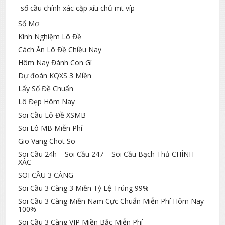
số cầu chính xác cặp xíu chủ mt víp
Sổ Mơ
Kinh Nghiệm Lô Đề
Cách Ăn Lô Đề Chiều Nay
Hôm Nay Đánh Con Gì
Dự đoán KQXS 3 Miền
Lấy Số Đề Chuẩn
Lô Đẹp Hôm Nay
Soi Cầu Lô Đề XSMB
Soi Lô MB Miễn Phí
Gio Vang Chot So
Soi Cầu 24h – Soi Cầu 247 – Soi Cầu Bạch Thủ CHÍNH
XÁC
SOI CẦU 3 CÀNG
Soi Cầu 3 Càng 3 Miền Tỷ Lệ Trúng 99%
Soi Cầu 3 Càng Miền Nam Cực Chuẩn Miễn Phí Hôm Nay
100%
Soi Cầu 3 Càng VIP Miền Bắc Miễn Phí