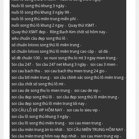
,
Nuôi lô song thủ khung 3 ngày
,
nuôi lô song thủ khung 3 ngày 99
,
nuôi lô song thủ miền trung miễn phí
,
,
nuôi song thủ lô khung 2 ngay
Quay thử XSMT
,
,
Quay thử XSMT đẹp
Rồng Bạch Kim chốt số hôm nay
,
siêu chuẩn cầu đẹp song thủ lô
,
số chuẩn lotoxs song thủ lô miền trung
,
,
số chuẩn lotoxs song thủ lô miền trung cao cấp
số đá
,
,
số đề chuẩn 100
so nuoi song thu lo mt 3 ngay mien trung
,
,
,
Soi cầu 247
Soi cầu 247 net khung 3 ngày
soi cau 3 mien
,
,
soi cau bach thu
soi cau bach thu mien trung 24 gio
,
,
soi cầu btl miền trung
soi cầu chính xác song thủ lô miền trung
,
soi cầu chốt số song thủ lô mt
,
,
soi cau de song thu lo mien trung
soi cau de vip
,
,
soi cầu đẹp song thủ lô
soi cầu đẹp song thủ lô miền trung
,
soi cầu đẹp song thủ lô miền trung tối nay
,
,
SOI CẦU LÔ ĐỀ VIP HÔM NAY
soi cau lo sieu vip
,
soi cầu lô song thủ khung 3 ngày
,
,
soi cầu lô song thủ miền trung
soi cau mien trung
,
,
soi cầu miền trung ăn to nhất
SOI CẦU MIỀN TRUNG HÔM NAY
,
,
Soi cầu miền trung hôm nay đẹp nhất
soi cau mien trung vip