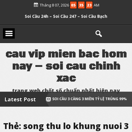
Skip
Tháng 8 07, 2026
05
35
24
AM
Soi Cầu 3 Càng Miền Nam Cực Chuẩn
to
content
Miễn Phí Hôm Nay 100%
Soi Cầu 24h – Soi Cầu 247 – Soi Cầu Bạch
Thủ CHÍNH XÁC
Soi Cau Mb Rong Bach Kim
Giờ Vàng Chốt Số Miền Bắc Hôm Nay –
c
a
u
v
i
p
m
i
e
n
b
a
c
h
o
m
Xổ Số 666
n
a
y
–
s
o
i
c
a
u
c
h
i
n
h
x
a
c
t
r
a
n
g
w
e
b
c
h
ố
t
s
ố
c
h
u
ẩ
n
n
h
ấ
t
h
i
ệ
n
n
a
y
Latest Post
SOI CẦU 3 CÀNG 3 MIỀN TỶ LỆ TRÚNG 99%
SOI CẦU 3 CÀNG VIP
Thẻ:
song thu lo khung nuoi 3