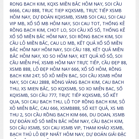
RONG BACH KIM, KQXS MIỀN BẮC HÔM NAY, SOI CẦU
6666, CAU 888, TRUC TIEP KQXSMB, TRỰC TIẾP XSMB
HÔM NAY, DỰ ĐOÁN KQXSMB, XSMB SOI CAU, SOI CAU
VIP MB, XỔ SỐ MB HÔM NAY, SOI CAU TOT, THỐNG KÊ
RỒNG BẠCH KIM, CHOT LO, SOI CẦU XỔ SỐ, THỐNG KÊ
XỔ SỐ MIỀN BẮC HÔM NAY, SOI RỒNG BẠCH KIM, SOI
CẦU LÔ MIỀN BẮC, CAU LO MB, KẾT QUẢ XỔ SỐ MIỀN
BẮC HÔM NAY HÔM NAY, SOI CẦU 188, KẾT QUẢ MIỀN
BẮC HÔM NAY, XO SO HÔM NAY, KET QUẢ XỔ SỐ, SOI
CẦU MIỄN PHÍ, XSMB HÔM NAY TRỰC TIẾP, CẦU ĐẸP 88,
XSMB 888, LÔ ĐẸP HÔM NAY 666, XỔ SỐ HÔM, RỒNG
BẠCH KIM 247, SÔ XÔ MIÊN BAC, SOI CẦU XSMB HÔM
NAY, SOI CAU 2888, RỒNG VÀNG BẠCH KIM, CAU BACH
THU, XS MIEN BẮC, SO KQXSMB, SO XO MIÊN BAC, SỐ
KQXSMB, SOI CẦU 777, TRỰC TIẾP KQXSMB, SỔ KẾT
QUA, SOI CAU BACH THU, LÔ TOP RỒNG BẠCH KIM, SÔ
XÔ MIÊN BẮC, CAU 666, XSMB888, SỔ KET QUẢ, XS MB
THU 2, SOI CẦU RỒNG BẠCH KIM 666, DU DOAN, XSMB
DỰ ĐOÁN XỔ SỐ MIỀN BẮC HÔM NAY, CẦU BẠCH KIM,
SOI CÂU XSMB, SOI CAU XSMB VIP, THAM KHẢO XSMB,
BẠCH THỦ LÔ ĐẸP NHẤT HÔM NAY, DỰ ĐOÁN GIẢI ĐẶC