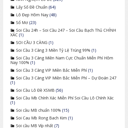
Lấy Số Đề Chuẩn
(64)
Lô Đẹp Hôm Nay
(48)
Sổ Mơ
(23)
Soi Cầu 24h – Soi Cầu 247 – Soi Cầu Bạch Thủ CHÍNH
XÁC
(1)
SOI CẦU 3 CÀNG
(1)
Soi Cầu 3 Càng 3 Miền Tỷ Lệ Trúng 99%
(1)
Soi Cầu 3 Càng Miền Nam Cực Chuẩn Miễn Phí Hôm
Nay 100%
(1)
Soi Cầu 3 Càng VIP Miền Bắc Miễn Phí
(1)
Soi Cầu 3 Càng VIP Miền Bắc Miễn Phí – Dự Đoán 247
(1)
Soi Cầu Lô Đề XSMB
(56)
Soi Cầu Mb Chính Xác Miễn Phí Soi Cầu Lô Chính Xác
(1)
Soi cầu MB chuẩn 100%
(15)
Soi Cau Mb Rong Bach Kim
(1)
Soi cầu MB Víp nhất
(7)