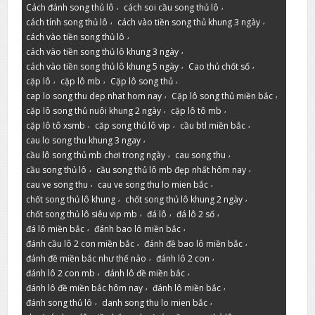
,
,
Cách đánh song thủ lô
cách soi cầu song thủ lô
,
,
cách tính song thủ lô
cách vào tiền song thủ khung 3 ngày
,
cách vào tiền song thủ lô
,
cách vào tiền song thủ lô khung 3 ngày
,
,
cách vào tiền song thủ lô khung 5 ngày
Cao thủ chốt số
,
,
,
cặp lô
cặp lô mb
Cặp lô song thủ
,
,
cap lo song thu dep nhat hom nay
Cặp lô song thủ miền bắc
,
,
cặp lô song thủ nuôi khung 2 ngày
cặp lô tô mb
,
,
,
cặp lô tô xsmb
căp song thủ lô vip
cầu btl miền bắc
,
cau lo song thu khung 3 ngay
,
,
cầu lô song thủ mb chơi trong ngày
cau song thu
,
,
cầu song thủ lô
cầu song thủ lô mb đẹp nhất hôm nay
,
,
cau ve song thu
cau ve song thu lo mien bắc
,
,
chốt song thủ lô khung
chốt song thủ lô khung 2 ngày
,
,
,
chốt song thủ lô siêu vip mb
đá lô
đá lô 2 số
,
,
đá lô miền bắc
đánh bao lô miền bắc
,
,
đánh cầu lô 2 con miền bắc
đánh đề bao lô miền bắc
,
,
đánh đề miền bắc như thế nào
đánh lô 2 con
,
,
đánh lô 2 con mb
đánh lô đề miền bắc
,
,
đánh lô đề miền bắc hôm nay
đánh lô miền bắc
,
,
đánh song thủ lô
danh song thu lo mien bắc