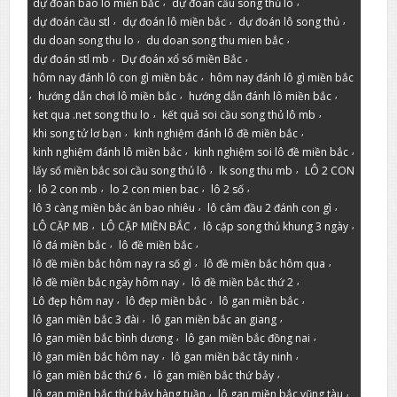
,
,
dự đoán bao lô miền bắc
dự đoán cầu song thủ lô
,
,
,
dự đoán cầu stl
dự đoán lô miền bắc
dự đoán lô song thủ
,
,
du doan song thu lo
du doan song thu mien bắc
,
,
dự đoán stl mb
Dự đoán xổ số miền Bắc
,
hôm nay đánh lô con gì miền bắc
hôm nay đánh lô gì miền bắc
,
,
,
hướng dẫn chơi lô miền bắc
hướng dẫn đánh lô miền bắc
,
,
ket qua .net song thu lo
kết quả soi cầu song thủ lô mb
,
,
khi song tử lơ bạn
kinh nghiệm đánh lô đề miền bắc
,
,
kinh nghiệm đánh lô miền bắc
kinh nghiệm soi lô đề miền bắc
,
,
lấy số miền bắc soi cầu song thủ lô
lk song thu mb
LÔ 2 CON
,
,
,
,
lô 2 con mb
lo 2 con mien bac
lô 2 số
,
,
lô 3 càng miền bắc ăn bao nhiêu
lô câm đầu 2 đánh con gì
,
,
,
LÔ CẶP MB
LÔ CẶP MIỀN BẮC
lô cặp song thủ khung 3 ngày
,
,
lô đá miền bắc
lô đề miền bắc
,
,
lô đề miền bắc hôm nay ra số gì
lô đề miền bắc hôm qua
,
,
lô đề miền bắc ngày hôm nay
lô đề miền bắc thứ 2
,
,
,
Lô đẹp hôm nay
lô đẹp miền bắc
lô gan miền bắc
,
,
lô gan miền bắc 3 đài
lô gan miền bắc an giang
,
,
lô gan miền bắc bình dương
lô gan miền bắc đồng nai
,
,
lô gan miền bắc hôm nay
lô gan miền bắc tây ninh
,
,
lô gan miền bắc thứ 6
lô gan miền bắc thứ bảy
,
,
lô gan miền bắc thứ bảy hàng tuần
lô gan miền bắc vũng tàu