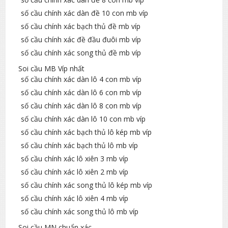
số cầu chính xác dàn đề 10 con mb víp
số cầu chính xác bạch thủ đề mb víp
số cầu chính xác đề đầu đuôi mb víp
số cầu chính xác song thủ đề mb víp
Soi cầu MB Víp nhất
số cầu chính xác dàn lô 4 con mb víp
số cầu chính xác dàn lô 6 con mb víp
số cầu chính xác dàn lô 8 con mb víp
số cầu chính xác dàn lô 10 con mb víp
số cầu chính xác bạch thủ lô kép mb víp
số cầu chính xác bạch thủ lô mb víp
số cầu chính xác lô xiên 3 mb víp
số cầu chính xác lô xiên 2 mb víp
số cầu chính xác song thủ lô kép mb víp
số cầu chính xác lô xiên 4 mb víp
số cầu chính xác song thủ lô mb víp
Soi cầu MN chuẩn xác