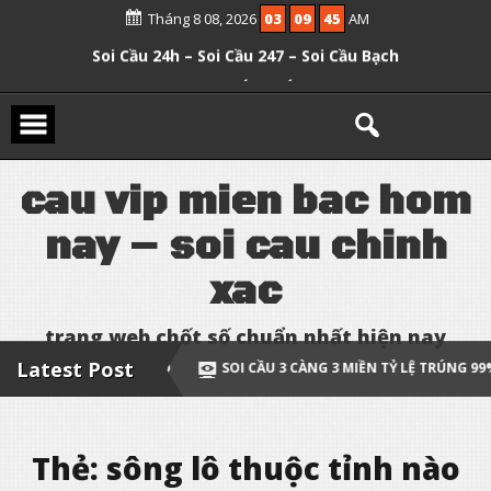
Skip
Soi Cầu 3 Càng Miền Nam Cực Chuẩn
Tháng 8 08, 2026
03
09
46
AM
to
content
Miễn Phí Hôm Nay 100%
Soi Cầu 24h – Soi Cầu 247 – Soi Cầu Bạch
Thủ CHÍNH XÁC
Soi Cau Mb Rong Bach Kim
Giờ Vàng Chốt Số Miền Bắc Hôm Nay –
c
a
u
v
i
p
m
i
e
n
b
a
c
h
o
m
Xổ Số 666
n
a
y
–
s
o
i
c
a
u
c
h
i
n
h
x
a
c
t
r
a
n
g
w
e
b
c
h
ố
t
s
ố
c
h
u
ẩ
n
n
h
ấ
t
h
i
ệ
n
n
a
y
Latest Post
SỐ
SOI CẦU 3 CÀNG 3 MIỀN TỶ LỆ TRÚNG 99%
SOI CẦU 3 CÀNG
Thẻ:
sông lô thuộc tỉnh nào