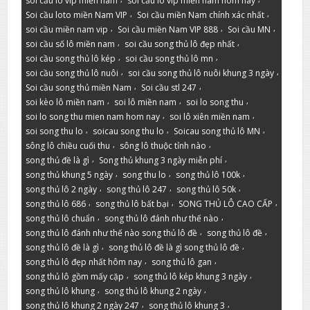
soi cầu lô vip miền nam
soi cầu lô vip miền nam hôm nay
,
,
Soi cầu loto miền Nam VIP
Soi cầu miền Nam chính xác nhất
,
,
,
soi cầu miền nam vip
Soi cầu miền Nam VIP 888
Soi cầu MN
,
,
soi cầu số lô miền nam
soi cầu song thủ lô đẹp nhất
,
,
soi cầu song thủ lô kép
soi cầu song thủ lô mn
,
,
soi cầu song thủ lô nuôi
soi cầu song thủ lô nuôi khung 3 ngày
,
,
Soi cầu song thủ miền Nam
Soi cầu stl 247
,
,
,
soi kèo lô miền nam
soi lô miền nam
soi lo song thu
,
,
soi lo song thu mien nam hom nay
soi lô xiên miền nam
,
,
,
soi song thu lo
soicau song thu lo
Soicau song thủ lô MN
,
,
sông lô chiều cuối thu
sông lô thuộc tỉnh nào
,
,
song thủ đề là gì
Song thủ khung 3 ngày miễn phí
,
,
,
song thủ khung 5 ngày
song thu lo
song thủ lô 100k
,
,
,
song thủ lô 2 ngày
song thủ lô 247
song thủ lô 50k
,
,
,
song thủ lô 686
song thủ lô bất bại
SONG THỦ LÔ CAO CẤP
,
,
song thủ lô chuẩn
song thủ lô đánh như thế nào
,
,
song thủ lô đánh như thế nào song thủ lô đề
song thủ lô đề
,
,
song thủ lô đề là gì
song thủ lô đề là gì song thủ lô đề
,
,
song thủ lô đẹp nhất hôm nay
song thủ lô gan
,
,
song thủ lô gồm mấy cặp
song thủ lô kép khung 3 ngày
,
,
song thủ lô khung
song thủ lô khung 2 ngày
,
,
song thủ lô khung 2 ngày 247
song thủ lô khung 3