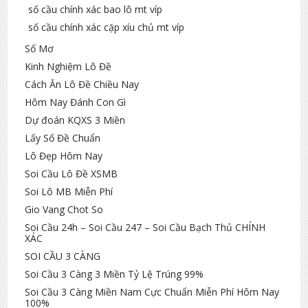
số cầu chính xác bao lô mt víp
số cầu chính xác cặp xíu chủ mt víp
Sổ Mơ
Kinh Nghiệm Lô Đề
Cách Ăn Lô Đề Chiều Nay
Hôm Nay Đánh Con Gì
Dự đoán KQXS 3 Miền
Lấy Số Đề Chuẩn
Lô Đẹp Hôm Nay
Soi Cầu Lô Đề XSMB
Soi Lô MB Miễn Phí
Gio Vang Chot So
Soi Cầu 24h – Soi Cầu 247 – Soi Cầu Bạch Thủ CHÍNH
XÁC
SOI CẦU 3 CÀNG
Soi Cầu 3 Càng 3 Miền Tỷ Lệ Trúng 99%
Soi Cầu 3 Càng Miền Nam Cực Chuẩn Miễn Phí Hôm Nay
100%