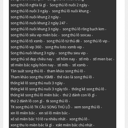
,
,
song thủ lô nghĩa là gì
Song thủ lô nuôi 2 ngày
,
,
song thủ lô nuôi 3 ngày
song thủ lô nuôi khung
,
song thủ lô nuôi khung 2 ngày
,
song thủ lô nuôi khung 2 ngày 247
,
,
song thủ lô nuôi khung 3 ngày
song thủ lô rồng bạch kim
,
,
song thủ lô siêu vip miền bắc
song thủ lô soicau
,
,
,
song thủ lô tô xsmb
song thủ lô tứ thủ đề
song thủ lô vip
,
,
song thủ lô vip 360
song thu loto xsmb vip
,
,
Song thủ nuôi khung 3 ngày
song thu sieu vip
,
,
,
,
song thủ số đẹp chiều nay
stl hôm nay
stl mb
stl mien bac
,
,
,
stl miền bắc ngày hôm nay
stl mlb
stl xsmb
,
,
Tần suất song thủ lô
tham khảo song thủ lô
,
,
Tham khảo song thu XSMB
thế nào là song thủ lô
,
thống kê lô song thủ nuôi 3 ngày
,
,
thống kê lô song thủ nuôi 3 ngày tôi
thống kê song thủ lô
,
,
thống kê song thủ lô miền bắc
thứ 2 đánh con lô gì
,
,
thứ 2 đánh lô con gì
tk song thủ lô
,
,
TK song thủ lô TK CẦU SONG THỦ LÔ
xem song thủ lô
,
,
xin lô miền bắc
xin số lô miền bắc
,
,
xổ số miền bắc 10 lô ra nhiều nhất
xong thủ lô
,
,
xong thu lo miền bắc là gì
xskt miền bắc chủ nhật