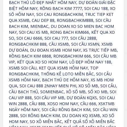
BẠCH THỦ LÔ ĐẸP NHẤT HÔM NAY, DỰ ĐOÁN GIẢI ĐẶC
BIỆT HÔM NAY, RỒNG BẠCH KIM 7777, SOI CAU 188, XO
SỐ HÔM NAY, SOI CAU RONGBACHKIM, TRUC TIEP KET
QUA XSMB, CAU DEP 88, RONGBACHKIM888, SOI CẦU
BACH KIM, MIENBAC, DU DOAN XO SO MIEN BAC HOM
NAY, SOI CAU XS MB, RONG BACH KIM666, KẾT QUA XO
SO, SOI CAU 6666, SOI CAU 777, SOI CẦU 2888,
RONGBACHKIM 888, CẦU XSMB, SOI CẦU XSMN, XSMB
DỰ ĐOÁN, DU ĐOAN XSMB HOM NAY, XS TRỰC TIẾP MB,
RỒNG BẠCH KIM 6868, RONGBACHKIM 666, SOI CẦU MB
VIP, KẾT QUA XO SO HOM NAY, LÔ ĐẸP HÔM NAY 188,
XSMB SOI CẦU, KET QUA XSMB HÔM NAY, TOP
RONGBACHKIM, THỐNG KÊ LOTO MIỀN BẮC, SOI CÂU
XSMB HÔM NAY, BẠCH THỦ DE HÔM NAY, XS MB HOM
QUA, SOI CAU 888 2NHAY MIEN PHI, XO SÔ MB, SOI CÂU,
CẦU BẠCH THỦ, SOMIENBAC, XÔ SỐ MB, SỐ XO MB, SOI
CAU VIP 888, SOI CẦU VIP MB, DỰ ĐOÁN KQXS, SOI CAU
WIN 2888, CẦU 888, XOSO HOM NAY, CẦU 666, XSKTMB
NGÀY HÔM NAY, SOI CÂU RÔNG BACH KIM, SOI CẦU WIN
2888, SOI RÔNG BACH KIM, DU DOAN KQ XSMB, XO SỐ
HOM NAY, SO XÔ MIÊN BẮC, KẾT QUẢ SỔ XÔ MIÊN BẮC