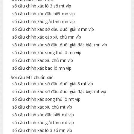
số cầu chính xác lô 3 số mt víp
số cầu chính xác đặc biệt mn víp
số cầu chính xác giải tám mn víp
số cầu chính xác sớ đầu đuôi giải 8 mn víp
số cầu chính xác cặp xíu chủ mn víp
số cầu chính xác sớ đầu đuôi giải đặc biệt mn víp
số cầu chính xác song thủ lô mn víp
số cầu chính xác xíu chủ mn víp
số cầu chính xác bao lô mn víp
Soi cầu MT chuẩn xác
số cầu chính xác sớ đầu đuôi giải 8 mt víp
số cầu chính xác sớ đầu đuôi giải đặc biệt mt víp
số cầu chính xác song thủ lô mt víp
số cầu chính xác xíu chủ mt víp
số cầu chính xác đặc biệt mt víp
số cầu chính xác giải tám mt víp
số cầu chính xác lô 3 số mn víp