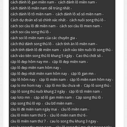
,
,
cách đánh lô gan miền nam
cách đánh lô miền nam
,
cách đánh lô miền nam dễ trúng nhất
,
,
cách đánh lô tô miền nam
cách đánh lô xổ số miền nam
,
,
Cách dự đoán xổ số chính xác nhất
cách nuôi song thủ lô
,
,
cách soi cầu lô đề miền nam
cách soi cầu lô mien nam
,
cách soi cầu song thủ lô
,
cách soi lô miền nam của các chuyên gia
,
,
cách thử đánh song thủ lô
cách tính ăn lô miền nam
,
,
cách tính đánh lô đề miền nam
cách vào tiền nuôi lô song thủ
,
,
cách vào tiền song thủ lô khung 5 ngày
Cao thủ chốt số
,
,
cặp lô đẹp hôm nay mn
cặp lô đẹp miền nam
,
cặp lô đẹp miền nam hôm nay
,
,
cặp lô đẹp nhất miền nam hôm nay
cặp lô gan mn
,
,
,
cặp lô hôm nay
cặp lô miền nam
cặp lô miền nam hôm nay
,
,
,
cap lo mn hom nay
cặp lô mn lâu chưa về
Cặp lô song thủ
,
,
cặp lô song thủ nuôi khung 2 ngày
cặp lô tô miền nam
,
,
,
cap loto mn
cặp số lô gan miền nam
Cặp song thủ lô
,
,
căp song thủ lô vip
cầu btl miền nam
,
,
cầu lô đề miền nam ngày mai
cầu lô miền nam
,
,
cầu lô miền nam thứ 5
cầu lô miền nam thứ 6
,
,
cầu lô miền nam thứ 7
cau lo song thu khung 3 ngay
,
,