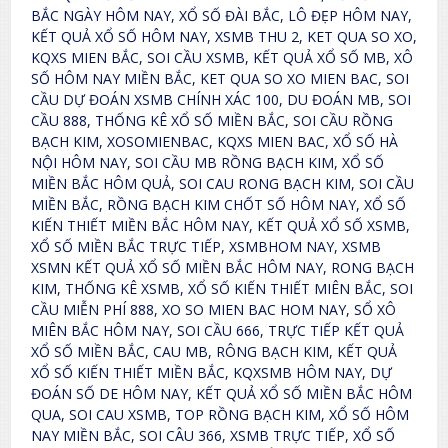
BẮC NGÀY HÔM NAY, XỔ SỐ ĐÀI BẮC, LÔ ĐẸP HÔM NAY,
KẾT QUẢ XỔ SỐ HÔM NAY, XSMB THU 2, KET QUA SO XO,
KQXS MIEN BẮC, SOI CẦU XSMB, KẾT QUẢ XỔ SỐ MB, XÔ
SỐ HÔM NAY MIỀN BẮC, KET QUA SO XO MIEN BAC, SOI
CẦU DỰ ĐOÁN XSMB CHÍNH XÁC 100, DU ĐOÁN MB, SOI
CẦU 888, THỐNG KÊ XỔ SỐ MIỀN BẮC, SOI CẦU RỒNG
BẠCH KIM, XOSOMIENBAC, KQXS MIEN BAC, XỔ SỐ HÀ
NỘI HÔM NAY, SOI CẦU MB RỒNG BẠCH KIM, XỔ SỐ
MIỀN BẮC HÔM QUẢ, SOI CAU RONG BẠCH KIM, SOI CẦU
MIỀN BẮC, RỒNG BẠCH KIM CHỐT SỐ HÔM NAY, XỔ SỐ
KIẾN THIẾT MIỀN BẮC HÔM NAY, KẾT QUẢ XỔ SỐ XSMB,
XỔ SỐ MIỀN BẮC TRỰC TIẾP, XSMBHOM NAY, XSMB
XSMN KẾT QUẢ XỔ SỐ MIỀN BẮC HÔM NAY, RONG BẠCH
KIM, THỐNG KÊ XSMB, XỔ SỐ KIẾN THIẾT MIÊN BẮC, SOI
CẦU MIỄN PHÍ 888, XO SO MIEN BAC HOM NAY, SỔ XÔ
MIÊN BẮC HÔM NAY, SOI CẦU 666, TRỰC TIẾP KẾT QUẢ
XỔ SỐ MIỀN BẮC, CAU MB, RÔNG BẠCH KIM, KẾT QUẢ
XỔ SỐ KIẾN THIẾT MIỀN BẮC, KQXSMB HÔM NAY, DỰ
ĐOÁN SỐ DE HÔM NAY, KẾT QUẢ XỔ SỐ MIỀN BẮC HÔM
QUA, SOI CAU XSMB, TOP RỒNG BẠCH KIM, XỔ SỐ HÔM
NAY MIỀN BẮC, SOI CÂU 366, XSMB TRỰC TIẾP, XỔ SỐ