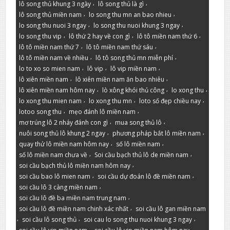
,
,
lô song thủ khung 3 ngày
lô song thủ là gì
,
,
lô song thủ miền nam
lo song thu mn an bao nhieu
,
,
lo song thu nuoi 3 ngay
lo song thu nuoi khung 3 ngay
,
,
,
lo song thu vip
lô thứ 2 hay về con gì
lô tô miền nam thứ 6
,
,
lô tô miền nam thứ 7
lô tô miền nam thứ sáu
,
,
lô tô miền nam về nhiều
lô tô song thủ mn miễn phí
,
,
,
lo to xo so mien nam
lô vip
lô vip miền nam
,
,
lô xiên miền nam
lô xiên miền nam ăn bao nhiêu
,
,
,
lô xiên miền nam hôm nay
lò xông khói thủ công
lo xong thu
,
,
,
lo xong thu mien nam
lo xong thu mn
loto số đẹp chiều nay
,
,
lotoo song thu
mẹo đánh lô miền nam
,
,
mơ trúng lô 2 nháy đánh con gì
mua song thủ lô
,
,
nuôi song thủ lô khung 2 ngay
phương pháp bắt lô miền nam
,
,
quay thử lô miền nam hôm nay
số lô miền nam
,
,
số lô miền nam chưa về
Soi cầu bạch thủ lô de miền nam
,
soi cầu bạch thủ lô miền nam hôm nay
,
,
soi cầu bao lô mien nam
soi cầu dự đoán lô đề miền nam
,
soi cầu lô 3 càng miền nam
,
soi cầu lô đề ba miền nam trung nam
,
soi cầu lô đề miền nam chinh xác nhất
soi cầu lô gan miền nam
,
,
,
soi cầu lô song thủ
soi cau lo song thu nuoi khung 3 ngay
,
,