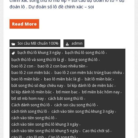
chính xác song thủ lô mb víp – soi cầu dự đoán lô tô – dự
đoán lô . Dự đoán số lô đề chính xác – soi
Read More
Soi cầu MB chuẩn 100%
admin
,
,
bạch thủ lô khung 3 ngày
bạch thủ lô song thủ lô
,
,
bạch thủ lô và song thủ lô là gì
bảng song thủ lô
,
,
bao lô 2 con
bao lô 2 con bao nhiêu tiền
,
,
bao lô 2 con miền bắc
bao lô 2 con miền bắc trúng bao nhiêu
,
,
,
bao lô miền bắc
bao lô miền bắc là gì
bắt lô miền bắc
,
,
bắt song thủ số đẹp chiều nay
bí kíp đánh lô de miền bắc
,
,
,
bí kíp đánh lô miền bắc
btl mien bac
btl miền bắc hôm nay
,
,
btl stl mb hom nay
cách bắt song thủ lô
,
,
Cách đánh song thủ lô
cách soi cầu song thủ lô
,
,
cách tính song thủ lô
cách vào tiền song thủ khung 3 ngày
,
cách vào tiền song thủ lô
,
cách vào tiền song thủ lô khung 3 ngày
,
,
cách vào tiền song thủ lô khung 5 ngày
Cao thủ chốt số
,
,
,
cặp lô
cặp lô mb
Cặp lô song thủ