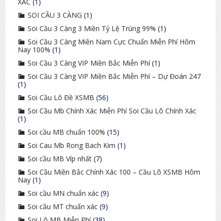
XÁC
(1)
SOI CẦU 3 CÀNG
(1)
Soi Cầu 3 Càng 3 Miền Tỷ Lệ Trúng 99%
(1)
Soi Cầu 3 Càng Miền Nam Cực Chuẩn Miễn Phí Hôm
Nay 100%
(1)
Soi Cầu 3 Càng VIP Miền Bắc Miễn Phí
(1)
Soi Cầu 3 Càng VIP Miền Bắc Miễn Phí – Dự Đoán 247
(1)
Soi Cầu Lô Đề XSMB
(56)
Soi Cầu Mb Chính Xác Miễn Phí Soi Cầu Lô Chính Xác
(1)
Soi cầu MB chuẩn 100%
(15)
Soi Cau Mb Rong Bach Kim
(1)
Soi cầu MB Víp nhất
(7)
Soi Cầu Miền Bắc Chính Xác 100 – Cầu Lô XSMB Hôm
Nay
(1)
Soi cầu MN chuẩn xác
(9)
Soi cầu MT chuẩn xác
(9)
Soi Lô MB Miễn Phí
(38)