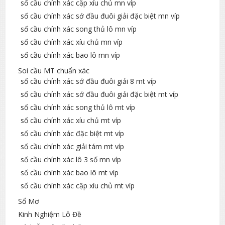
số cầu chính xác cặp xíu chủ mn víp
số cầu chính xác sớ đầu đuôi giải đặc biệt mn víp
số cầu chính xác song thủ lô mn víp
số cầu chính xác xíu chủ mn víp
số cầu chính xác bao lô mn víp
Soi cầu MT chuẩn xác
số cầu chính xác sớ đầu đuôi giải 8 mt víp
số cầu chính xác sớ đầu đuôi giải đặc biệt mt víp
số cầu chính xác song thủ lô mt víp
số cầu chính xác xíu chủ mt víp
số cầu chính xác đặc biệt mt víp
số cầu chính xác giải tám mt víp
số cầu chính xác lô 3 số mn víp
số cầu chính xác bao lô mt víp
số cầu chính xác cặp xíu chủ mt víp
Sổ Mơ
Kinh Nghiệm Lô Đề