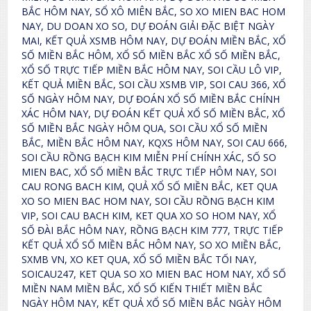
BẮC HÔM NAY, SỔ XÔ MIÊN BẮC, SO XO MIEN BAC HOM
NAY, DU DOAN XO SO, DỰ ĐOÁN GIẢI ĐẶC BIỆT NGÀY
MAI, KẾT QUẢ XSMB HÔM NAY, DỰ ĐOÁN MIỀN BẮC, XỔ
SỐ MIỀN BẮC HÔM, XỔ SỐ MIỀN BẮC XỔ SỐ MIỀN BẮC,
XỔ SỐ TRỰC TIẾP MIỀN BẮC HÔM NAY, SOI CẦU LÔ VIP,
KẾT QUẢ MIỀN BẮC, SOI CẦU XSMB VIP, SOI CAU 366, XỔ
SỐ NGÀY HÔM NAY, DỰ ĐOÁN XỔ SỐ MIỀN BẮC CHÍNH
XÁC HÔM NAY, DỰ ĐOÁN KẾT QUẢ XỔ SỐ MIỀN BẮC, XỔ
SỐ MIỀN BẮC NGÀY HÔM QUA, SOI CẦU XỔ SỐ MIỀN
BẮC, MIỀN BẮC HÔM NAY, KQXS HÔM NAY, SOI CAU 666,
SOI CẦU RỒNG BẠCH KIM MIỄN PHÍ CHÍNH XÁC, SỐ SO
MIEN BAC, XỔ SỐ MIỀN BẮC TRỰC TIẾP HÔM NAY, SOI
CAU RONG BACH KIM, QUẢ XỔ SỐ MIỀN BẮC, KET QUA
XO SO MIEN BAC HOM NAY, SOI CẦU RỒNG BẠCH KIM
VIP, SOI CAU BACH KIM, KET QUA XO SO HOM NAY, XỔ
SỐ ĐÀI BẮC HÔM NAY, RỒNG BẠCH KIM 777, TRỰC TIẾP
KẾT QUẢ XỔ SỐ MIỀN BẮC HÔM NAY, SO XO MIỀN BẮC,
SXMB VN, XO KET QUA, XỔ SỐ MIỀN BẮC TỐI NAY,
SOICAU247, KET QUA SO XO MIEN BAC HOM NAY, XỔ SỐ
MIỀN NAM MIỀN BẮC, XỔ SỐ KIẾN THIẾT MIỀN BẮC
NGÀY HÔM NAY, KẾT QUẢ XỔ SỐ MIỀN BẮC NGÀY HÔM