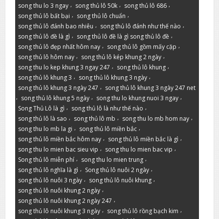
,
,
,
song thu lo 3 ngay
song thủ lô 50k
song thủ lô 686
,
,
song thủ lô bất bại
song thủ lô chuẩn
,
,
song thủ lô đánh bao nhiêu
song thủ lô đánh như thế nào
,
,
song thủ lô đề là gì
song thủ lô đề là gì song thủ lô đề
,
,
song thủ lô đẹp nhất hôm nay
song thủ lô gồm mấy cặp
,
,
song thủ lô hôm nay
song thủ lô kép khung 2 ngày
,
,
song thu lo kep khung 3 ngay 247
song thủ lô khung
,
,
song thủ lô khung 3
song thủ lô khung 3 ngày
,
song thủ lô khung 3 ngày 247
song thủ lô khung 3 ngày 247 net
,
,
,
song thủ lô khung 5 ngày
song thu lo khung nuoi 3 ngay
,
,
Song Thủ Lô là gì
song thủ lô là như thế nào
,
,
,
song thủ lô là sao
song thủ lô mb
song thu lo mb hom nay
,
,
song thu lo mb la gi
song thủ lô miền bắc
,
,
song thủ lô miền bắc hôm nay
song thủ lô miền bắc là gì
,
,
song thu lo mien bac sieu vip
song thu lo mien bac vip
,
,
Song thủ lô miễn phí
song thu lo mien trung
,
,
song thủ lô nghĩa là gì
Song thủ lô nuôi 2 ngày
,
,
song thủ lô nuôi 3 ngày
song thủ lô nuôi khung
,
song thủ lô nuôi khung 2 ngày
,
song thủ lô nuôi khung 2 ngày 247
,
,
song thủ lô nuôi khung 3 ngày
song thủ lô rồng bạch kim