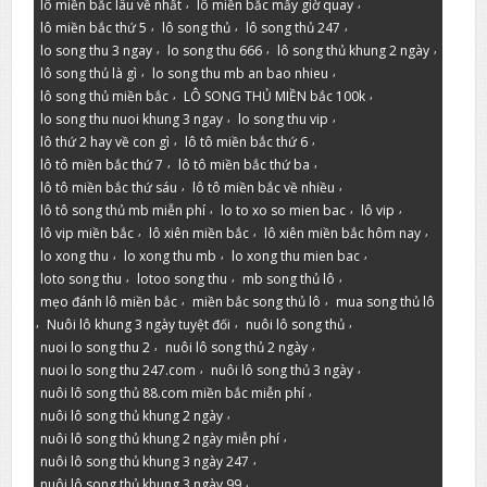
,
,
lô miền bắc lâu về nhất
lô miền bắc mấy giờ quay
,
,
,
lô miền bắc thứ 5
lô song thủ
lô song thủ 247
,
,
,
lo song thu 3 ngay
lo song thu 666
lô song thủ khung 2 ngày
,
,
lô song thủ là gì
lo song thu mb an bao nhieu
,
,
lô song thủ miền bắc
LÔ SONG THỦ MIỀN bắc 100k
,
,
lo song thu nuoi khung 3 ngay
lo song thu vip
,
,
lô thứ 2 hay về con gì
lô tô miền bắc thứ 6
,
,
lô tô miền bắc thứ 7
lô tô miền bắc thứ ba
,
,
lô tô miền bắc thứ sáu
lô tô miền bắc về nhiều
,
,
,
lô tô song thủ mb miễn phí
lo to xo so mien bac
lô vip
,
,
,
lô vip miền bắc
lô xiên miền bắc
lô xiên miền bắc hôm nay
,
,
,
lo xong thu
lo xong thu mb
lo xong thu mien bac
,
,
,
loto song thu
lotoo song thu
mb song thủ lô
,
,
mẹo đánh lô miền bắc
miền bắc song thủ lô
mua song thủ lô
,
,
,
Nuôi lô khung 3 ngày tuyệt đối
nuôi lô song thủ
,
,
nuoi lo song thu 2
nuôi lô song thủ 2 ngày
,
,
nuoi lo song thu 247.com
nuôi lô song thủ 3 ngày
,
nuôi lô song thủ 88.com miền bắc miễn phí
,
nuôi lô song thủ khung 2 ngày
,
nuôi lô song thủ khung 2 ngày miễn phí
,
nuôi lô song thủ khung 3 ngày 247
,
nuôi lô song thủ khung 3 ngày 99