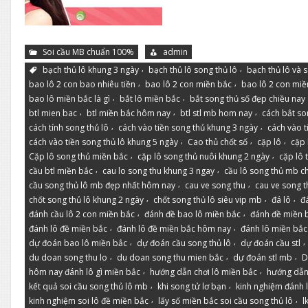
Soi cầu MB chuẩn 100%
admin
,
,
bạch thủ lô khung 3 ngày
bạch thủ lô song thủ lô
bạch thủ lô và s
,
,
bao lô 2 con bao nhiêu tiền
bao lô 2 con miền bắc
bao lô 2 con miề
,
,
bao lô miền bắc là gì
bắt lô miền bắc
bắt song thủ số đẹp chiều nay
,
,
,
btl mien bac
btl miền bắc hôm nay
btl stl mb hom nay
cách bắt so
,
,
cách tính song thủ lô
cách vào tiền song thủ khung 3 ngày
cách vào t
,
,
,
cách vào tiền song thủ lô khung 5 ngày
Cao thủ chốt số
cặp lô
cặp
,
,
Cặp lô song thủ miền bắc
cặp lô song thủ nuôi khung 2 ngày
cặp lô
,
,
cầu btl miền bắc
cau lo song thu khung 3 ngay
cầu lô song thủ mb c
,
,
cầu song thủ lô mb đẹp nhất hôm nay
cau ve song thu
cau ve song t
,
,
,
chốt song thủ lô khung 2 ngày
chốt song thủ lô siêu vip mb
đá lô
đ
,
,
đánh cầu lô 2 con miền bắc
đánh đề bao lô miền bắc
đánh đề miền 
,
,
đánh lô đề miền bắc
đánh lô đề miền bắc hôm nay
đánh lô miền bắc
,
,
,
dự đoán bao lô miền bắc
dự đoán cầu song thủ lô
dự đoán cầu stl
,
,
,
du doan song thu lo
du doan song thu mien bắc
dự đoán stl mb
D
,
,
hôm nay đánh lô gì miền bắc
hướng dẫn chơi lô miền bắc
hướng dẫn
,
,
kết quả soi cầu song thủ lô mb
khi song tử lơ bạn
kinh nghiệm đánh 
,
,
kinh nghiệm soi lô đề miền bắc
lấy số miền bắc soi cầu song thủ lô
l