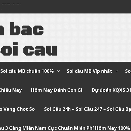
g Bach Kim
ố Miền Bắc Hôm Nay –
n
b
a
c
s
o
i
c
a
u
Soi cầu MB chuẩn 100%
Soi cầu MB Víp nhất
So
Chiều Nay
Hôm Nay Đánh Con Gì
Dự đoán KQXS 3
o Vang Chot So
Soi Cầu 24h – Soi Cầu 247 – Soi Cầu
ầu 3 Càng Miền Nam Cực Chuẩn Miễn Phí Hôm Nay 100%