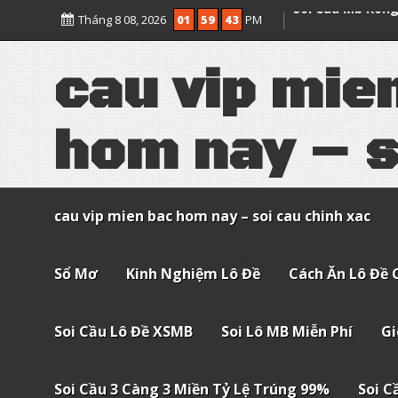
Skip
Tháng 8 08, 2026
01
59
44
PM
to
Soi Cau Mb Ron
content
Giờ Vàng Chốt S
c
a
u
v
i
p
m
i
e
Xổ Số 666
h
o
m
n
a
y
–
c
h
i
n
h
x
a
c
cau vip mien bac hom nay – soi cau chinh xac
t
r
a
n
g
w
e
b
c
h
ố
t
s
ố
c
h
u
ẩ
n
n
h
ấ
t
h
i
ệ
n
n
a
y
Sổ Mơ
Kinh Nghiệm Lô Đề
Cách Ăn Lô Đề 
Soi Cầu Lô Đề XSMB
Soi Lô MB Miễn Phí
Gi
Soi Cầu 3 Càng 3 Miền Tỷ Lệ Trúng 99%
Soi C