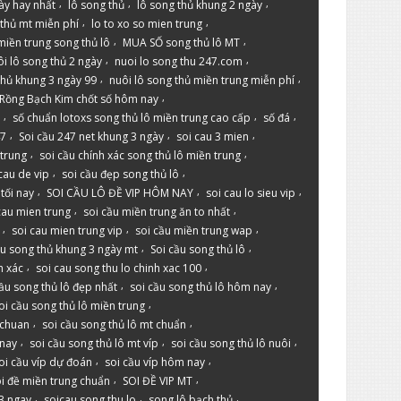
,
,
,
ày hay nhất
lô song thủ
lô song thủ khung 2 ngày
,
,
 thủ mt miễn phí
lo to xo so mien trung
,
,
miền trung song thủ lô
MUA SỐ song thủ lô MT
,
,
ôi lô song thủ 2 ngày
nuoi lo song thu 247.com
,
,
thủ khung 3 ngày 99
nuôi lô song thủ miền trung miễn phí
,
Rồng Bạch Kim chốt số hôm nay
,
,
,
g
số chuẩn lotoxs song thủ lô miền trung cao cấp
số đá
,
,
,
47
Soi cầu 247 net khung 3 ngày
soi cau 3 mien
,
,
 trung
soi cầu chính xác song thủ lô miền trung
,
,
cau de vip
soi cầu đẹp song thủ lô
,
,
,
tối nay
SOI CẦU LÔ ĐỀ VIP HÔM NAY
soi cau lo sieu vip
,
,
cau mien trung
soi cầu miền trung ăn to nhất
,
,
,
soi cau mien trung vip
soi cầu miền trung wap
,
,
ầu song thủ khung 3 ngày mt
Soi cầu song thủ lô
,
,
h xác
soi cau song thu lo chinh xac 100
,
,
cầu song thủ lô đẹp nhất
soi cầu song thủ lô hôm nay
,
oi cầu song thủ lô miền trung
,
,
 chuan
soi cầu song thủ lô mt chuẩn
,
,
,
 nay
soi cầu song thủ lô mt víp
soi cầu song thủ lô nuôi
,
,
oi cầu víp dự đoán
soi cầu víp hôm nay
,
,
i đề miền trung chuẩn
SOI ĐỀ VIP MT
,
,
,
 3 ngay
soicau song thu lo
song lô bạch thủ