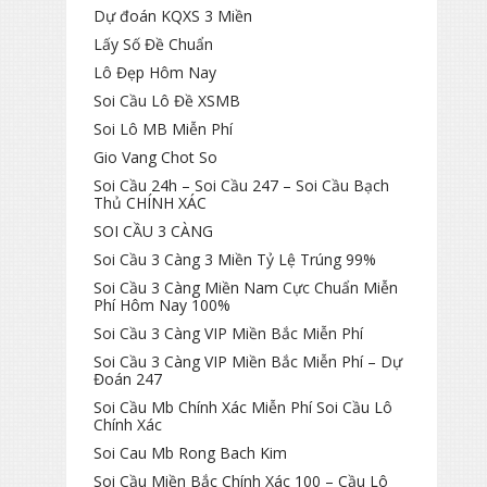
Dự đoán KQXS 3 Miền
Lấy Số Đề Chuẩn
Lô Đẹp Hôm Nay
Soi Cầu Lô Đề XSMB
Soi Lô MB Miễn Phí
Gio Vang Chot So
Soi Cầu 24h – Soi Cầu 247 – Soi Cầu Bạch
Thủ CHÍNH XÁC
SOI CẦU 3 CÀNG
Soi Cầu 3 Càng 3 Miền Tỷ Lệ Trúng 99%
Soi Cầu 3 Càng Miền Nam Cực Chuẩn Miễn
Phí Hôm Nay 100%
Soi Cầu 3 Càng VIP Miền Bắc Miễn Phí
Soi Cầu 3 Càng VIP Miền Bắc Miễn Phí – Dự
Đoán 247
Soi Cầu Mb Chính Xác Miễn Phí Soi Cầu Lô
Chính Xác
Soi Cau Mb Rong Bach Kim
Soi Cầu Miền Bắc Chính Xác 100 – Cầu Lô