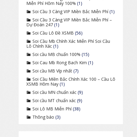
Miễn Phí Hôm Nay 100%
(1)
Soi Cầu 3 Càng VIP Miền Bắc Miễn Phí
(1)
Soi Cầu 3 Càng VIP Miền Bắc Miễn Phí –
Dự Đoán 247
(1)
Soi Cầu Lô Đề XSMB
(56)
Soi Cầu Mb Chính Xác Miễn Phí Soi Cầu
Lô Chính Xác
(1)
Soi cầu MB chuẩn 100%
(15)
Soi Cau Mb Rong Bach Kim
(1)
Soi cầu MB Víp nhất
(7)
Soi Cầu Miền Bắc Chính Xác 100 – Cầu Lô
XSMB Hôm Nay
(1)
Soi cầu MN chuẩn xác
(9)
Soi cầu MT chuẩn xác
(9)
Soi Lô MB Miễn Phí
(38)
Thông báo
(3)