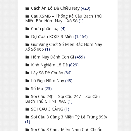
Cách Ăn Lô Đề Chiều Nay
(420)
Cau XSMB – Thống Kê Cầu Bạch Thủ
Miền Bắc Hôm Nay – Xổ Số
(1)
Chưa phân loại
(4)
Dự đoán KQXS 3 Miền
(1.464)
Giờ Vàng Chốt Số Miền Bắc Hôm Nay –
Xổ Số 666
(1)
Hôm Nay Đánh Con Gì
(459)
Kinh Nghiệm Lô Đề
(829)
Lấy Số Đề Chuẩn
(64)
Lô Đẹp Hôm Nay
(48)
Sổ Mơ
(23)
Soi Cầu 24h – Soi Cầu 247 – Soi Cầu
Bạch Thủ CHÍNH XÁC
(1)
SOI CẦU 3 CÀNG
(1)
Soi Cầu 3 Càng 3 Miền Tỷ Lệ Trúng 99%
(1)
Soi Cầu 3 Càng Miền Nam Cực Chuẩn