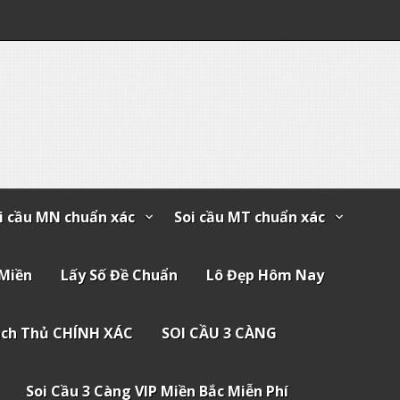
i cầu MN chuẩn xác
Soi cầu MT chuẩn xác
 Miền
Lấy Số Đề Chuẩn
Lô Đẹp Hôm Nay
 Bạch Thủ CHÍNH XÁC
SOI CẦU 3 CÀNG
Soi Cầu 3 Càng VIP Miền Bắc Miễn Phí