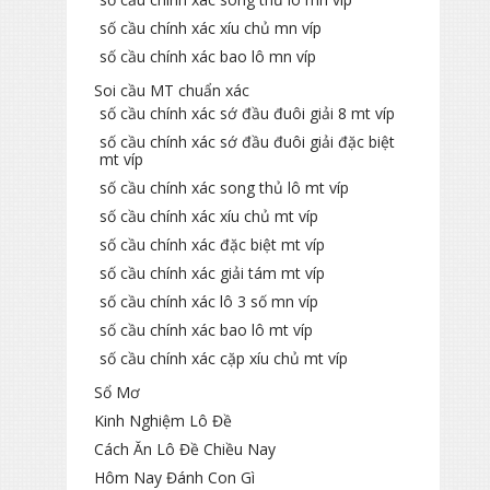
số cầu chính xác xíu chủ mn víp
số cầu chính xác bao lô mn víp
Soi cầu MT chuẩn xác
số cầu chính xác sớ đầu đuôi giải 8 mt víp
số cầu chính xác sớ đầu đuôi giải đặc biệt
mt víp
số cầu chính xác song thủ lô mt víp
số cầu chính xác xíu chủ mt víp
số cầu chính xác đặc biệt mt víp
số cầu chính xác giải tám mt víp
số cầu chính xác lô 3 số mn víp
số cầu chính xác bao lô mt víp
số cầu chính xác cặp xíu chủ mt víp
Sổ Mơ
Kinh Nghiệm Lô Đề
Cách Ăn Lô Đề Chiều Nay
Hôm Nay Đánh Con Gì