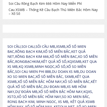
Soi Cầu Rồng Bạch Kim 666 Hôm Nay Miễn Phí
Cau XSMB – Thống Kê Cầu Bạch Thủ Miền Bắc Hôm Nay
– Xổ Số
SOI CẦU,SOI CAU,SÔI CẦU MB,XSMB,XỔ SỐ MIEN
BAC,RỒNG BẠCH KIM,XỔ SỐ MIÊN BẮC,KET QUẢ
NET,RỒNG BẠCH KIM 666,XỔ SỐ MIỀN BAC,XO SỐ MIỀN
BẮC,RONGBẠCHKIM,KẾT QUẢ XỔ SỐ,KQXSMB,KET QUA
XS MB,KQ XSMB,MINH NGỌC,XÔ SỐ,XỔ SO MIỀN
BẮC,SOI CAU MIEN PHI 888,DU DOAN XS MB,DU DOAN
XO SO MIEN BAC,XỔ SỐ MIỀN BẮC, SXMB,KẾT QUA
XSMB,XỔ SỐ MIÊN BẮC HÔM NAY,XÔ SÔ MIÊN BĂC,KẾT
QUẢ XỔ SỐ MIỀN BẮC,DU ĐOAN MB,XS MB HÔM
NAY,DỰ ĐOÁN MB,XỔ SỐ MIỀN BẮC HÔM NAY,KQXS,
XSTD,XÔ SỐ MIỀN BẮC HÔM NAY,SO XO MIEN BẮC,
RONG BACH KIM, MINH NGOC, XS MB, KÊT QUẢ XSMB
HÔM NAY, XỔ SỐ HÔM NAY, KETQUA NET, SỐ XO MIEN