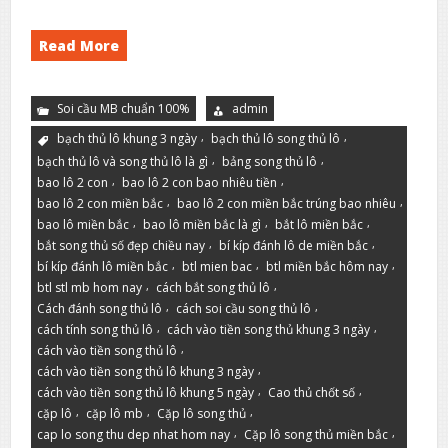
Read More
Soi cầu MB chuẩn 100%
admin
,
,
bạch thủ lô khung 3 ngày
bạch thủ lô song thủ lô
,
,
bạch thủ lô và song thủ lô là gì
bảng song thủ lô
,
,
bao lô 2 con
bao lô 2 con bao nhiêu tiền
,
,
bao lô 2 con miền bắc
bao lô 2 con miền bắc trúng bao nhiêu
,
,
,
bao lô miền bắc
bao lô miền bắc là gì
bắt lô miền bắc
,
,
bắt song thủ số đẹp chiều nay
bí kíp đánh lô de miền bắc
,
,
,
bí kíp đánh lô miền bắc
btl mien bac
btl miền bắc hôm nay
,
,
btl stl mb hom nay
cách bắt song thủ lô
,
,
Cách đánh song thủ lô
cách soi cầu song thủ lô
,
,
cách tính song thủ lô
cách vào tiền song thủ khung 3 ngày
,
cách vào tiền song thủ lô
,
cách vào tiền song thủ lô khung 3 ngày
,
,
cách vào tiền song thủ lô khung 5 ngày
Cao thủ chốt số
,
,
,
cặp lô
cặp lô mb
Cặp lô song thủ
,
,
cap lo song thu dep nhat hom nay
Cặp lô song thủ miền bắc