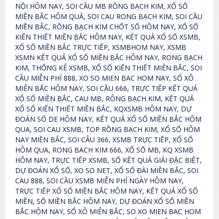
NỘI HÔM NAY, SOI CẦU MB RỒNG BẠCH KIM, XỔ SỐ
MIỀN BẮC HÔM QUẢ, SOI CAU RONG BẠCH KIM, SOI CẦU
MIỀN BẮC, RỒNG BẠCH KIM CHỐT SỐ HÔM NAY, XỔ SỐ
KIẾN THIẾT MIỀN BẮC HÔM NAY, KẾT QUẢ XỔ SỐ XSMB,
XỔ SỐ MIỀN BẮC TRỰC TIẾP, XSMBHOM NAY, XSMB
XSMN KẾT QUẢ XỔ SỐ MIỀN BẮC HÔM NAY, RONG BẠCH
KIM, THỐNG KÊ XSMB, XỔ SỐ KIẾN THIẾT MIÊN BẮC, SOI
CẦU MIỄN PHÍ 888, XO SO MIEN BAC HOM NAY, SỔ XÔ
MIÊN BẮC HÔM NAY, SOI CẦU 666, TRỰC TIẾP KẾT QUẢ
XỔ SỐ MIỀN BẮC, CAU MB, RÔNG BẠCH KIM, KẾT QUẢ
XỔ SỐ KIẾN THIẾT MIỀN BẮC, KQXSMB HÔM NAY, DỰ
ĐOÁN SỐ DE HÔM NAY, KẾT QUẢ XỔ SỐ MIỀN BẮC HÔM
QUA, SOI CAU XSMB, TOP RỒNG BẠCH KIM, XỔ SỐ HÔM
NAY MIỀN BẮC, SOI CÂU 366, XSMB TRỰC TIẾP, XỔ SỐ
HÔM QUA, RONG BACH KIM 666, XỔ SỐ MB, KQ XSMB
HÔM NAY, TRỰC TIẾP XSMB, SỐ KẾT QUẢ GIẢI ĐẶC BIỆT,
DỰ ĐOÁN XỔ SỐ, XO SO NET, XỔ SỐ ĐÀI MIỀN BẮC, SOI
CAU 888, SOI CẦU XSMB MIỄN PHÍ NGÀY HÔM NAY,
TRỰC TIẾP XỔ SỐ MIỀN BẮC HÔM NAY, KẾT QUẢ XỔ SỐ
MIỀN, SỐ MIỀN BẮC HÔM NAY, DỰ ĐOÁN XỔ SỐ MIỀN
BẮC HÔM NAY, SỔ XÔ MIÊN BẮC, SO XO MIEN BAC HOM