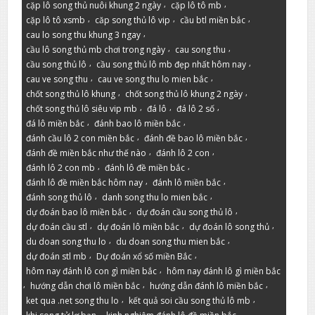
,
,
cặp lô song thủ nuôi khung 2 ngày
cặp lô tô mb
,
,
,
cặp lô tô xsmb
căp song thủ lô vip
cầu btl miền bắc
,
cau lo song thu khung 3 ngay
,
,
cầu lô song thủ mb chơi trong ngày
cau song thu
,
,
cầu song thủ lô
cầu song thủ lô mb đẹp nhất hôm nay
,
,
cau ve song thu
cau ve song thu lo mien bắc
,
,
chốt song thủ lô khung
chốt song thủ lô khung 2 ngày
,
,
,
chốt song thủ lô siêu vip mb
đá lô
đá lô 2 số
,
,
đá lô miền bắc
đánh bao lô miền bắc
,
,
đánh cầu lô 2 con miền bắc
đánh đề bao lô miền bắc
,
,
đánh đề miền bắc như thế nào
đánh lô 2 con
,
,
đánh lô 2 con mb
đánh lô đề miền bắc
,
,
đánh lô đề miền bắc hôm nay
đánh lô miền bắc
,
,
đánh song thủ lô
danh song thu lo mien bắc
,
,
dự đoán bao lô miền bắc
dự đoán cầu song thủ lô
,
,
,
dự đoán cầu stl
dự đoán lô miền bắc
dự đoán lô song thủ
,
,
du doan song thu lo
du doan song thu mien bắc
,
,
dự đoán stl mb
Dự đoán xổ số miền Bắc
,
hôm nay đánh lô con gì miền bắc
hôm nay đánh lô gì miền bắc
,
,
,
hướng dẫn chơi lô miền bắc
hướng dẫn đánh lô miền bắc
,
,
ket qua .net song thu lo
kết quả soi cầu song thủ lô mb
,
,