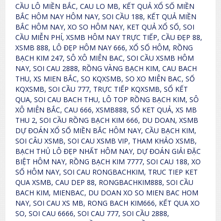
CẦU LÔ MIỀN BẮC, CAU LO MB, KẾT QUẢ XỔ SỐ MIỀN
BẮC HÔM NAY HÔM NAY, SOI CẦU 188, KẾT QUẢ MIỀN
BẮC HÔM NAY, XO SO HÔM NAY, KET QUẢ XỔ SỐ, SOI
CẦU MIỄN PHÍ, XSMB HÔM NAY TRỰC TIẾP, CẦU ĐẸP 88,
XSMB 888, LÔ ĐẸP HÔM NAY 666, XỔ SỐ HÔM, RỒNG
BẠCH KIM 247, SÔ XÔ MIÊN BAC, SOI CẦU XSMB HÔM
NAY, SOI CAU 2888, RỒNG VÀNG BẠCH KIM, CAU BACH
THU, XS MIEN BẮC, SO KQXSMB, SO XO MIÊN BAC, SỐ
KQXSMB, SOI CẦU 777, TRỰC TIẾP KQXSMB, SỔ KẾT
QUA, SOI CAU BACH THU, LÔ TOP RỒNG BẠCH KIM, SÔ
XÔ MIÊN BẮC, CAU 666, XSMB888, SỔ KET QUẢ, XS MB
THU 2, SOI CẦU RỒNG BẠCH KIM 666, DU DOAN, XSMB
DỰ ĐOÁN XỔ SỐ MIỀN BẮC HÔM NAY, CẦU BẠCH KIM,
SOI CÂU XSMB, SOI CAU XSMB VIP, THAM KHẢO XSMB,
BẠCH THỦ LÔ ĐẸP NHẤT HÔM NAY, DỰ ĐOÁN GIẢI ĐẶC
BIỆT HÔM NAY, RỒNG BẠCH KIM 7777, SOI CAU 188, XO
SỐ HÔM NAY, SOI CAU RONGBACHKIM, TRUC TIEP KET
QUA XSMB, CAU DEP 88, RONGBACHKIM888, SOI CẦU
BACH KIM, MIENBAC, DU DOAN XO SO MIEN BAC HOM
NAY, SOI CAU XS MB, RONG BACH KIM666, KẾT QUA XO
SO, SOI CAU 6666, SOI CAU 777, SOI CẦU 2888,