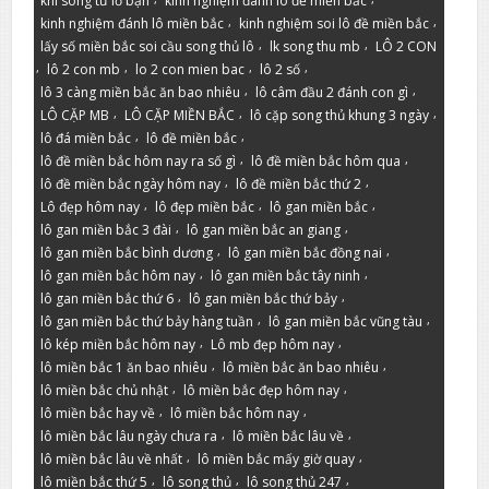
khi song tử lơ bạn
kinh nghiệm đánh lô đề miền bắc
,
,
kinh nghiệm đánh lô miền bắc
kinh nghiệm soi lô đề miền bắc
,
,
lấy số miền bắc soi cầu song thủ lô
lk song thu mb
LÔ 2 CON
,
,
,
,
lô 2 con mb
lo 2 con mien bac
lô 2 số
,
,
lô 3 càng miền bắc ăn bao nhiêu
lô câm đầu 2 đánh con gì
,
,
,
LÔ CẶP MB
LÔ CẶP MIỀN BẮC
lô cặp song thủ khung 3 ngày
,
,
lô đá miền bắc
lô đề miền bắc
,
,
lô đề miền bắc hôm nay ra số gì
lô đề miền bắc hôm qua
,
,
lô đề miền bắc ngày hôm nay
lô đề miền bắc thứ 2
,
,
,
Lô đẹp hôm nay
lô đẹp miền bắc
lô gan miền bắc
,
,
lô gan miền bắc 3 đài
lô gan miền bắc an giang
,
,
lô gan miền bắc bình dương
lô gan miền bắc đồng nai
,
,
lô gan miền bắc hôm nay
lô gan miền bắc tây ninh
,
,
lô gan miền bắc thứ 6
lô gan miền bắc thứ bảy
,
,
lô gan miền bắc thứ bảy hàng tuần
lô gan miền bắc vũng tàu
,
,
lô kép miền bắc hôm nay
Lô mb đẹp hôm nay
,
,
lô miền bắc 1 ăn bao nhiêu
lô miền bắc ăn bao nhiêu
,
,
lô miền bắc chủ nhật
lô miền bắc đẹp hôm nay
,
,
lô miền bắc hay về
lô miền bắc hôm nay
,
,
lô miền bắc lâu ngày chưa ra
lô miền bắc lâu về
,
,
lô miền bắc lâu về nhất
lô miền bắc mấy giờ quay
,
,
,
lô miền bắc thứ 5
lô song thủ
lô song thủ 247