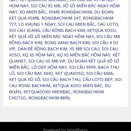
HOM NAY, SOI CẦU XS MB, XÔ SÔ MIÊN BĂC NGAY HÔM
NAY, XO MIEN BẮC, XSMB RONGBACHKIM, DU ĐOAN
KET QUA XSMB, RONGBACHKIM 247, RONGBACHKIM
777, LO KHUNG 1 NGAY, SOI CAU MIEN BẮC, CAU LOTO,
SOI CAU 3CANG, CẦU RÔNG BACH KIM, KETQUA XOSO,
KẾT QUẢ XỔ SỐ MIÊN BẮC NGÀY HÔM NAY, SOI CÂU MB
RÔNG BACH KIM, RONG VANG BẠCH KIM, SOI CÂU 4 SO
VIP, DÀN ĐỀ RỒNG BẠCH KIM, XS MB SOI CAU, SOI CAU
XOSO, KQ XS HÔM NAY, KQ XS MIỀN BẮC HÔM NAY, KẾT
QUANET, SOI CAU XS MB VIP, DU ĐOÁN KẾT QUẢ XỔ SỐ
MIỀN BẮC, LÔ DEP HÔM NAY, SOI CÂU 9999, BACH THU
LÔ, SOI CẦU BAC NHO, KET QUAXOSO, SOI CÂU 6666,
KET QUA XÔ SỐ, SOI CẦU BẠCH THU, CẦU LOTO ĐẸP, SOI
CAU RONG BACHKIM, KETQUA XOSO MIEN BAC, DU
ĐOÁN, KETQUASOXO MIENBAC, RONGBACHKIM
CHOTSO, RONGBACHKIM 8899,
Powered by WordPress