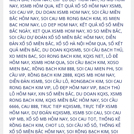
NAY, XSMB HÔM QUA, KẾT QUẢ XỔ SỐ HÔM NAY XSMB,
SOI CAU VIP, DU DOAN XSMB HOM NAY, SOI CẦU MIỀN
BẮC HÔM NAY, SOI CAU MB RONG BACH KIM, XS MIEN
BAC HOM NAY, LO DEP HOM NAY, KẾT QUẢ XỔ SỐ MIỀN
BẮC NGÀY, KET QUA XSMB HOM NAY, XO SO MIỀN BẮC,
SOI CẦU DỰ ĐOÁN XỔ SỐ MIỀN BẮC HÔM NAY, DIỄN
ĐÀN XỔ SỐ MIỀN BẮC, XỔ SỐ HÀ NỘI HÔM QUA, SỔ KẾT
QUẢ MIỀN BẮC, DU DOAN KQXSMB, SOI CẦU BẠCH THỦ,
XO MIEN BAC, SOI RONG BACH KIM, KQXS NET, LÔ ĐỀ
HÔM NAY, XSMB HOM QUA, SOI CẦU BẠCH KIM, XOSO
MIEN BAC, RỒNG BẠCH KIM 888, SOI CAU MIEN PHI, SOI
CẦU VIP, RỒNG BẠCH KIM 2888, KQXS MB HOM NAY,
DIỄN ĐÀN XSMB, SOI CẦU LÔ, RONGBACH KIM, SOI CAU
RONG BACH KIM VIP, LÔ ĐẸP HÔM NAY VIP, BẠCH THỦ
LÔ HÔM NAY, XIN SỐ MIỀN BẮC, DU DOAN KQXS, XSMB
RONG BACH KIM, KQXS MIỀN BẮC HÔM NAY, SOI CẦU
6666, CAU 888, TRUC TIEP KQXSMB, TRỰC TIẾP XSMB
HÔM NAY, DỰ ĐOÁN KQXSMB, XSMB SOI CAU, SOI CAU
VIP MB, XỔ SỐ MB HÔM NAY, SOI CAU TOT, THỐNG KÊ
RỒNG BẠCH KIM, CHOT LO, SOI CẦU XỔ SỐ, THỐNG KÊ
XỔ SỐ MIỀN BẮC HÔM NAY, SOI RỒNG BẠCH KIM, SOI