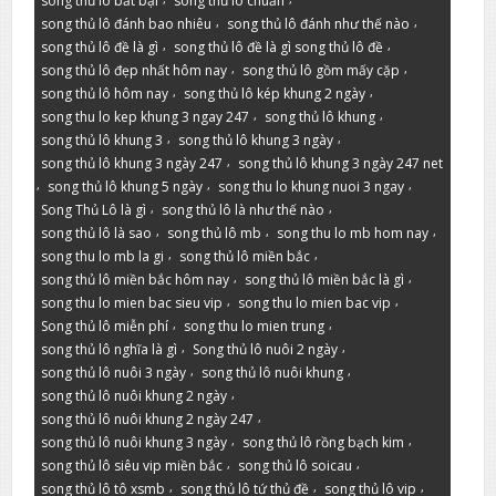
song thủ lô bất bại
song thủ lô chuẩn
,
,
song thủ lô đánh bao nhiêu
song thủ lô đánh như thế nào
,
,
song thủ lô đề là gì
song thủ lô đề là gì song thủ lô đề
,
,
song thủ lô đẹp nhất hôm nay
song thủ lô gồm mấy cặp
,
,
song thủ lô hôm nay
song thủ lô kép khung 2 ngày
,
,
song thu lo kep khung 3 ngay 247
song thủ lô khung
,
,
song thủ lô khung 3
song thủ lô khung 3 ngày
,
song thủ lô khung 3 ngày 247
song thủ lô khung 3 ngày 247 net
,
,
,
song thủ lô khung 5 ngày
song thu lo khung nuoi 3 ngay
,
,
Song Thủ Lô là gì
song thủ lô là như thế nào
,
,
,
song thủ lô là sao
song thủ lô mb
song thu lo mb hom nay
,
,
song thu lo mb la gi
song thủ lô miền bắc
,
,
song thủ lô miền bắc hôm nay
song thủ lô miền bắc là gì
,
,
song thu lo mien bac sieu vip
song thu lo mien bac vip
,
,
Song thủ lô miễn phí
song thu lo mien trung
,
,
song thủ lô nghĩa là gì
Song thủ lô nuôi 2 ngày
,
,
song thủ lô nuôi 3 ngày
song thủ lô nuôi khung
,
song thủ lô nuôi khung 2 ngày
,
song thủ lô nuôi khung 2 ngày 247
,
,
song thủ lô nuôi khung 3 ngày
song thủ lô rồng bạch kim
,
,
song thủ lô siêu vip miền bắc
song thủ lô soicau
,
,
,
song thủ lô tô xsmb
song thủ lô tứ thủ đề
song thủ lô vip