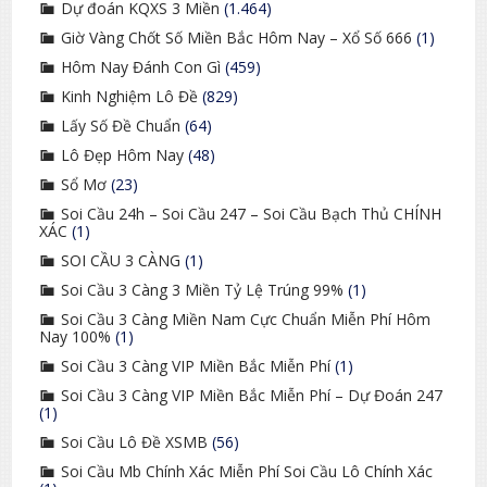
Dự đoán KQXS 3 Miền
(1.464)
Giờ Vàng Chốt Số Miền Bắc Hôm Nay – Xổ Số 666
(1)
Hôm Nay Đánh Con Gì
(459)
Kinh Nghiệm Lô Đề
(829)
Lấy Số Đề Chuẩn
(64)
Lô Đẹp Hôm Nay
(48)
Sổ Mơ
(23)
Soi Cầu 24h – Soi Cầu 247 – Soi Cầu Bạch Thủ CHÍNH
XÁC
(1)
SOI CẦU 3 CÀNG
(1)
Soi Cầu 3 Càng 3 Miền Tỷ Lệ Trúng 99%
(1)
Soi Cầu 3 Càng Miền Nam Cực Chuẩn Miễn Phí Hôm
Nay 100%
(1)
Soi Cầu 3 Càng VIP Miền Bắc Miễn Phí
(1)
Soi Cầu 3 Càng VIP Miền Bắc Miễn Phí – Dự Đoán 247
(1)
Soi Cầu Lô Đề XSMB
(56)
Soi Cầu Mb Chính Xác Miễn Phí Soi Cầu Lô Chính Xác