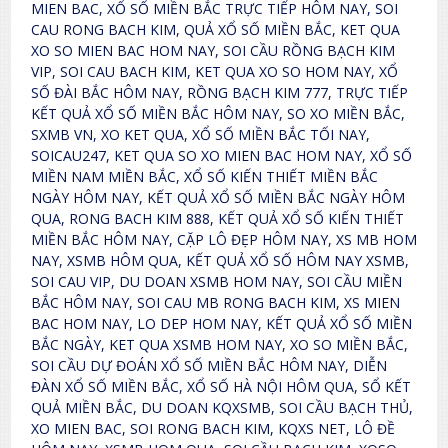
MIEN BAC, XỔ SỐ MIỀN BẮC TRỰC TIẾP HÔM NAY, SOI
CAU RONG BACH KIM, QUẢ XỔ SỐ MIỀN BẮC, KET QUA
XO SO MIEN BAC HOM NAY, SOI CẦU RỒNG BẠCH KIM
VIP, SOI CAU BACH KIM, KET QUA XO SO HOM NAY, XỔ
SỐ ĐÀI BẮC HÔM NAY, RỒNG BẠCH KIM 777, TRỰC TIẾP
KẾT QUẢ XỔ SỐ MIỀN BẮC HÔM NAY, SO XO MIỀN BẮC,
SXMB VN, XO KET QUA, XỔ SỐ MIỀN BẮC TỐI NAY,
SOICAU247, KET QUA SO XO MIEN BAC HOM NAY, XỔ SỐ
MIỀN NAM MIỀN BẮC, XỔ SỐ KIẾN THIẾT MIỀN BẮC
NGÀY HÔM NAY, KẾT QUẢ XỔ SỐ MIỀN BẮC NGÀY HÔM
QUA, RONG BACH KIM 888, KẾT QUẢ XỔ SỐ KIẾN THIẾT
MIỀN BẮC HÔM NAY, CẶP LÔ ĐẸP HÔM NAY, XS MB HOM
NAY, XSMB HÔM QUA, KẾT QUẢ XỔ SỐ HÔM NAY XSMB,
SOI CAU VIP, DU DOAN XSMB HOM NAY, SOI CẦU MIỀN
BẮC HÔM NAY, SOI CAU MB RONG BACH KIM, XS MIEN
BAC HOM NAY, LO DEP HOM NAY, KẾT QUẢ XỔ SỐ MIỀN
BẮC NGÀY, KET QUA XSMB HOM NAY, XO SO MIỀN BẮC,
SOI CẦU DỰ ĐOÁN XỔ SỐ MIỀN BẮC HÔM NAY, DIỄN
ĐÀN XỔ SỐ MIỀN BẮC, XỔ SỐ HÀ NỘI HÔM QUA, SỔ KẾT
QUẢ MIỀN BẮC, DU DOAN KQXSMB, SOI CẦU BẠCH THỦ,
XO MIEN BAC, SOI RONG BACH KIM, KQXS NET, LÔ ĐỀ