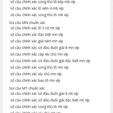
số cầu chính xác song thủ lô kép mb víp
số cầu chính xác lô xiên 4 mb víp
số cầu chính xác song thủ lô mb víp
Soi cầu MN chuẩn xác
số cầu chính xác lô 3 số mt víp
số cầu chính xác đặc biệt mn víp
số cầu chính xác giải tám mn víp
số cầu chính xác sớ đầu đuôi giải 8 mn víp
số cầu chính xác cặp xíu chủ mn víp
số cầu chính xác sớ đầu đuôi giải đặc biệt mn víp
số cầu chính xác song thủ lô mn víp
số cầu chính xác xíu chủ mn víp
số cầu chính xác bao lô mn víp
Soi cầu MT chuẩn xác
số cầu chính xác sớ đầu đuôi giải 8 mt víp
số cầu chính xác sớ đầu đuôi giải đặc biệt mt víp
số cầu chính xác song thủ lô mt víp