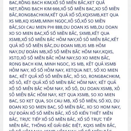
BAC,RỒNG BẠCH KIM,XỔ SỐ MIÊN BẮC,KET QUẢ
NET,RỒNG BẠCH KIM 666,XỔ SỐ MIỀN BAC,XO SỐ MIỀN
BẮC,RONGBẠCHKIM,KẾT QUẢ XỔ SỐ,KQXSMB,KET QUA
XS MB,KQ XSMB,MINH NGỌC,XÔ SỐ,XỔ SO MIỀN
BẮC,SOI CAU MIEN PHI 888,DU DOAN XS MB,DU DOAN
XO SO MIEN BAC,XỔ SỐ MIỀN BẮC, SXMB,KẾT QUA
XSMB,XỔ SỐ MIÊN BẮC HÔM NAY,XÔ SÔ MIÊN BĂC,KẾT
QUẢ XỔ SỐ MIỀN BẮC,DU ĐOAN MB,XS MB HÔM
NAY,DỰ ĐOÁN MB,XỔ SỐ MIỀN BẮC HÔM NAY,KQXS,
XSTD,XÔ SỐ MIỀN BẮC HÔM NAY,SO XO MIEN BẮC,
RONG BACH KIM, MINH NGOC, XS MB, KÊT QUẢ XSMB
HÔM NAY, XỔ SỐ HÔM NAY, KETQUA NET, SỐ XO MIEN
BAC, KẾT QUẢ XỔ SỐ MIÊN BẮC, XÔ SO, RONGBACHKIM,
XỔ SÔ, KẾT QUẢ XỔ SỐ MIỀN BẮC HÔM NAY, KẾT QUẢ
XỔ SỐ MIÊN BẮC HÔM NAY, XỔ SỐ, DU DOAN XSMB, XÔ
SÔ MIÊN BĂC HÔM NAY, KET QUA XSMB, SO XO MIEN
BAC, SO KET QUA, SOI CAU MB, XỔ SỐ MIỀN, SỐ XO, DU
ĐOAN XO SO MIEN BAC, SỐ MIỀN BẮC, XO SO HOM NAY,
DỰ ĐOÁN XỔ SỐ MIỀN BẮC, XỔ SỐ KIẾN THIẾT MIỀN
BẮC, TRỰC TIẾP XỔ SỐ MIỀN BẮC, XỔ SỐ TRỰC TIẾP
MIỀN BẮC, THỐNG KÊ GIẢI ĐẶC BIỆT, KQXS MIỀN BẮC,