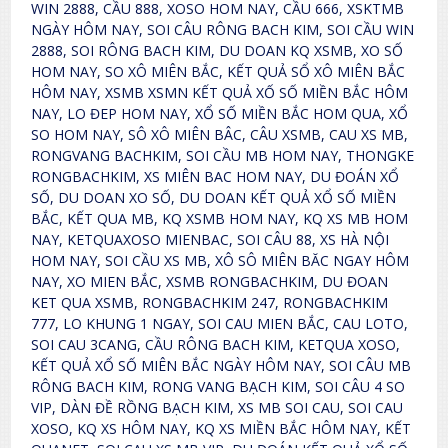
WIN 2888, CẦU 888, XOSO HOM NAY, CẦU 666, XSKTMB
NGÀY HÔM NAY, SOI CÂU RÔNG BACH KIM, SOI CẦU WIN
2888, SOI RÔNG BACH KIM, DU DOAN KQ XSMB, XO SỐ
HOM NAY, SO XÔ MIÊN BẮC, KẾT QUẢ SỔ XÔ MIÊN BẮC
HÔM NAY, XSMB XSMN KẾT QUẢ XỐ SỐ MIỀN BẮC HÔM
NAY, LO ĐEP HOM NAY, XỔ SỐ MIỀN BẮC HOM QUA, XỔ
SO HOM NAY, SÔ XÔ MIÊN BÂC, CÂU XSMB, CAU XS MB,
RONGVANG BACHKIM, SOI CẦU MB HOM NAY, THONGKE
RONGBACHKIM, XS MIÊN BAC HOM NAY, DU ĐOÁN XỔ
SỐ, DU DOAN XO SỐ, DU DOAN KẾT QUẢ XỔ SỐ MIỀN
BẮC, KẾT QUA MB, KQ XSMB HOM NAY, KQ XS MB HOM
NAY, KETQUAXOSO MIENBAC, SOI CÂU 88, XS HÀ NỘI
HOM NAY, SOI CẦU XS MB, XÔ SÔ MIÊN BĂC NGAY HÔM
NAY, XO MIEN BẮC, XSMB RONGBACHKIM, DU ĐOAN
KET QUA XSMB, RONGBACHKIM 247, RONGBACHKIM
777, LO KHUNG 1 NGAY, SOI CAU MIEN BẮC, CAU LOTO,
SOI CAU 3CANG, CẦU RÔNG BACH KIM, KETQUA XOSO,
KẾT QUẢ XỔ SỐ MIÊN BẮC NGÀY HÔM NAY, SOI CÂU MB
RÔNG BACH KIM, RONG VANG BẠCH KIM, SOI CÂU 4 SO
VIP, DÀN ĐỀ RỒNG BẠCH KIM, XS MB SOI CAU, SOI CAU
XOSO, KQ XS HÔM NAY, KQ XS MIỀN BẮC HÔM NAY, KẾT