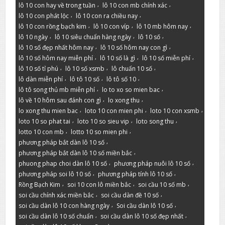
,
,
lô 10 con hay về trong tuần
lô 10 con mb chính xác
,
,
lô 10 con phát lộc
lô 10 con ra chiều nay
,
,
,
lô 10 con rồng bạch kim
lô 10 con víp
lô 10 mb hôm nay
,
,
,
lô 10 ngày
lô 10 siêu chuẩn hàng ngày
lô 10 số
,
,
lô 10 số đẹp nhất hôm nay
lô 10 số hôm nay con gì
,
,
,
lô 10 số hôm nay miễn phí
lô 10 số là gì
lô 10 số miễn phí
,
,
,
lô 10 số tỉ phú
lô 10 số xsmb
lô chuẩn 10 số
,
,
,
lô dàn miễn phí
lô tô 10 số
lô tô số 10
,
,
lô tô song thủ mb miễn phí
lo to xo so mien bac
,
,
lô về 10 hôm sau đánh con gì
lo xong thu
,
,
,
lo xong thu mien bac
loto 10 con mien phi
loto 10 con xsmb
,
,
,
loto 10 so phat tai
loto 10 so sieu vip
loto song thu
,
,
lotto 10 con mb
lotto 10 so mien phi
,
phương pháp bắt dàn lô 10 số
,
phương pháp bắt dàn lô 10 số miền bắc
,
,
phuong phap choi dàn lô 10 số
phương pháp nuôi lô 10 số
,
,
phương pháp soi lô 10 số
phương pháp tính lô 10 số
,
,
,
Rồng Bạch Kim
soi 10 con lô miền bắc
soi cầu 10 số mb
,
,
soi cầu chính xác miền bắc
soi cầu dàn đề 10 số
,
,
soi cầu dàn lô 10 con hàng ngày
Soi cầu dàn lô 10 số
,
,
soi cầu dàn lô 10 số chuẩn
soi cầu dàn lô 10 số đẹp nhất