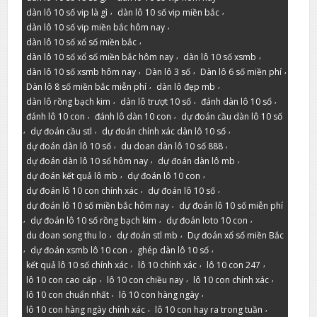
,
,
dàn lô 10 số vip là gì
dàn lô 10 số vip miền bắc
,
dàn lô 10 số vip miền bắc hôm nay
,
dàn lô 10 số xổ số miền bắc
,
,
dàn lô 10 số xổ số miền bắc hôm nay
dàn lô 10 số xsmb
,
,
,
dàn lô 10 số xsmb hôm nay
Dàn lô 3 số
Dàn lô 6 số miền phí
,
,
Dàn lô 8 số miền bắc miễn phí
dàn lô đẹp mb
,
,
,
dàn lô rồng bạch kim
dàn lô trượt 10 số
đánh dàn lô 10 số
,
,
đánh lô 10 con
đánh lô dàn 10 con
dự đoán cầu dàn lô 10 số
,
,
,
dự đoán cầu stl
dự đoán chính xác dàn lô 10 số
,
,
dự đoán dàn lô 10 số
du doan dàn lô 10 số 888
,
,
dự đoán dàn lô 10 số hôm nay
dự đoán dàn lô mb
,
,
dự đoán kết quả lô mb
dự đoán lô 10 con
,
,
dự đoán lô 10 con chính xác
dự đoán lô 10 số
,
dự đoán lô 10 số miền bắc hôm nay
dự đoán lô 10 số miễn phí
,
,
,
dự đoán lô 10 số rồng bạch kim
dự đoán loto 10 con
,
,
du doan song thu lo
dự đoán stl mb
Dự đoán xổ số miền Bắc
,
,
,
dự đoán xsmb lô 10 con
ghép dàn lô 10 số
,
,
,
kết quả lô 10 số chính xác
lô 10 chính xác
lô 10 con 247
,
,
,
lô 10 con cao cấp
lô 10 con chiều nay
lô 10 con chính xác
,
,
lô 10 con chuẩn nhất
lô 10 con hàng ngày
,
,
lô 10 con hàng ngày chính xác
lô 10 con hay ra trong tuần