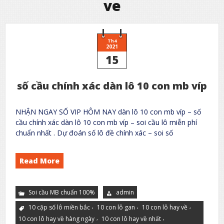
ve
Th4
2021
15
số cầu chính xác dàn lô 10 con mb víp
NHẬN NGAY SỐ VIP HÔM NAY dàn lô 10 con mb víp – số
cầu chính xác dàn lô 10 con mb víp – soi cầu lô miễn phí
chuẩn nhất . Dự đoán số lô đề chính xác – soi số
Read More
Soi cầu MB chuẩn 100%
admin
,
,
,
10 cặp số lô miền bắc
10 con lô gan
10 con lô hay về
,
,
10 con lô hay về hàng ngày
10 con lô hay về nhất