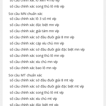
số cầu chính xác lô xiên 4 mb víp
số cầu chính xác song thủ lô mb víp
Soi cầu MN chuẩn xác
số cầu chính xác lô 3 số mt víp
số cầu chính xác đặc biệt mn víp
số cầu chính xác giải tám mn víp
số cầu chính xác sớ đầu đuôi giải 8 mn víp
số cầu chính xác cặp xíu chủ mn víp
số cầu chính xác sớ đầu đuôi giải đặc biệt mn víp
số cầu chính xác song thủ lô mn víp
số cầu chính xác xíu chủ mn víp
số cầu chính xác bao lô mn víp
Soi cầu MT chuẩn xác
số cầu chính xác sớ đầu đuôi giải 8 mt víp
số cầu chính xác sớ đầu đuôi giải đặc biệt mt víp
số cầu chính xác song thủ lô mt víp
số cầu chính xác xíu chủ mt víp
số cầu chính xác đặc biệt mt víp