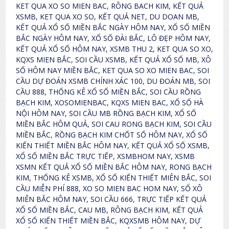
KET QUA XO SO MIEN BAC, RÔNG BACH KIM, KẾT QUẢ
XSMB, KET QUA XO SO, KẾT QUẢ NET, DU DOAN MB,
KẾT QUẢ XỔ SỐ MIỀN BẮC NGÀY HÔM NAY, XỔ SỐ MIỀN
BẮC NGÀY HÔM NAY, XỔ SỐ ĐÀI BẮC, LÔ ĐẸP HÔM NAY,
KẾT QUẢ XỔ SỐ HÔM NAY, XSMB THU 2, KET QUA SO XO,
KQXS MIEN BẮC, SOI CẦU XSMB, KẾT QUẢ XỔ SỐ MB, XÔ
SỐ HÔM NAY MIỀN BẮC, KET QUA SO XO MIEN BAC, SOI
CẦU DỰ ĐOÁN XSMB CHÍNH XÁC 100, DU ĐOÁN MB, SOI
CẦU 888, THỐNG KÊ XỔ SỐ MIỀN BẮC, SOI CẦU RỒNG
BẠCH KIM, XOSOMIENBAC, KQXS MIEN BAC, XỔ SỐ HÀ
NỘI HÔM NAY, SOI CẦU MB RỒNG BẠCH KIM, XỔ SỐ
MIỀN BẮC HÔM QUẢ, SOI CAU RONG BẠCH KIM, SOI CẦU
MIỀN BẮC, RỒNG BẠCH KIM CHỐT SỐ HÔM NAY, XỔ SỐ
KIẾN THIẾT MIỀN BẮC HÔM NAY, KẾT QUẢ XỔ SỐ XSMB,
XỔ SỐ MIỀN BẮC TRỰC TIẾP, XSMBHOM NAY, XSMB
XSMN KẾT QUẢ XỔ SỐ MIỀN BẮC HÔM NAY, RONG BẠCH
KIM, THỐNG KÊ XSMB, XỔ SỐ KIẾN THIẾT MIÊN BẮC, SOI
CẦU MIỄN PHÍ 888, XO SO MIEN BAC HOM NAY, SỔ XÔ
MIÊN BẮC HÔM NAY, SOI CẦU 666, TRỰC TIẾP KẾT QUẢ
XỔ SỐ MIỀN BẮC, CAU MB, RÔNG BẠCH KIM, KẾT QUẢ
XỔ SỐ KIẾN THIẾT MIỀN BẮC, KQXSMB HÔM NAY, DỰ