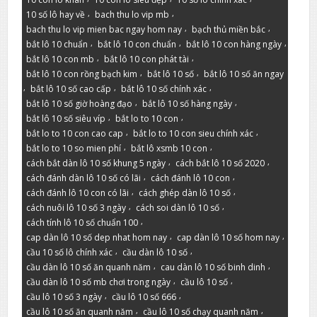
,
,
10 số lô hay về
bach thu lo vip mb
,
,
bach thu lo vip mien bac ngay hom nay
bạch thủ miền bắc
,
,
,
bắt lô 10 chuẩn
bắt lô 10 con chuẩn
bắt lô 10 con hàng ngày
,
,
bắt lô 10 con mb
bắt lô 10 con phát tài
,
,
bắt lô 10 con rồng bạch kim
bắt lô 10 số
bắt lô 10 số ăn ngay
,
,
,
bắt lô 10 số cao cấp
bắt lô 10 số chính xác
,
,
bắt lô 10 số giờ hoàng đạo
bắt lô 10 số hàng ngày
,
,
bắt lô 10 số siêu víp
bắt lo to 10 con
,
,
bắt lo to 10 con cao cap
bắt lo to 10 con sieu chính xác
,
,
bắt lo to 10 so mien phí
bắt lô xsmb 10 con
,
,
cách bắt dàn lô 10 số khung 5 ngày
cách bắt lô 10 số 2020
,
,
cách đánh dàn lô 10 số có lãi
cách đánh lô 10 con
,
,
cách đánh lô 10 con có lãi
cách ghép dàn lô 10 số
,
,
cách nuôi lô 10 số 3 ngày
cách soi dàn lô 10 số
,
cách tính lô 10 số chuẩn 100
,
,
cap dàn lô 10 số dep nhat hom nay
cap dàn lô 10 số hom nay
,
,
cầu 10 số lô chính xác
cầu dàn lô 10 số
,
,
cầu dàn lô 10 số ăn quanh năm
cau dàn lô 10 số binh dinh
,
,
cầu dàn lô 10 số mb chơi trong ngày
cầu lô 10 số
,
,
cầu lô 10 số 3 ngày
cầu lô 10 số 666
,
,
cầu lô 10 số ăn quanh năm
cầu lô 10 số chạy quanh năm