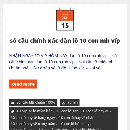
Th4
2021
15
số cầu chính xác dàn lô 10 con mb víp
NHẬN NGAY SỐ VIP HÔM NAY dàn lô 10 con mb víp – số
cầu chính xác dàn lô 10 con mb víp – soi cầu lô miễn phí
chuẩn nhất . Dự đoán số lô đề chính xác – soi số
Read More
Soi cầu MB chuẩn 100%
admin
,
,
,
10 cặp số lô miền bắc
10 con lô gan
10 con lô hay về
,
,
10 con lô hay về hàng ngày
10 con lô hay về nhất
,
,
10 con lô hay về trong tuần
10 con lô hôm nay
,
,
,
10 con lô khan
10 con lô siêu đẹp
10 số lô chính xác