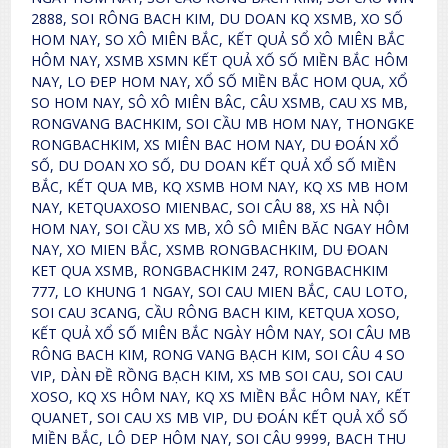
2888, SOI RÔNG BACH KIM, DU DOAN KQ XSMB, XO SỐ
HOM NAY, SO XÔ MIÊN BẮC, KẾT QUẢ SỔ XÔ MIÊN BẮC
HÔM NAY, XSMB XSMN KẾT QUẢ XỐ SỐ MIỀN BẮC HÔM
NAY, LO ĐEP HOM NAY, XỔ SỐ MIỀN BẮC HOM QUA, XỔ
SO HOM NAY, SÔ XÔ MIÊN BÂC, CÂU XSMB, CAU XS MB,
RONGVANG BACHKIM, SOI CẦU MB HOM NAY, THONGKE
RONGBACHKIM, XS MIÊN BAC HOM NAY, DU ĐOÁN XỔ
SỐ, DU DOAN XO SỐ, DU DOAN KẾT QUẢ XỔ SỐ MIỀN
BẮC, KẾT QUA MB, KQ XSMB HOM NAY, KQ XS MB HOM
NAY, KETQUAXOSO MIENBAC, SOI CÂU 88, XS HÀ NỘI
HOM NAY, SOI CẦU XS MB, XÔ SÔ MIÊN BĂC NGAY HÔM
NAY, XO MIEN BẮC, XSMB RONGBACHKIM, DU ĐOAN
KET QUA XSMB, RONGBACHKIM 247, RONGBACHKIM
777, LO KHUNG 1 NGAY, SOI CAU MIEN BẮC, CAU LOTO,
SOI CAU 3CANG, CẦU RÔNG BACH KIM, KETQUA XOSO,
KẾT QUẢ XỔ SỐ MIÊN BẮC NGÀY HÔM NAY, SOI CÂU MB
RÔNG BACH KIM, RONG VANG BẠCH KIM, SOI CÂU 4 SO
VIP, DÀN ĐỀ RỒNG BẠCH KIM, XS MB SOI CAU, SOI CAU
XOSO, KQ XS HÔM NAY, KQ XS MIỀN BẮC HÔM NAY, KẾT
QUANET, SOI CAU XS MB VIP, DU ĐOÁN KẾT QUẢ XỔ SỐ
MIỀN BẮC, LÔ DEP HÔM NAY, SOI CÂU 9999, BACH THU