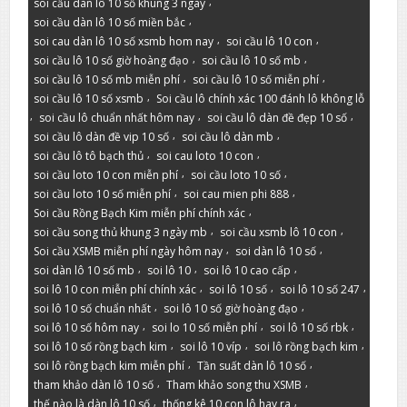
,
soi cầu dàn lô 10 số khung 3 ngày
,
soi cầu dàn lô 10 số miền bắc
,
,
soi cau dàn lô 10 số xsmb hom nay
soi cầu lô 10 con
,
,
soi cầu lô 10 số giờ hoàng đạo
soi cầu lô 10 số mb
,
,
soi cầu lô 10 số mb miễn phí
soi cầu lô 10 số miễn phí
,
soi cầu lô 10 số xsmb
Soi cầu lô chính xác 100 đánh lô không lỗ
,
,
,
soi cầu lô chuẩn nhất hôm nay
soi cầu lô dàn đề đẹp 10 số
,
,
soi cầu lô dàn đề vip 10 số
soi cầu lô dàn mb
,
,
soi cầu lô tô bạch thủ
soi cau loto 10 con
,
,
soi cầu loto 10 con miễn phí
soi cầu loto 10 số
,
,
soi cầu loto 10 số miễn phí
soi cau mien phi 888
,
Soi cầu Rồng Bạch Kim miễn phí chính xác
,
,
soi cầu song thủ khung 3 ngày mb
soi cầu xsmb lô 10 con
,
,
Soi cầu XSMB miễn phí ngày hôm nay
soi dàn lô 10 số
,
,
,
soi dàn lô 10 số mb
soi lô 10
soi lô 10 cao cấp
,
,
,
soi lô 10 con miễn phí chính xác
soi lô 10 số
soi lô 10 số 247
,
,
soi lô 10 số chuẩn nhất
soi lô 10 số giờ hoàng đạo
,
,
,
soi lô 10 số hôm nay
soi lo 10 số miễn phí
soi lô 10 số rbk
,
,
,
soi lô 10 số rồng bạch kim
soi lô 10 víp
soi lô rồng bạch kim
,
,
soi lô rồng bạch kim miễn phí
Tần suất dàn lô 10 số
,
,
tham khảo dàn lô 10 số
Tham khảo song thu XSMB
,
,
thế nào là dàn lô 10 số
thống kê 10 con lô hay ra