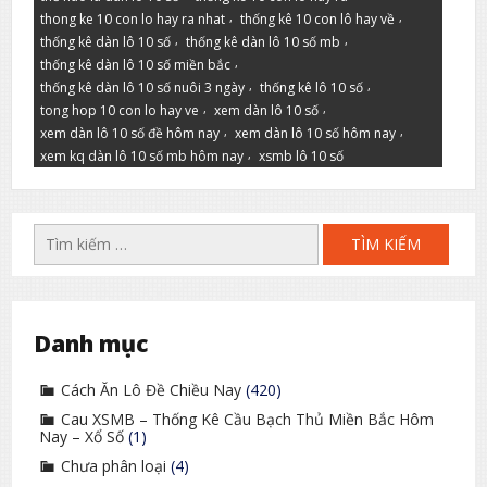
,
,
thong ke 10 con lo hay ra nhat
thống kê 10 con lô hay về
,
,
thống kê dàn lô 10 số
thống kê dàn lô 10 số mb
,
thống kê dàn lô 10 số miền bắc
,
,
thống kê dàn lô 10 số nuôi 3 ngày
thống kê lô 10 số
,
,
tong hop 10 con lo hay ve
xem dàn lô 10 số
,
,
xem dàn lô 10 số đề hôm nay
xem dàn lô 10 số hôm nay
,
xem kq dàn lô 10 số mb hôm nay
xsmb lô 10 số
Tìm
kiếm
cho:
Danh mục
Cách Ăn Lô Đề Chiều Nay
(420)
Cau XSMB – Thống Kê Cầu Bạch Thủ Miền Bắc Hôm
Nay – Xổ Số
(1)
Chưa phân loại
(4)