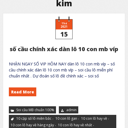
kim
Th4
2021
15
số cầu chính xác dàn lô 10 con mb víp
NHẬN NGAY SỐ VIP HÔM NAY dàn lô 10 con mb víp – số
cầu chính xác dàn lô 10 con mb víp – soi cầu lô miễn phí
chuẩn nhất . Dự đoán số lô đề chính xác – soi số
Read More
Soi cầu MB chuẩn 100%
admin
,
,
,
10 cặp số lô miền bắc
10 con lô gan
10 con lô hay về
,
,
10 con lô hay về hàng ngày
10 con lô hay về nhất