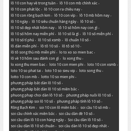
,
,
lô 10 con hay về trong tuần
lô 10 con mb chính xác
,
,
lô 10 con phát lộc
lô 10 con ra chiều nay
,
,
,
lô 10 con rồng bạch kim
lô 10 con víp
lô 10 mb hôm nay
,
,
,
lô 10 ngày
lô 10 siêu chuẩn hàng ngày
lô 10 số
,
,
lô 10 số đẹp nhất hôm nay
lô 10 số hôm nay con gì
,
,
,
lô 10 số hôm nay miễn phí
lô 10 số là gì
lô 10 số miễn phí
,
,
,
lô 10 số tỉ phú
lô 10 số xsmb
lô chuẩn 10 số
,
,
,
lô dàn miễn phí
lô tô 10 số
lô tô số 10
,
,
lô tô song thủ mb miễn phí
lo to xo so mien bac
,
,
lô về 10 hôm sau đánh con gì
lo xong thu
,
,
,
lo xong thu mien bac
loto 10 con mien phi
loto 10 con xsmb
,
,
,
loto 10 so phat tai
loto 10 so sieu vip
loto song thu
,
,
lotto 10 con mb
lotto 10 so mien phi
,
phương pháp bắt dàn lô 10 số
,
phương pháp bắt dàn lô 10 số miền bắc
,
,
phuong phap choi dàn lô 10 số
phương pháp nuôi lô 10 số
,
,
phương pháp soi lô 10 số
phương pháp tính lô 10 số
,
,
,
Rồng Bạch Kim
soi 10 con lô miền bắc
soi cầu 10 số mb
,
,
soi cầu chính xác miền bắc
soi cầu dàn đề 10 số
,
,
soi cầu dàn lô 10 con hàng ngày
Soi cầu dàn lô 10 số
,
,
soi cầu dàn lô 10 số chuẩn
soi cầu dàn lô 10 số đẹp nhất