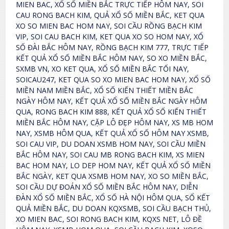
MIEN BAC, XỔ SỐ MIỀN BẮC TRỰC TIẾP HÔM NAY, SOI
CAU RONG BACH KIM, QUẢ XỔ SỐ MIỀN BẮC, KET QUA
XO SO MIEN BAC HOM NAY, SOI CẦU RỒNG BẠCH KIM
VIP, SOI CAU BACH KIM, KET QUA XO SO HOM NAY, XỔ
SỐ ĐÀI BẮC HÔM NAY, RỒNG BẠCH KIM 777, TRỰC TIẾP
KẾT QUẢ XỔ SỐ MIỀN BẮC HÔM NAY, SO XO MIỀN BẮC,
SXMB VN, XO KET QUA, XỔ SỐ MIỀN BẮC TỐI NAY,
SOICAU247, KET QUA SO XO MIEN BAC HOM NAY, XỔ SỐ
MIỀN NAM MIỀN BẮC, XỔ SỐ KIẾN THIẾT MIỀN BẮC
NGÀY HÔM NAY, KẾT QUẢ XỔ SỐ MIỀN BẮC NGÀY HÔM
QUA, RONG BACH KIM 888, KẾT QUẢ XỔ SỐ KIẾN THIẾT
MIỀN BẮC HÔM NAY, CẶP LÔ ĐẸP HÔM NAY, XS MB HOM
NAY, XSMB HÔM QUA, KẾT QUẢ XỔ SỐ HÔM NAY XSMB,
SOI CAU VIP, DU DOAN XSMB HOM NAY, SOI CẦU MIỀN
BẮC HÔM NAY, SOI CAU MB RONG BACH KIM, XS MIEN
BAC HOM NAY, LO DEP HOM NAY, KẾT QUẢ XỔ SỐ MIỀN
BẮC NGÀY, KET QUA XSMB HOM NAY, XO SO MIỀN BẮC,
SOI CẦU DỰ ĐOÁN XỔ SỐ MIỀN BẮC HÔM NAY, DIỄN
ĐÀN XỔ SỐ MIỀN BẮC, XỔ SỐ HÀ NỘI HÔM QUA, SỔ KẾT
QUẢ MIỀN BẮC, DU DOAN KQXSMB, SOI CẦU BẠCH THỦ,
XO MIEN BAC, SOI RONG BACH KIM, KQXS NET, LÔ ĐỀ