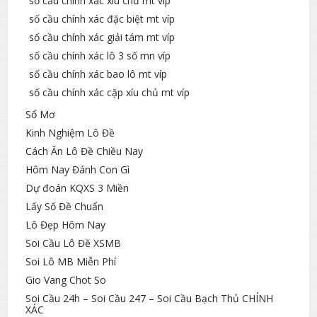
số cầu chính xác xíu chủ mt víp
số cầu chính xác đặc biệt mt víp
số cầu chính xác giải tám mt víp
số cầu chính xác lô 3 số mn víp
số cầu chính xác bao lô mt víp
số cầu chính xác cặp xíu chủ mt víp
Sổ Mơ
Kinh Nghiệm Lô Đề
Cách Ăn Lô Đề Chiều Nay
Hôm Nay Đánh Con Gì
Dự đoán KQXS 3 Miền
Lấy Số Đề Chuẩn
Lô Đẹp Hôm Nay
Soi Cầu Lô Đề XSMB
Soi Lô MB Miễn Phí
Gio Vang Chot So
Soi Cầu 24h – Soi Cầu 247 – Soi Cầu Bạch Thủ CHÍNH
XÁC