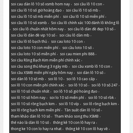
,
,
soi cau dàn lô 10 số xsmb hom nay
soi cầu lô 10 con
,
,
soi cầu lô 10 số giờ hoàng đạo
soi cầu lô 10 số mb
,
,
soi cầu lô 10 số mb miễn phí
soi cầu lô 10 số miễn phí
,
soi cầu lô 10 số xsmb
Soi cầu lô chính xác 100 đánh lô không lỗ
,
,
,
soi cầu lô chuẩn nhất hôm nay
soi cầu lô dàn đề đẹp 10 số
,
,
soi cầu lô dàn đề vip 10 số
soi cầu lô dàn mb
,
,
soi cầu lô tô bạch thủ
soi cau loto 10 con
,
,
soi cầu loto 10 con miễn phí
soi cầu loto 10 số
,
,
soi cầu loto 10 số miễn phí
soi cau mien phi 888
,
Soi cầu Rồng Bạch Kim miễn phí chính xác
,
,
soi cầu song thủ khung 3 ngày mb
soi cầu xsmb lô 10 con
,
,
Soi cầu XSMB miễn phí ngày hôm nay
soi dàn lô 10 số
,
,
,
soi dàn lô 10 số mb
soi lô 10
soi lô 10 cao cấp
,
,
,
soi lô 10 con miễn phí chính xác
soi lô 10 số
soi lô 10 số 247
,
,
soi lô 10 số chuẩn nhất
soi lô 10 số giờ hoàng đạo
,
,
,
soi lô 10 số hôm nay
soi lo 10 số miễn phí
soi lô 10 số rbk
,
,
,
soi lô 10 số rồng bạch kim
soi lô 10 víp
soi lô rồng bạch kim
,
,
soi lô rồng bạch kim miễn phí
Tần suất dàn lô 10 số
,
,
tham khảo dàn lô 10 số
Tham khảo song thu XSMB
,
,
thế nào là dàn lô 10 số
thống kê 10 con lô hay ra
,
,
thong ke 10 con lo hay ra nhat
thống kê 10 con lô hay về