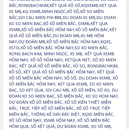
BẮC,RONGBẠCHKIM,KẾT QUẢ XỔ SỐ,KQXSMB,KET QUA
XS MB,KQ XSMB,MINH NGỌC,XÔ SỐ,XỔ SO MIỀN
BẮC,SOI CAU MIEN PHI 888,DU DOAN XS MB,DU DOAN
XO SO MIEN BAC,XỔ SỐ MIỀN BẮC, SXMB,KẾT QUA
XSMB,XỔ SỐ MIÊN BẮC HÔM NAY,XÔ SÔ MIÊN BĂC,KẾT
QUẢ XỔ SỐ MIỀN BẮC,DU ĐOAN MB,XS MB HÔM
NAY,DỰ ĐOÁN MB,XỔ SỐ MIỀN BẮC HÔM NAY,KQXS,
XSTD,XÔ SỐ MIỀN BẮC HÔM NAY,SO XO MIEN BẮC,
RONG BACH KIM, MINH NGOC, XS MB, KÊT QUẢ XSMB
HÔM NAY, XỔ SỐ HÔM NAY, KETQUA NET, SỐ XO MIEN
BAC, KẾT QUẢ XỔ SỐ MIÊN BẮC, XÔ SO, RONGBACHKIM,
XỔ SÔ, KẾT QUẢ XỔ SỐ MIỀN BẮC HÔM NAY, KẾT QUẢ
XỔ SỐ MIÊN BẮC HÔM NAY, XỔ SỐ, DU DOAN XSMB, XÔ
SÔ MIÊN BĂC HÔM NAY, KET QUA XSMB, SO XO MIEN
BAC, SO KET QUA, SOI CAU MB, XỔ SỐ MIỀN, SỐ XO, DU
ĐOAN XO SO MIEN BAC, SỐ MIỀN BẮC, XO SO HOM NAY,
DỰ ĐOÁN XỔ SỐ MIỀN BẮC, XỔ SỐ KIẾN THIẾT MIỀN
BẮC, TRỰC TIẾP XỔ SỐ MIỀN BẮC, XỔ SỐ TRỰC TIẾP
MIỀN BẮC, THỐNG KÊ GIẢI ĐẶC BIỆT, KQXS MIỀN BẮC,
XÔ SỐ HÔM NAY, XSMB HÔM NAY, XỔ SỐ MIỀN BẮC
HÔM QUA, SỔ KẾT QUẢ, DỰ ĐOÁN XSMB, XO SỐ MB,