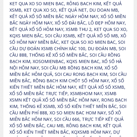
KET QUA XO SO MIEN BAC, RÔNG BACH KIM, KẾT QUẢ
XSMB, KET QUA XO SO, KẾT QUẢ NET, DU DOAN MB,
KẾT QUẢ XỔ SỐ MIỀN BẮC NGÀY HÔM NAY, XỔ SỐ MIỀN
BẮC NGÀY HÔM NAY, XỔ SỐ ĐÀI BẮC, LÔ ĐẸP HÔM NAY,
KẾT QUẢ XỔ SỐ HÔM NAY, XSMB THU 2, KET QUA SO XO,
KQXS MIEN BẮC, SOI CẦU XSMB, KẾT QUẢ XỔ SỐ MB, XÔ
SỐ HÔM NAY MIỀN BẮC, KET QUA SO XO MIEN BAC, SOI
CẦU DỰ ĐOÁN XSMB CHÍNH XÁC 100, DU ĐOÁN MB, SOI
CẦU 888, THỐNG KÊ XỔ SỐ MIỀN BẮC, SOI CẦU RỒNG
BẠCH KIM, XOSOMIENBAC, KQXS MIEN BAC, XỔ SỐ HÀ
NỘI HÔM NAY, SOI CẦU MB RỒNG BẠCH KIM, XỔ SỐ
MIỀN BẮC HÔM QUẢ, SOI CAU RONG BẠCH KIM, SOI CẦU
MIỀN BẮC, RỒNG BẠCH KIM CHỐT SỐ HÔM NAY, XỔ SỐ
KIẾN THIẾT MIỀN BẮC HÔM NAY, KẾT QUẢ XỔ SỐ XSMB,
XỔ SỐ MIỀN BẮC TRỰC TIẾP, XSMBHOM NAY, XSMB
XSMN KẾT QUẢ XỔ SỐ MIỀN BẮC HÔM NAY, RONG BẠCH
KIM, THỐNG KÊ XSMB, XỔ SỐ KIẾN THIẾT MIÊN BẮC, SOI
CẦU MIỄN PHÍ 888, XO SO MIEN BAC HOM NAY, SỔ XÔ
MIÊN BẮC HÔM NAY, SOI CẦU 666, TRỰC TIẾP KẾT QUẢ
XỔ SỐ MIỀN BẮC, CAU MB, RÔNG BẠCH KIM, KẾT QUẢ
XỔ SỐ KIẾN THIẾT MIỀN BẮC, KQXSMB HÔM NAY, DỰ