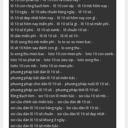
,
,
,
lô 10 con rồng bạch kim
lô 10 con víp
lô 10 mb hôm nay
,
,
,
lô 10 ngày
lô 10 siêu chuẩn hàng ngày
lô 10 số
,
,
lô 10 số đẹp nhất hôm nay
lô 10 số hôm nay con gì
,
,
,
lô 10 số hôm nay miễn phí
lô 10 số là gì
lô 10 số miễn phí
,
,
,
lô 10 số tỉ phú
lô 10 số xsmb
lô chuẩn 10 số
,
,
,
lô dàn miễn phí
lô tô 10 số
lô tô số 10
,
,
lô tô song thủ mb miễn phí
lo to xo so mien bac
,
,
lô về 10 hôm sau đánh con gì
lo xong thu
,
,
,
lo xong thu mien bac
loto 10 con mien phi
loto 10 con xsmb
,
,
,
loto 10 so phat tai
loto 10 so sieu vip
loto song thu
,
,
lotto 10 con mb
lotto 10 so mien phi
,
phương pháp bắt dàn lô 10 số
,
phương pháp bắt dàn lô 10 số miền bắc
,
,
phuong phap choi dàn lô 10 số
phương pháp nuôi lô 10 số
,
,
phương pháp soi lô 10 số
phương pháp tính lô 10 số
,
,
,
Rồng Bạch Kim
soi 10 con lô miền bắc
soi cầu 10 số mb
,
,
soi cầu chính xác miền bắc
soi cầu dàn đề 10 số
,
,
soi cầu dàn lô 10 con hàng ngày
Soi cầu dàn lô 10 số
,
,
soi cầu dàn lô 10 số chuẩn
soi cầu dàn lô 10 số đẹp nhất
,
soi cầu dàn lô 10 số khung 3 ngày
,
soi cầu dàn lô 10 số miền bắc