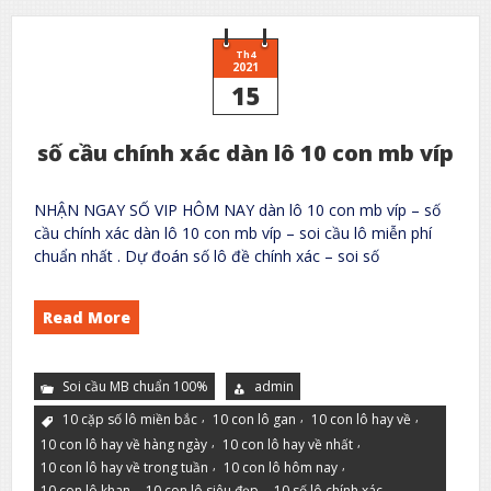
Th4
2021
15
số cầu chính xác dàn lô 10 con mb víp
NHẬN NGAY SỐ VIP HÔM NAY dàn lô 10 con mb víp – số
cầu chính xác dàn lô 10 con mb víp – soi cầu lô miễn phí
chuẩn nhất . Dự đoán số lô đề chính xác – soi số
Read More
Soi cầu MB chuẩn 100%
admin
,
,
,
10 cặp số lô miền bắc
10 con lô gan
10 con lô hay về
,
,
10 con lô hay về hàng ngày
10 con lô hay về nhất
,
,
10 con lô hay về trong tuần
10 con lô hôm nay
,
,
,
10 con lô khan
10 con lô siêu đẹp
10 số lô chính xác