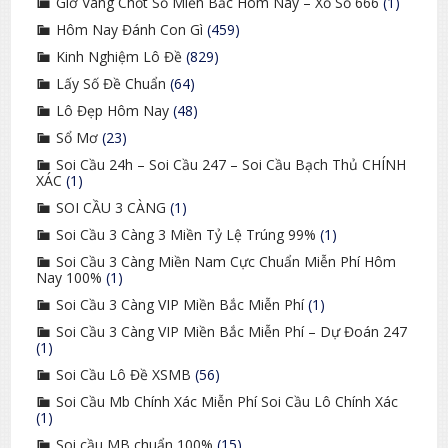
Giờ Vàng Chốt Số Miền Bắc Hôm Nay – Xổ Số 666
(1)
Hôm Nay Đánh Con Gì
(459)
Kinh Nghiệm Lô Đề
(829)
Lấy Số Đề Chuẩn
(64)
Lô Đẹp Hôm Nay
(48)
Sổ Mơ
(23)
Soi Cầu 24h – Soi Cầu 247 – Soi Cầu Bạch Thủ CHÍNH
XÁC
(1)
SOI CẦU 3 CÀNG
(1)
Soi Cầu 3 Càng 3 Miền Tỷ Lệ Trúng 99%
(1)
Soi Cầu 3 Càng Miền Nam Cực Chuẩn Miễn Phí Hôm
Nay 100%
(1)
Soi Cầu 3 Càng VIP Miền Bắc Miễn Phí
(1)
Soi Cầu 3 Càng VIP Miền Bắc Miễn Phí – Dự Đoán 247
(1)
Soi Cầu Lô Đề XSMB
(56)
Soi Cầu Mb Chính Xác Miễn Phí Soi Cầu Lô Chính Xác
(1)
Soi cầu MB chuẩn 100%
(15)