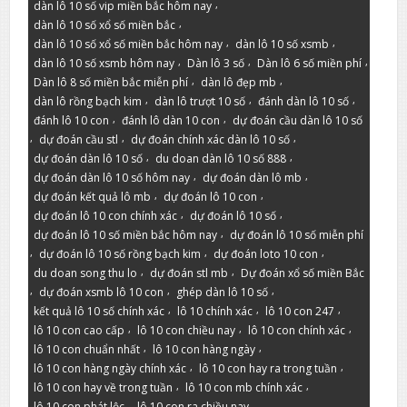
,
dàn lô 10 số vip miền bắc hôm nay
,
dàn lô 10 số xổ số miền bắc
,
,
dàn lô 10 số xổ số miền bắc hôm nay
dàn lô 10 số xsmb
,
,
,
dàn lô 10 số xsmb hôm nay
Dàn lô 3 số
Dàn lô 6 số miền phí
,
,
Dàn lô 8 số miền bắc miễn phí
dàn lô đẹp mb
,
,
,
dàn lô rồng bạch kim
dàn lô trượt 10 số
đánh dàn lô 10 số
,
,
đánh lô 10 con
đánh lô dàn 10 con
dự đoán cầu dàn lô 10 số
,
,
,
dự đoán cầu stl
dự đoán chính xác dàn lô 10 số
,
,
dự đoán dàn lô 10 số
du doan dàn lô 10 số 888
,
,
dự đoán dàn lô 10 số hôm nay
dự đoán dàn lô mb
,
,
dự đoán kết quả lô mb
dự đoán lô 10 con
,
,
dự đoán lô 10 con chính xác
dự đoán lô 10 số
,
dự đoán lô 10 số miền bắc hôm nay
dự đoán lô 10 số miễn phí
,
,
,
dự đoán lô 10 số rồng bạch kim
dự đoán loto 10 con
,
,
du doan song thu lo
dự đoán stl mb
Dự đoán xổ số miền Bắc
,
,
,
dự đoán xsmb lô 10 con
ghép dàn lô 10 số
,
,
,
kết quả lô 10 số chính xác
lô 10 chính xác
lô 10 con 247
,
,
,
lô 10 con cao cấp
lô 10 con chiều nay
lô 10 con chính xác
,
,
lô 10 con chuẩn nhất
lô 10 con hàng ngày
,
,
lô 10 con hàng ngày chính xác
lô 10 con hay ra trong tuần
,
,
lô 10 con hay về trong tuần
lô 10 con mb chính xác
,
,
lô 10 con phát lộc
lô 10 con ra chiều nay