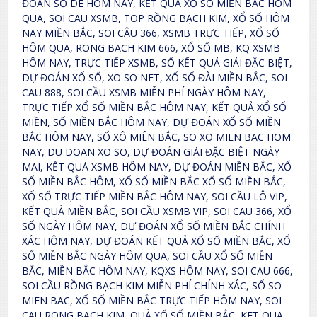
ĐOÁN SỐ DE HÔM NAY, KẾT QUẢ XỔ SỐ MIỀN BẮC HÔM
QUA, SOI CAU XSMB, TOP RỒNG BẠCH KIM, XỔ SỐ HÔM
NAY MIỀN BẮC, SOI CÂU 366, XSMB TRỰC TIẾP, XỔ SỐ
HÔM QUA, RONG BACH KIM 666, XỔ SỐ MB, KQ XSMB
HÔM NAY, TRỰC TIẾP XSMB, SỐ KẾT QUẢ GIẢI ĐẶC BIỆT,
DỰ ĐOÁN XỔ SỐ, XO SO NET, XỔ SỐ ĐÀI MIỀN BẮC, SOI
CAU 888, SOI CẦU XSMB MIỄN PHÍ NGÀY HÔM NAY,
TRỰC TIẾP XỔ SỐ MIỀN BẮC HÔM NAY, KẾT QUẢ XỔ SỐ
MIỀN, SỐ MIỀN BẮC HÔM NAY, DỰ ĐOÁN XỔ SỐ MIỀN
BẮC HÔM NAY, SỔ XÔ MIÊN BẮC, SO XO MIEN BAC HOM
NAY, DU DOAN XO SO, DỰ ĐOÁN GIẢI ĐẶC BIỆT NGÀY
MAI, KẾT QUẢ XSMB HÔM NAY, DỰ ĐOÁN MIỀN BẮC, XỔ
SỐ MIỀN BẮC HÔM, XỔ SỐ MIỀN BẮC XỔ SỐ MIỀN BẮC,
XỔ SỐ TRỰC TIẾP MIỀN BẮC HÔM NAY, SOI CẦU LÔ VIP,
KẾT QUẢ MIỀN BẮC, SOI CẦU XSMB VIP, SOI CAU 366, XỔ
SỐ NGÀY HÔM NAY, DỰ ĐOÁN XỔ SỐ MIỀN BẮC CHÍNH
XÁC HÔM NAY, DỰ ĐOÁN KẾT QUẢ XỔ SỐ MIỀN BẮC, XỔ
SỐ MIỀN BẮC NGÀY HÔM QUA, SOI CẦU XỔ SỐ MIỀN
BẮC, MIỀN BẮC HÔM NAY, KQXS HÔM NAY, SOI CAU 666,
SOI CẦU RỒNG BẠCH KIM MIỄN PHÍ CHÍNH XÁC, SỐ SO
MIEN BAC, XỔ SỐ MIỀN BẮC TRỰC TIẾP HÔM NAY, SOI
CAU RONG BACH KIM, QUẢ XỔ SỐ MIỀN BẮC, KET QUA