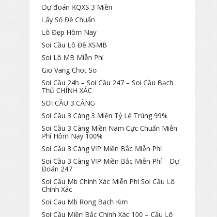
Dự đoán KQXS 3 Miền
Lấy Số Đề Chuẩn
Lô Đẹp Hôm Nay
Soi Cầu Lô Đề XSMB
Soi Lô MB Miễn Phí
Gio Vang Chot So
Soi Cầu 24h – Soi Cầu 247 – Soi Cầu Bạch
Thủ CHÍNH XÁC
SOI CẦU 3 CÀNG
Soi Cầu 3 Càng 3 Miền Tỷ Lệ Trúng 99%
Soi Cầu 3 Càng Miền Nam Cực Chuẩn Miễn
Phí Hôm Nay 100%
Soi Cầu 3 Càng VIP Miền Bắc Miễn Phí
Soi Cầu 3 Càng VIP Miền Bắc Miễn Phí – Dự
Đoán 247
Soi Cầu Mb Chính Xác Miễn Phí Soi Cầu Lô
Chính Xác
Soi Cau Mb Rong Bach Kim
Soi Cầu Miền Bắc Chính Xác 100 – Cầu Lô