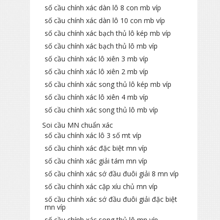
số cầu chính xác dàn lô 8 con mb víp
số cầu chính xác dàn lô 10 con mb víp
số cầu chính xác bạch thủ lô kép mb víp
số cầu chính xác bạch thủ lô mb víp
số cầu chính xác lô xiên 3 mb víp
số cầu chính xác lô xiên 2 mb víp
số cầu chính xác song thủ lô kép mb víp
số cầu chính xác lô xiên 4 mb víp
số cầu chính xác song thủ lô mb víp
Soi cầu MN chuẩn xác
số cầu chính xác lô 3 số mt víp
số cầu chính xác đặc biệt mn víp
số cầu chính xác giải tám mn víp
số cầu chính xác sớ đầu đuôi giải 8 mn víp
số cầu chính xác cặp xíu chủ mn víp
số cầu chính xác sớ đầu đuôi giải đặc biệt
mn víp
số cầu chính xác song thủ lô mn víp