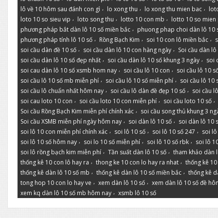
,
,
,
lô về 10 hôm sau đánh con gì
lo xong thu
lo xong thu mien bac
lot
,
,
,
loto 10 so sieu vip
loto song thu
lotto 10 con mb
lotto 10 so mien
,
phương pháp bắt dàn lô 10 số miền bắc
phuong phap choi dàn lô 10 
,
,
,
phương pháp tính lô 10 số
Rồng Bạch Kim
soi 10 con lô miền bắc
,
,
soi cầu dàn đề 10 số
soi cầu dàn lô 10 con hàng ngày
Soi cầu dàn lô
,
,
soi cầu dàn lô 10 số đẹp nhất
soi cầu dàn lô 10 số khung 3 ngày
soi 
,
,
soi cau dàn lô 10 số xsmb hom nay
soi cầu lô 10 con
soi cầu lô 10 
,
,
soi cầu lô 10 số mb miễn phí
soi cầu lô 10 số miễn phí
soi cầu lô 10
,
,
soi cầu lô chuẩn nhất hôm nay
soi cầu lô dàn đề đẹp 10 số
soi cầu l
,
,
,
soi cau loto 10 con
soi cầu loto 10 con miễn phí
soi cầu loto 10 số
,
Soi cầu Rồng Bạch Kim miễn phí chính xác
soi cầu song thủ khung 3 n
,
,
Soi cầu XSMB miễn phí ngày hôm nay
soi dàn lô 10 số
soi dàn lô 10
,
,
,
soi lô 10 con miễn phí chính xác
soi lô 10 số
soi lô 10 số 247
soi l
,
,
,
soi lô 10 số hôm nay
soi lo 10 số miễn phí
soi lô 10 số rbk
soi lô 1
,
,
soi lô rồng bạch kim miễn phí
Tần suất dàn lô 10 số
tham khảo dàn l
,
,
thống kê 10 con lô hay ra
thong ke 10 con lo hay ra nhat
thống kê 10
,
,
thống kê dàn lô 10 số mb
thống kê dàn lô 10 số miền bắc
thống kê d
,
,
tong hop 10 con lo hay ve
xem dàn lô 10 số
xem dàn lô 10 số đề hô
,
xem kq dàn lô 10 số mb hôm nay
xsmb lô 10 số