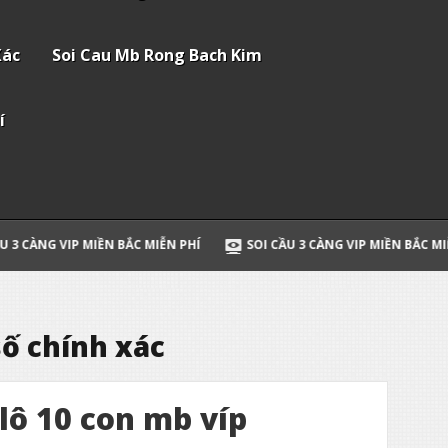
Xác
Soi Cau Mb Rong Bach Kim
í
MIỄN PHÍ
SOI CẦU 3 CÀNG VIP MIỀN BẮC MIỄN PHÍ – DỰ ĐOÁN 247
số chính xác
lô 10 con mb víp