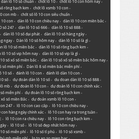
,
,
,
 dàn lô 10 số chuẩn
chốt lô 10
chốt lô 10 con hôm nay
,
,
 số rồng bạch kim
chốt lô xsmb 10 con
,
,
 10 con mb
chốt số lô 10 con siêu chuẩn
,
,
,
ô 10 con
dàn lô 10 con chiều nay
dàn lô 10 con miền bắc
,
,
,
0 số 247
dàn lô 10 số 666
dàn lô 10 số 888
,
,
,
dàn lô 10 số đại phát
dàn lô 10 số hàng ngày
,
,
,
ng ngay
Dàn lô 10 số hôm nay
dàn lô 10 số là gì
,
,
n lô 10 số miền bắc
dàn lô 10 số rồng bạch kim
,
,
 lô 10 số vip hôm nay
dàn lô 10 số vip là gì
,
,
 10 số xổ số miền bắc
dàn lô 10 số xổ số miền bắc hôm nay
,
,
6 số miền phí
Dàn lô 8 số miền bắc miễn phí
,
,
,
ô 10 số
đánh lô 10 con
đánh lô dàn 10 con
,
,
,
10 số
dự đoán dàn lô 10 số
du doan dàn lô 10 số 888
,
,
,
 lô mb
dự đoán lô 10 con
dự đoán lô 10 con chính xác
,
,
 số miễn phí
dự đoán lô 10 số rồng bạch kim
,
,
 xổ số miền Bắc
dự đoán xsmb lô 10 con
,
,
,
con 247
lô 10 con cao cấp
lô 10 con chiều nay
,
,
0 con hàng ngày chính xác
lô 10 con hay ra trong tuần
,
,
,
c
lô 10 con ra chiều nay
lô 10 con rồng bạch kim
,
,
,
ngày
lô 10 số
lô 10 số đẹp nhất hôm nay
,
,
,
 10 số miễn phí
lô 10 số tỉ phú
lô 10 số xsmb
,
,
 thủ mb miễn phí
lo to xo so mien bac