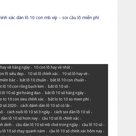
h xác dàn lô 10 con mb víp – soi cầu lô miễn phí
,
,
 hay về hàng ngày
10 con lô hay về nhất
,
,
,
on lô siêu đẹp
10 số lô chính xác
10 số lô hay về
,
,
,
 miền bắc
bắt lô 10 chuẩn
bắt lô 10 con chuẩn
,
,
t lô 10 con rồng bạch kim
bắt lô 10 số
,
,
t lô 10 số giờ hoàng đạo
bắt lô 10 số hàng ngày
,
,
lo to 10 con sieu chính xác
bắt lo to 10 so mien phí
,
,
10 số 2020
cách đánh dàn lô 10 số có lãi
,
,
,
số
cách nuôi lô 10 số 3 ngày
cách soi dàn lô 10 số
,
,
 dàn lô 10 số hom nay
cầu 10 số lô chính xác
,
,
,
nh dinh
cầu dàn lô 10 số mb chơi trong ngày
cầu lô 10 số
,
,
u lô 10 số chạy quanh năm
cầu lô 10 số chính xác hôm nay