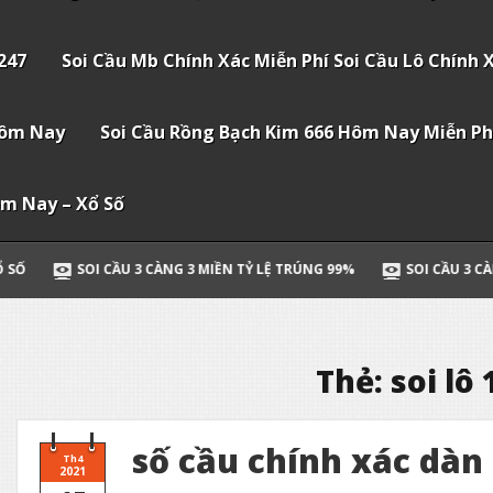
247
Soi Cầu Mb Chính Xác Miễn Phí Soi Cầu Lô Chính 
Hôm Nay
Soi Cầu Rồng Bạch Kim 666 Hôm Nay Miễn Ph
m Nay – Xổ Số
ÀNG 3 MIỀN TỶ LỆ TRÚNG 99%
SOI CẦU 3 CÀNG VIP MIỀN BẮC MIỄN 
Thẻ:
soi lô 
số cầu chính xác dàn 
Th4
2021