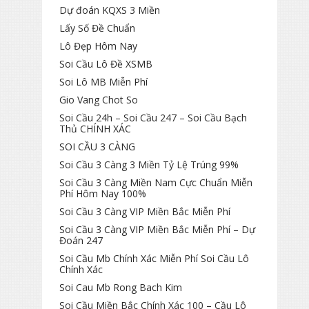
Dự đoán KQXS 3 Miền
Lấy Số Đề Chuẩn
Lô Đẹp Hôm Nay
Soi Cầu Lô Đề XSMB
Soi Lô MB Miễn Phí
Gio Vang Chot So
Soi Cầu 24h – Soi Cầu 247 – Soi Cầu Bạch
Thủ CHÍNH XÁC
SOI CẦU 3 CÀNG
Soi Cầu 3 Càng 3 Miền Tỷ Lệ Trúng 99%
Soi Cầu 3 Càng Miền Nam Cực Chuẩn Miễn
Phí Hôm Nay 100%
Soi Cầu 3 Càng VIP Miền Bắc Miễn Phí
Soi Cầu 3 Càng VIP Miền Bắc Miễn Phí – Dự
Đoán 247
Soi Cầu Mb Chính Xác Miễn Phí Soi Cầu Lô
Chính Xác
Soi Cau Mb Rong Bach Kim
Soi Cầu Miền Bắc Chính Xác 100 – Cầu Lô