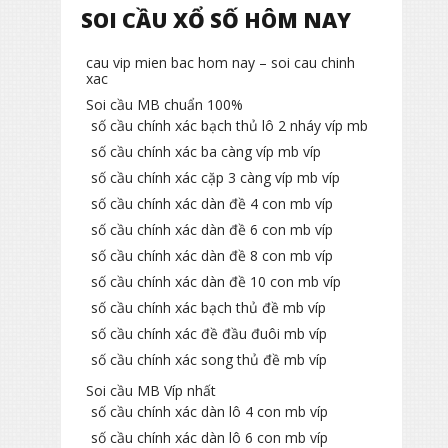
SOI CẦU XỔ SỐ HÔM NAY
cau vip mien bac hom nay – soi cau chinh
xac
Soi cầu MB chuẩn 100%
số cầu chính xác bạch thủ lô 2 nháy víp mb
số cầu chính xác ba càng víp mb víp
số cầu chính xác cặp 3 càng víp mb víp
số cầu chính xác dàn đề 4 con mb víp
số cầu chính xác dàn đề 6 con mb víp
số cầu chính xác dàn đề 8 con mb víp
số cầu chính xác dàn đề 10 con mb víp
số cầu chính xác bạch thủ đề mb víp
số cầu chính xác đề đầu đuôi mb víp
số cầu chính xác song thủ đề mb víp
Soi cầu MB Víp nhất
số cầu chính xác dàn lô 4 con mb víp
số cầu chính xác dàn lô 6 con mb víp