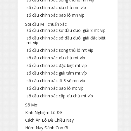
số cầu chính xác xíu chủ mn víp
số cầu chính xác bao lô mn víp
Soi cầu MT chuẩn xác
số cầu chính xác sớ đầu đuôi giải 8 mt víp
số cầu chính xác sớ đầu đuôi giải đặc biệt
mt víp
số cầu chính xác song thủ lô mt víp
số cầu chính xác xíu chủ mt víp
số cầu chính xác đặc biệt mt víp
số cầu chính xác giải tám mt víp
số cầu chính xác lô 3 số mn víp
số cầu chính xác bao lô mt víp
số cầu chính xác cặp xíu chủ mt víp
Sổ Mơ
Kinh Nghiệm Lô Đề
Cách Ăn Lô Đề Chiều Nay
Hôm Nay Đánh Con Gì