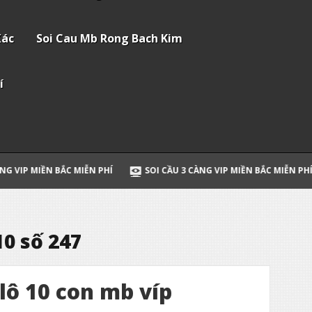
Xác
Soi Cau Mb Rong Bach Kim
í
PHÍ
SOI CẦU 3 CÀNG VIP MIỀN BẮC MIỄN PHÍ – DỰ ĐOÁN 247
10 số 247
lô 10 con mb víp