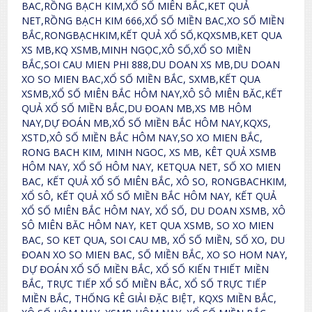
BAC,RỒNG BẠCH KIM,XỔ SỐ MIÊN BẮC,KET QUẢ
NET,RỒNG BẠCH KIM 666,XỔ SỐ MIỀN BAC,XO SỐ MIỀN
BẮC,RONGBẠCHKIM,KẾT QUẢ XỔ SỐ,KQXSMB,KET QUA
XS MB,KQ XSMB,MINH NGỌC,XÔ SỐ,XỔ SO MIỀN
BẮC,SOI CAU MIEN PHI 888,DU DOAN XS MB,DU DOAN
XO SO MIEN BAC,XỔ SỐ MIỀN BẮC, SXMB,KẾT QUA
XSMB,XỔ SỐ MIÊN BẮC HÔM NAY,XÔ SÔ MIÊN BĂC,KẾT
QUẢ XỔ SỐ MIỀN BẮC,DU ĐOAN MB,XS MB HÔM
NAY,DỰ ĐOÁN MB,XỔ SỐ MIỀN BẮC HÔM NAY,KQXS,
XSTD,XÔ SỐ MIỀN BẮC HÔM NAY,SO XO MIEN BẮC,
RONG BACH KIM, MINH NGOC, XS MB, KÊT QUẢ XSMB
HÔM NAY, XỔ SỐ HÔM NAY, KETQUA NET, SỐ XO MIEN
BAC, KẾT QUẢ XỔ SỐ MIÊN BẮC, XÔ SO, RONGBACHKIM,
XỔ SÔ, KẾT QUẢ XỔ SỐ MIỀN BẮC HÔM NAY, KẾT QUẢ
XỔ SỐ MIÊN BẮC HÔM NAY, XỔ SỐ, DU DOAN XSMB, XÔ
SÔ MIÊN BĂC HÔM NAY, KET QUA XSMB, SO XO MIEN
BAC, SO KET QUA, SOI CAU MB, XỔ SỐ MIỀN, SỐ XO, DU
ĐOAN XO SO MIEN BAC, SỐ MIỀN BẮC, XO SO HOM NAY,
DỰ ĐOÁN XỔ SỐ MIỀN BẮC, XỔ SỐ KIẾN THIẾT MIỀN
BẮC, TRỰC TIẾP XỔ SỐ MIỀN BẮC, XỔ SỐ TRỰC TIẾP
MIỀN BẮC, THỐNG KÊ GIẢI ĐẶC BIỆT, KQXS MIỀN BẮC,