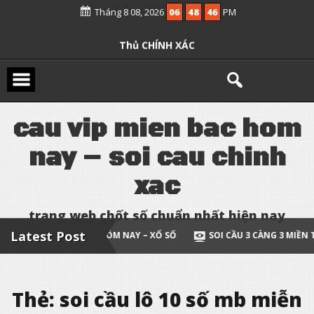
Skip
Tháng 8 08, 2026
06
48
47
PM
Miễn Phí Hôm Nay 100%
to
content
Soi Cầu 24h – Soi Cầu 247 – Soi Cầu Bạch
Thủ CHÍNH XÁC
Soi Cau Mb Rong Bach Kim
Giờ Vàng Chốt Số Miền Bắc Hôm Nay –
Xổ Số 666
c
a
u
v
i
p
m
i
e
n
b
a
c
h
o
m
n
a
y
–
s
o
i
c
a
u
c
h
i
n
h
x
a
c
t
r
a
n
g
w
e
b
c
h
ố
t
s
ố
c
h
u
ẩ
n
n
h
ấ
t
h
i
ệ
n
n
a
y
Latest Post
ỀN BẮC HÔM NAY – XỔ SỐ
SOI CẦU 3 CÀNG 3 MIỀN TỶ LỆ TRÚNG 99
Thẻ:
soi cầu lô 10 số mb miễn