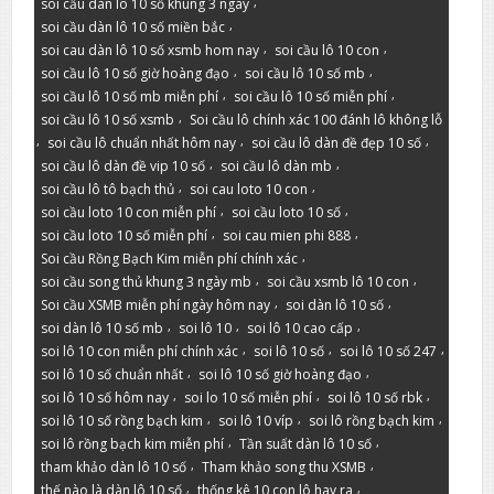
,
soi cầu dàn lô 10 số khung 3 ngày
,
soi cầu dàn lô 10 số miền bắc
,
,
soi cau dàn lô 10 số xsmb hom nay
soi cầu lô 10 con
,
,
soi cầu lô 10 số giờ hoàng đạo
soi cầu lô 10 số mb
,
,
soi cầu lô 10 số mb miễn phí
soi cầu lô 10 số miễn phí
,
soi cầu lô 10 số xsmb
Soi cầu lô chính xác 100 đánh lô không lỗ
,
,
,
soi cầu lô chuẩn nhất hôm nay
soi cầu lô dàn đề đẹp 10 số
,
,
soi cầu lô dàn đề vip 10 số
soi cầu lô dàn mb
,
,
soi cầu lô tô bạch thủ
soi cau loto 10 con
,
,
soi cầu loto 10 con miễn phí
soi cầu loto 10 số
,
,
soi cầu loto 10 số miễn phí
soi cau mien phi 888
,
Soi cầu Rồng Bạch Kim miễn phí chính xác
,
,
soi cầu song thủ khung 3 ngày mb
soi cầu xsmb lô 10 con
,
,
Soi cầu XSMB miễn phí ngày hôm nay
soi dàn lô 10 số
,
,
,
soi dàn lô 10 số mb
soi lô 10
soi lô 10 cao cấp
,
,
,
soi lô 10 con miễn phí chính xác
soi lô 10 số
soi lô 10 số 247
,
,
soi lô 10 số chuẩn nhất
soi lô 10 số giờ hoàng đạo
,
,
,
soi lô 10 số hôm nay
soi lo 10 số miễn phí
soi lô 10 số rbk
,
,
,
soi lô 10 số rồng bạch kim
soi lô 10 víp
soi lô rồng bạch kim
,
,
soi lô rồng bạch kim miễn phí
Tần suất dàn lô 10 số
,
,
tham khảo dàn lô 10 số
Tham khảo song thu XSMB
,
,
thế nào là dàn lô 10 số
thống kê 10 con lô hay ra