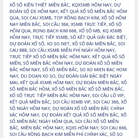
XỔ SỐ KIẾN THIẾT MIỀN BẮC, KQXSMB HÔM NAY, DỰ
ĐOÁN SỐ DE HÔM NAY, KẾT QUẢ XỔ SỐ MIỀN BẮC HÔM
QUA, SOI CAU XSMB, TOP RỒNG BẠCH KIM, XỔ SỐ HÔM
NAY MIỀN BẮC, SOI CÂU 366, XSMB TRỰC TIẾP, XỔ SỐ
HÔM QUA, RONG BACH KIM 666, XỔ SỐ MB, KQ XSMB
HÔM NAY, TRỰC TIẾP XSMB, SỐ KẾT QUẢ GIẢI ĐẶC BIỆT,
DỰ ĐOÁN XỔ SỐ, XO SO NET, XỔ SỐ ĐÀI MIỀN BẮC, SOI
CAU 888, SOI CẦU XSMB MIỄN PHÍ NGÀY HÔM NAY,
TRỰC TIẾP XỔ SỐ MIỀN BẮC HÔM NAY, KẾT QUẢ XỔ SỐ
MIỀN, SỐ MIỀN BẮC HÔM NAY, DỰ ĐOÁN XỔ SỐ MIỀN
BẮC HÔM NAY, SỔ XÔ MIÊN BẮC, SO XO MIEN BAC HOM
NAY, DU DOAN XO SO, DỰ ĐOÁN GIẢI ĐẶC BIỆT NGÀY
MAI, KẾT QUẢ XSMB HÔM NAY, DỰ ĐOÁN MIỀN BẮC, XỔ
SỐ MIỀN BẮC HÔM, XỔ SỐ MIỀN BẮC XỔ SỐ MIỀN BẮC,
XỔ SỐ TRỰC TIẾP MIỀN BẮC HÔM NAY, SOI CẦU LÔ VIP,
KẾT QUẢ MIỀN BẮC, SOI CẦU XSMB VIP, SOI CAU 366, XỔ
SỐ NGÀY HÔM NAY, DỰ ĐOÁN XỔ SỐ MIỀN BẮC CHÍNH
XÁC HÔM NAY, DỰ ĐOÁN KẾT QUẢ XỔ SỐ MIỀN BẮC, XỔ
SỐ MIỀN BẮC NGÀY HÔM QUA, SOI CẦU XỔ SỐ MIỀN
BẮC, MIỀN BẮC HÔM NAY, KQXS HÔM NAY, SOI CAU 666,
SOI CẦU RỒNG BẠCH KIM MIỄN PHÍ CHÍNH XÁC, SỐ SO