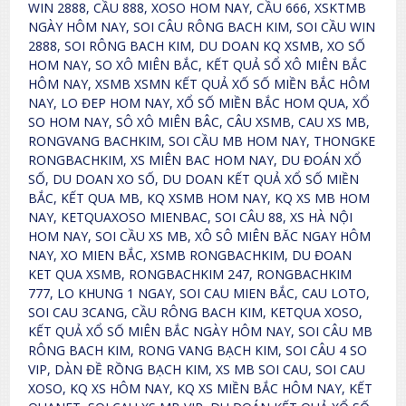
WIN 2888, CẦU 888, XOSO HOM NAY, CẦU 666, XSKTMB
NGÀY HÔM NAY, SOI CÂU RÔNG BACH KIM, SOI CẦU WIN
2888, SOI RÔNG BACH KIM, DU DOAN KQ XSMB, XO SỐ
HOM NAY, SO XÔ MIÊN BẮC, KẾT QUẢ SỔ XÔ MIÊN BẮC
HÔM NAY, XSMB XSMN KẾT QUẢ XỐ SỐ MIỀN BẮC HÔM
NAY, LO ĐEP HOM NAY, XỔ SỐ MIỀN BẮC HOM QUA, XỔ
SO HOM NAY, SÔ XÔ MIÊN BÂC, CÂU XSMB, CAU XS MB,
RONGVANG BACHKIM, SOI CẦU MB HOM NAY, THONGKE
RONGBACHKIM, XS MIÊN BAC HOM NAY, DU ĐOÁN XỔ
SỐ, DU DOAN XO SỐ, DU DOAN KẾT QUẢ XỔ SỐ MIỀN
BẮC, KẾT QUA MB, KQ XSMB HOM NAY, KQ XS MB HOM
NAY, KETQUAXOSO MIENBAC, SOI CÂU 88, XS HÀ NỘI
HOM NAY, SOI CẦU XS MB, XÔ SÔ MIÊN BĂC NGAY HÔM
NAY, XO MIEN BẮC, XSMB RONGBACHKIM, DU ĐOAN
KET QUA XSMB, RONGBACHKIM 247, RONGBACHKIM
777, LO KHUNG 1 NGAY, SOI CAU MIEN BẮC, CAU LOTO,
SOI CAU 3CANG, CẦU RÔNG BACH KIM, KETQUA XOSO,
KẾT QUẢ XỔ SỐ MIÊN BẮC NGÀY HÔM NAY, SOI CÂU MB
RÔNG BACH KIM, RONG VANG BẠCH KIM, SOI CÂU 4 SO
VIP, DÀN ĐỀ RỒNG BẠCH KIM, XS MB SOI CAU, SOI CAU
XOSO, KQ XS HÔM NAY, KQ XS MIỀN BẮC HÔM NAY, KẾT