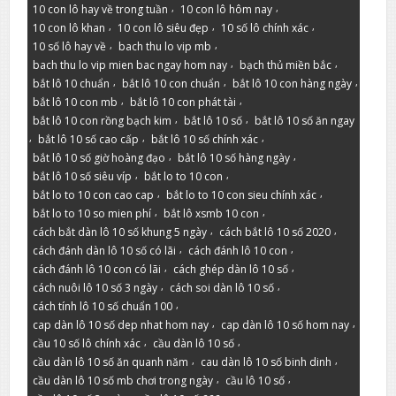
,
,
10 con lô hay về trong tuần
10 con lô hôm nay
,
,
,
10 con lô khan
10 con lô siêu đẹp
10 số lô chính xác
,
,
10 số lô hay về
bach thu lo vip mb
,
,
bach thu lo vip mien bac ngay hom nay
bạch thủ miền bắc
,
,
,
bắt lô 10 chuẩn
bắt lô 10 con chuẩn
bắt lô 10 con hàng ngày
,
,
bắt lô 10 con mb
bắt lô 10 con phát tài
,
,
bắt lô 10 con rồng bạch kim
bắt lô 10 số
bắt lô 10 số ăn ngay
,
,
,
bắt lô 10 số cao cấp
bắt lô 10 số chính xác
,
,
bắt lô 10 số giờ hoàng đạo
bắt lô 10 số hàng ngày
,
,
bắt lô 10 số siêu víp
bắt lo to 10 con
,
,
bắt lo to 10 con cao cap
bắt lo to 10 con sieu chính xác
,
,
bắt lo to 10 so mien phí
bắt lô xsmb 10 con
,
,
cách bắt dàn lô 10 số khung 5 ngày
cách bắt lô 10 số 2020
,
,
cách đánh dàn lô 10 số có lãi
cách đánh lô 10 con
,
,
cách đánh lô 10 con có lãi
cách ghép dàn lô 10 số
,
,
cách nuôi lô 10 số 3 ngày
cách soi dàn lô 10 số
,
cách tính lô 10 số chuẩn 100
,
,
cap dàn lô 10 số dep nhat hom nay
cap dàn lô 10 số hom nay
,
,
cầu 10 số lô chính xác
cầu dàn lô 10 số
,
,
cầu dàn lô 10 số ăn quanh năm
cau dàn lô 10 số binh dinh
,
,
cầu dàn lô 10 số mb chơi trong ngày
cầu lô 10 số