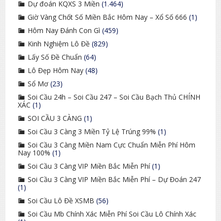
Dự đoán KQXS 3 Miền
(1.464)
Giờ Vàng Chốt Số Miền Bắc Hôm Nay – Xổ Số 666
(1)
Hôm Nay Đánh Con Gì
(459)
Kinh Nghiệm Lô Đề
(829)
Lấy Số Đề Chuẩn
(64)
Lô Đẹp Hôm Nay
(48)
Sổ Mơ
(23)
Soi Cầu 24h – Soi Cầu 247 – Soi Cầu Bạch Thủ CHÍNH
XÁC
(1)
SOI CẦU 3 CÀNG
(1)
Soi Cầu 3 Càng 3 Miền Tỷ Lệ Trúng 99%
(1)
Soi Cầu 3 Càng Miền Nam Cực Chuẩn Miễn Phí Hôm
Nay 100%
(1)
Soi Cầu 3 Càng VIP Miền Bắc Miễn Phí
(1)
Soi Cầu 3 Càng VIP Miền Bắc Miễn Phí – Dự Đoán 247
(1)
Soi Cầu Lô Đề XSMB
(56)
Soi Cầu Mb Chính Xác Miễn Phí Soi Cầu Lô Chính Xác