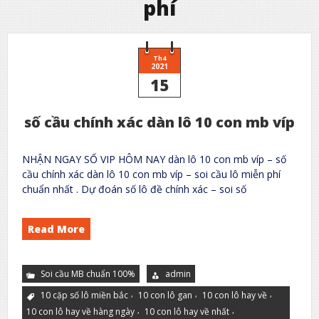
phí
Th4
2021
15
số cầu chính xác dàn lô 10 con mb víp
NHẬN NGAY SỐ VIP HÔM NAY dàn lô 10 con mb víp – số
cầu chính xác dàn lô 10 con mb víp – soi cầu lô miễn phí
chuẩn nhất . Dự đoán số lô đề chính xác – soi số
Read More
Soi cầu MB chuẩn 100%
admin
,
,
,
10 cặp số lô miền bắc
10 con lô gan
10 con lô hay về
,
,
10 con lô hay về hàng ngày
10 con lô hay về nhất