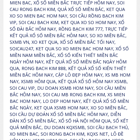
MIEN BAC, XỔ SỐ MIỀN BẮC TRỰC TIẾP HÔM NAY, SOI
CAU RONG BACH KIM, QUẢ XỔ SỐ MIỀN BẮC, KET QUA
XO SO MIEN BAC HOM NAY, SOI CẦU RỒNG BẠCH KIM
VIP, SOI CAU BACH KIM, KET QUA XO SO HOM NAY, XỔ
SỐ ĐÀI BẮC HÔM NAY, RỒNG BẠCH KIM 777, TRỰC TIẾP
KẾT QUẢ XỔ SỐ MIỀN BẮC HÔM NAY, SO XO MIỀN BẮC,
SXMB VN, XO KET QUA, XỔ SỐ MIỀN BẮC TỐI NAY,
SOICAU247, KET QUA SO XO MIEN BAC HOM NAY, XỔ SỐ
MIỀN NAM MIỀN BẮC, XỔ SỐ KIẾN THIẾT MIỀN BẮC
NGÀY HÔM NAY, KẾT QUẢ XỔ SỐ MIỀN BẮC NGÀY HÔM
QUA, RONG BACH KIM 888, KẾT QUẢ XỔ SỐ KIẾN THIẾT
MIỀN BẮC HÔM NAY, CẶP LÔ ĐẸP HÔM NAY, XS MB HOM
NAY, XSMB HÔM QUA, KẾT QUẢ XỔ SỐ HÔM NAY XSMB,
SOI CAU VIP, DU DOAN XSMB HOM NAY, SOI CẦU MIỀN
BẮC HÔM NAY, SOI CAU MB RONG BACH KIM, XS MIEN
BAC HOM NAY, LO DEP HOM NAY, KẾT QUẢ XỔ SỐ MIỀN
BẮC NGÀY, KET QUA XSMB HOM NAY, XO SO MIỀN BẮC,
SOI CẦU DỰ ĐOÁN XỔ SỐ MIỀN BẮC HÔM NAY, DIỄN
ĐÀN XỔ SỐ MIỀN BẮC, XỔ SỐ HÀ NỘI HÔM QUA, SỔ KẾT
QUẢ MIỀN BẮC, DU DOAN KQXSMB, SOI CẦU BẠCH THỦ,
XO MIEN BAC, SOI RONG BACH KIM, KQXS NET, LÔ ĐỀ