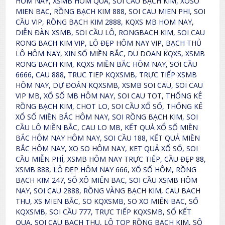
HÔM NAY, XSMB HOM QUA, SOI CẦU BẠCH KIM, XOSO
MIEN BAC, RỒNG BẠCH KIM 888, SOI CAU MIEN PHI, SOI
CẦU VIP, RỒNG BẠCH KIM 2888, KQXS MB HOM NAY,
DIỄN ĐÀN XSMB, SOI CẦU LÔ, RONGBACH KIM, SOI CAU
RONG BACH KIM VIP, LÔ ĐẸP HÔM NAY VIP, BẠCH THỦ
LÔ HÔM NAY, XIN SỐ MIỀN BẮC, DU DOAN KQXS, XSMB
RONG BACH KIM, KQXS MIỀN BẮC HÔM NAY, SOI CẦU
6666, CAU 888, TRUC TIEP KQXSMB, TRỰC TIẾP XSMB
HÔM NAY, DỰ ĐOÁN KQXSMB, XSMB SOI CAU, SOI CAU
VIP MB, XỔ SỐ MB HÔM NAY, SOI CAU TOT, THỐNG KÊ
RỒNG BẠCH KIM, CHOT LO, SOI CẦU XỔ SỐ, THỐNG KÊ
XỔ SỐ MIỀN BẮC HÔM NAY, SOI RỒNG BẠCH KIM, SOI
CẦU LÔ MIỀN BẮC, CAU LO MB, KẾT QUẢ XỔ SỐ MIỀN
BẮC HÔM NAY HÔM NAY, SOI CẦU 188, KẾT QUẢ MIỀN
BẮC HÔM NAY, XO SO HÔM NAY, KET QUẢ XỔ SỐ, SOI
CẦU MIỄN PHÍ, XSMB HÔM NAY TRỰC TIẾP, CẦU ĐẸP 88,
XSMB 888, LÔ ĐẸP HÔM NAY 666, XỔ SỐ HÔM, RỒNG
BẠCH KIM 247, SÔ XÔ MIÊN BAC, SOI CẦU XSMB HÔM
NAY, SOI CAU 2888, RỒNG VÀNG BẠCH KIM, CAU BACH
THU, XS MIEN BẮC, SO KQXSMB, SO XO MIÊN BAC, SỐ
KQXSMB, SOI CẦU 777, TRỰC TIẾP KQXSMB, SỔ KẾT
QUA, SOI CAU BACH THU, LÔ TOP RỒNG BẠCH KIM, SÔ