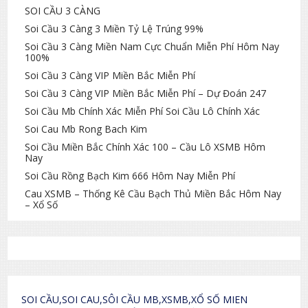
SOI CẦU 3 CÀNG
Soi Cầu 3 Càng 3 Miền Tỷ Lệ Trúng 99%
Soi Cầu 3 Càng Miền Nam Cực Chuẩn Miễn Phí Hôm Nay
100%
Soi Cầu 3 Càng VIP Miền Bắc Miễn Phí
Soi Cầu 3 Càng VIP Miền Bắc Miễn Phí – Dự Đoán 247
Soi Cầu Mb Chính Xác Miễn Phí Soi Cầu Lô Chính Xác
Soi Cau Mb Rong Bach Kim
Soi Cầu Miền Bắc Chính Xác 100 – Cầu Lô XSMB Hôm
Nay
Soi Cầu Rồng Bạch Kim 666 Hôm Nay Miễn Phí
Cau XSMB – Thống Kê Cầu Bạch Thủ Miền Bắc Hôm Nay
– Xổ Số
SOI CẦU,SOI CAU,SÔI CẦU MB,XSMB,XỔ SỐ MIEN