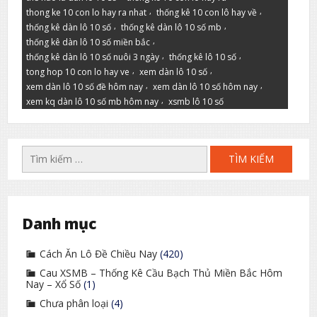
,
,
thong ke 10 con lo hay ra nhat
thống kê 10 con lô hay về
,
,
thống kê dàn lô 10 số
thống kê dàn lô 10 số mb
,
thống kê dàn lô 10 số miền bắc
,
,
thống kê dàn lô 10 số nuôi 3 ngày
thống kê lô 10 số
,
,
tong hop 10 con lo hay ve
xem dàn lô 10 số
,
,
xem dàn lô 10 số đề hôm nay
xem dàn lô 10 số hôm nay
,
xem kq dàn lô 10 số mb hôm nay
xsmb lô 10 số
Tìm
kiếm
cho:
Danh mục
Cách Ăn Lô Đề Chiều Nay
(420)
Cau XSMB – Thống Kê Cầu Bạch Thủ Miền Bắc Hôm
Nay – Xổ Số
(1)
Chưa phân loại
(4)