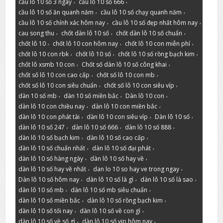
,
,
cầu lô 10 số 3 ngày
cầu lô 10 số 666
,
,
cầu lô 10 số ăn quanh năm
cầu lô 10 số chạy quanh năm
,
,
cầu lô 10 số chính xác hôm nay
cầu lô 10 số đẹp nhất hôm nay
,
,
,
cau song thu
chốt dàn lô 10 số
chốt dàn lô 10 số chuẩn
,
,
,
chốt lô 10
chốt lô 10 con hôm nay
chốt lô 10 con miễn phí
,
,
,
chốt lô 10 con rbk
chốt lô 10 số
chốt lô 10 số rồng bạch kim
,
,
chốt lô xsmb 10 con
Chốt số dàn lô 10 số công khai
,
,
chốt số lô 10 con cao cấp
chốt số lô 10 con mb
,
,
chốt số lô 10 con siêu chuẩn
chốt số lô 10 con siêu víp
,
,
,
dàn 10 số mb
dàn 10 số miền bắc
Dàn lô 10 con
,
,
dàn lô 10 con chiều nay
dàn lô 10 con miền bắc
,
,
,
dàn lô 10 con phát tài
dàn lô 10 con siêu víp
Dàn lô 10 số
,
,
,
dàn lô 10 số 247
dàn lô 10 số 666
dàn lô 10 số 888
,
,
dàn lô 10 số bạch kim
dàn lô 10 số cao cấp
,
,
dàn lô 10 số chuẩn nhất
dàn lô 10 số đại phát
,
,
dàn lô 10 số hàng ngày
dàn lô 10 số hay về
,
,
dàn lô 10 số hay về nhất
dan lo 10 so hay ve trong ngay
,
,
,
Dàn lô 10 số hôm nay
dàn lô 10 số là gì
dàn lô 10 số là sao
,
,
dàn lô 10 số mb
dàn lô 10 số mb siêu chuẩn
,
,
dàn lô 10 số miền bắc
dàn lô 10 số rồng bạch kim
,
,
dàn lô 10 số tối nay
dàn lô 10 số về con gì
,
,
dàn lô 10 số về số gì
dàn lô 10 số vip hôm nay