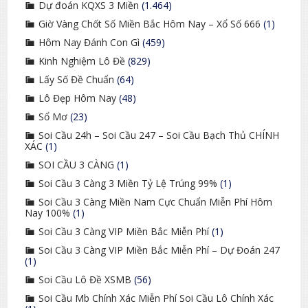
Dự đoán KQXS 3 Miền
(1.464)
Giờ Vàng Chốt Số Miền Bắc Hôm Nay – Xổ Số 666
(1)
Hôm Nay Đánh Con Gì
(459)
Kinh Nghiệm Lô Đề
(829)
Lấy Số Đề Chuẩn
(64)
Lô Đẹp Hôm Nay
(48)
Sổ Mơ
(23)
Soi Cầu 24h – Soi Cầu 247 – Soi Cầu Bạch Thủ CHÍNH
XÁC
(1)
SOI CẦU 3 CÀNG
(1)
Soi Cầu 3 Càng 3 Miền Tỷ Lệ Trúng 99%
(1)
Soi Cầu 3 Càng Miền Nam Cực Chuẩn Miễn Phí Hôm
Nay 100%
(1)
Soi Cầu 3 Càng VIP Miền Bắc Miễn Phí
(1)
Soi Cầu 3 Càng VIP Miền Bắc Miễn Phí – Dự Đoán 247
(1)
Soi Cầu Lô Đề XSMB
(56)
Soi Cầu Mb Chính Xác Miễn Phí Soi Cầu Lô Chính Xác