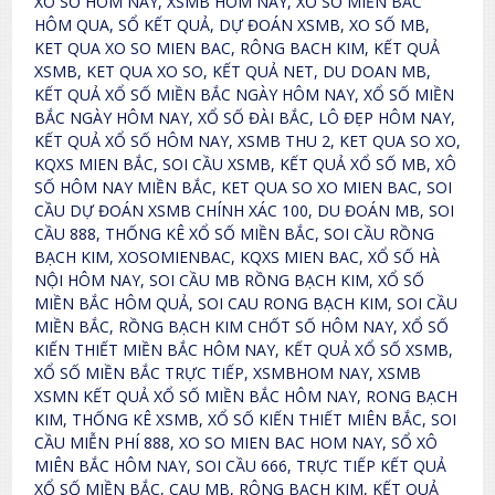
XÔ SỐ HÔM NAY, XSMB HÔM NAY, XỔ SỐ MIỀN BẮC
HÔM QUA, SỔ KẾT QUẢ, DỰ ĐOÁN XSMB, XO SỐ MB,
KET QUA XO SO MIEN BAC, RÔNG BACH KIM, KẾT QUẢ
XSMB, KET QUA XO SO, KẾT QUẢ NET, DU DOAN MB,
KẾT QUẢ XỔ SỐ MIỀN BẮC NGÀY HÔM NAY, XỔ SỐ MIỀN
BẮC NGÀY HÔM NAY, XỔ SỐ ĐÀI BẮC, LÔ ĐẸP HÔM NAY,
KẾT QUẢ XỔ SỐ HÔM NAY, XSMB THU 2, KET QUA SO XO,
KQXS MIEN BẮC, SOI CẦU XSMB, KẾT QUẢ XỔ SỐ MB, XÔ
SỐ HÔM NAY MIỀN BẮC, KET QUA SO XO MIEN BAC, SOI
CẦU DỰ ĐOÁN XSMB CHÍNH XÁC 100, DU ĐOÁN MB, SOI
CẦU 888, THỐNG KÊ XỔ SỐ MIỀN BẮC, SOI CẦU RỒNG
BẠCH KIM, XOSOMIENBAC, KQXS MIEN BAC, XỔ SỐ HÀ
NỘI HÔM NAY, SOI CẦU MB RỒNG BẠCH KIM, XỔ SỐ
MIỀN BẮC HÔM QUẢ, SOI CAU RONG BẠCH KIM, SOI CẦU
MIỀN BẮC, RỒNG BẠCH KIM CHỐT SỐ HÔM NAY, XỔ SỐ
KIẾN THIẾT MIỀN BẮC HÔM NAY, KẾT QUẢ XỔ SỐ XSMB,
XỔ SỐ MIỀN BẮC TRỰC TIẾP, XSMBHOM NAY, XSMB
XSMN KẾT QUẢ XỔ SỐ MIỀN BẮC HÔM NAY, RONG BẠCH
KIM, THỐNG KÊ XSMB, XỔ SỐ KIẾN THIẾT MIÊN BẮC, SOI
CẦU MIỄN PHÍ 888, XO SO MIEN BAC HOM NAY, SỔ XÔ
MIÊN BẮC HÔM NAY, SOI CẦU 666, TRỰC TIẾP KẾT QUẢ
XỔ SỐ MIỀN BẮC, CAU MB, RÔNG BẠCH KIM, KẾT QUẢ