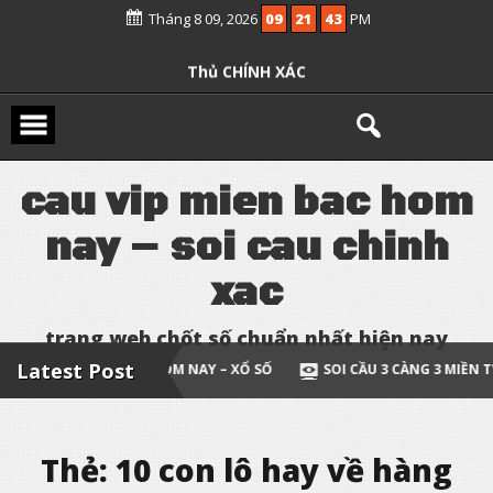
Skip
Tháng 8 09, 2026
09
21
44
PM
Miễn Phí Hôm Nay 100%
to
content
Soi Cầu 24h – Soi Cầu 247 – Soi Cầu Bạch
Thủ CHÍNH XÁC
Soi Cau Mb Rong Bach Kim
Giờ Vàng Chốt Số Miền Bắc Hôm Nay –
Xổ Số 666
c
a
u
v
i
p
m
i
e
n
b
a
c
h
o
m
n
a
y
–
s
o
i
c
a
u
c
h
i
n
h
x
a
c
t
r
a
n
g
w
e
b
c
h
ố
t
s
ố
c
h
u
ẩ
n
n
h
ấ
t
h
i
ệ
n
n
a
y
Latest Post
ỀN BẮC HÔM NAY – XỔ SỐ
SOI CẦU 3 CÀNG 3 MIỀN TỶ LỆ TRÚNG 99
Thẻ:
10 con lô hay về hàng