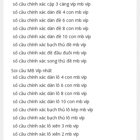
số cầu chính xác cặp 3 càng víp mb víp
số cầu chính xác dàn đề 4 con mb víp
số cầu chính xác dàn đề 6 con mb víp
số cầu chính xác dàn đề 8 con mb víp
số cầu chính xác dàn đề 10 con mb víp
số cầu chính xác bạch thủ đề mb víp
số cầu chính xác đề đầu đuôi mb víp
số cầu chính xác song thủ đề mb víp
Soi cầu MB Víp nhất
số cầu chính xác dàn lô 4 con mb víp
số cầu chính xác dàn lô 6 con mb víp
số cầu chính xác dàn lô 8 con mb víp
số cầu chính xác dàn lô 10 con mb víp
số cầu chính xác bạch thủ lô kép mb víp
số cầu chính xác bạch thủ lô mb víp
số cầu chính xác lô xiên 3 mb víp
số cầu chính xác lô xiên 2 mb víp