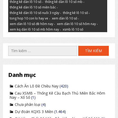
,
,
thống kê dàn lô 10 số
thống kê dàn lô 10 số mb
,
thống kê dàn lô 10 số miền bắc
,
,
thống kê dàn lô 10 số nuôi 3 ngày
thống kê lô 10 số
,
,
tong hop 10 con lo hay ve
xem dàn lô 10 số
,
,
xem dàn lô 10 số đề hôm nay
xem dàn lô 10 số hôm nay
,
xem kq dàn lô 10 số mb hôm nay
xsmb lô 10 số
Tìm
kiếm
cho:
Danh mục
Cách Ăn Lô Đề Chiều Nay
(420)
Cau XSMB – Thống Kê Cầu Bạch Thủ Miền Bắc Hôm
Nay – Xổ Số
(1)
Chưa phân loại
(4)
Dự đoán KQXS 3 Miền
(1.464)