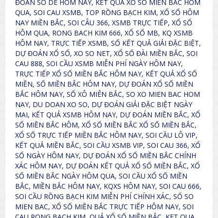
ĐOÁN SỐ DE HÔM NAY, KẾT QUẢ XỔ SỐ MIỀN BẮC HÔM
QUA, SOI CAU XSMB, TOP RỒNG BẠCH KIM, XỔ SỐ HÔM
NAY MIỀN BẮC, SOI CÂU 366, XSMB TRỰC TIẾP, XỔ SỐ
HÔM QUA, RONG BACH KIM 666, XỔ SỐ MB, KQ XSMB
HÔM NAY, TRỰC TIẾP XSMB, SỐ KẾT QUẢ GIẢI ĐẶC BIỆT,
DỰ ĐOÁN XỔ SỐ, XO SO NET, XỔ SỐ ĐÀI MIỀN BẮC, SOI
CAU 888, SOI CẦU XSMB MIỄN PHÍ NGÀY HÔM NAY,
TRỰC TIẾP XỔ SỐ MIỀN BẮC HÔM NAY, KẾT QUẢ XỔ SỐ
MIỀN, SỐ MIỀN BẮC HÔM NAY, DỰ ĐOÁN XỔ SỐ MIỀN
BẮC HÔM NAY, SỔ XÔ MIÊN BẮC, SO XO MIEN BAC HOM
NAY, DU DOAN XO SO, DỰ ĐOÁN GIẢI ĐẶC BIỆT NGÀY
MAI, KẾT QUẢ XSMB HÔM NAY, DỰ ĐOÁN MIỀN BẮC, XỔ
SỐ MIỀN BẮC HÔM, XỔ SỐ MIỀN BẮC XỔ SỐ MIỀN BẮC,
XỔ SỐ TRỰC TIẾP MIỀN BẮC HÔM NAY, SOI CẦU LÔ VIP,
KẾT QUẢ MIỀN BẮC, SOI CẦU XSMB VIP, SOI CAU 366, XỔ
SỐ NGÀY HÔM NAY, DỰ ĐOÁN XỔ SỐ MIỀN BẮC CHÍNH
XÁC HÔM NAY, DỰ ĐOÁN KẾT QUẢ XỔ SỐ MIỀN BẮC, XỔ
SỐ MIỀN BẮC NGÀY HÔM QUA, SOI CẦU XỔ SỐ MIỀN
BẮC, MIỀN BẮC HÔM NAY, KQXS HÔM NAY, SOI CAU 666,
SOI CẦU RỒNG BẠCH KIM MIỄN PHÍ CHÍNH XÁC, SỐ SO
MIEN BAC, XỔ SỐ MIỀN BẮC TRỰC TIẾP HÔM NAY, SOI
CAU RONG BACH KIM, QUẢ XỔ SỐ MIỀN BẮC, KET QUA