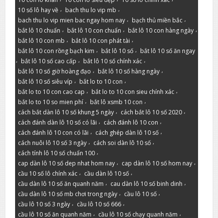
,
,
10 số lô hay về
bach thu lo vip mb
,
,
bach thu lo vip mien bac ngay hom nay
bạch thủ miền bắc
,
,
,
bắt lô 10 chuẩn
bắt lô 10 con chuẩn
bắt lô 10 con hàng ngày
,
,
bắt lô 10 con mb
bắt lô 10 con phát tài
,
,
bắt lô 10 con rồng bạch kim
bắt lô 10 số
bắt lô 10 số ăn ngay
,
,
,
bắt lô 10 số cao cấp
bắt lô 10 số chính xác
,
,
bắt lô 10 số giờ hoàng đạo
bắt lô 10 số hàng ngày
,
,
bắt lô 10 số siêu víp
bắt lo to 10 con
,
,
bắt lo to 10 con cao cap
bắt lo to 10 con sieu chính xác
,
,
bắt lo to 10 so mien phí
bắt lô xsmb 10 con
,
,
cách bắt dàn lô 10 số khung 5 ngày
cách bắt lô 10 số 2020
,
,
cách đánh dàn lô 10 số có lãi
cách đánh lô 10 con
,
,
cách đánh lô 10 con có lãi
cách ghép dàn lô 10 số
,
,
cách nuôi lô 10 số 3 ngày
cách soi dàn lô 10 số
,
cách tính lô 10 số chuẩn 100
,
,
cap dàn lô 10 số dep nhat hom nay
cap dàn lô 10 số hom nay
,
,
cầu 10 số lô chính xác
cầu dàn lô 10 số
,
,
cầu dàn lô 10 số ăn quanh năm
cau dàn lô 10 số binh dinh
,
,
cầu dàn lô 10 số mb chơi trong ngày
cầu lô 10 số
,
,
cầu lô 10 số 3 ngày
cầu lô 10 số 666
,
,
cầu lô 10 số ăn quanh năm
cầu lô 10 số chạy quanh năm