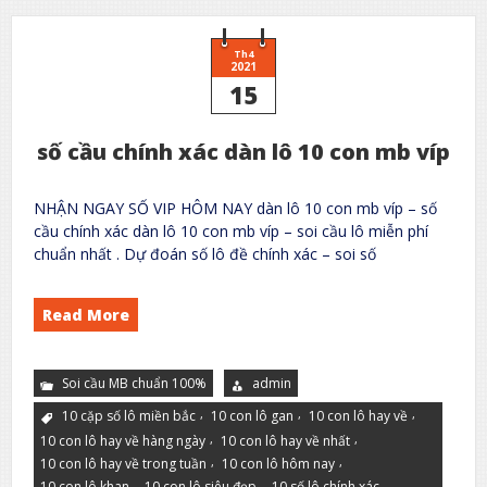
Th4
2021
15
số cầu chính xác dàn lô 10 con mb víp
NHẬN NGAY SỐ VIP HÔM NAY dàn lô 10 con mb víp – số
cầu chính xác dàn lô 10 con mb víp – soi cầu lô miễn phí
chuẩn nhất . Dự đoán số lô đề chính xác – soi số
Read More
Soi cầu MB chuẩn 100%
admin
,
,
,
10 cặp số lô miền bắc
10 con lô gan
10 con lô hay về
,
,
10 con lô hay về hàng ngày
10 con lô hay về nhất
,
,
10 con lô hay về trong tuần
10 con lô hôm nay
,
,
,
10 con lô khan
10 con lô siêu đẹp
10 số lô chính xác