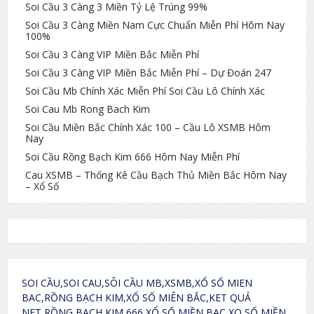
Soi Cầu 3 Càng 3 Miền Tỷ Lệ Trúng 99%
Soi Cầu 3 Càng Miền Nam Cực Chuẩn Miễn Phí Hôm Nay
100%
Soi Cầu 3 Càng VIP Miền Bắc Miễn Phí
Soi Cầu 3 Càng VIP Miền Bắc Miễn Phí – Dự Đoán 247
Soi Cầu Mb Chính Xác Miễn Phí Soi Cầu Lô Chính Xác
Soi Cau Mb Rong Bach Kim
Soi Cầu Miền Bắc Chính Xác 100 – Cầu Lô XSMB Hôm
Nay
Soi Cầu Rồng Bạch Kim 666 Hôm Nay Miễn Phí
Cau XSMB – Thống Kê Cầu Bạch Thủ Miền Bắc Hôm Nay
– Xổ Số
SOI CẦU,SOI CAU,SÔI CẦU MB,XSMB,XỔ SỐ MIEN
BAC,RỒNG BẠCH KIM,XỔ SỐ MIÊN BẮC,KET QUẢ
NET,RỒNG BẠCH KIM 666,XỔ SỐ MIỀN BAC,XO SỐ MIỀN