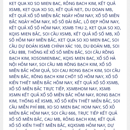
KET QUA XO SO MIEN BAC, RÔNG BACH KIM, KẾT QUẢ
XSMB, KET QUA XO SO, KẾT QUẢ NET, DU DOAN MB,
KẾT QUẢ XỔ SỐ MIỀN BẮC NGÀY HÔM NAY, XỔ SỐ MIỀN
BẮC NGÀY HÔM NAY, XỔ SỐ ĐÀI BẮC, LÔ ĐẸP HÔM NAY,
KẾT QUẢ XỔ SỐ HÔM NAY, XSMB THU 2, KET QUA SO XO,
KQXS MIEN BẮC, SOI CẦU XSMB, KẾT QUẢ XỔ SỐ MB, XÔ
SỐ HÔM NAY MIỀN BẮC, KET QUA SO XO MIEN BAC, SOI
CẦU DỰ ĐOÁN XSMB CHÍNH XÁC 100, DU ĐOÁN MB, SOI
CẦU 888, THỐNG KÊ XỔ SỐ MIỀN BẮC, SOI CẦU RỒNG
BẠCH KIM, XOSOMIENBAC, KQXS MIEN BAC, XỔ SỐ HÀ
NỘI HÔM NAY, SOI CẦU MB RỒNG BẠCH KIM, XỔ SỐ
MIỀN BẮC HÔM QUẢ, SOI CAU RONG BẠCH KIM, SOI CẦU
MIỀN BẮC, RỒNG BẠCH KIM CHỐT SỐ HÔM NAY, XỔ SỐ
KIẾN THIẾT MIỀN BẮC HÔM NAY, KẾT QUẢ XỔ SỐ XSMB,
XỔ SỐ MIỀN BẮC TRỰC TIẾP, XSMBHOM NAY, XSMB
XSMN KẾT QUẢ XỔ SỐ MIỀN BẮC HÔM NAY, RONG BẠCH
KIM, THỐNG KÊ XSMB, XỔ SỐ KIẾN THIẾT MIÊN BẮC, SOI
CẦU MIỄN PHÍ 888, XO SO MIEN BAC HOM NAY, SỔ XÔ
MIÊN BẮC HÔM NAY, SOI CẦU 666, TRỰC TIẾP KẾT QUẢ
XỔ SỐ MIỀN BẮC, CAU MB, RÔNG BẠCH KIM, KẾT QUẢ
XỔ SỐ KIẾN THIẾT MIỀN BẮC, KQXSMB HÔM NAY, DỰ