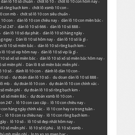
,
,
,
 dàn lô 10 số chuẩn
chốt lô 10
chốt lô 10 con hôm nay
,
,
 số rồng bạch kim
chốt lô xsmb 10 con
,
,
 10 con mb
chốt số lô 10 con siêu chuẩn
,
,
,
ô 10 con
dàn lô 10 con chiều nay
dàn lô 10 con miền bắc
,
,
,
0 số 247
dàn lô 10 số 666
dàn lô 10 số 888
,
,
,
dàn lô 10 số đại phát
dàn lô 10 số hàng ngày
,
,
,
ng ngay
Dàn lô 10 số hôm nay
dàn lô 10 số là gì
,
,
n lô 10 số miền bắc
dàn lô 10 số rồng bạch kim
,
,
 lô 10 số vip hôm nay
dàn lô 10 số vip là gì
,
,
 10 số xổ số miền bắc
dàn lô 10 số xổ số miền bắc hôm nay
,
,
6 số miền phí
Dàn lô 8 số miền bắc miễn phí
,
,
,
ô 10 số
đánh lô 10 con
đánh lô dàn 10 con
,
,
,
10 số
dự đoán dàn lô 10 số
du doan dàn lô 10 số 888
,
,
,
 lô mb
dự đoán lô 10 con
dự đoán lô 10 con chính xác
,
,
 số miễn phí
dự đoán lô 10 số rồng bạch kim
,
,
 xổ số miền Bắc
dự đoán xsmb lô 10 con
,
,
,
con 247
lô 10 con cao cấp
lô 10 con chiều nay
,
,
0 con hàng ngày chính xác
lô 10 con hay ra trong tuần
,
,
,
c
lô 10 con ra chiều nay
lô 10 con rồng bạch kim
,
,
,
ngày
lô 10 số
lô 10 số đẹp nhất hôm nay
,
,
,
 10 số miễn phí
lô 10 số tỉ phú
lô 10 số xsmb
,
,
 thủ mb miễn phí
lo to xo so mien bac