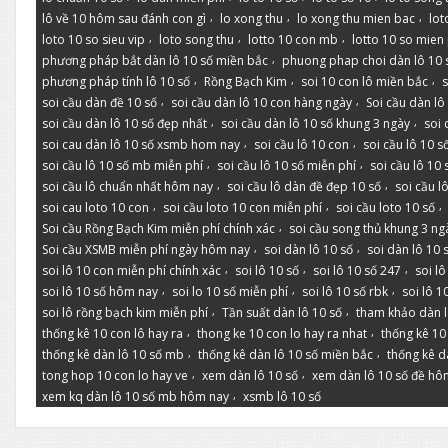
,
,
,
lô về 10 hôm sau đánh con gì
lo xong thu
lo xong thu mien bac
lot
,
,
,
loto 10 so sieu vip
loto song thu
lotto 10 con mb
lotto 10 so mien
,
phương pháp bắt dàn lô 10 số miền bắc
phuong phap choi dàn lô 10 
,
,
,
phương pháp tính lô 10 số
Rồng Bạch Kim
soi 10 con lô miền bắc
,
,
soi cầu dàn đề 10 số
soi cầu dàn lô 10 con hàng ngày
Soi cầu dàn lô
,
,
soi cầu dàn lô 10 số đẹp nhất
soi cầu dàn lô 10 số khung 3 ngày
soi 
,
,
soi cau dàn lô 10 số xsmb hom nay
soi cầu lô 10 con
soi cầu lô 10 
,
,
soi cầu lô 10 số mb miễn phí
soi cầu lô 10 số miễn phí
soi cầu lô 10
,
,
soi cầu lô chuẩn nhất hôm nay
soi cầu lô dàn đề đẹp 10 số
soi cầu l
,
,
,
soi cau loto 10 con
soi cầu loto 10 con miễn phí
soi cầu loto 10 số
,
Soi cầu Rồng Bạch Kim miễn phí chính xác
soi cầu song thủ khung 3 n
,
,
Soi cầu XSMB miễn phí ngày hôm nay
soi dàn lô 10 số
soi dàn lô 10
,
,
,
soi lô 10 con miễn phí chính xác
soi lô 10 số
soi lô 10 số 247
soi l
,
,
,
soi lô 10 số hôm nay
soi lo 10 số miễn phí
soi lô 10 số rbk
soi lô 1
,
,
soi lô rồng bạch kim miễn phí
Tần suất dàn lô 10 số
tham khảo dàn l
,
,
thống kê 10 con lô hay ra
thong ke 10 con lo hay ra nhat
thống kê 10
,
,
thống kê dàn lô 10 số mb
thống kê dàn lô 10 số miền bắc
thống kê d
,
,
tong hop 10 con lo hay ve
xem dàn lô 10 số
xem dàn lô 10 số đề hô
,
xem kq dàn lô 10 số mb hôm nay
xsmb lô 10 số