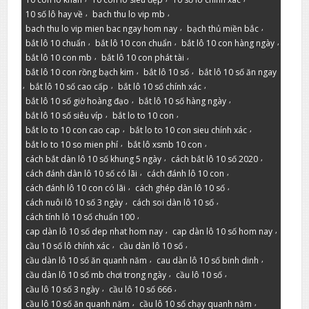
,
,
10 số lô hay về
bach thu lo vip mb
,
,
bach thu lo vip mien bac ngay hom nay
bạch thủ miền bắc
,
,
,
bắt lô 10 chuẩn
bắt lô 10 con chuẩn
bắt lô 10 con hàng ngày
,
,
bắt lô 10 con mb
bắt lô 10 con phát tài
,
,
bắt lô 10 con rồng bạch kim
bắt lô 10 số
bắt lô 10 số ăn ngay
,
,
,
bắt lô 10 số cao cấp
bắt lô 10 số chính xác
,
,
bắt lô 10 số giờ hoàng đạo
bắt lô 10 số hàng ngày
,
,
bắt lô 10 số siêu víp
bắt lo to 10 con
,
,
bắt lo to 10 con cao cap
bắt lo to 10 con sieu chính xác
,
,
bắt lo to 10 so mien phí
bắt lô xsmb 10 con
,
,
cách bắt dàn lô 10 số khung 5 ngày
cách bắt lô 10 số 2020
,
,
cách đánh dàn lô 10 số có lãi
cách đánh lô 10 con
,
,
cách đánh lô 10 con có lãi
cách ghép dàn lô 10 số
,
,
cách nuôi lô 10 số 3 ngày
cách soi dàn lô 10 số
,
cách tính lô 10 số chuẩn 100
,
,
cap dàn lô 10 số dep nhat hom nay
cap dàn lô 10 số hom nay
,
,
cầu 10 số lô chính xác
cầu dàn lô 10 số
,
,
cầu dàn lô 10 số ăn quanh năm
cau dàn lô 10 số binh dinh
,
,
cầu dàn lô 10 số mb chơi trong ngày
cầu lô 10 số
,
,
cầu lô 10 số 3 ngày
cầu lô 10 số 666
,
,
cầu lô 10 số ăn quanh năm
cầu lô 10 số chạy quanh năm