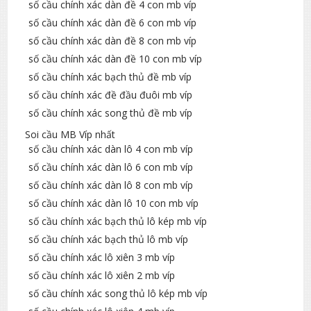
số cầu chính xác dàn đề 4 con mb víp
số cầu chính xác dàn đề 6 con mb víp
số cầu chính xác dàn đề 8 con mb víp
số cầu chính xác dàn đề 10 con mb víp
số cầu chính xác bạch thủ đề mb víp
số cầu chính xác đề đầu đuôi mb víp
số cầu chính xác song thủ đề mb víp
Soi cầu MB Víp nhất
số cầu chính xác dàn lô 4 con mb víp
số cầu chính xác dàn lô 6 con mb víp
số cầu chính xác dàn lô 8 con mb víp
số cầu chính xác dàn lô 10 con mb víp
số cầu chính xác bạch thủ lô kép mb víp
số cầu chính xác bạch thủ lô mb víp
số cầu chính xác lô xiên 3 mb víp
số cầu chính xác lô xiên 2 mb víp
số cầu chính xác song thủ lô kép mb víp