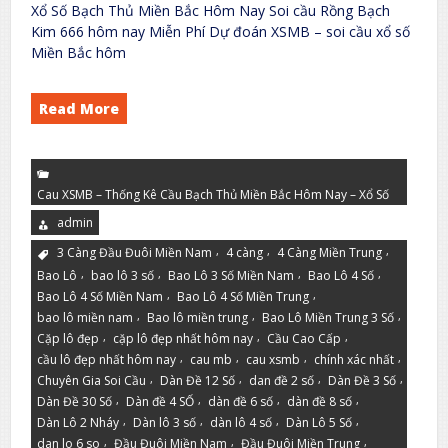
Xổ Số Bạch Thủ Miền Bắc Hôm Nay Soi cầu Rồng Bạch
Kim 666 hôm nay Miễn Phí Dự đoán XSMB – soi cầu xổ số
Miền Bắc hôm
Read More
Cau XSMB – Thống Kê Cầu Bạch Thủ Miền Bắc Hôm Nay – Xổ Số
admin
,
,
,
3 Càng Đầu Đuôi Miền Nam
4 càng
4 Càng Miền Trung
,
,
,
,
Bao Lô
bao lô 3 số
Bao Lô 3 Số Miền Nam
Bao Lô 4 Số
,
,
Bao Lô 4 Số Miền Nam
Bao Lô 4 Số Miền Trung
,
,
,
bao lô miền nam
Bao lô miền trung
Bao Lô Miền Trung 3 Số
,
,
,
Cặp lô đẹp
cặp lô đẹp nhất hôm nay
Cầu Cao Cấp
,
,
,
,
cầu lô đẹp nhất hôm nay
cau mb
cau xsmb
chính xác nhất
,
,
,
,
Chuyên Gia Soi Cầu
Dàn Đề 12 Số
dan đề 2 số
Dàn Đề 3 Số
,
,
,
,
Dàn Đề 30 Số
Dàn đề 4 SỐ
dàn đề 6 số
dàn đề 8 số
,
,
,
,
Dàn Lô 2 Nháy
Dàn lô 3 số
dàn lô 4 số
Dàn Lô 5 Số
,
,
,
dan lo 6 so
Đầu Đuôi Miền Nam
Đầu Đuôi Miền Trung