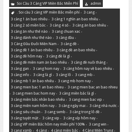
Soi Cầu 3 Càng VIP Miền Bắc Miễn Phí
admin
,
,
. Soi cầu 3 càng VIP miền Bắc miễn phí
3 cang
,
,
3 càng 1 ăn bao nhiêu
3 càng 1 nghìn an bao nhiêu
,
,
,
3 càng 2 số miền bắc
3 càng 4 số
3 càng ăn bao nhiêu
,
,
3 càng ăn như thế nào
3 cang chuan xac
,
,
3 càng đánh như thế nào
3 càng đầu
,
,
3 Càng Đầu Đuôi Miền Nam
3 càng đề
,
,
3 càng đề 1 ăn bao nhiêu
3 càng đề an bao nhiêu
,
,
3 càng đề hôm nay
3 càng đề là gì
,
,
3 càng đề miền nam ăn bao nhiêu
3 càng đề nuôi tháng
,
,
,
3 càng gan
3 cang hom nay
3 càng hôm nay về bao nhiêu
,
,
,
,
3 càng info
3 càng là gì
3 càng lô
3 cang mb
,
,
3 càng mb 1 ăn bao nhiêu
3 cang mb hom nay
,
3 cang mien bac 1 an bao nhieu
3 cang mien bac an bao nhieu
,
,
,
3 cang mien bac hom nay
3 càng miền bắc là gì
,
,
3 càng miền bắc nhân bao nhiêu
3 cang mien bac vip
,
,
,
3 càng miền nam hôm nay
3 càng ngày mai
3 càng nhà nước
,
,
,
3 càng siêu chuẩn
3 cang sxmb
3 càng trong lô đề
,
,
,
3 càng tuyệt mật
3 càng vip
3 càng víp hôm nay
,
,
3 càng VIP miền Bắc hôm nay miễn phí 100%
3 cang win
,
,
,
,
3 cang xsmb
4 càng
4 càng miền bắc
4 Càng Miền Trung