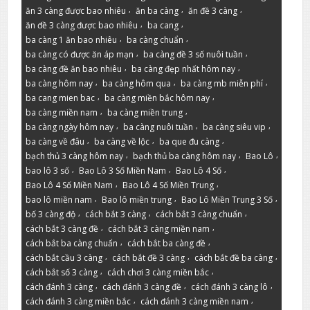
,
,
,
ăn 3 càng được bao nhiêu
ăn ba càng
ăn đề 3 càng
,
,
ăn đề 3 càng được bao nhiêu
ba cang
,
,
ba càng 1 ăn bao nhiêu
ba càng chuẩn
,
,
ba càng có được ăn áp mạn
ba càng đề 3 số nuôi tuần
,
,
ba càng đề ăn bao nhiêu
ba càng đẹp nhất hôm nay
,
,
,
ba càng hôm nay
ba càng hôm qua
ba càng mb miễn phí
,
,
ba cang mien bac
ba càng miền bắc hôm nay
,
,
ba càng miền nam
ba càng miền trung
,
,
,
ba càng ngày hôm nay
ba càng nuôi tuần
ba càng siêu vip
,
,
,
ba càng về đâu
ba càng về lộc
ba que đu càng
,
,
,
bạch thủ 3 càng hôm nay
bạch thủ ba càng hôm nay
Bao Lô
,
,
,
bao lô 3 số
Bao Lô 3 Số Miền Nam
Bao Lô 4 Số
,
,
Bao Lô 4 Số Miền Nam
Bao Lô 4 Số Miền Trung
,
,
,
bao lô miền nam
Bao lô miền trung
Bao Lô Miền Trung 3 Số
,
,
,
bố 3 càng độ
cách bắt 3 càng
cách bắt 3 càng chuẩn
,
,
cách bắt 3 càng đề
cách bắt 3 càng miền nam
,
,
cách bắt ba càng chuẩn
cách bắt ba càng đề
,
,
,
cách bắt cầu 3 càng
cách bắt đề 3 càng
cách bắt đề ba càng
,
,
cách bắt số 3 càng
cách chơi 3 càng miền bắc
,
,
,
cách đánh 3 càng
cách đánh 3 càng đề
cách đánh 3 càng lô
,
,
cách đánh 3 càng miền bắc
cách đánh 3 càng miền nam