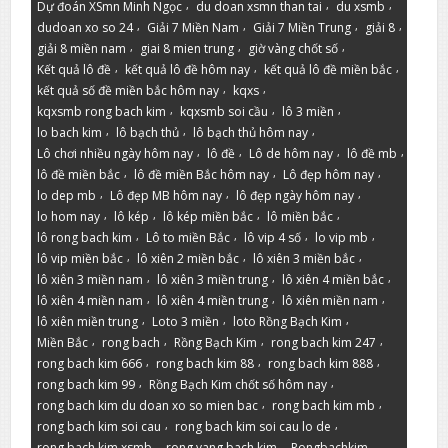
,
,
,
Dự đoán XSmn Minh Ngọc
du doan xsmn than tai
du xsmb
,
,
,
,
dudoan xo so 24
Giải 7 Miền Nam
Giải 7 Miền Trung
giải 8
,
,
,
giải 8 miền nam
giai 8 mien trung
giờ vàng chốt số
,
,
,
Kết quả lô đề
kết quả lô đề hôm nay
kết quả lô đề miền bắc
,
,
kết quả số đề miền bắc hôm nay
kqxs
,
,
,
kqxsmb rong bach kim
kqxsmb soi cầu
lô 3 miền
,
,
,
lo bach kim
lô bạch thủ
lô bạch thủ hôm nay
,
,
,
,
Lô chơi nhiều ngày hôm nay
lô đề
Lô de hôm nay
lô đề mb
,
,
,
lô đề miền bắc
lô đề miền Bắc hôm nay
Lô đẹp hôm nay
,
,
,
lo dep mb
Lô đẹp MB hôm nay
lô đẹp ngày hôm nay
,
,
,
,
lo hom nay
lô kép
lô kép miền bắc
lô miền bắc
,
,
,
,
lô rong bach kim
Lô to miền Bắc
lô vip 4 số
lo vip mb
,
,
,
lô vip miền bắc
lô xiên 2 miền bắc
lô xiên 3 miền bắc
,
,
,
lô xiên 3 miền nam
lô xiên 3 miền trung
lô xiên 4 miền bắc
,
,
,
lô xiên 4 miền nam
lô xiên 4 miền trung
lô xiên miền nam
,
,
,
lô xiên miền trung
Loto 3 miền
loto Rồng Bạch Kim
,
,
,
,
Miền Bắc
rong bach
Rồng Bạch Kim
rong bach kim 247
,
,
,
rong bach kim 666
rong bach kim 88
rong bach kim 888
,
,
rong bach kim 99
Rồng Bạch Kim chốt số hôm nay
,
,
rong bach kim du doan xo so mien bac
rong bach kim mb
,
,
rong bach kim soi cau
rong bach kim soi cau lo de
,
,
,
rong bach kim xsmb
rong vang bach kim
Rongbachkim