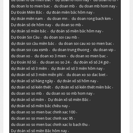
,
,
,
du đoan lo to mien bac
du doan mb
du doan mb hom nay
,
,
Dự Đoán Miền Bắc
dự đoán miền bắc hôm nay
,
,
,
dự đoán miền nam
du doan mn
du doan rong bach kim
,
,
Dự đoán số de hôm nay
du doan so mb
,
,
dự đoán số miền bắc
dự đoán số miền bắc hôm nay
,
,
Dự Đoán Soi Cầu
du doan soi cau mb
,
,
dự đoán soi cầu miền bắc
du doan soi cau xo so mien bac
,
,
,
du doan soi cau xsmb
du doan trung thuong
du doan vip
,
,
,
du doan xo
du doan xo 3 mien
du doan xo mien bac
,
,
,
Dự Đoán Xổ Số
du doan xo so 24
dự đoán xổ số 24 giờ
,
,
dự đoán xổ số 3 miền
dự đoán xổ số 3 miền hôm nay
,
,
dự đoán xổ số 3 miền miễn phí
du doan xo so dac biet
,
,
dự đoán xổ số hàng ngày
dự đoán xổ số hôm nay
,
,
dự đoán xổ số kiến thiết
dự đoán xổ số kiến thiết miền bắc
,
,
du doan xo so mb
du doan xo so mb hom nay
,
,
dự đoán xổ số miền
Dự đoán xổ số miền Bắc
,
dự đoán xổ số miền bắc chiều nay
,
du doan xo so mien bac chinh xac 100
,
du doan xo so mien bac chinh xac 95
,
du doan xo so mien bac chinh xac lo bach thu
,
Dự đoán xổ số miền Bắc hôm nay