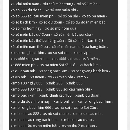
,
,
,
xíu chủ miền nam
xíu chủ miền trung
xổ số 3 miền
,
,
xo so 888 du doan
xổ số 888 miễn phí
,
,
,
xo so 888 soi cau mien phi
xổ số ba đài
xo so ba mien
,
,
,
xổ số bạch kim
xổ số dự đoán
xổ số dự đoán miền bắc
,
,
xo so mb hom nay
xo so mb hom qua
,
,
xổ số miền bắc dự đoán
xổ số miền bắc soi cầu
,
,
xổ số miền bắc thứ ba hàng tuần
Xổ số miền Nam thứ 3
,
,
xổ số miền nam thứ ba
xổ số miền nam thứ ba hàng tuần
,
,
,
xo so rong bach kim
xo so soi cau
xo so vip
,
,
,
xoso666 rongbachkim
xoso666 soi cau
xs 3 miên
,
,
,
xs 888 mien phi
xs ba mien Soi cầu Lô
xs bach kim
,
,
,
xs du doan mb
xs rong bach kim
xs rong vang bach kim
,
,
,
,
xs vip mb
xs3mien
xs888 mien phi
xsmb
,
,
,
xsmb 100 ngày 888
xsmb 366
xsmb 888
,
,
xsmb 888 100 ngay
xsmb 888 soi cau mien phi
,
,
,
xsmb bach kim
xsmb chinh xac 100
xsmb dự đoán
,
,
,
xsmb du doan hom nay
xsmb online
xsmb rong bach kim
,
,
,
xsmb rong bach kim 666
xsmb soi
xsmb Soi Cầu
,
,
,
xsmb soi cau 888
xsmb soi cau lo
xsmb soi cau mb
,
,
xsmb soi cau rong bach kim
xsmb soi cau xsmb
,
,
xsmb soi cầu xsmb miền bắc
xsmb thu 2 du doan