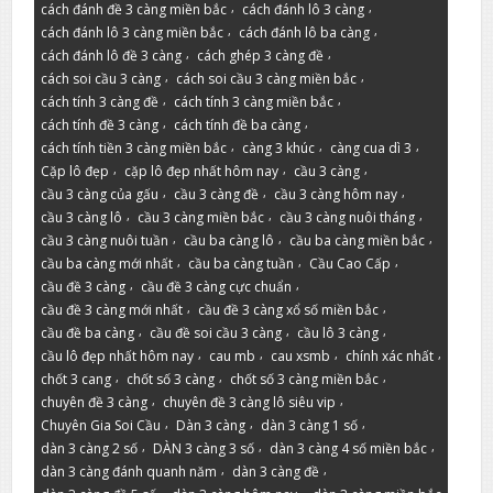
,
,
cách đánh đề 3 càng miền bắc
cách đánh lô 3 càng
,
,
cách đánh lô 3 càng miền bắc
cách đánh lô ba càng
,
,
cách đánh lô đề 3 càng
cách ghép 3 càng đề
,
,
cách soi cầu 3 càng
cách soi cầu 3 càng miền bắc
,
,
cách tính 3 càng đề
cách tính 3 càng miền bắc
,
,
cách tính đề 3 càng
cách tính đề ba càng
,
,
,
cách tính tiền 3 càng miền bắc
càng 3 khúc
càng cua dì 3
,
,
,
Cặp lô đẹp
cặp lô đẹp nhất hôm nay
cầu 3 càng
,
,
,
cầu 3 càng của gấu
cầu 3 càng đề
cầu 3 càng hôm nay
,
,
,
cầu 3 càng lô
cầu 3 càng miền bắc
cầu 3 càng nuôi tháng
,
,
,
cầu 3 càng nuôi tuần
cầu ba càng lô
cầu ba càng miền bắc
,
,
,
cầu ba càng mới nhất
cầu ba càng tuần
Cầu Cao Cấp
,
,
cầu đề 3 càng
cầu đề 3 càng cực chuẩn
,
,
cầu đề 3 càng mới nhất
cầu đề 3 càng xổ số miền bắc
,
,
,
cầu đề ba càng
cầu đề soi cầu 3 càng
cầu lô 3 càng
,
,
,
,
cầu lô đẹp nhất hôm nay
cau mb
cau xsmb
chính xác nhất
,
,
,
chốt 3 cang
chốt số 3 càng
chốt số 3 càng miền bắc
,
,
chuyên đề 3 càng
chuyên đề 3 càng lô siêu vip
,
,
,
Chuyên Gia Soi Cầu
Dàn 3 càng
dàn 3 càng 1 số
,
,
,
dàn 3 càng 2 số
DÀN 3 càng 3 số
dàn 3 càng 4 số miền bắc
,
,
dàn 3 càng đánh quanh năm
dàn 3 càng đề
,
,