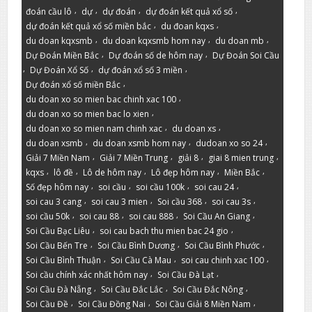
,
,
,
,
đoán cầu lô
dự
dự đoán
dự đoán kết quả xổ số
,
,
dự đoán kết quả xổ số miền bắc
du đoan kqxs
,
,
,
du doan kqxsmb
du doan kqxsmb hom nay
du doan mb
,
,
Dự Đoán Miền Bắc
Dự đoán số de hôm nay
Dự Đoán Soi Cầu
,
,
,
Dự Đoán Xổ Số
dự đoán xổ số 3 miền
,
Dự đoán xổ số miền Bắc
,
du doan xo so mien bac chinh xac 100
,
du doan xo so mien bac lo xien
,
,
du doan xo so mien nam chinh xac
du doan xs
,
,
,
du doan xsmb
du doan xsmb hom nay
dudoan xo so 24
,
,
,
,
Giải 7 Miền Nam
Giải 7 Miền Trung
giải 8
giai 8 mien trung
,
,
,
,
,
kqxs
lô đề
Lô de hôm nay
Lô đẹp hôm nay
Miền Bắc
,
,
,
,
Số đẹp hôm nay
soi cầu
soi cầu 100k
soi cau 24
,
,
,
,
soi cau 3 cang
soi cau 3 mien
Soi cầu 368
soi cau 3s
,
,
,
,
soi cầu 50k
soi cau 88
soi cau 888
Soi Cầu An Giang
,
,
Soi Cầu Bạc Liêu
soi cau bach thu mien bac 24 gio
,
,
,
Soi Cầu Bến Tre
Soi Cầu Bình Dương
Soi Cầu Bình Phước
,
,
,
Soi Cầu Bình Thuận
Soi Cầu Cà Mau
soi cau chinh xac 100
,
,
Soi cầu chính xác nhất hôm nay
Soi Cầu Đà Lạt
,
,
,
Soi Cầu Đà Nẵng
Soi Cầu Đắc Lắc
Soi Cầu Đắc Nông
,
,
,
Soi Cầu Đề
Soi Cầu Đồng Nai
Soi Cầu Giải 8 Miền Nam