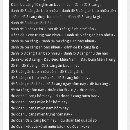
,
,
Đánh ba càng 10 nghìn an bao nhiêu
đánh đề 3 càng
,
đánh đề 3 càng ăn bao nhiêu
đánh đề 3 càng an bao nhiêu tiền
,
,
,
đánh đề 3 càng được bao nhiêu
đánh đề 3 càng là gì
,
đánh đề 3 càng miền bắc
,
đánh đề 3 càng trên kubet đề 3 càng là như thế nào
,
,
Đánh đề 3 con trúng bao nhiêu
Đánh đề 5 càng ăn bao nhiêu
,
,
đánh đề ba càng
đánh đề ba càng 1 ăn bao nhiêu
,
,
đánh đề ba càng ăn bao nhiêu
đánh đề ba càng là gì
,
,
đánh lô 3 càng 1 ăn bao nhiêu
đánh lô 3 càng như thế nào
,
,
,
đánh xổ số 3 càng
Đầu Đuôi Miền Nam
Đầu Đuôi Miền Trung
,
,
,
đề 3
đề 3 càng
đề 3 càng ăn bao nhiêu
,
,
đề 3 càng ăn bao nhiêu tiền
đề 3 càng ăn bn
,
,
đề 3 càng có bao nhiêu số
đề 3 càng hôm nay
,
,
,
đề 3 càng miền bắc
đề 3 càng ngày hôm nay
đề ba càng
,
,
,
,
đề ba càng hôm nay
đoán cầu lô
dự
dự đoán
,
,
dự đoán 3 càng hôm nay
du doan 3 cang mien bac
,
dự đoán 3 càng miền bắc hôm nay
,
dự đoán 3 càng miền nam hôm nay
,
dự đoán 3 càng miền trung hôm nay
,
,
dự đoán đề 3 càng hôm nay
dự đoán kết quả xổ số
,
,
dự đoán kết quả xổ số miền bắc
du đoan kqxs