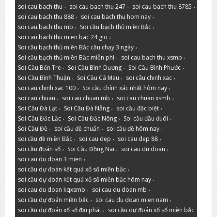
,
,
,
soi cau bach thu
soi cau bach thu 247
soi cau bach thu 8785
,
,
soi cau bach thu 888
soi cau bach thu hom nay
,
,
soi cau bach thu mb
Soi cầu bạch thủ miền Bắc
,
soi cau bach thu mien bac 24 gio
,
Soi cầu bạch thủ miền Bắc cầu chạy 3 ngày
,
,
Soi cầu bạch thủ miền Bắc miễn phí
soi cau bach thu xsmb
,
,
,
Soi Cầu Bến Tre
Soi Cầu Bình Dương
Soi Cầu Bình Phước
,
,
,
Soi Cầu Bình Thuận
Soi Cầu Cà Mau
soi câu chinh xac
,
,
soi cau chinh xac 100
Soi cầu chính xác nhất hôm nay
,
,
,
soi cau chuan
soi cau chuan mb
soi cau chuan xsmb
,
,
,
Soi Cầu Đà Lạt
Soi Cầu Đà Nẵng
soi cầu đặc biệt
,
,
,
Soi Cầu Đắc Lắc
Soi Cầu Đắc Nông
Soi cầu đầu đuôi
,
,
,
Soi Cầu Đề
soi cầu đề chuẩn
soi cầu đề hôm nay
,
,
,
soi cầu đề miền Bắc
soi cau dep
soi cau dep 88
,
,
,
soi cầu đoán số
Soi Cầu Đồng Nai
soi cau du doan
,
soi cau du doan 3 mien
,
soi cầu dự đoán kết quả xổ số miền bắc
,
soi cầu dự đoán kết quả xổ số miền bắc hôm nay
,
,
soi cau du doan kqxsmb
soi cau du doan mb
,
,
soi cầu dự đoán miền bắc
soi cau du doan mien nam
,
soi cầu dự đoán xổ số đại phát
soi cầu dự đoán xổ số miền bắc