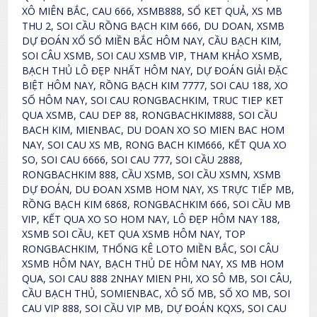
XÔ MIÊN BẮC, CAU 666, XSMB888, SỔ KET QUẢ, XS MB
THU 2, SOI CẦU RỒNG BẠCH KIM 666, DU DOAN, XSMB
DỰ ĐOÁN XỔ SỐ MIỀN BẮC HÔM NAY, CẦU BẠCH KIM,
SOI CÂU XSMB, SOI CAU XSMB VIP, THAM KHẢO XSMB,
BẠCH THỦ LÔ ĐẸP NHẤT HÔM NAY, DỰ ĐOÁN GIẢI ĐẶC
BIỆT HÔM NAY, RỒNG BẠCH KIM 7777, SOI CAU 188, XO
SỐ HÔM NAY, SOI CAU RONGBACHKIM, TRUC TIEP KET
QUA XSMB, CAU DEP 88, RONGBACHKIM888, SOI CẦU
BACH KIM, MIENBAC, DU DOAN XO SO MIEN BAC HOM
NAY, SOI CAU XS MB, RONG BACH KIM666, KẾT QUA XO
SO, SOI CAU 6666, SOI CAU 777, SOI CẦU 2888,
RONGBACHKIM 888, CẦU XSMB, SOI CẦU XSMN, XSMB
DỰ ĐOÁN, DU ĐOAN XSMB HOM NAY, XS TRỰC TIẾP MB,
RỒNG BẠCH KIM 6868, RONGBACHKIM 666, SOI CẦU MB
VIP, KẾT QUA XO SO HOM NAY, LÔ ĐẸP HÔM NAY 188,
XSMB SOI CẦU, KET QUA XSMB HÔM NAY, TOP
RONGBACHKIM, THỐNG KÊ LOTO MIỀN BẮC, SOI CÂU
XSMB HÔM NAY, BẠCH THỦ DE HÔM NAY, XS MB HOM
QUA, SOI CAU 888 2NHAY MIEN PHI, XO SÔ MB, SOI CÂU,
CẦU BẠCH THỦ, SOMIENBAC, XÔ SỐ MB, SỐ XO MB, SOI
CAU VIP 888, SOI CẦU VIP MB, DỰ ĐOÁN KQXS, SOI CAU