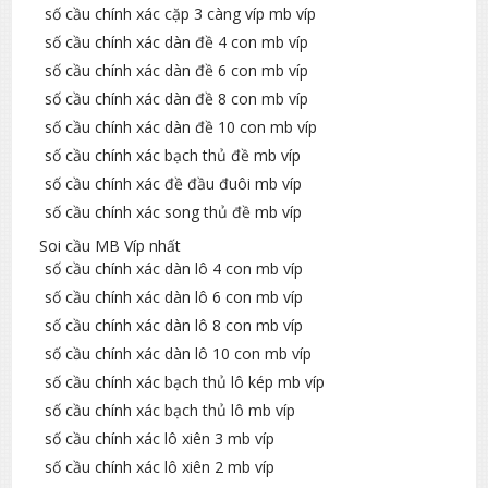
số cầu chính xác cặp 3 càng víp mb víp
số cầu chính xác dàn đề 4 con mb víp
số cầu chính xác dàn đề 6 con mb víp
số cầu chính xác dàn đề 8 con mb víp
số cầu chính xác dàn đề 10 con mb víp
số cầu chính xác bạch thủ đề mb víp
số cầu chính xác đề đầu đuôi mb víp
số cầu chính xác song thủ đề mb víp
Soi cầu MB Víp nhất
số cầu chính xác dàn lô 4 con mb víp
số cầu chính xác dàn lô 6 con mb víp
số cầu chính xác dàn lô 8 con mb víp
số cầu chính xác dàn lô 10 con mb víp
số cầu chính xác bạch thủ lô kép mb víp
số cầu chính xác bạch thủ lô mb víp
số cầu chính xác lô xiên 3 mb víp
số cầu chính xác lô xiên 2 mb víp