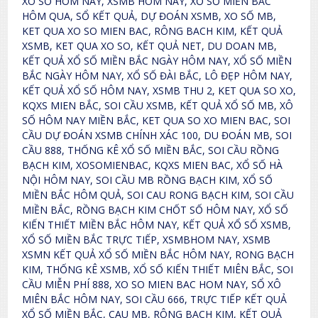
XÔ SỐ HÔM NAY, XSMB HÔM NAY, XỔ SỐ MIỀN BẮC
HÔM QUA, SỔ KẾT QUẢ, DỰ ĐOÁN XSMB, XO SỐ MB,
KET QUA XO SO MIEN BAC, RÔNG BACH KIM, KẾT QUẢ
XSMB, KET QUA XO SO, KẾT QUẢ NET, DU DOAN MB,
KẾT QUẢ XỔ SỐ MIỀN BẮC NGÀY HÔM NAY, XỔ SỐ MIỀN
BẮC NGÀY HÔM NAY, XỔ SỐ ĐÀI BẮC, LÔ ĐẸP HÔM NAY,
KẾT QUẢ XỔ SỐ HÔM NAY, XSMB THU 2, KET QUA SO XO,
KQXS MIEN BẮC, SOI CẦU XSMB, KẾT QUẢ XỔ SỐ MB, XÔ
SỐ HÔM NAY MIỀN BẮC, KET QUA SO XO MIEN BAC, SOI
CẦU DỰ ĐOÁN XSMB CHÍNH XÁC 100, DU ĐOÁN MB, SOI
CẦU 888, THỐNG KÊ XỔ SỐ MIỀN BẮC, SOI CẦU RỒNG
BẠCH KIM, XOSOMIENBAC, KQXS MIEN BAC, XỔ SỐ HÀ
NỘI HÔM NAY, SOI CẦU MB RỒNG BẠCH KIM, XỔ SỐ
MIỀN BẮC HÔM QUẢ, SOI CAU RONG BẠCH KIM, SOI CẦU
MIỀN BẮC, RỒNG BẠCH KIM CHỐT SỐ HÔM NAY, XỔ SỐ
KIẾN THIẾT MIỀN BẮC HÔM NAY, KẾT QUẢ XỔ SỐ XSMB,
XỔ SỐ MIỀN BẮC TRỰC TIẾP, XSMBHOM NAY, XSMB
XSMN KẾT QUẢ XỔ SỐ MIỀN BẮC HÔM NAY, RONG BẠCH
KIM, THỐNG KÊ XSMB, XỔ SỐ KIẾN THIẾT MIÊN BẮC, SOI
CẦU MIỄN PHÍ 888, XO SO MIEN BAC HOM NAY, SỔ XÔ
MIÊN BẮC HÔM NAY, SOI CẦU 666, TRỰC TIẾP KẾT QUẢ
XỔ SỐ MIỀN BẮC, CAU MB, RÔNG BẠCH KIM, KẾT QUẢ