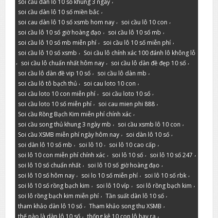
,
soi cầu dàn lô 10 số khung 3 ngày
,
soi cầu dàn lô 10 số miền bắc
,
,
soi cau dàn lô 10 số xsmb hom nay
soi cầu lô 10 con
,
,
soi cầu lô 10 số giờ hoàng đạo
soi cầu lô 10 số mb
,
,
soi cầu lô 10 số mb miễn phí
soi cầu lô 10 số miễn phí
,
soi cầu lô 10 số xsmb
Soi cầu lô chính xác 100 đánh lô không lỗ
,
,
,
soi cầu lô chuẩn nhất hôm nay
soi cầu lô dàn đề đẹp 10 số
,
,
soi cầu lô dàn đề vip 10 số
soi cầu lô dàn mb
,
,
soi cầu lô tô bạch thủ
soi cau loto 10 con
,
,
soi cầu loto 10 con miễn phí
soi cầu loto 10 số
,
,
soi cầu loto 10 số miễn phí
soi cau mien phi 888
,
Soi cầu Rồng Bạch Kim miễn phí chính xác
,
,
soi cầu song thủ khung 3 ngày mb
soi cầu xsmb lô 10 con
,
,
Soi cầu XSMB miễn phí ngày hôm nay
soi dàn lô 10 số
,
,
,
soi dàn lô 10 số mb
soi lô 10
soi lô 10 cao cấp
,
,
,
soi lô 10 con miễn phí chính xác
soi lô 10 số
soi lô 10 số 247
,
,
soi lô 10 số chuẩn nhất
soi lô 10 số giờ hoàng đạo
,
,
,
soi lô 10 số hôm nay
soi lo 10 số miễn phí
soi lô 10 số rbk
,
,
,
soi lô 10 số rồng bạch kim
soi lô 10 víp
soi lô rồng bạch kim
,
,
soi lô rồng bạch kim miễn phí
Tần suất dàn lô 10 số
,
,
tham khảo dàn lô 10 số
Tham khảo song thu XSMB
,
,
thế nào là dàn lô 10 số
thống kê 10 con lô hay ra