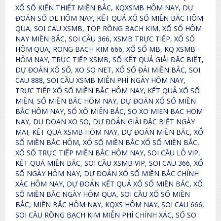
XỔ SỐ KIẾN THIẾT MIỀN BẮC, KQXSMB HÔM NAY, DỰ
ĐOÁN SỐ DE HÔM NAY, KẾT QUẢ XỔ SỐ MIỀN BẮC HÔM
QUA, SOI CAU XSMB, TOP RỒNG BẠCH KIM, XỔ SỐ HÔM
NAY MIỀN BẮC, SOI CÂU 366, XSMB TRỰC TIẾP, XỔ SỐ
HÔM QUA, RONG BACH KIM 666, XỔ SỐ MB, KQ XSMB
HÔM NAY, TRỰC TIẾP XSMB, SỐ KẾT QUẢ GIẢI ĐẶC BIỆT,
DỰ ĐOÁN XỔ SỐ, XO SO NET, XỔ SỐ ĐÀI MIỀN BẮC, SOI
CAU 888, SOI CẦU XSMB MIỄN PHÍ NGÀY HÔM NAY,
TRỰC TIẾP XỔ SỐ MIỀN BẮC HÔM NAY, KẾT QUẢ XỔ SỐ
MIỀN, SỐ MIỀN BẮC HÔM NAY, DỰ ĐOÁN XỔ SỐ MIỀN
BẮC HÔM NAY, SỔ XÔ MIÊN BẮC, SO XO MIEN BAC HOM
NAY, DU DOAN XO SO, DỰ ĐOÁN GIẢI ĐẶC BIỆT NGÀY
MAI, KẾT QUẢ XSMB HÔM NAY, DỰ ĐOÁN MIỀN BẮC, XỔ
SỐ MIỀN BẮC HÔM, XỔ SỐ MIỀN BẮC XỔ SỐ MIỀN BẮC,
XỔ SỐ TRỰC TIẾP MIỀN BẮC HÔM NAY, SOI CẦU LÔ VIP,
KẾT QUẢ MIỀN BẮC, SOI CẦU XSMB VIP, SOI CAU 366, XỔ
SỐ NGÀY HÔM NAY, DỰ ĐOÁN XỔ SỐ MIỀN BẮC CHÍNH
XÁC HÔM NAY, DỰ ĐOÁN KẾT QUẢ XỔ SỐ MIỀN BẮC, XỔ
SỐ MIỀN BẮC NGÀY HÔM QUA, SOI CẦU XỔ SỐ MIỀN
BẮC, MIỀN BẮC HÔM NAY, KQXS HÔM NAY, SOI CAU 666,
SOI CẦU RỒNG BẠCH KIM MIỄN PHÍ CHÍNH XÁC, SỐ SO