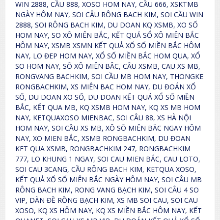
WIN 2888, CẦU 888, XOSO HOM NAY, CẦU 666, XSKTMB
NGÀY HÔM NAY, SOI CÂU RÔNG BACH KIM, SOI CẦU WIN
2888, SOI RÔNG BACH KIM, DU DOAN KQ XSMB, XO SỐ
HOM NAY, SO XÔ MIÊN BẮC, KẾT QUẢ SỔ XÔ MIÊN BẮC
HÔM NAY, XSMB XSMN KẾT QUẢ XỐ SỐ MIỀN BẮC HÔM
NAY, LO ĐEP HOM NAY, XỔ SỐ MIỀN BẮC HOM QUA, XỔ
SO HOM NAY, SÔ XÔ MIÊN BÂC, CÂU XSMB, CAU XS MB,
RONGVANG BACHKIM, SOI CẦU MB HOM NAY, THONGKE
RONGBACHKIM, XS MIÊN BAC HOM NAY, DU ĐOÁN XỔ
SỐ, DU DOAN XO SỐ, DU DOAN KẾT QUẢ XỔ SỐ MIỀN
BẮC, KẾT QUA MB, KQ XSMB HOM NAY, KQ XS MB HOM
NAY, KETQUAXOSO MIENBAC, SOI CÂU 88, XS HÀ NỘI
HOM NAY, SOI CẦU XS MB, XÔ SÔ MIÊN BĂC NGAY HÔM
NAY, XO MIEN BẮC, XSMB RONGBACHKIM, DU ĐOAN
KET QUA XSMB, RONGBACHKIM 247, RONGBACHKIM
777, LO KHUNG 1 NGAY, SOI CAU MIEN BẮC, CAU LOTO,
SOI CAU 3CANG, CẦU RÔNG BACH KIM, KETQUA XOSO,
KẾT QUẢ XỔ SỐ MIÊN BẮC NGÀY HÔM NAY, SOI CÂU MB
RÔNG BACH KIM, RONG VANG BẠCH KIM, SOI CÂU 4 SO
VIP, DÀN ĐỀ RỒNG BẠCH KIM, XS MB SOI CAU, SOI CAU
XOSO, KQ XS HÔM NAY, KQ XS MIỀN BẮC HÔM NAY, KẾT