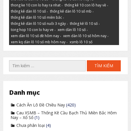
,
,
thong ke 10 con lo hay ra nhat
thống kê 10 con lô hay về
,
,
thống kê dàn lô 10 số
thống kê dàn lô 10 số mb
,
thống kê dàn lô 10 số miền bắc
,
,
thống kê dàn lô 10 số nuôi 3 ngày
thống kê lô 10 số
,
,
tong hop 10 con lo hay ve
xem dàn lô 10 số
,
,
xem dàn lô 10 số đề hôm nay
xem dàn lô 10 số hôm nay
,
xem kq dàn lô 10 số mb hôm nay
xsmb lô 10 số
Tìm
kiếm
cho:
Danh mục
Cách Ăn Lô Đề Chiều Nay
(420)
Cau XSMB – Thống Kê Cầu Bạch Thủ Miền Bắc Hôm
Nay – Xổ Số
(1)
Chưa phân loại
(4)