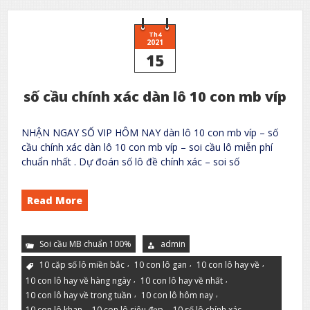
Th4
2021
15
số cầu chính xác dàn lô 10 con mb víp
NHẬN NGAY SỐ VIP HÔM NAY dàn lô 10 con mb víp – số
cầu chính xác dàn lô 10 con mb víp – soi cầu lô miễn phí
chuẩn nhất . Dự đoán số lô đề chính xác – soi số
Read More
Soi cầu MB chuẩn 100%
admin
,
,
,
10 cặp số lô miền bắc
10 con lô gan
10 con lô hay về
,
,
10 con lô hay về hàng ngày
10 con lô hay về nhất
,
,
10 con lô hay về trong tuần
10 con lô hôm nay
,
,
,
10 con lô khan
10 con lô siêu đẹp
10 số lô chính xác