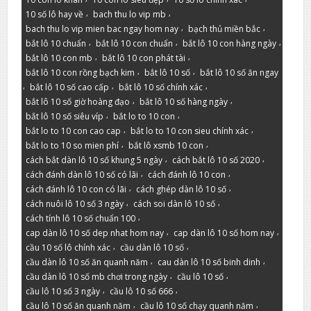
,
,
10 số lô hay về
bach thu lo vip mb
,
,
bach thu lo vip mien bac ngay hom nay
bạch thủ miền bắc
,
,
,
bắt lô 10 chuẩn
bắt lô 10 con chuẩn
bắt lô 10 con hàng ngày
,
,
bắt lô 10 con mb
bắt lô 10 con phát tài
,
,
bắt lô 10 con rồng bạch kim
bắt lô 10 số
bắt lô 10 số ăn ngay
,
,
,
bắt lô 10 số cao cấp
bắt lô 10 số chính xác
,
,
bắt lô 10 số giờ hoàng đạo
bắt lô 10 số hàng ngày
,
,
bắt lô 10 số siêu víp
bắt lo to 10 con
,
,
bắt lo to 10 con cao cap
bắt lo to 10 con sieu chính xác
,
,
bắt lo to 10 so mien phí
bắt lô xsmb 10 con
,
,
cách bắt dàn lô 10 số khung 5 ngày
cách bắt lô 10 số 2020
,
,
cách đánh dàn lô 10 số có lãi
cách đánh lô 10 con
,
,
cách đánh lô 10 con có lãi
cách ghép dàn lô 10 số
,
,
cách nuôi lô 10 số 3 ngày
cách soi dàn lô 10 số
,
cách tính lô 10 số chuẩn 100
,
,
cap dàn lô 10 số dep nhat hom nay
cap dàn lô 10 số hom nay
,
,
cầu 10 số lô chính xác
cầu dàn lô 10 số
,
,
cầu dàn lô 10 số ăn quanh năm
cau dàn lô 10 số binh dinh
,
,
cầu dàn lô 10 số mb chơi trong ngày
cầu lô 10 số
,
,
cầu lô 10 số 3 ngày
cầu lô 10 số 666
,
,
cầu lô 10 số ăn quanh năm
cầu lô 10 số chạy quanh năm