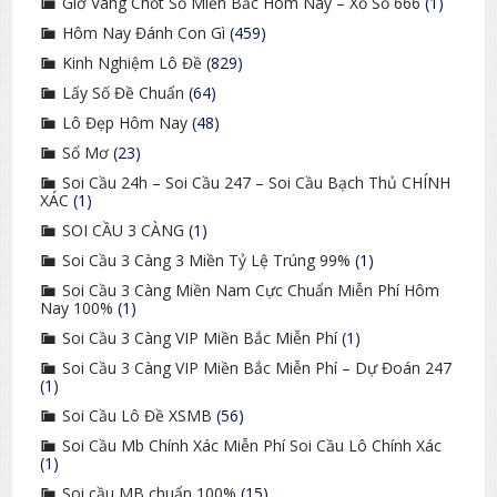
Giờ Vàng Chốt Số Miền Bắc Hôm Nay – Xổ Số 666
(1)
Hôm Nay Đánh Con Gì
(459)
Kinh Nghiệm Lô Đề
(829)
Lấy Số Đề Chuẩn
(64)
Lô Đẹp Hôm Nay
(48)
Sổ Mơ
(23)
Soi Cầu 24h – Soi Cầu 247 – Soi Cầu Bạch Thủ CHÍNH
XÁC
(1)
SOI CẦU 3 CÀNG
(1)
Soi Cầu 3 Càng 3 Miền Tỷ Lệ Trúng 99%
(1)
Soi Cầu 3 Càng Miền Nam Cực Chuẩn Miễn Phí Hôm
Nay 100%
(1)
Soi Cầu 3 Càng VIP Miền Bắc Miễn Phí
(1)
Soi Cầu 3 Càng VIP Miền Bắc Miễn Phí – Dự Đoán 247
(1)
Soi Cầu Lô Đề XSMB
(56)
Soi Cầu Mb Chính Xác Miễn Phí Soi Cầu Lô Chính Xác
(1)
Soi cầu MB chuẩn 100%
(15)