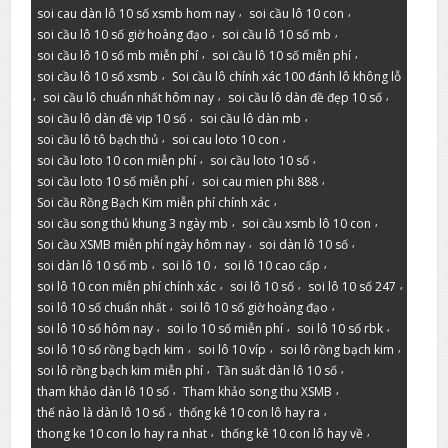
,
,
soi cau dàn lô 10 số xsmb hom nay
soi cầu lô 10 con
,
,
soi cầu lô 10 số giờ hoàng đạo
soi cầu lô 10 số mb
,
,
soi cầu lô 10 số mb miễn phí
soi cầu lô 10 số miễn phí
,
soi cầu lô 10 số xsmb
Soi cầu lô chính xác 100 đánh lô không lỗ
,
,
,
soi cầu lô chuẩn nhất hôm nay
soi cầu lô dàn đề đẹp 10 số
,
,
soi cầu lô dàn đề vip 10 số
soi cầu lô dàn mb
,
,
soi cầu lô tô bạch thủ
soi cau loto 10 con
,
,
soi cầu loto 10 con miễn phí
soi cầu loto 10 số
,
,
soi cầu loto 10 số miễn phí
soi cau mien phi 888
,
Soi cầu Rồng Bạch Kim miễn phí chính xác
,
,
soi cầu song thủ khung 3 ngày mb
soi cầu xsmb lô 10 con
,
,
Soi cầu XSMB miễn phí ngày hôm nay
soi dàn lô 10 số
,
,
,
soi dàn lô 10 số mb
soi lô 10
soi lô 10 cao cấp
,
,
,
soi lô 10 con miễn phí chính xác
soi lô 10 số
soi lô 10 số 247
,
,
soi lô 10 số chuẩn nhất
soi lô 10 số giờ hoàng đạo
,
,
,
soi lô 10 số hôm nay
soi lo 10 số miễn phí
soi lô 10 số rbk
,
,
,
soi lô 10 số rồng bạch kim
soi lô 10 víp
soi lô rồng bạch kim
,
,
soi lô rồng bạch kim miễn phí
Tần suất dàn lô 10 số
,
,
tham khảo dàn lô 10 số
Tham khảo song thu XSMB
,
,
thế nào là dàn lô 10 số
thống kê 10 con lô hay ra
,
,
thong ke 10 con lo hay ra nhat
thống kê 10 con lô hay về