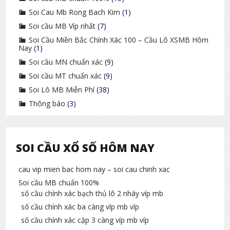
Soi Cau Mb Rong Bach Kim
(1)
Soi cầu MB Víp nhất
(7)
Soi Cầu Miền Bắc Chính Xác 100 – Cầu Lô XSMB Hôm
Nay
(1)
Soi cầu MN chuẩn xác
(9)
Soi cầu MT chuẩn xác
(9)
Soi Lô MB Miễn Phí
(38)
Thông báo
(3)
SOI CẦU XỔ SỐ HÔM NAY
cau vip mien bac hom nay – soi cau chinh xac
Soi cầu MB chuẩn 100%
số cầu chính xác bạch thủ lô 2 nháy víp mb
số cầu chính xác ba càng víp mb víp
số cầu chính xác cặp 3 càng víp mb víp