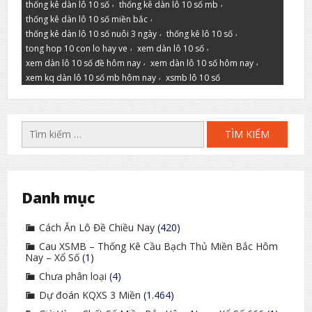
,
,
thống kê dàn lô 10 số
thống kê dàn lô 10 số mb
,
thống kê dàn lô 10 số miền bắc
,
,
thống kê dàn lô 10 số nuôi 3 ngày
thống kê lô 10 số
,
,
tong hop 10 con lo hay ve
xem dàn lô 10 số
,
,
xem dàn lô 10 số đề hôm nay
xem dàn lô 10 số hôm nay
,
xem kq dàn lô 10 số mb hôm nay
xsmb lô 10 số
Tìm
kiếm
cho:
Danh mục
Cách Ăn Lô Đề Chiều Nay
(420)
Cau XSMB – Thống Kê Cầu Bạch Thủ Miền Bắc Hôm
Nay – Xổ Số
(1)
Chưa phân loại
(4)
Dự đoán KQXS 3 Miền
(1.464)