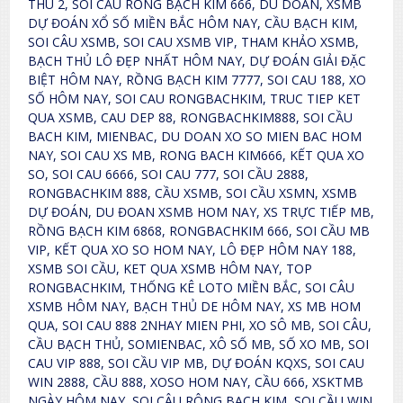
THU 2, SOI CẦU RỒNG BẠCH KIM 666, DU DOAN, XSMB
DỰ ĐOÁN XỔ SỐ MIỀN BẮC HÔM NAY, CẦU BẠCH KIM,
SOI CÂU XSMB, SOI CAU XSMB VIP, THAM KHẢO XSMB,
BẠCH THỦ LÔ ĐẸP NHẤT HÔM NAY, DỰ ĐOÁN GIẢI ĐẶC
BIỆT HÔM NAY, RỒNG BẠCH KIM 7777, SOI CAU 188, XO
SỐ HÔM NAY, SOI CAU RONGBACHKIM, TRUC TIEP KET
QUA XSMB, CAU DEP 88, RONGBACHKIM888, SOI CẦU
BACH KIM, MIENBAC, DU DOAN XO SO MIEN BAC HOM
NAY, SOI CAU XS MB, RONG BACH KIM666, KẾT QUA XO
SO, SOI CAU 6666, SOI CAU 777, SOI CẦU 2888,
RONGBACHKIM 888, CẦU XSMB, SOI CẦU XSMN, XSMB
DỰ ĐOÁN, DU ĐOAN XSMB HOM NAY, XS TRỰC TIẾP MB,
RỒNG BẠCH KIM 6868, RONGBACHKIM 666, SOI CẦU MB
VIP, KẾT QUA XO SO HOM NAY, LÔ ĐẸP HÔM NAY 188,
XSMB SOI CẦU, KET QUA XSMB HÔM NAY, TOP
RONGBACHKIM, THỐNG KÊ LOTO MIỀN BẮC, SOI CÂU
XSMB HÔM NAY, BẠCH THỦ DE HÔM NAY, XS MB HOM
QUA, SOI CAU 888 2NHAY MIEN PHI, XO SÔ MB, SOI CÂU,
CẦU BẠCH THỦ, SOMIENBAC, XÔ SỐ MB, SỐ XO MB, SOI
CAU VIP 888, SOI CẦU VIP MB, DỰ ĐOÁN KQXS, SOI CAU
WIN 2888, CẦU 888, XOSO HOM NAY, CẦU 666, XSKTMB
NGÀY HÔM NAY, SOI CÂU RÔNG BACH KIM, SOI CẦU WIN