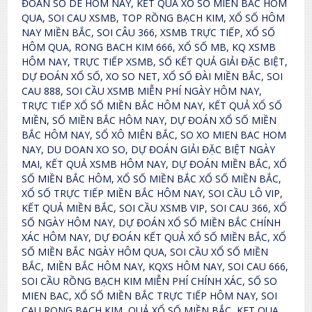
ĐOÁN SỐ DE HÔM NAY, KẾT QUẢ XỔ SỐ MIỀN BẮC HÔM
QUA, SOI CAU XSMB, TOP RỒNG BẠCH KIM, XỔ SỐ HÔM
NAY MIỀN BẮC, SOI CÂU 366, XSMB TRỰC TIẾP, XỔ SỐ
HÔM QUA, RONG BACH KIM 666, XỔ SỐ MB, KQ XSMB
HÔM NAY, TRỰC TIẾP XSMB, SỐ KẾT QUẢ GIẢI ĐẶC BIỆT,
DỰ ĐOÁN XỔ SỐ, XO SO NET, XỔ SỐ ĐÀI MIỀN BẮC, SOI
CAU 888, SOI CẦU XSMB MIỄN PHÍ NGÀY HÔM NAY,
TRỰC TIẾP XỔ SỐ MIỀN BẮC HÔM NAY, KẾT QUẢ XỔ SỐ
MIỀN, SỐ MIỀN BẮC HÔM NAY, DỰ ĐOÁN XỔ SỐ MIỀN
BẮC HÔM NAY, SỔ XÔ MIÊN BẮC, SO XO MIEN BAC HOM
NAY, DU DOAN XO SO, DỰ ĐOÁN GIẢI ĐẶC BIỆT NGÀY
MAI, KẾT QUẢ XSMB HÔM NAY, DỰ ĐOÁN MIỀN BẮC, XỔ
SỐ MIỀN BẮC HÔM, XỔ SỐ MIỀN BẮC XỔ SỐ MIỀN BẮC,
XỔ SỐ TRỰC TIẾP MIỀN BẮC HÔM NAY, SOI CẦU LÔ VIP,
KẾT QUẢ MIỀN BẮC, SOI CẦU XSMB VIP, SOI CAU 366, XỔ
SỐ NGÀY HÔM NAY, DỰ ĐOÁN XỔ SỐ MIỀN BẮC CHÍNH
XÁC HÔM NAY, DỰ ĐOÁN KẾT QUẢ XỔ SỐ MIỀN BẮC, XỔ
SỐ MIỀN BẮC NGÀY HÔM QUA, SOI CẦU XỔ SỐ MIỀN
BẮC, MIỀN BẮC HÔM NAY, KQXS HÔM NAY, SOI CAU 666,
SOI CẦU RỒNG BẠCH KIM MIỄN PHÍ CHÍNH XÁC, SỐ SO
MIEN BAC, XỔ SỐ MIỀN BẮC TRỰC TIẾP HÔM NAY, SOI
CAU RONG BACH KIM, QUẢ XỔ SỐ MIỀN BẮC, KET QUA