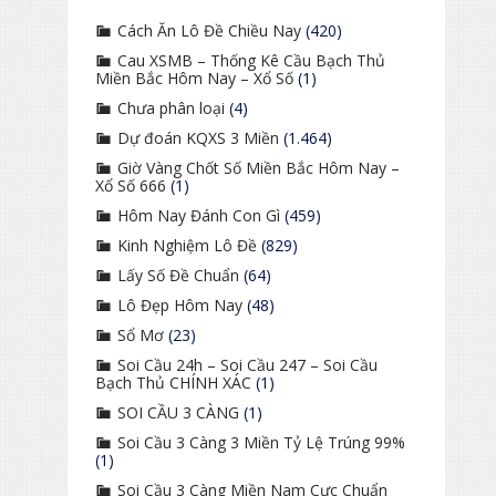
Cách Ăn Lô Đề Chiều Nay
(420)
Cau XSMB – Thống Kê Cầu Bạch Thủ
Miền Bắc Hôm Nay – Xổ Số
(1)
Chưa phân loại
(4)
Dự đoán KQXS 3 Miền
(1.464)
Giờ Vàng Chốt Số Miền Bắc Hôm Nay –
Xổ Số 666
(1)
Hôm Nay Đánh Con Gì
(459)
Kinh Nghiệm Lô Đề
(829)
Lấy Số Đề Chuẩn
(64)
Lô Đẹp Hôm Nay
(48)
Sổ Mơ
(23)
Soi Cầu 24h – Soi Cầu 247 – Soi Cầu
Bạch Thủ CHÍNH XÁC
(1)
SOI CẦU 3 CÀNG
(1)
Soi Cầu 3 Càng 3 Miền Tỷ Lệ Trúng 99%
(1)
Soi Cầu 3 Càng Miền Nam Cực Chuẩn