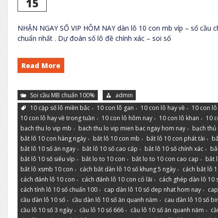
15
NHẬN NGAY SỐ VIP HÔM NAY dàn lô 10 con mb víp – số cầu chín
chuẩn nhất . Dự đoán số lô đề chính xác – soi số
Read More
Soi cầu MB chuẩn 100%
admin
,
,
,
10 cặp số lô miền bắc
10 con lô gan
10 con lô hay về
10 con lô
,
,
,
10 con lô hay về trong tuần
10 con lô hôm nay
10 con lô khan
10 c
,
,
bach thu lo vip mb
bach thu lo vip mien bac ngay hom nay
bạch thủ
,
,
,
bắt lô 10 con hàng ngày
bắt lô 10 con mb
bắt lô 10 con phát tài
bắ
,
,
,
bắt lô 10 số ăn ngay
bắt lô 10 số cao cấp
bắt lô 10 số chính xác
bắ
,
,
,
bắt lô 10 số siêu víp
bắt lo to 10 con
bắt lo to 10 con cao cap
bắt 
,
,
bắt lô xsmb 10 con
cách bắt dàn lô 10 số khung 5 ngày
cách bắt lô 
,
,
cách đánh lô 10 con
cách đánh lô 10 con có lãi
cách ghép dàn lô 10 
,
,
cách tính lô 10 số chuẩn 100
cap dàn lô 10 số dep nhat hom nay
cap
,
,
cầu dàn lô 10 số
cầu dàn lô 10 số ăn quanh năm
cau dàn lô 10 số bi
,
,
,
cầu lô 10 số 3 ngày
cầu lô 10 số 666
cầu lô 10 số ăn quanh năm
cầ