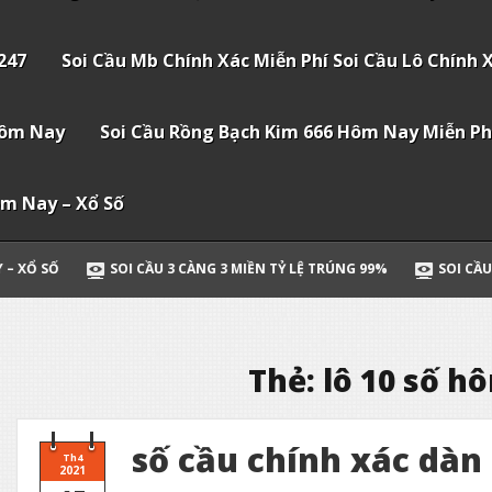
247
Soi Cầu Mb Chính Xác Miễn Phí Soi Cầu Lô Chính 
Hôm Nay
Soi Cầu Rồng Bạch Kim 666 Hôm Nay Miễn Ph
m Nay – Xổ Số
 3 CÀNG 3 MIỀN TỶ LỆ TRÚNG 99%
SOI CẦU 3 CÀNG VIP MIỀN BẮC M
Thẻ:
lô 10 số h
số cầu chính xác dàn 
Th4
2021