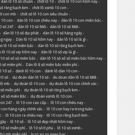
,
,
,
 dàn lô 10 số chuẩn
chốt lô 10
chốt lô 10 con hôm nay
,
,
 số rồng bạch kim
chốt lô xsmb 10 con
,
,
 10 con mb
chốt số lô 10 con siêu chuẩn
,
,
,
ô 10 con
dàn lô 10 con chiều nay
dàn lô 10 con miền bắc
,
,
,
0 số 247
dàn lô 10 số 666
dàn lô 10 số 888
,
,
,
dàn lô 10 số đại phát
dàn lô 10 số hàng ngày
,
,
,
ng ngay
Dàn lô 10 số hôm nay
dàn lô 10 số là gì
,
,
n lô 10 số miền bắc
dàn lô 10 số rồng bạch kim
,
,
 lô 10 số vip hôm nay
dàn lô 10 số vip là gì
,
,
 10 số xổ số miền bắc
dàn lô 10 số xổ số miền bắc hôm nay
,
,
6 số miền phí
Dàn lô 8 số miền bắc miễn phí
,
,
,
ô 10 số
đánh lô 10 con
đánh lô dàn 10 con
,
,
,
10 số
dự đoán dàn lô 10 số
du doan dàn lô 10 số 888
,
,
,
 lô mb
dự đoán lô 10 con
dự đoán lô 10 con chính xác
,
,
 số miễn phí
dự đoán lô 10 số rồng bạch kim
,
,
 xổ số miền Bắc
dự đoán xsmb lô 10 con
,
,
,
con 247
lô 10 con cao cấp
lô 10 con chiều nay
,
,
0 con hàng ngày chính xác
lô 10 con hay ra trong tuần
,
,
,
c
lô 10 con ra chiều nay
lô 10 con rồng bạch kim
,
,
,
ngày
lô 10 số
lô 10 số đẹp nhất hôm nay
,
,
,
 10 số miễn phí
lô 10 số tỉ phú
lô 10 số xsmb
,
,
 thủ mb miễn phí
lo to xo so mien bac