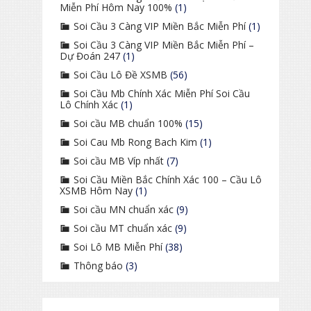
Miễn Phí Hôm Nay 100%
(1)
Soi Cầu 3 Càng VIP Miền Bắc Miễn Phí
(1)
Soi Cầu 3 Càng VIP Miền Bắc Miễn Phí –
Dự Đoán 247
(1)
Soi Cầu Lô Đề XSMB
(56)
Soi Cầu Mb Chính Xác Miễn Phí Soi Cầu
Lô Chính Xác
(1)
Soi cầu MB chuẩn 100%
(15)
Soi Cau Mb Rong Bach Kim
(1)
Soi cầu MB Víp nhất
(7)
Soi Cầu Miền Bắc Chính Xác 100 – Cầu Lô
XSMB Hôm Nay
(1)
Soi cầu MN chuẩn xác
(9)
Soi cầu MT chuẩn xác
(9)
Soi Lô MB Miễn Phí
(38)
Thông báo
(3)