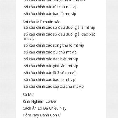
số cầu chính xác xíu chủ mn víp
số cầu chính xác bao lô mn víp
Soi cầu MT chuẩn xác
số cầu chính xác sớ đầu đuôi giải 8 mt víp
số cầu chính xác sớ đầu đuôi giải đặc biệt
mt víp
số cầu chính xác song thủ lô mt víp
số cầu chính xác xíu chủ mt víp
số cầu chính xác đặc biệt mt víp
số cầu chính xác giải tám mt víp
số cầu chính xác lô 3 số mn víp
số cầu chính xác bao lô mt víp
số cầu chính xác cặp xíu chủ mt víp
Sổ Mơ
Kinh Nghiệm Lô Đề
Cách Ăn Lô Đề Chiều Nay
Hôm Nay Đánh Con Gì