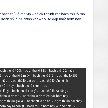
ch thủ lô mb víp – số cầu chính xác bạch thủ lô mb
Dự đoán số lô đề chính xác – soi số đẹp nhất hôm nay
,
,
,
bạch thủ lô 100k
bạch thủ lô 188
bạch thủ lô 2 ngày
,
,
,
,
65
bạch thủ lô 5 ngày
bạch thủ lô 5-6
bach thu lo 555
,
,
,
 nhiêu
bạch thủ lô bất bại
bạch thủ lô bình định
,
,
ất hôm nay
bạch thủ lô chuẩn 100
,
,
,
a là gì
bạch thủ lô con gì
bạch thủ lô đà nẵng
,
,
h thủ lô đề mb
bạch thủ lô đề miền bắc hôm nay
,
,
,
bạch thủ lô gia lai
bach thu lo ha noi
bạch thủ lô hai nháy
,
,
 hôm nay ra con gì
bạch thủ lô hôm nay về bao nhiêu