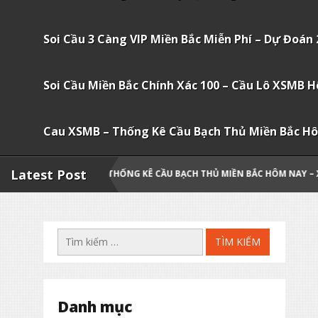
Soi Cầu 3 Càng VIP Miền Bắc Miễn Phí – Dự Đoán 
Soi Cầu Miền Bắc Chính Xác 100 – Cầu Lô XSMB 
Cau XSMB – Thống Kê Cầu Bạch Thủ Miền Bắc Hô
Latest Post
 THỐNG KÊ CẦU BẠCH THỦ MIỀN BẮC HÔM NAY – XỔ SỐ
SOI CẦU 3
Tìm
kiếm
cho:
Danh mục