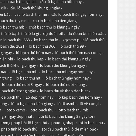
,
,
cau lo bach thu gia lai
cầu lô bạch thủ hôm nay
,
,
 dlk
cầu lô bạch thủ khung 3 ngày
,
,
,
ền bắc
cau lo bach thu mn
cầu lô bạch thủ ngày hôm nay
,
,
bach thu tay ninh
cau lo bach thu tien giang
,
,
ip bạch thủ mb
chốt bạch thủ lô khung 3 ngày
,
,
,
 thủ lô bạch thủ lô là gì
dự đoán btl
dự đoán btl miền bắc
,
,
,
n lo bach thu 888
kq bach thu lo
kqxsmb plus lô bạch thủ
,
,
,
 bạch thủ 2021
lo bach thu 366
lô bạch thủ 99
,
,
,
ng ngày
lô bạch thủ hôm nay
lô bạch thủ hôm nay con gì
,
,
,
miễn phí
lo bach thu kep
lô bạch thủ khung 2 ngày
,
,
bạch thủ khung 5 ngày
lo bach thu khung ba ngay
,
,
,
ế nào
lô bạch thủ mb
lo bach thu mb ngay hom nay
,
,
,
n trung
lo bach thu mt
lô bạch thủ ngày hôm nay
,
,
,
lô bạch thủ nuôi 3 ngày
lô bạch thủ nuôi khung
,
,
ô bạch thủ trong ngày
lo bach thu về theo dac biet
,
,
,
o de bach thu
Lô đẹp hôm nay
lo kep bach thu hom nay
,
,
,
,
 nang
lô to bạch thủ kiên giang
lô tô xsmb
lô về con gì
,
,
,
,
m
lotoo xsmb
lotto bach thu
lotto bach thu mb
,
,
ung 3 ngày dep nhat
nuôi lô bạch thủ khung 3 ngày tôi
,
,
hương pháp bắt lô bạch thủ
phuong phap choi lo bach thu
,
,
pháp tính lô bạch thủ
soi cầu bạch thủ lô de miền bắc
,
,
,
soi cau btl
soi cầu btl mb
soi cầu btl miền bắc