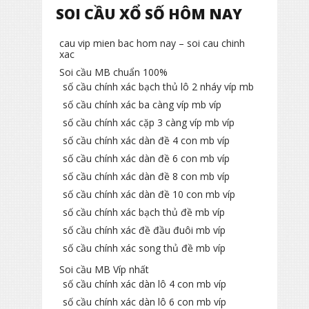
SOI CẦU XỔ SỐ HÔM NAY
cau vip mien bac hom nay – soi cau chinh
xac
Soi cầu MB chuẩn 100%
số cầu chính xác bạch thủ lô 2 nháy víp mb
số cầu chính xác ba càng víp mb víp
số cầu chính xác cặp 3 càng víp mb víp
số cầu chính xác dàn đề 4 con mb víp
số cầu chính xác dàn đề 6 con mb víp
số cầu chính xác dàn đề 8 con mb víp
số cầu chính xác dàn đề 10 con mb víp
số cầu chính xác bạch thủ đề mb víp
số cầu chính xác đề đầu đuôi mb víp
số cầu chính xác song thủ đề mb víp
Soi cầu MB Víp nhất
số cầu chính xác dàn lô 4 con mb víp
số cầu chính xác dàn lô 6 con mb víp