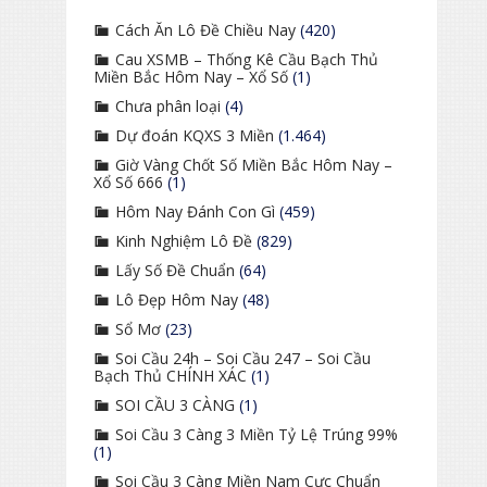
Cách Ăn Lô Đề Chiều Nay
(420)
Cau XSMB – Thống Kê Cầu Bạch Thủ
Miền Bắc Hôm Nay – Xổ Số
(1)
Chưa phân loại
(4)
Dự đoán KQXS 3 Miền
(1.464)
Giờ Vàng Chốt Số Miền Bắc Hôm Nay –
Xổ Số 666
(1)
Hôm Nay Đánh Con Gì
(459)
Kinh Nghiệm Lô Đề
(829)
Lấy Số Đề Chuẩn
(64)
Lô Đẹp Hôm Nay
(48)
Sổ Mơ
(23)
Soi Cầu 24h – Soi Cầu 247 – Soi Cầu
Bạch Thủ CHÍNH XÁC
(1)
SOI CẦU 3 CÀNG
(1)
Soi Cầu 3 Càng 3 Miền Tỷ Lệ Trúng 99%
(1)
Soi Cầu 3 Càng Miền Nam Cực Chuẩn