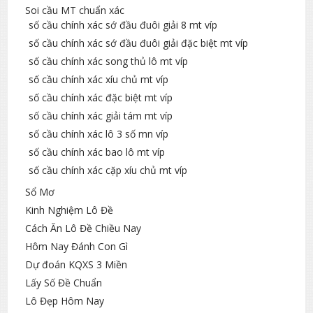
Soi cầu MT chuẩn xác
số cầu chính xác sớ đầu đuôi giải 8 mt víp
số cầu chính xác sớ đầu đuôi giải đặc biệt mt víp
số cầu chính xác song thủ lô mt víp
số cầu chính xác xíu chủ mt víp
số cầu chính xác đặc biệt mt víp
số cầu chính xác giải tám mt víp
số cầu chính xác lô 3 số mn víp
số cầu chính xác bao lô mt víp
số cầu chính xác cặp xíu chủ mt víp
Sổ Mơ
Kinh Nghiệm Lô Đề
Cách Ăn Lô Đề Chiều Nay
Hôm Nay Đánh Con Gì
Dự đoán KQXS 3 Miền
Lấy Số Đề Chuẩn
Lô Đẹp Hôm Nay