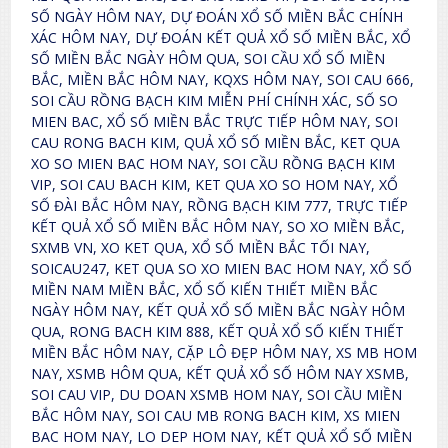
SỐ NGÀY HÔM NAY, DỰ ĐOÁN XỔ SỐ MIỀN BẮC CHÍNH
XÁC HÔM NAY, DỰ ĐOÁN KẾT QUẢ XỔ SỐ MIỀN BẮC, XỔ
SỐ MIỀN BẮC NGÀY HÔM QUA, SOI CẦU XỔ SỐ MIỀN
BẮC, MIỀN BẮC HÔM NAY, KQXS HÔM NAY, SOI CAU 666,
SOI CẦU RỒNG BẠCH KIM MIỄN PHÍ CHÍNH XÁC, SỐ SO
MIEN BAC, XỔ SỐ MIỀN BẮC TRỰC TIẾP HÔM NAY, SOI
CAU RONG BACH KIM, QUẢ XỔ SỐ MIỀN BẮC, KET QUA
XO SO MIEN BAC HOM NAY, SOI CẦU RỒNG BẠCH KIM
VIP, SOI CAU BACH KIM, KET QUA XO SO HOM NAY, XỔ
SỐ ĐÀI BẮC HÔM NAY, RỒNG BẠCH KIM 777, TRỰC TIẾP
KẾT QUẢ XỔ SỐ MIỀN BẮC HÔM NAY, SO XO MIỀN BẮC,
SXMB VN, XO KET QUA, XỔ SỐ MIỀN BẮC TỐI NAY,
SOICAU247, KET QUA SO XO MIEN BAC HOM NAY, XỔ SỐ
MIỀN NAM MIỀN BẮC, XỔ SỐ KIẾN THIẾT MIỀN BẮC
NGÀY HÔM NAY, KẾT QUẢ XỔ SỐ MIỀN BẮC NGÀY HÔM
QUA, RONG BACH KIM 888, KẾT QUẢ XỔ SỐ KIẾN THIẾT
MIỀN BẮC HÔM NAY, CẶP LÔ ĐẸP HÔM NAY, XS MB HOM
NAY, XSMB HÔM QUA, KẾT QUẢ XỔ SỐ HÔM NAY XSMB,
SOI CAU VIP, DU DOAN XSMB HOM NAY, SOI CẦU MIỀN
BẮC HÔM NAY, SOI CAU MB RONG BACH KIM, XS MIEN
BAC HOM NAY, LO DEP HOM NAY, KẾT QUẢ XỔ SỐ MIỀN