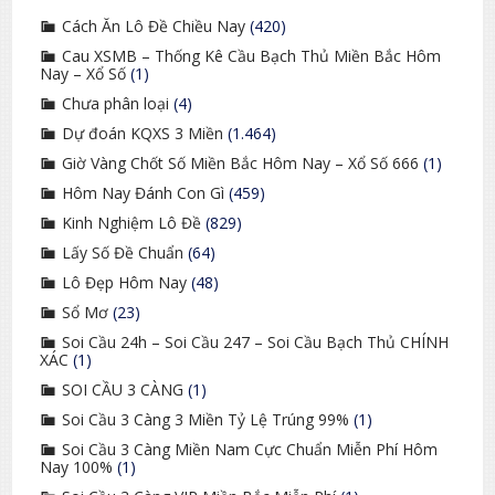
Cách Ăn Lô Đề Chiều Nay
(420)
Cau XSMB – Thống Kê Cầu Bạch Thủ Miền Bắc Hôm
Nay – Xổ Số
(1)
Chưa phân loại
(4)
Dự đoán KQXS 3 Miền
(1.464)
Giờ Vàng Chốt Số Miền Bắc Hôm Nay – Xổ Số 666
(1)
Hôm Nay Đánh Con Gì
(459)
Kinh Nghiệm Lô Đề
(829)
Lấy Số Đề Chuẩn
(64)
Lô Đẹp Hôm Nay
(48)
Sổ Mơ
(23)
Soi Cầu 24h – Soi Cầu 247 – Soi Cầu Bạch Thủ CHÍNH
XÁC
(1)
SOI CẦU 3 CÀNG
(1)
Soi Cầu 3 Càng 3 Miền Tỷ Lệ Trúng 99%
(1)
Soi Cầu 3 Càng Miền Nam Cực Chuẩn Miễn Phí Hôm
Nay 100%
(1)