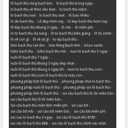
,
,
lô bạch thủ rồng bạch kim
lô bạch thủ trong ngày
,
,
lo bach thu về theo dac biet
lo bach thu xsbd
,
,
,
lo bach thu xsvl
lo bach thu xsvt
lô bao nhiêu
,
,
,
lo de bach thu
Lô đẹp hôm nay
lo kep bach thu hom nay
,
,
,
lô kép bạch thủ khung 3 ngày
lô mb
lô miễn phí
,
,
,
lo to bach thu da nang
lô to bạch thủ kiên giang
lô tô xsmb
,
,
,
lô về con gì
lô về số gì
lo vip bạch thủ
,
,
,
loto bach thu can tho
loto Rồng Bạch Kim
lotoo xsmb
,
,
,
lotto bach thu
lotto bach thu mb
nuoi lo bach thu 5 ngay
,
nuôi lô bạch thủ 7 ngày
,
nuôi lô bạch thủ khung 3 ngày dep nhat
,
,
nuôi lô bạch thủ khung 3 ngày tôi
nuoi lo bach thu.com
,
nuôi lô bạch thủ.com lô bạch thủ là mấy con
,
,
phương pháp bắt lô bạch thủ
phuong phap choi lo bach thu
,
,
phương pháp nuôi lô bạch thủ
phương pháp soi lô bạch thủ
,
,
phương pháp tính lô bạch thủ
soi cầu bạch thủ lô de miền bắc
,
soi cầu bạch thủ lô tô miền bắc
,
,
Soi cầu bạch thủ miền Bắc miễn phí
soi cau btl
,
,
,
soi cầu btl mb
soi cầu btl miền bắc
soi cầu btl miễn phí
,
,
soi cau lo bach thu 3 ngay
soi cầu lô bạch thủ 8785
,
,
soi cầu lô bạch thủ 888
soi cầu lô bạch thủ chính xác nhất