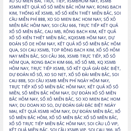
XỔ SỐ MIỀN BẮC TRỰC TIẾP, XSMBHOM NAY, XSMB
XSMN KẾT QUẢ XỔ SỐ MIỀN BẮC HÔM NAY, RONG BẠCH
KIM, THỐNG KÊ XSMB, XỔ SỐ KIẾN THIẾT MIÊN BẮC, SOI
CẦU MIỄN PHÍ 888, XO SO MIEN BAC HOM NAY, SỔ XÔ
MIÊN BẮC HÔM NAY, SOI CẦU 666, TRỰC TIẾP KẾT QUẢ
XỔ SỐ MIỀN BẮC, CAU MB, RÔNG BẠCH KIM, KẾT QUẢ
XỔ SỐ KIẾN THIẾT MIỀN BẮC, KQXSMB HÔM NAY, DỰ
ĐOÁN SỐ DE HÔM NAY, KẾT QUẢ XỔ SỐ MIỀN BẮC HÔM
QUA, SOI CAU XSMB, TOP RỒNG BẠCH KIM, XỔ SỐ HÔM
NAY MIỀN BẮC, SOI CÂU 366, XSMB TRỰC TIẾP, XỔ SỐ
HÔM QUA, RONG BACH KIM 666, XỔ SỐ MB, KQ XSMB
HÔM NAY, TRỰC TIẾP XSMB, SỐ KẾT QUẢ GIẢI ĐẶC BIỆT,
DỰ ĐOÁN XỔ SỐ, XO SO NET, XỔ SỐ ĐÀI MIỀN BẮC, SOI
CAU 888, SOI CẦU XSMB MIỄN PHÍ NGÀY HÔM NAY,
TRỰC TIẾP XỔ SỐ MIỀN BẮC HÔM NAY, KẾT QUẢ XỔ SỐ
MIỀN, SỐ MIỀN BẮC HÔM NAY, DỰ ĐOÁN XỔ SỐ MIỀN
BẮC HÔM NAY, SỔ XÔ MIÊN BẮC, SO XO MIEN BAC HOM
NAY, DU DOAN XO SO, DỰ ĐOÁN GIẢI ĐẶC BIỆT NGÀY
MAI, KẾT QUẢ XSMB HÔM NAY, DỰ ĐOÁN MIỀN BẮC, XỔ
SỐ MIỀN BẮC HÔM, XỔ SỐ MIỀN BẮC XỔ SỐ MIỀN BẮC,
XỔ SỐ TRỰC TIẾP MIỀN BẮC HÔM NAY, SOI CẦU LÔ VIP,
KẾT QUẢ MIỀN BẮC, SOI CẦU XSMB VIP, SOI CAU 366, XỔ