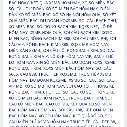
BẮC NGÀY, KET QUA XSMB HOM NAY, XO SO MIỀN BẮC,
SOI CẦU DỰ ĐOÁN XỔ SỐ MIỀN BẮC HÔM NAY, DIỄN
ĐÀN XỔ SỐ MIỀN BẮC, XỔ SỐ HÀ NỘI HÔM QUA, SỔ KẾT
QUẢ MIỀN BẮC, DU DOAN KQXSMB, SOI CẦU BẠCH THỦ,
XO MIEN BAC, SOI RONG BACH KIM, KQXS NET, LÔ ĐỀ
HÔM NAY, XSMB HOM QUA, SOI CẦU BẠCH KIM, XOSO
MIEN BAC, RỒNG BẠCH KIM 888, SOI CAU MIEN PHI, SOI
CẦU VIP, RỒNG BẠCH KIM 2888, KQXS MB HOM NAY,
DIỄN ĐÀN XSMB, SOI CẦU LÔ, RONGBACH KIM, SOI CAU
RONG BACH KIM VIP, LÔ ĐẸP HÔM NAY VIP, BẠCH THỦ
LÔ HÔM NAY, XIN SỐ MIỀN BẮC, DU DOAN KQXS, XSMB
RONG BACH KIM, KQXS MIỀN BẮC HÔM NAY, SOI CẦU
6666, CAU 888, TRUC TIEP KQXSMB, TRỰC TIẾP XSMB
HÔM NAY, DỰ ĐOÁN KQXSMB, XSMB SOI CAU, SOI CAU
VIP MB, XỔ SỐ MB HÔM NAY, SOI CAU TOT, THỐNG KÊ
RỒNG BẠCH KIM, CHOT LO, SOI CẦU XỔ SỐ, THỐNG KÊ
XỔ SỐ MIỀN BẮC HÔM NAY, SOI RỒNG BẠCH KIM, SOI
CẦU LÔ MIỀN BẮC, CAU LO MB, KẾT QUẢ XỔ SỐ MIỀN
BẮC HÔM NAY HÔM NAY, SOI CẦU 188, KẾT QUẢ MIỀN
BẮC HÔM NAY, XO SO HÔM NAY, KET QUẢ XỔ SỐ, SOI
CẦU MIỄN PHÍ, XSMB HÔM NAY TRỰC TIẾP, CẦU ĐẸP 88,