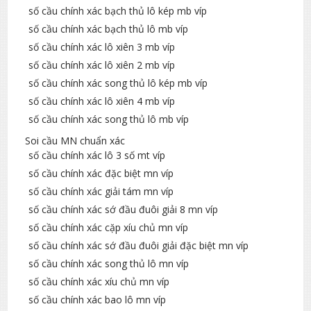
số cầu chính xác bạch thủ lô kép mb víp
số cầu chính xác bạch thủ lô mb víp
số cầu chính xác lô xiên 3 mb víp
số cầu chính xác lô xiên 2 mb víp
số cầu chính xác song thủ lô kép mb víp
số cầu chính xác lô xiên 4 mb víp
số cầu chính xác song thủ lô mb víp
Soi cầu MN chuẩn xác
số cầu chính xác lô 3 số mt víp
số cầu chính xác đặc biệt mn víp
số cầu chính xác giải tám mn víp
số cầu chính xác sớ đầu đuôi giải 8 mn víp
số cầu chính xác cặp xíu chủ mn víp
số cầu chính xác sớ đầu đuôi giải đặc biệt mn víp
số cầu chính xác song thủ lô mn víp
số cầu chính xác xíu chủ mn víp
số cầu chính xác bao lô mn víp