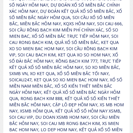
SỐ NGÀY HÔM NAY, DỰ ĐOÁN XỔ SỐ MIỀN BẮC CHÍNH
XÁC HÔM NAY, DỰ ĐOÁN KẾT QUẢ XỔ SỐ MIỀN BẮC, XỔ
SỐ MIỀN BẮC NGÀY HÔM QUA, SOI CẦU XỔ SỐ MIỀN
BẮC, MIỀN BẮC HÔM NAY, KQXS HÔM NAY, SOI CAU 666,
SOI CẦU RỒNG BẠCH KIM MIỄN PHÍ CHÍNH XÁC, SỐ SO
MIEN BAC, XỔ SỐ MIỀN BẮC TRỰC TIẾP HÔM NAY, SOI
CAU RONG BACH KIM, QUẢ XỔ SỐ MIỀN BẮC, KET QUA
XO SO MIEN BAC HOM NAY, SOI CẦU RỒNG BẠCH KIM
VIP, SOI CAU BACH KIM, KET QUA XO SO HOM NAY, XỔ
SỐ ĐÀI BẮC HÔM NAY, RỒNG BẠCH KIM 777, TRỰC TIẾP
KẾT QUẢ XỔ SỐ MIỀN BẮC HÔM NAY, SO XO MIỀN BẮC,
SXMB VN, XO KET QUA, XỔ SỐ MIỀN BẮC TỐI NAY,
SOICAU247, KET QUA SO XO MIEN BAC HOM NAY, XỔ SỐ
MIỀN NAM MIỀN BẮC, XỔ SỐ KIẾN THIẾT MIỀN BẮC
NGÀY HÔM NAY, KẾT QUẢ XỔ SỐ MIỀN BẮC NGÀY HÔM
QUA, RONG BACH KIM 888, KẾT QUẢ XỔ SỐ KIẾN THIẾT
MIỀN BẮC HÔM NAY, CẶP LÔ ĐẸP HÔM NAY, XS MB HOM
NAY, XSMB HÔM QUA, KẾT QUẢ XỔ SỐ HÔM NAY XSMB,
SOI CAU VIP, DU DOAN XSMB HOM NAY, SOI CẦU MIỀN
BẮC HÔM NAY, SOI CAU MB RONG BACH KIM, XS MIEN
BAC HOM NAY, LO DEP HOM NAY, KẾT QUẢ XỔ SỐ MIỀN