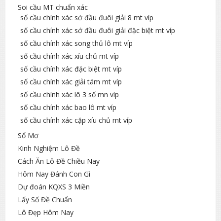
Soi cầu MT chuẩn xác
số cầu chính xác sớ đầu đuôi giải 8 mt víp
số cầu chính xác sớ đầu đuôi giải đặc biệt mt víp
số cầu chính xác song thủ lô mt víp
số cầu chính xác xíu chủ mt víp
số cầu chính xác đặc biệt mt víp
số cầu chính xác giải tám mt víp
số cầu chính xác lô 3 số mn víp
số cầu chính xác bao lô mt víp
số cầu chính xác cặp xíu chủ mt víp
Sổ Mơ
Kinh Nghiệm Lô Đề
Cách Ăn Lô Đề Chiều Nay
Hôm Nay Đánh Con Gì
Dự đoán KQXS 3 Miền
Lấy Số Đề Chuẩn
Lô Đẹp Hôm Nay