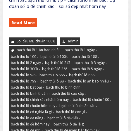
chính xác bạch thủ lô mb víp – cách soi lô miền bắc . Dự
đoán số lô đề chính xác – soi số đẹp nhất hôm nay
Read More
Soi cầu MB chuẩn 100%
admin
,
,
bạch thủ lô 1 ăn bao nhiêu
bạch thủ lô 1 ngày
,
,
,
bach thu lo 100
bạch thủ lô 100k
bạch thủ lô 188
,
,
,
bạch thủ lô 2 ngày
bạch thủ lô 247
bạch thủ lô 3 ngày
,
,
,
bạch thủ lô 300k
bạch thủ lô 365
bạch thủ lô 5 ngày
,
,
,
bạch thủ lô 5-6
bach thu lo 555
bạch thủ lô 666
,
,
,
bạch thủ lô 799
bạch thủ lô 88
bạch thủ lô ăn bao nhiêu
,
,
bạch thủ lô bất bại
bạch thủ lô bình định
,
,
bạch thủ lô bình thuận
bạch thủ lô cao cấp
,
,
bạch thủ lô chính xác nhất hôm nay
bạch thủ lô chuẩn 100
,
,
bạch thủ lô chuẩn hôm nay
bạch thủ lô chuẩn xác
,
,
bạch thủ lô có nghĩa là gì
bạch thủ lô con gì
,
,
bạch thủ lô đà nẵng
bạch thủ lô đắk lắk
,
,
bạch thủ lô đề hôm nay
bạch thủ lô đề là gì
,
,
bạch thủ lô đề mb
bạch thủ lô đề miền bắc hôm nay