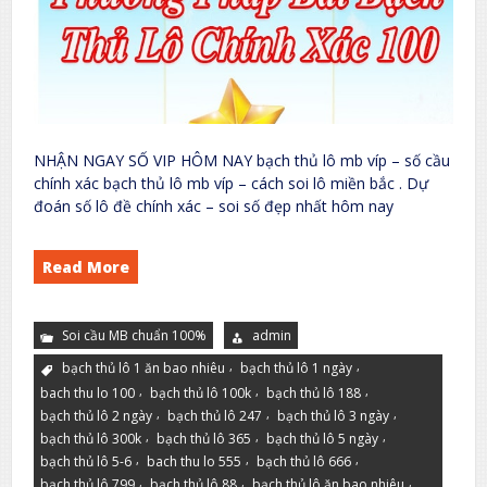
NHẬN NGAY SỐ VIP HÔM NAY bạch thủ lô mb víp – số cầu
chính xác bạch thủ lô mb víp – cách soi lô miền bắc . Dự
đoán số lô đề chính xác – soi số đẹp nhất hôm nay
Read More
Soi cầu MB chuẩn 100%
admin
,
,
bạch thủ lô 1 ăn bao nhiêu
bạch thủ lô 1 ngày
,
,
,
bach thu lo 100
bạch thủ lô 100k
bạch thủ lô 188
,
,
,
bạch thủ lô 2 ngày
bạch thủ lô 247
bạch thủ lô 3 ngày
,
,
,
bạch thủ lô 300k
bạch thủ lô 365
bạch thủ lô 5 ngày
,
,
,
bạch thủ lô 5-6
bach thu lo 555
bạch thủ lô 666
,
,
,
bạch thủ lô 799
bạch thủ lô 88
bạch thủ lô ăn bao nhiêu