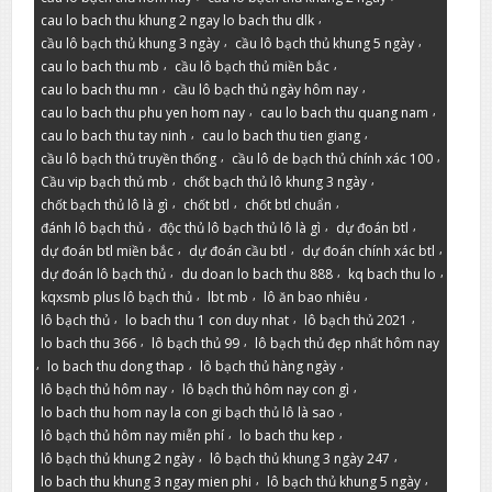
,
cau lo bach thu khung 2 ngay lo bach thu dlk
,
,
cầu lô bạch thủ khung 3 ngày
cầu lô bạch thủ khung 5 ngày
,
,
cau lo bach thu mb
cầu lô bạch thủ miền bắc
,
,
cau lo bach thu mn
cầu lô bạch thủ ngày hôm nay
,
,
cau lo bach thu phu yen hom nay
cau lo bach thu quang nam
,
,
cau lo bach thu tay ninh
cau lo bach thu tien giang
,
,
cầu lô bạch thủ truyền thống
cầu lô de bạch thủ chính xác 100
,
,
Cầu vip bạch thủ mb
chốt bạch thủ lô khung 3 ngày
,
,
,
chốt bạch thủ lô là gì
chốt btl
chốt btl chuẩn
,
,
,
đánh lô bạch thủ
độc thủ lô bạch thủ lô là gì
dự đoán btl
,
,
,
dự đoán btl miền bắc
dự đoán cầu btl
dự đoán chính xác btl
,
,
,
dự đoán lô bạch thủ
du doan lo bach thu 888
kq bach thu lo
,
,
,
kqxsmb plus lô bạch thủ
lbt mb
lô ăn bao nhiêu
,
,
,
lô bạch thủ
lo bach thu 1 con duy nhat
lô bạch thủ 2021
,
,
lo bach thu 366
lô bạch thủ 99
lô bạch thủ đẹp nhất hôm nay
,
,
,
lo bach thu dong thap
lô bạch thủ hàng ngày
,
,
lô bạch thủ hôm nay
lô bạch thủ hôm nay con gì
,
lo bach thu hom nay la con gi bạch thủ lô là sao
,
,
lô bạch thủ hôm nay miễn phí
lo bach thu kep
,
,
lô bạch thủ khung 2 ngày
lô bạch thủ khung 3 ngày 247
,
,
lo bach thu khung 3 ngay mien phi
lô bạch thủ khung 5 ngày