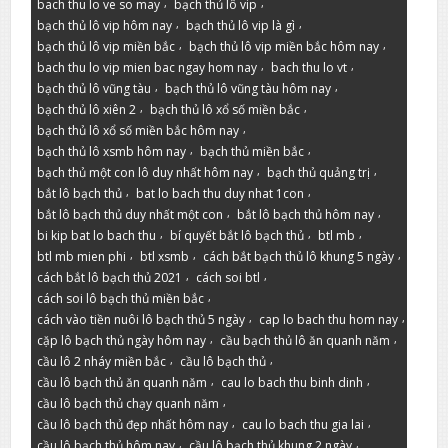
,
,
bach thu lo ve so may
bạch thủ lô vip
,
,
bạch thủ lô vip hôm nay
bạch thủ lô vip là gì
,
,
bạch thủ lô vip miền bắc
bạch thủ lô vip miền bắc hôm nay
,
,
bach thu lo vip mien bac ngay hom nay
bach thu lo vt
,
,
bạch thủ lô vũng tàu
bạch thủ lô vũng tàu hôm nay
,
,
bạch thủ lô xiên 2
bạch thủ lô xổ số miền bắc
,
bạch thủ lô xổ số miền bắc hôm nay
,
,
bạch thủ lô xsmb hôm nay
bạch thủ miền bắc
,
,
bạch thủ một con lô duy nhất hôm nay
bạch thủ quảng trị
,
,
bắt lô bạch thủ
bat lo bach thu duy nhat 1con
,
,
bắt lô bạch thủ duy nhất một con
bắt lô bạch thủ hôm nay
,
,
,
bi kip bat lo bach thu
bí quyết bắt lô bạch thủ
btl mb
,
,
,
btl mb mien phi
btl xsmb
cách bắt bạch thủ lô khung 5 ngày
,
,
cách bắt lô bạch thủ 2021
cách soi btl
,
cách soi lô bạch thủ miền bắc
,
,
cách vào tiền nuôi lô bạch thủ 5 ngày
cap lo bach thu hom nay
,
,
cặp lô bạch thủ ngày hôm nay
cầu bạch thủ lô ăn quanh năm
,
,
cầu lô 2 nháy miền bắc
cầu lô bạch thủ
,
,
cầu lô bạch thủ ăn quanh năm
cau lo bach thu binh dinh
,
cầu lô bạch thủ chạy quanh năm
,
,
cầu lô bạch thủ đẹp nhất hôm nay
cau lo bach thu gia lai
,
,
cầu lô bạch thủ hôm nay
cầu lô bạch thủ khung 2 ngày