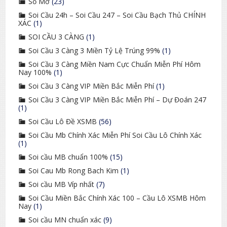
Sổ Mơ
(23)
Soi Cầu 24h – Soi Cầu 247 – Soi Cầu Bạch Thủ CHÍNH
XÁC
(1)
SOI CẦU 3 CÀNG
(1)
Soi Cầu 3 Càng 3 Miền Tỷ Lệ Trúng 99%
(1)
Soi Cầu 3 Càng Miền Nam Cực Chuẩn Miễn Phí Hôm
Nay 100%
(1)
Soi Cầu 3 Càng VIP Miền Bắc Miễn Phí
(1)
Soi Cầu 3 Càng VIP Miền Bắc Miễn Phí – Dự Đoán 247
(1)
Soi Cầu Lô Đề XSMB
(56)
Soi Cầu Mb Chính Xác Miễn Phí Soi Cầu Lô Chính Xác
(1)
Soi cầu MB chuẩn 100%
(15)
Soi Cau Mb Rong Bach Kim
(1)
Soi cầu MB Víp nhất
(7)
Soi Cầu Miền Bắc Chính Xác 100 – Cầu Lô XSMB Hôm
Nay
(1)
Soi cầu MN chuẩn xác
(9)