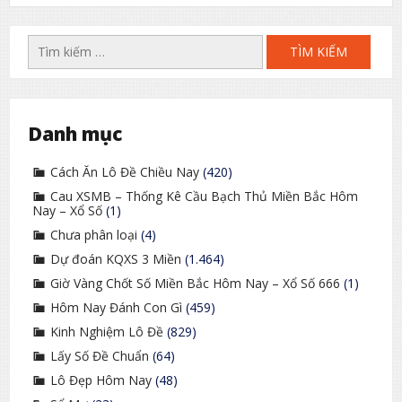
Tìm
kiếm
cho:
Danh mục
Cách Ăn Lô Đề Chiều Nay
(420)
Cau XSMB – Thống Kê Cầu Bạch Thủ Miền Bắc Hôm
Nay – Xổ Số
(1)
Chưa phân loại
(4)
Dự đoán KQXS 3 Miền
(1.464)
Giờ Vàng Chốt Số Miền Bắc Hôm Nay – Xổ Số 666
(1)
Hôm Nay Đánh Con Gì
(459)
Kinh Nghiệm Lô Đề
(829)
Lấy Số Đề Chuẩn
(64)
Lô Đẹp Hôm Nay
(48)