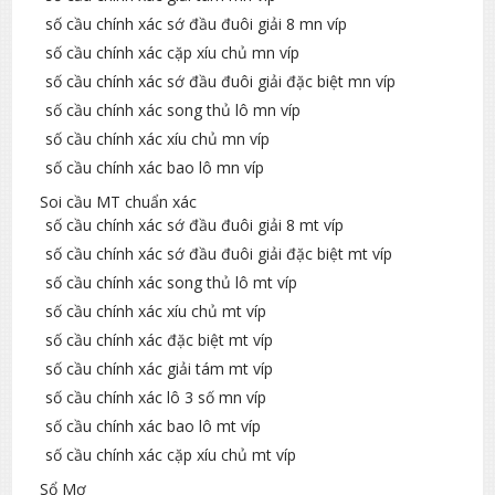
số cầu chính xác sớ đầu đuôi giải 8 mn víp
số cầu chính xác cặp xíu chủ mn víp
số cầu chính xác sớ đầu đuôi giải đặc biệt mn víp
số cầu chính xác song thủ lô mn víp
số cầu chính xác xíu chủ mn víp
số cầu chính xác bao lô mn víp
Soi cầu MT chuẩn xác
số cầu chính xác sớ đầu đuôi giải 8 mt víp
số cầu chính xác sớ đầu đuôi giải đặc biệt mt víp
số cầu chính xác song thủ lô mt víp
số cầu chính xác xíu chủ mt víp
số cầu chính xác đặc biệt mt víp
số cầu chính xác giải tám mt víp
số cầu chính xác lô 3 số mn víp
số cầu chính xác bao lô mt víp
số cầu chính xác cặp xíu chủ mt víp
Sổ Mơ