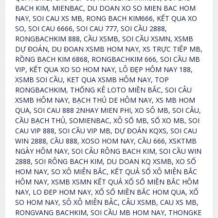
BACH KIM, MIENBAC, DU DOAN XO SO MIEN BAC HOM
NAY, SOI CAU XS MB, RONG BACH KIM666, KẾT QUA XO
SO, SOI CAU 6666, SOI CAU 777, SOI CẦU 2888,
RONGBACHKIM 888, CẦU XSMB, SOI CẦU XSMN, XSMB
DỰ ĐOÁN, DU ĐOAN XSMB HOM NAY, XS TRỰC TIẾP MB,
RỒNG BẠCH KIM 6868, RONGBACHKIM 666, SOI CẦU MB
VIP, KẾT QUA XO SO HOM NAY, LÔ ĐẸP HÔM NAY 188,
XSMB SOI CẦU, KET QUA XSMB HÔM NAY, TOP
RONGBACHKIM, THỐNG KÊ LOTO MIỀN BẮC, SOI CÂU
XSMB HÔM NAY, BẠCH THỦ DE HÔM NAY, XS MB HOM
QUA, SOI CAU 888 2NHAY MIEN PHI, XO SÔ MB, SOI CÂU,
CẦU BẠCH THỦ, SOMIENBAC, XÔ SỐ MB, SỐ XO MB, SOI
CAU VIP 888, SOI CẦU VIP MB, DỰ ĐOÁN KQXS, SOI CAU
WIN 2888, CẦU 888, XOSO HOM NAY, CẦU 666, XSKTMB
NGÀY HÔM NAY, SOI CÂU RÔNG BACH KIM, SOI CẦU WIN
2888, SOI RÔNG BACH KIM, DU DOAN KQ XSMB, XO SỐ
HOM NAY, SO XÔ MIÊN BẮC, KẾT QUẢ SỔ XÔ MIÊN BẮC
HÔM NAY, XSMB XSMN KẾT QUẢ XỐ SỐ MIỀN BẮC HÔM
NAY, LO ĐEP HOM NAY, XỔ SỐ MIỀN BẮC HOM QUA, XỔ
SO HOM NAY, SÔ XÔ MIÊN BÂC, CÂU XSMB, CAU XS MB,
RONGVANG BACHKIM, SOI CẦU MB HOM NAY, THONGKE