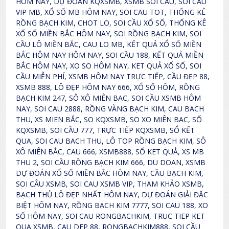
HÔM NAY, DỰ ĐOÁN KQXSMB, XSMB SOI CAU, SOI CAU
VIP MB, XỔ SỐ MB HÔM NAY, SOI CAU TOT, THỐNG KÊ
RỒNG BẠCH KIM, CHOT LO, SOI CẦU XỔ SỐ, THỐNG KÊ
XỔ SỐ MIỀN BẮC HÔM NAY, SOI RỒNG BẠCH KIM, SOI
CẦU LÔ MIỀN BẮC, CAU LO MB, KẾT QUẢ XỔ SỐ MIỀN
BẮC HÔM NAY HÔM NAY, SOI CẦU 188, KẾT QUẢ MIỀN
BẮC HÔM NAY, XO SO HÔM NAY, KET QUẢ XỔ SỐ, SOI
CẦU MIỄN PHÍ, XSMB HÔM NAY TRỰC TIẾP, CẦU ĐẸP 88,
XSMB 888, LÔ ĐẸP HÔM NAY 666, XỔ SỐ HÔM, RỒNG
BẠCH KIM 247, SÔ XÔ MIÊN BAC, SOI CẦU XSMB HÔM
NAY, SOI CAU 2888, RỒNG VÀNG BẠCH KIM, CAU BACH
THU, XS MIEN BẮC, SO KQXSMB, SO XO MIÊN BAC, SỐ
KQXSMB, SOI CẦU 777, TRỰC TIẾP KQXSMB, SỔ KẾT
QUA, SOI CAU BACH THU, LÔ TOP RỒNG BẠCH KIM, SÔ
XÔ MIÊN BẮC, CAU 666, XSMB888, SỔ KET QUẢ, XS MB
THU 2, SOI CẦU RỒNG BẠCH KIM 666, DU DOAN, XSMB
DỰ ĐOÁN XỔ SỐ MIỀN BẮC HÔM NAY, CẦU BẠCH KIM,
SOI CÂU XSMB, SOI CAU XSMB VIP, THAM KHẢO XSMB,
BẠCH THỦ LÔ ĐẸP NHẤT HÔM NAY, DỰ ĐOÁN GIẢI ĐẶC
BIỆT HÔM NAY, RỒNG BẠCH KIM 7777, SOI CAU 188, XO
SỐ HÔM NAY, SOI CAU RONGBACHKIM, TRUC TIEP KET
QUA XSMB, CAU DEP 88, RONGBACHKIM888, SOI CẦU