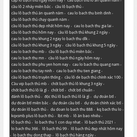
cặp lô bạch thủ ngày hôm nay
cầu bạch thủ lô ăn quanh năm
,
,
cầu lô 2 nháy miền bắc
cầu lô bạch thủ
,
,
cầu lô bạch thủ ăn quanh năm
cau lo bach thu binh dinh
,
cầu lô bạch thủ chạy quanh năm
,
,
cầu lô bạch thủ đẹp nhất hôm nay
cau lo bach thu gia lai
,
,
cầu lô bạch thủ hôm nay
cầu lô bạch thủ khung 2 ngày
,
cau lo bach thu khung 2 ngay lo bach thu dlk
,
,
cầu lô bạch thủ khung 3 ngày
cầu lô bạch thủ khung 5 ngày
,
,
cau lo bach thu mb
cầu lô bạch thủ miền bắc
,
,
cau lo bach thu mn
cầu lô bạch thủ ngày hôm nay
,
,
cau lo bach thu phu yen hom nay
cau lo bach thu quang nam
,
,
cau lo bach thu tay ninh
cau lo bach thu tien giang
,
,
cầu lô bạch thủ truyền thống
cầu lô de bạch thủ chính xác 100
,
,
Cầu vip bạch thủ mb
chốt bạch thủ lô khung 3 ngày
,
,
,
chốt bạch thủ lô là gì
chốt btl
chốt btl chuẩn
,
,
,
đánh lô bạch thủ
độc thủ lô bạch thủ lô là gì
dự đoán btl
,
,
,
dự đoán btl miền bắc
dự đoán cầu btl
dự đoán chính xác btl
,
,
,
dự đoán lô bạch thủ
du doan lo bach thu 888
kq bach thu lo
,
,
,
kqxsmb plus lô bạch thủ
lbt mb
lô ăn bao nhiêu
,
,
,
lô bạch thủ
lo bach thu 1 con duy nhat
lô bạch thủ 2021
,
,
lo bach thu 366
lô bạch thủ 99
lô bạch thủ đẹp nhất hôm nay
,
,
,
lo bach thu dong thap
lô bạch thủ hàng ngày