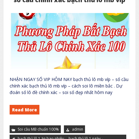
NHẬN NGAY SỐ VIP HÔM NAY bạch thủ lô mb víp – số cầu
chính xác bạch thủ lô mb víp – cách soi lô miền bắc . Dự
đoán số lô đề chính xác – soi số đẹp nhất hôm nay
Read More
Soi cầu MB chuẩn 100%
admin
,
,
bạch thủ lô 1 ăn bao nhiêu
bạch thủ lô 1 ngày