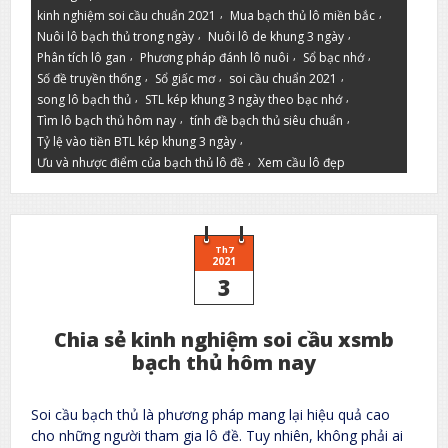
,
,
kinh nghiệm soi cầu chuẩn 2021
Mua bạch thủ lô miền bắc
,
,
Nuôi lô bạch thủ trong ngày
Nuôi lô de khung 3 ngày
,
,
,
Phân tích lô gan
Phương pháp đánh lô nuôi
Sổ bạc nhớ
,
,
,
Số đề truyền thống
Sổ giấc mơ
soi cầu chuẩn 2021
,
,
song lô bạch thủ
STL kép khung 3 ngày theo bạc nhớ
,
,
Tìm lô bạch thủ hôm nay
tính đề bạch thủ siêu chuẩn
,
Tỷ lệ vào tiền BTL kép khung 3 ngày
,
Ưu và nhược điểm của bạch thủ lô đề
Xem cầu lô đẹp
Th7
2021
3
Chia sẻ kinh nghiệm soi cầu xsmb
bạch thủ hôm nay
Soi cầu bạch thủ là phương pháp mang lại hiệu quả cao
cho những người tham gia lô đề. Tuy nhiên, không phải ai