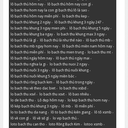
,
,
lô bạch thủ hôm nay
lô bạch thủ hôm nay con gì
,
lo bach thu hom nay la con gi bạch thủ lô là sao
,
,
lô bạch thủ hôm nay miễn phí
lo bach thu kep
,
,
lô bạch thủ khung 2 ngày
lô bạch thủ khung 3 ngày 247
,
,
lo bach thu khung 3 ngay mien phi
lô bạch thủ khung 5 ngày
,
,
lo bach thu khung ba ngay
lo bach thu khung max 3 ngay
,
,
,
lô bạch thủ là gì
lô bạch thủ là như thế nào
lô bạch thủ mb
,
,
lo bach thu mb ngay hom nay
lô bạch thủ miền nam hôm nay
,
,
,
lô bạch thủ miễn phí
lo bach thu mien trung
lo bach thu mt
,
,
lô bạch thủ ngày hôm nay
lô bạch thủ ngày mai
,
,
lo bach thu nghia la gi
lo bach thu nuoi 2 ngay
,
,
lô bạch thủ nuôi 3 ngày
lô bạch thủ nuôi khung
,
lô bạch thủ nuôi khung 5 ngày miền bắc
,
,
lô bạch thủ rồng bạch kim
lô bạch thủ trong ngày
,
,
lo bach thu về theo dac biet
lo bach thu xsbd
,
,
,
lo bach thu xsvl
lo bach thu xsvt
lô bao nhiêu
,
,
,
lo de bach thu
Lô đẹp hôm nay
lo kep bach thu hom nay
,
,
,
lô kép bạch thủ khung 3 ngày
lô mb
lô miễn phí
,
,
,
lo to bach thu da nang
lô to bạch thủ kiên giang
lô tô xsmb
,
,
,
lô về con gì
lô về số gì
lo vip bạch thủ
,
,
,
loto bach thu can tho
loto Rồng Bạch Kim
lotoo xsmb