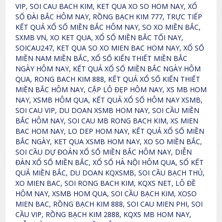
VIP, SOI CAU BACH KIM, KET QUA XO SO HOM NAY, XỔ
SỐ ĐÀI BẮC HÔM NAY, RỒNG BẠCH KIM 777, TRỰC TIẾP
KẾT QUẢ XỔ SỐ MIỀN BẮC HÔM NAY, SO XO MIỀN BẮC,
SXMB VN, XO KET QUA, XỔ SỐ MIỀN BẮC TỐI NAY,
SOICAU247, KET QUA SO XO MIEN BAC HOM NAY, XỔ SỐ
MIỀN NAM MIỀN BẮC, XỔ SỐ KIẾN THIẾT MIỀN BẮC
NGÀY HÔM NAY, KẾT QUẢ XỔ SỐ MIỀN BẮC NGÀY HÔM
QUA, RONG BACH KIM 888, KẾT QUẢ XỔ SỐ KIẾN THIẾT
MIỀN BẮC HÔM NAY, CẶP LÔ ĐẸP HÔM NAY, XS MB HOM
NAY, XSMB HÔM QUA, KẾT QUẢ XỔ SỐ HÔM NAY XSMB,
SOI CAU VIP, DU DOAN XSMB HOM NAY, SOI CẦU MIỀN
BẮC HÔM NAY, SOI CAU MB RONG BACH KIM, XS MIEN
BAC HOM NAY, LO DEP HOM NAY, KẾT QUẢ XỔ SỐ MIỀN
BẮC NGÀY, KET QUA XSMB HOM NAY, XO SO MIỀN BẮC,
SOI CẦU DỰ ĐOÁN XỔ SỐ MIỀN BẮC HÔM NAY, DIỄN
ĐÀN XỔ SỐ MIỀN BẮC, XỔ SỐ HÀ NỘI HÔM QUA, SỔ KẾT
QUẢ MIỀN BẮC, DU DOAN KQXSMB, SOI CẦU BẠCH THỦ,
XO MIEN BAC, SOI RONG BACH KIM, KQXS NET, LÔ ĐỀ
HÔM NAY, XSMB HOM QUA, SOI CẦU BẠCH KIM, XOSO
MIEN BAC, RỒNG BẠCH KIM 888, SOI CAU MIEN PHI, SOI
CẦU VIP, RỒNG BẠCH KIM 2888, KQXS MB HOM NAY,