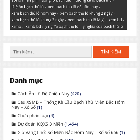
soi lô miễn phí
song lô bạch thủ
thong ke lo bach thu
,
,
tỉ lệ ăn bạch thủ lô
xem bạch thủ lô đề hôm nay
,
,
xem bạch thủ lô hôm nay
xem bạch thủ lô khung 2 ngày
,
,
,
xem bạch thủ lô khung 3 ngày
xem bạch thủ lô là gì
xem btl
,
,
,
xsmb
xsmb btl
ý nghĩa bạch thủ lô
ý nghĩa của bạch thủ lô
Tìm
kiếm
cho:
Danh mục
Cách Ăn Lô Đề Chiều Nay
(420)
Cau XSMB – Thống Kê Cầu Bạch Thủ Miền Bắc Hôm
Nay – Xổ Số
(1)
Chưa phân loại
(4)
Dự đoán KQXS 3 Miền
(1.464)
Giờ Vàng Chốt Số Miền Bắc Hôm Nay – Xổ Số 666
(1)