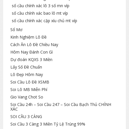
số cầu chính xác lô 3 số mn víp
số cầu chính xác bao lô mt víp
số cầu chính xác cặp xíu chủ mt víp
Sổ Mơ
Kinh Nghiệm Lô Đề
Cách Ăn Lô Đề Chiều Nay
Hôm Nay Đánh Con Gì
Dự đoán KQXS 3 Miền
Lấy Số Đề Chuẩn
Lô Đẹp Hôm Nay
Soi Cầu Lô Đề XSMB
Soi Lô MB Miễn Phí
Gio Vang Chot So
Soi Cầu 24h – Soi Cầu 247 – Soi Cầu Bạch Thủ CHÍNH
XÁC
SOI CẦU 3 CÀNG
Soi Cầu 3 Càng 3 Miền Tỷ Lệ Trúng 99%