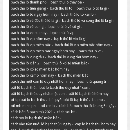
,
,
bạch thủ lô thành phố
bach thu lo thay ba
,
,
,
bạch thủ lô tiền giang
bạch thủ lô tô
bạch thủ lô tô là gì
,
,
bạch thủ lô tô ngày hôm nay
bạch thủ lô tô xsmb
,
,
bạch thủ lô và độc thủ lô là gì
bạch thủ lô và song thủ lô là gì
,
,
bạch thủ lô về con gì
bạch thủ lô về số gì
,
,
bach thu lo ve so may
bạch thủ lô vip
,
,
bạch thủ lô vip hôm nay
bạch thủ lô vip là gì
,
,
bạch thủ lô vip miền bắc
bạch thủ lô vip miền bắc hôm nay
,
,
bach thu lo vip mien bac ngay hom nay
bach thu lo vt
,
,
bạch thủ lô vũng tàu
bạch thủ lô vũng tàu hôm nay
,
,
bạch thủ lô xiên 2
bạch thủ lô xổ số miền bắc
,
bạch thủ lô xổ số miền bắc hôm nay
,
,
bạch thủ lô xsmb hôm nay
bạch thủ miền bắc
,
,
bạch thủ một con lô duy nhất hôm nay
bạch thủ quảng trị
,
,
bắt lô bạch thủ
bat lo bach thu duy nhat 1con
,
,
bắt lô bạch thủ duy nhất một con
bắt lô bạch thủ hôm nay
,
,
,
bi kip bat lo bach thu
bí quyết bắt lô bạch thủ
btl mb
,
,
,
btl mb mien phi
btl xsmb
cách bắt bạch thủ lô khung 5 ngày
,
,
cách bắt lô bạch thủ 2021
cách soi btl
,
cách soi lô bạch thủ miền bắc
,
,
cách vào tiền nuôi lô bạch thủ 5 ngày
cap lo bach thu hom nay
,
,