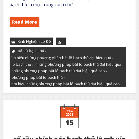
bạch thủ là một trong cách chơi
Read More
Kinh Nghiệm Lô Đề
,
bắt lô bạch thủ
,
ìm hiểu những phương pháp bắt lô bạch thủ đạt hiệu quả
,
,
lô bạch thủ
những phương pháp bắt lô bạch thủ đạt hiệu quả
,
những phương pháp bắt lô bạch thủ đạt hiệu quả cao
,
phương pháp bắt lô bạch thủ
tìm hiểu những phương pháp bắt lô bạch thủ đạt hiệu quả cao
Th4
2021
15
số cầu chính xác bạch thủ lô mb víp