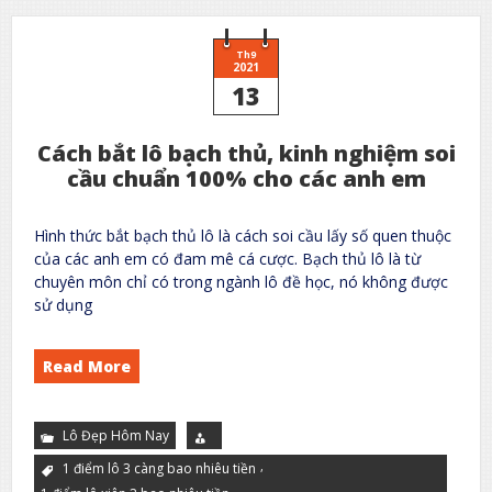
Th9
2021
13
Cách bắt lô bạch thủ, kinh nghiệm soi
cầu chuẩn 100% cho các anh em
Hình thức bắt bạch thủ lô là cách soi cầu lấy số quen thuộc
của các anh em có đam mê cá cược. Bạch thủ lô là từ
chuyên môn chỉ có trong ngành lô đề học, nó không được
sử dụng
Read More
Lô Đẹp Hôm Nay
,
1 điểm lô 3 càng bao nhiêu tiền
,