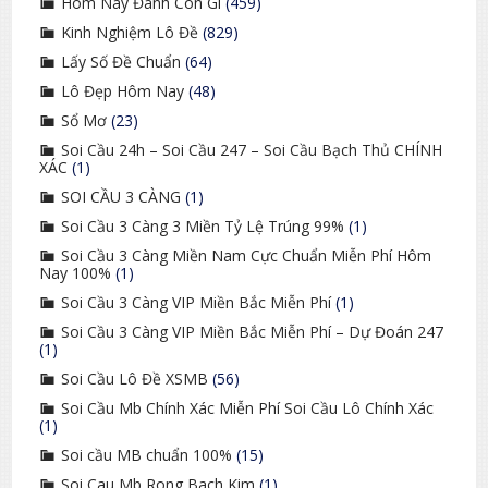
Hôm Nay Đánh Con Gì
(459)
Kinh Nghiệm Lô Đề
(829)
Lấy Số Đề Chuẩn
(64)
Lô Đẹp Hôm Nay
(48)
Sổ Mơ
(23)
Soi Cầu 24h – Soi Cầu 247 – Soi Cầu Bạch Thủ CHÍNH
XÁC
(1)
SOI CẦU 3 CÀNG
(1)
Soi Cầu 3 Càng 3 Miền Tỷ Lệ Trúng 99%
(1)
Soi Cầu 3 Càng Miền Nam Cực Chuẩn Miễn Phí Hôm
Nay 100%
(1)
Soi Cầu 3 Càng VIP Miền Bắc Miễn Phí
(1)
Soi Cầu 3 Càng VIP Miền Bắc Miễn Phí – Dự Đoán 247
(1)
Soi Cầu Lô Đề XSMB
(56)
Soi Cầu Mb Chính Xác Miễn Phí Soi Cầu Lô Chính Xác
(1)
Soi cầu MB chuẩn 100%
(15)
Soi Cau Mb Rong Bach Kim
(1)