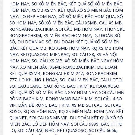
HOM NAY, SO XÔ MIÊN BẮC, KẾT QUẢ SỔ XÔ MIÊN BẮC
HÔM NAY, XSMB XSMN KẾT QUẢ XỐ SỐ MIỀN BẮC HÔM
NAY, LO ĐEP HOM NAY, XỔ SỐ MIỀN BẮC HOM QUA, XỔ
SO HOM NAY, SÔ XÔ MIÊN BÂC, CÂU XSMB, CAU XS MB,
RONGVANG BACHKIM, SOI CẦU MB HOM NAY, THONGKE
RONGBACHKIM, XS MIÊN BAC HOM NAY, DU ĐOÁN XỔ
SỐ, DU DOAN XO SỐ, DU DOAN KẾT QUẢ XỔ SỐ MIỀN
BẮC, KẾT QUA MB, KQ XSMB HOM NAY, KQ XS MB HOM
NAY, KETQUAXOSO MIENBAC, SOI CÂU 88, XS HÀ NỘI
HOM NAY, SOI CẦU XS MB, XÔ SÔ MIÊN BĂC NGAY HÔM
NAY, XO MIEN BẮC, XSMB RONGBACHKIM, DU ĐOAN
KET QUA XSMB, RONGBACHKIM 247, RONGBACHKIM
777, LO KHUNG 1 NGAY, SOI CAU MIEN BẮC, CAU LOTO,
SOI CAU 3CANG, CẦU RÔNG BACH KIM, KETQUA XOSO,
KẾT QUẢ XỔ SỐ MIÊN BẮC NGÀY HÔM NAY, SOI CÂU MB
RÔNG BACH KIM, RONG VANG BẠCH KIM, SOI CÂU 4 SO
VIP, DÀN ĐỀ RỒNG BẠCH KIM, XS MB SOI CAU, SOI CAU
XOSO, KQ XS HÔM NAY, KQ XS MIỀN BẮC HÔM NAY, KẾT
QUANET, SOI CAU XS MB VIP, DU ĐOÁN KẾT QUẢ XỔ SỐ
MIỀN BẮC, LÔ DEP HÔM NAY, SOI CÂU 9999, BACH THU
LÔ, SOI CẦU BAC NHO, KET QUAXOSO, SOI CÂU 6666,