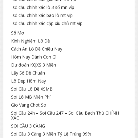
số cầu chính xác lô 3 số mn víp
số cầu chính xác bao lô mt víp
số cầu chính xác cặp xíu chủ mt víp
Sổ Mơ
Kinh Nghiệm Lô Đề
Cách Ăn Lô Đề Chiều Nay
Hôm Nay Đánh Con Gì
Dự đoán KQXS 3 Miền
Lấy Số Đề Chuẩn
Lô Đẹp Hôm Nay
Soi Cầu Lô Đề XSMB
Soi Lô MB Miễn Phí
Gio Vang Chot So
Soi Cầu 24h – Soi Cầu 247 – Soi Cầu Bạch Thủ CHÍNH
XÁC
SOI CẦU 3 CÀNG
Soi Cầu 3 Càng 3 Miền Tỷ Lệ Trúng 99%