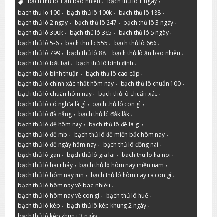
,
,
bạch thủ lô 1 ăn bao nhiêu
bạch thủ lô 1 ngày
,
,
,
bach thu lo 100
bạch thủ lô 100k
bạch thủ lô 188
,
,
,
bạch thủ lô 2 ngày
bạch thủ lô 247
bạch thủ lô 3 ngày
,
,
,
bạch thủ lô 300k
bạch thủ lô 365
bạch thủ lô 5 ngày
,
,
,
bạch thủ lô 5-6
bach thu lo 555
bạch thủ lô 666
,
,
,
bạch thủ lô 799
bạch thủ lô 88
bạch thủ lô ăn bao nhiêu
,
,
bạch thủ lô bất bại
bạch thủ lô bình định
,
,
bạch thủ lô bình thuận
bạch thủ lô cao cấp
,
,
bạch thủ lô chính xác nhất hôm nay
bạch thủ lô chuẩn 100
,
,
bạch thủ lô chuẩn hôm nay
bạch thủ lô chuẩn xác
,
,
bạch thủ lô có nghĩa là gì
bạch thủ lô con gì
,
,
bạch thủ lô đà nẵng
bạch thủ lô đắk lắk
,
,
bạch thủ lô đề hôm nay
bạch thủ lô đề là gì
,
,
bạch thủ lô đề mb
bạch thủ lô đề miền bắc hôm nay
,
,
bạch thủ lô đề ngày hôm nay
bạch thủ lô đồng nai
,
,
,
bạch thủ lô gan
bạch thủ lô gia lai
bach thu lo ha noi
,
,
bạch thủ lô hai nháy
bạch thủ lô hôm nay miền nam
,
,
bạch thủ lô hôm nay mn
bạch thủ lô hôm nay ra con gì
,
bạch thủ lô hôm nay về bao nhiêu
,
,
bạch thủ lô hôm nay về con gì
bạch thủ lô huế
,
,
bạch thủ lô kép
bạch thủ lô kép khung 2 ngày
,
bạch thủ lô kép khung 3 ngày