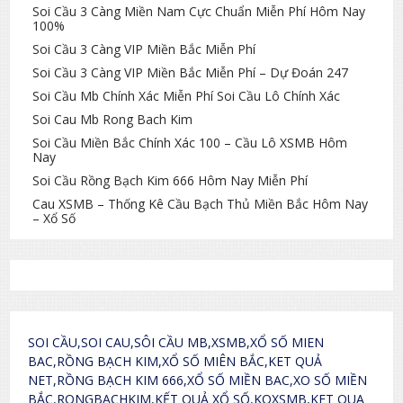
Soi Cầu 3 Càng Miền Nam Cực Chuẩn Miễn Phí Hôm Nay
100%
Soi Cầu 3 Càng VIP Miền Bắc Miễn Phí
Soi Cầu 3 Càng VIP Miền Bắc Miễn Phí – Dự Đoán 247
Soi Cầu Mb Chính Xác Miễn Phí Soi Cầu Lô Chính Xác
Soi Cau Mb Rong Bach Kim
Soi Cầu Miền Bắc Chính Xác 100 – Cầu Lô XSMB Hôm
Nay
Soi Cầu Rồng Bạch Kim 666 Hôm Nay Miễn Phí
Cau XSMB – Thống Kê Cầu Bạch Thủ Miền Bắc Hôm Nay
– Xổ Số
SOI CẦU,SOI CAU,SÔI CẦU MB,XSMB,XỔ SỐ MIEN
BAC,RỒNG BẠCH KIM,XỔ SỐ MIÊN BẮC,KET QUẢ
NET,RỒNG BẠCH KIM 666,XỔ SỐ MIỀN BAC,XO SỐ MIỀN
BẮC,RONGBẠCHKIM,KẾT QUẢ XỔ SỐ,KQXSMB,KET QUA