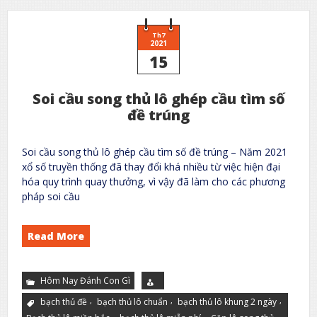
Th7
2021
15
Soi cầu song thủ lô ghép cầu tìm số
đề trúng
Soi cầu song thủ lô ghép cầu tìm số đề trúng – Năm 2021
xổ số truyền thống đã thay đổi khá nhiều từ việc hiện đại
hóa quy trình quay thưởng, vì vậy đã làm cho các phương
pháp soi cầu
Read More
Hôm Nay Đánh Con Gì
,
,
,
bạch thủ đề
bạch thủ lô chuẩn
bạch thủ lô khung 2 ngày
,
,
,