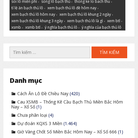
,
,
,
soi lô miễn phí
song lô bạch thủ
thong ke lo bach thu
,
,
tỉ lệ ăn bạch thủ lô
xem bạch thủ lô đề hôm nay
,
,
xem bạch thủ lô hôm nay
xem bạch thủ lô khung 2 ngày
,
,
,
xem bạch thủ lô khung 3 ngày
xem bạch thủ lô là gì
xem btl
,
,
,
xsmb
xsmb btl
ý nghĩa bạch thủ lô
ý nghĩa của bạch thủ lô
Tìm
kiếm
cho:
Danh mục
Cách Ăn Lô Đề Chiều Nay
(420)
Cau XSMB – Thống Kê Cầu Bạch Thủ Miền Bắc Hôm
Nay – Xổ Số
(1)
Chưa phân loại
(4)
Dự đoán KQXS 3 Miền
(1.464)
Giờ Vàng Chốt Số Miền Bắc Hôm Nay – Xổ Số 666
(1)