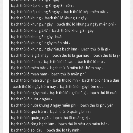
,
bạch thủ lô kép khung 3 ngày 3 miền
,
,
bạch thủ lô kép khung 5 ngày
bạch thủ lô kép miền bắc
,
,
bạch thủ lô khung
bạch thủ lô khung 1 ngày
,
,
bạch thủ lô khung 2 ngày
bạch thủ lô khung 2 ngày miễn phí
,
,
bạch thủ lô khung 247
bạch thủ lô khung 3 ngày
,
bạch thủ lô khung 3 ngày chuẩn
,
bạch thủ lô khung 3 ngày miễn phí
,
,
bạch thủ lô khung 3 ngày rồng bạch kim
Bạch thủ lô là gì
,
,
,
bạch thủ lô là giải mấy
bạch thủ lô là giải nào
bạch thủ lô là j
,
,
,
bạch thủ lô là ntn
bạch thủ lô là sao
bạch thủ lô mb
,
,
Bạch thủ lô miền bắc
bạch thủ lô miền bắc hôm nay
,
,
bạch thủ lô miền nam
bạch thủ lô miễn phí
,
,
bạch thủ lô miền trung
bạch thủ lô mn
bạch thủ lô nằm ở đâu
,
,
,
bạch thủ lô ngày hôm nay
bạch thủ lô ngày hôm qua
,
,
,
bạch thủ lô ngày mai
bạch thủ lô nghĩa là gì
bạch thủ lô nuôi
,
bạch thủ lô nuôi 2 ngày
,
,
bạch thủ lô nuôi khung 3 ngày miễn phí
bạch thủ lô phú yên
,
,
bạch thủ lô quả trám
bạch thủ lô quảng bình
,
,
bạch thủ lô quảng ngãi
bạch thủ lô quảng trị
,
,
bạch thủ lô rồng bạch kim
bạch thủ lô siêu vip miền bắc
,
,
bạch thủ lô soi cầu
bạch thủ lô tây ninh