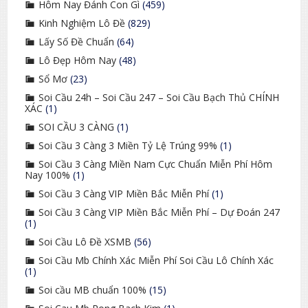
Hôm Nay Đánh Con Gì
(459)
Kinh Nghiệm Lô Đề
(829)
Lấy Số Đề Chuẩn
(64)
Lô Đẹp Hôm Nay
(48)
Sổ Mơ
(23)
Soi Cầu 24h – Soi Cầu 247 – Soi Cầu Bạch Thủ CHÍNH
XÁC
(1)
SOI CẦU 3 CÀNG
(1)
Soi Cầu 3 Càng 3 Miền Tỷ Lệ Trúng 99%
(1)
Soi Cầu 3 Càng Miền Nam Cực Chuẩn Miễn Phí Hôm
Nay 100%
(1)
Soi Cầu 3 Càng VIP Miền Bắc Miễn Phí
(1)
Soi Cầu 3 Càng VIP Miền Bắc Miễn Phí – Dự Đoán 247
(1)
Soi Cầu Lô Đề XSMB
(56)
Soi Cầu Mb Chính Xác Miễn Phí Soi Cầu Lô Chính Xác
(1)
Soi cầu MB chuẩn 100%
(15)