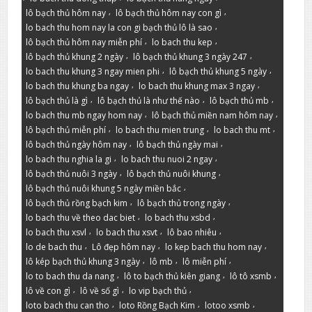
,
,
lô bạch thủ hôm nay
lô bạch thủ hôm nay con gì
,
lo bach thu hom nay la con gi bạch thủ lô là sao
,
,
lô bạch thủ hôm nay miễn phí
lo bach thu kep
,
,
lô bạch thủ khung 2 ngày
lô bạch thủ khung 3 ngày 247
,
,
lo bach thu khung 3 ngay mien phi
lô bạch thủ khung 5 ngày
,
,
lo bach thu khung ba ngay
lo bach thu khung max 3 ngay
,
,
,
lô bạch thủ là gì
lô bạch thủ là như thế nào
lô bạch thủ mb
,
,
lo bach thu mb ngay hom nay
lô bạch thủ miền nam hôm nay
,
,
,
lô bạch thủ miễn phí
lo bach thu mien trung
lo bach thu mt
,
,
lô bạch thủ ngày hôm nay
lô bạch thủ ngày mai
,
,
lo bach thu nghia la gi
lo bach thu nuoi 2 ngay
,
,
lô bạch thủ nuôi 3 ngày
lô bạch thủ nuôi khung
,
lô bạch thủ nuôi khung 5 ngày miền bắc
,
,
lô bạch thủ rồng bạch kim
lô bạch thủ trong ngày
,
,
lo bach thu về theo dac biet
lo bach thu xsbd
,
,
,
lo bach thu xsvl
lo bach thu xsvt
lô bao nhiêu
,
,
,
lo de bach thu
Lô đẹp hôm nay
lo kep bach thu hom nay
,
,
,
lô kép bạch thủ khung 3 ngày
lô mb
lô miễn phí
,
,
,
lo to bach thu da nang
lô to bạch thủ kiên giang
lô tô xsmb
,
,
,
lô về con gì
lô về số gì
lo vip bạch thủ
,
,
,
loto bach thu can tho
loto Rồng Bạch Kim
lotoo xsmb