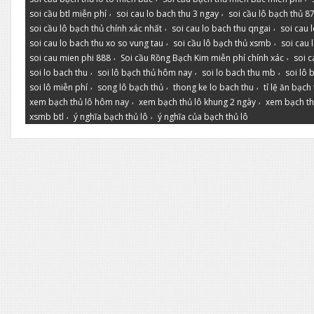
,
,
soi cầu btl miễn phí
soi cau lo bach thu 3 ngay
soi cầu lô bạch thủ 8
,
,
soi cầu lô bạch thủ chính xác nhất
soi cau lo bach thu qngai
soi cau 
,
,
soi cau lo bach thu xo so vung tau
soi cầu lô bạch thủ xsmb
soi cau
,
,
soi cau mien phi 888
Soi cầu Rồng Bạch Kim miễn phí chính xác
soi c
,
,
,
soi lo bach thu
soi lô bạch thủ hôm nay
soi lo bach thu mb
soi lô 
,
,
,
soi lô miễn phí
song lô bạch thủ
thong ke lo bach thu
tỉ lệ ăn bạch
,
,
xem bạch thủ lô hôm nay
xem bạch thủ lô khung 2 ngày
xem bạch th
,
,
xsmb btl
ý nghĩa bạch thủ lô
ý nghĩa của bạch thủ lô