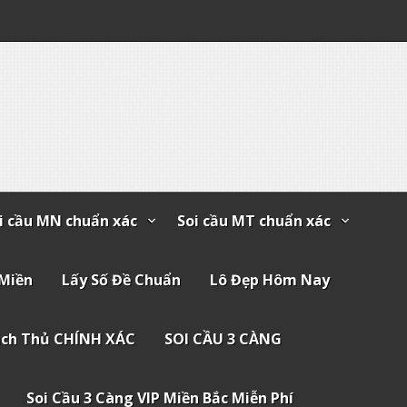
i cầu MN chuẩn xác
Soi cầu MT chuẩn xác
 Miền
Lấy Số Đề Chuẩn
Lô Đẹp Hôm Nay
 Bạch Thủ CHÍNH XÁC
SOI CẦU 3 CÀNG
Soi Cầu 3 Càng VIP Miền Bắc Miễn Phí