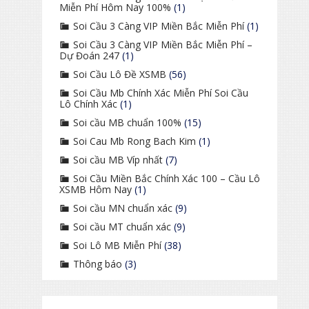
Miễn Phí Hôm Nay 100%
(1)
Soi Cầu 3 Càng VIP Miền Bắc Miễn Phí
(1)
Soi Cầu 3 Càng VIP Miền Bắc Miễn Phí –
Dự Đoán 247
(1)
Soi Cầu Lô Đề XSMB
(56)
Soi Cầu Mb Chính Xác Miễn Phí Soi Cầu
Lô Chính Xác
(1)
Soi cầu MB chuẩn 100%
(15)
Soi Cau Mb Rong Bach Kim
(1)
Soi cầu MB Víp nhất
(7)
Soi Cầu Miền Bắc Chính Xác 100 – Cầu Lô
XSMB Hôm Nay
(1)
Soi cầu MN chuẩn xác
(9)
Soi cầu MT chuẩn xác
(9)
Soi Lô MB Miễn Phí
(38)
Thông báo
(3)