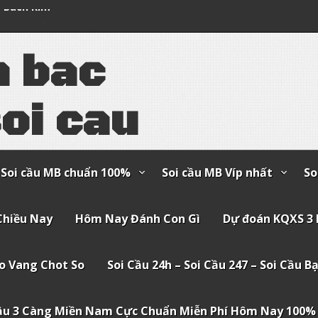
 XÁC
g Bach Kim
ố Miền Bắc Hôm Nay –
n
b
a
c
s
o
i
c
a
u
Soi cầu MB chuẩn 100%
Soi cầu MB Víp nhất
So
Chiều Nay
Hôm Nay Đánh Con Gì
Dự đoán KQXS 3
o Vang Chot So
Soi Cầu 24h – Soi Cầu 247 – Soi Cầu
ầu 3 Càng Miền Nam Cực Chuẩn Miễn Phí Hôm Nay 100%