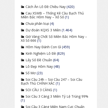
Cách Ăn Lô Đề Chiều Nay
(420)
Cau XSMB – Thống Kê Cầu Bạch Thủ
Miền Bắc Hôm Nay – Xổ Số
(1)
Chưa phân loại
(4)
Dự đoán KQXS 3 Miền
(1.464)
Giờ Vàng Chốt Số Miền Bắc Hôm Nay –
Xổ Số 666
(1)
Hôm Nay Đánh Con Gì
(459)
Kinh Nghiệm Lô Đề
(829)
Lấy Số Đề Chuẩn
(64)
Lô Đẹp Hôm Nay
(48)
Sổ Mơ
(23)
Soi Cầu 24h – Soi Cầu 247 – Soi Cầu
Bạch Thủ CHÍNH XÁC
(1)
SOI CẦU 3 CÀNG
(1)
Soi Cầu 3 Càng 3 Miền Tỷ Lệ Trúng 99%
(1)
Soi Cầu 3 Càng Miền Nam Cực Chuẩn