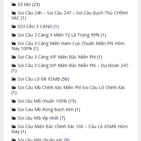
Sổ Mơ
(23)
Soi Cầu 24h – Soi Cầu 247 – Soi Cầu Bạch Thủ CHÍNH
XÁC
(1)
SOI CẦU 3 CÀNG
(1)
Soi Cầu 3 Càng 3 Miền Tỷ Lệ Trúng 99%
(1)
Soi Cầu 3 Càng Miền Nam Cực Chuẩn Miễn Phí Hôm
Nay 100%
(1)
Soi Cầu 3 Càng VIP Miền Bắc Miễn Phí
(1)
Soi Cầu 3 Càng VIP Miền Bắc Miễn Phí – Dự Đoán 247
(1)
Soi Cầu Lô Đề XSMB
(56)
Soi Cầu Mb Chính Xác Miễn Phí Soi Cầu Lô Chính Xác
(1)
Soi cầu MB chuẩn 100%
(15)
Soi Cau Mb Rong Bach Kim
(1)
Soi cầu MB Víp nhất
(7)
Soi Cầu Miền Bắc Chính Xác 100 – Cầu Lô XSMB Hôm
Nay
(1)
Soi cầu MN chuẩn xác
(9)