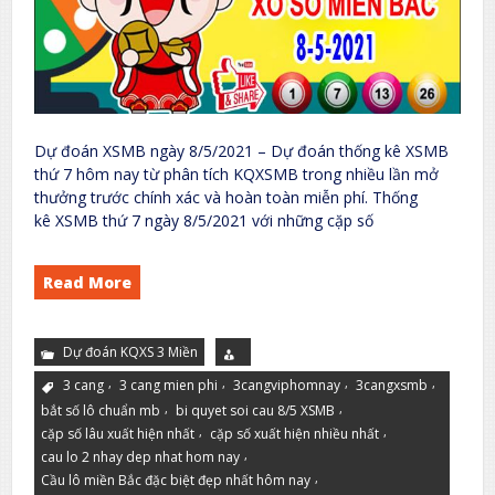
Dự đoán XSMB ngày 8/5/2021 – Dự đoán thống kê XSMB
thứ 7 hôm nay từ phân tích KQXSMB trong nhiều lần mở
thưởng trước chính xác và hoàn toàn miễn phí. Thống
kê XSMB thứ 7 ngày 8/5/2021 với những cặp số
Read More
Dự đoán KQXS 3 Miền
,
,
,
,
3 cang
3 cang mien phi
3cangviphomnay
3cangxsmb
,
,
bắt số lô chuẩn mb
bi quyet soi cau 8/5 XSMB
,
,
cặp số lâu xuất hiện nhất
cặp số xuất hiện nhiều nhất
,
cau lo 2 nhay dep nhat hom nay
,
Cầu lô miền Bắc đặc biệt đẹp nhất hôm nay