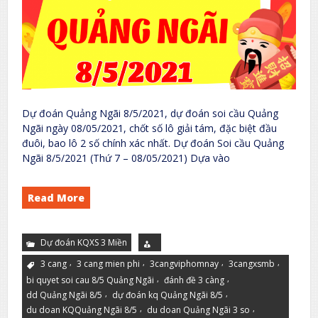
Dự đoán Quảng Ngãi 8/5/2021, dự đoán soi cầu Quảng
Ngãi ngày 08/05/2021, chốt số lô giải tám, đặc biệt đầu
đuôi, bao lô 2 số chính xác nhất. Dự đoán Soi cầu Quảng
Ngãi 8/5/2021 (Thứ 7 – 08/05/2021) Dựa vào
Read More
Dự đoán KQXS 3 Miền
,
,
,
,
3 cang
3 cang mien phi
3cangviphomnay
3cangxsmb
,
,
bi quyet soi cau 8/5 Quảng Ngãi
đánh đề 3 càng
,
,
dd Quảng Ngãi 8/5
dự đoán kq Quảng Ngãi 8/5
,
,
du doan KQQuảng Ngãi 8/5
du doan Quảng Ngãi 3 so