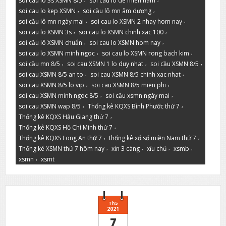
soi cau lo 3s XSMN 8/5
soi cau lo de mien nam
,
,
soi cau lo kep XSMN
soi cầu lô mn âm dương
,
,
soi cầu lô mn ngày mai
soi cau lo XSMN 2 nhay hom nay
,
,
soi cau lo XSMN 3s
soi cau lo XSMN chinh xac 100
,
,
soi cầu lô XSMN chuẩn
soi cau lo XSMN hom nay
,
,
soi cau lo XSMN minh ngoc
soi cau lo XSMN rong bach kim
,
,
,
soi cầu mn 8/5
soi cau XSMN 1 lo duy nhat
soi cầu XSMN 8/5
,
,
soi cau XSMN 8/5 an to
soi cau XSMN 8/5 chinh xac nhat
,
,
soi cau XSMN 8/5 lo vip
soi cau XSMN 8/5 mien phi
,
,
soi cau XSMN minh ngoc 8/5
soi cầu xsmn ngày mai
,
,
soi cau XSMN wap 8/5
Thống kê KQXS Bình Phước thứ 7
,
Thống kê KQXS Hậu Giang thứ 7
,
Thống kê KQXS Hồ Chí Minh thứ 7
,
,
Thống kê KQXS Long An thứ 7
thống kê xổ số miền Nam thứ 7
,
,
,
,
Thống kê XSMN thứ 7 hôm nay
xin 3 càng
xỉu chủ
xsmb
,
xsmn
xsmt
Th5
2021
7