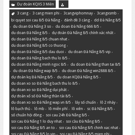
Dự đoán KQXS 3 Miền
,
,
,
,
3 cang
3 cang mien phi
3cangviphomnay
3cangxsmb
,
,
bi quyet soi cau 8/5 Đà Nẵng
đánh đề 3 càng
dd Đà Nẵng 8/5
,
,
,
du doan Đà Nẵng 3 so
du doan Đà Nẵng 666 8/5
,
,
du doan Đà Nẵng 8/5
dự đoán Đà Nẵng 8/5 chính xác nhất
,
du doan Đà Nẵng 8/5 chuan nhat
,
du doan Đà Nẵng 8/5 co thuong
,
,
du doan Đà Nẵng 8/5 dau duoi
du doan Đà Nẵng 8/5 vip
,
du doan Đà Nẵng bach thu lo 8/5
,
du doan Đà Nẵng minh ngoc 8/5
du doan Đà Nẵng than tai 8/5
,
,
,
du doan Đà Nẵng wap 8/5
du doan Đà Nẵng win2888 8/5
,
,
dự đoán kq Đà Nẵng 8/5
du doan KQĐà Nẵng 8/5
,
du doan xo so Đà Nẵng bach thu lo 8/5
,
du doan xo so Đà Nẵng dại phát
,
dự đoán xổ số Đà Nẵng thần tài 8/5
,
,
,
du doan xo so Đà Nẵng wap.vn 8/5
lấy số chuẩn
lô 2 nháy
,
,
,
,
,
lô bạch thủ
lô mb
lô miễn phí
lô xiên
sc Đà Nẵng 8/5
,
,
số chuẩn hội đồng
soi cau 24h Đà Nẵng 8/5
,
,
soi cau Đà Nẵng 1 lo duy nhat
soi cầu Đà Nẵng 8/5
,
,
soi cau Đà Nẵng 8/5 an to
soi cau Đà Nẵng 8/5 chinh xac nhat
,
,
soi cau Đà Nẵng 8/5 lo vip
soi cau Đà Nẵng 8/5 mien phi