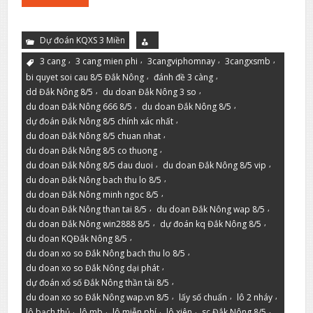
Dự đoán KQXS 3 Miền
,
,
,
,
3 cang
3 cang mien phi
3cangviphomnay
3cangxsmb
,
,
bi quyet soi cau 8/5 Đắk Nông
đánh đề 3 càng
,
,
dd Đắk Nông 8/5
du doan Đắk Nông 3 so
,
,
du doan Đắk Nông 666 8/5
du doan Đắk Nông 8/5
,
dự đoán Đắk Nông 8/5 chính xác nhất
,
du doan Đắk Nông 8/5 chuan nhat
,
du doan Đắk Nông 8/5 co thuong
,
,
du doan Đắk Nông 8/5 dau duoi
du doan Đắk Nông 8/5 vip
,
du doan Đắk Nông bach thu lo 8/5
,
du doan Đắk Nông minh ngoc 8/5
,
,
du doan Đắk Nông than tai 8/5
du doan Đắk Nông wap 8/5
,
,
du doan Đắk Nông win2888 8/5
dự đoán kq Đắk Nông 8/5
,
du doan KQĐắk Nông 8/5
,
du doan xo so Đắk Nông bach thu lo 8/5
,
du doan xo so Đắk Nông dại phát
,
dự đoán xổ số Đắk Nông thần tài 8/5
,
,
,
du doan xo so Đắk Nông wap.vn 8/5
lấy số chuẩn
lô 2 nháy
,
,
,
,
,
lô bạch thủ
lô mb
lô miễn phí
lô xiên
sc Đắk Nông 8/5