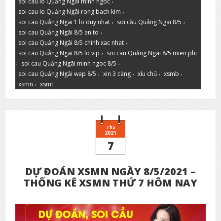
,
soi cau lo Quảng Ngãi minh ngoc
,
soi cau lo Quảng Ngãi rong bach kim
,
,
soi cau Quảng Ngãi 1 lo duy nhat
soi cầu Quảng Ngãi 8/5
,
soi cau Quảng Ngãi 8/5 an to
,
soi cau Quảng Ngãi 8/5 chinh xac nhat
,
soi cau Quảng Ngãi 8/5 lo vip
soi cau Quảng Ngãi 8/5 mien phi
,
,
soi cau Quảng Ngãi minh ngoc 8/5
,
,
,
,
soi cau Quảng Ngãi wap 8/5
xin 3 càng
xỉu chủ
xsmb
,
xsmn
xsmt
Th5
2021
7
DỰ ĐOÁN XSMN NGÀY 8/5/2021 –
THỐNG KÊ XSMN THỨ 7 HÔM NAY