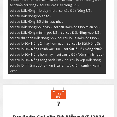
,
,
số chuẩn hội đồng
soi cau 24h Đắk Nông 8/5
,
,
soi cau Đắk Nông 1 lo duy nhat
soi cầu Đắk Nông 8/5
,
soi cau Đắk Nông 8/5 an to
,
soi cau Đắk Nông 8/5 chinh xac nhat
,
,
soi cau Đắk Nông 8/5 lo vip
soi cau Đắk Nông 8/5 mien phi
,
,
soi cau Đắk Nông minh ngoc 8/5
soi cau Đắk Nông wap 8/5
,
,
soi cau du đoan Đắk Nông 8/5
soi cau lo 3s Đắk Nông 8/5
,
,
soi cau lo Đắk Nông 2 nhay hom nay
soi cau lo Đắk Nông 3s
,
,
soi cau lo Đắk Nông chinh xac 100
soi cầu lô Đắk Nông chuẩn
,
,
soi cau lo Đắk Nông hom nay
soi cau lo Đắk Nông minh ngoc
,
,
soi cau lo Đắk Nông rong bach kim
soi cau lo kep Đắk Nông
,
,
,
,
,
soi cầu lô mn âm dương
xin 3 càng
xỉu chủ
xsmb
xsmn
xsmt
Th5
2021
7