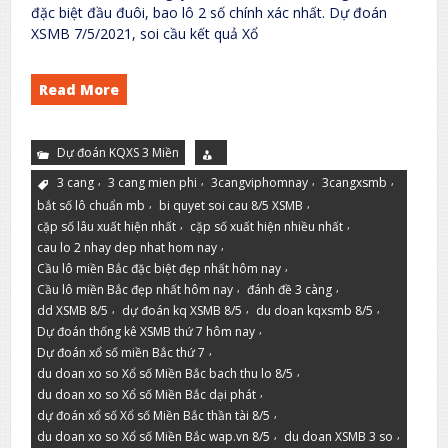
đặc biệt đầu đuôi, bao lô 2 số chính xác nhất. Dự đoán
XSMB 7/5/2021, soi cầu kết quả Xổ
Read More
Dự đoán KQXS 3 Miền
,
,
,
,
3 cang
3 cang mien phi
3cangviphomnay
3cangxsmb
,
,
bắt số lô chuẩn mb
bi quyet soi cau 8/5 XSMB
,
,
cặp số lâu xuất hiện nhất
cặp số xuất hiện nhiều nhất
,
cau lo 2 nhay dep nhat hom nay
,
Cầu lô miền Bắc đặc biệt đẹp nhất hôm nay
,
,
Cầu lô miền Bắc đẹp nhất hôm nay
đánh đề 3 càng
,
,
,
dd XSMB 8/5
dự đoán kq XSMB 8/5
du doan kqxsmb 8/5
,
Dự đoán thống kê XSMB thứ 7 hôm nay
,
Dự đoán xổ số miền Bắc thứ 7
,
du doan xo so Xổ số Miền Bắc bach thu lo 8/5
,
du doan xo so Xổ số Miền Bắc dại phát
,
dự đoán xổ số Xổ số Miền Bắc thần tài 8/5
,
,
du doan xo so Xổ số Miền Bắc wap.vn 8/5
du doan XSMB 3 so