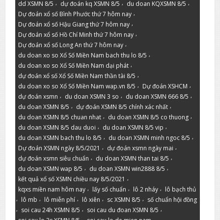
,
,
,
dd XSMN 8/5
dự đoán kq XSMN 8/5
du doan KQXSMN 8/5
,
Dự đoán xổ số Bình Phước thứ 7 hôm nay
,
Dự đoán xổ số Hậu Giang thứ 7 hôm nay
,
Dự đoán xổ số Hồ Chí Minh thứ 7 hôm nay
,
Dự đoán xổ số Long An thứ 7 hôm nay
,
du doan xo so Xổ Số Miền Nam bach thu lo 8/5
,
du doan xo so Xổ Số Miền Nam dại phát
,
dự đoán xổ số Xổ Số Miền Nam thần tài 8/5
,
,
du doan xo so Xổ Số Miền Nam wap.vn 8/5
Dự đoán XSHCM
,
,
,
dự đoán xsmn
du doan XSMN 3 so
du doan XSMN 666 8/5
,
,
du doan XSMN 8/5
dự đoán XSMN 8/5 chính xác nhất
,
,
du doan XSMN 8/5 chuan nhat
du doan XSMN 8/5 co thuong
,
,
du doan XSMN 8/5 dau duoi
du doan XSMN 8/5 vip
,
,
du doan XSMN bach thu lo 8/5
du doan XSMN minh ngoc 8/5
,
,
Dự đoán XSMN ngày 8/5/2021
dự đoán xsmn ngày mai
,
,
dự đoán xsmn siêu chuẩn
du doan XSMN than tai 8/5
,
,
du doan XSMN wap 8/5
du doan XSMN win2888 8/5
,
kết quả xổ số XSMN chiều nay 8/5/2021
,
,
,
kqxs miền nam hôm nay
lấy số chuẩn
lô 2 nháy
lô bạch thủ
,
,
,
,
,
lô mb
lô miễn phí
lô xiên
sc XSMN 8/5
số chuẩn hội đồng
,
,
,
soi cau 24h XSMN 8/5
soi cau du đoan XSMN 8/5
,
,