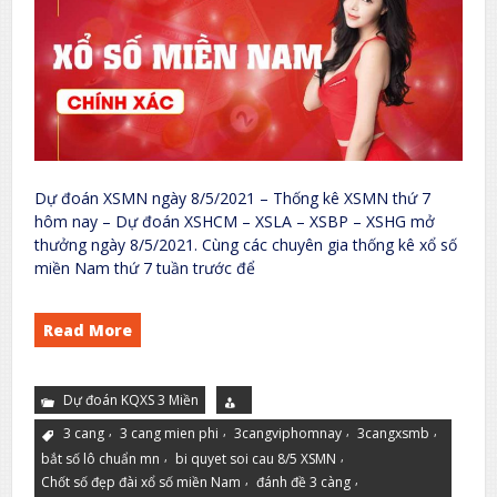
Dự đoán XSMN ngày 8/5/2021 – Thống kê XSMN thứ 7
hôm nay – Dự đoán XSHCM – XSLA – XSBP – XSHG mở
thưởng ngày 8/5/2021. Cùng các chuyên gia thống kê xổ số
miền Nam thứ 7 tuần trước để
Read More
Dự đoán KQXS 3 Miền
,
,
,
,
3 cang
3 cang mien phi
3cangviphomnay
3cangxsmb
,
,
bắt số lô chuẩn mn
bi quyet soi cau 8/5 XSMN
,
,
Chốt số đẹp đài xổ số miền Nam
đánh đề 3 càng