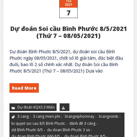
Th5
2021
7
Dự đoán Soi cầu Bình Phước 8/5/2021
(Thứ 7 – 08/05/2021)
Dự đoán Bình Phước 8/5/2021, dự đoán soi cầu Bình
Phước ngày 08/05/2021, chốt số lô giải tám, đặc biệt đầu
đuôi, bao lô 2 số chính xác nhất. Dự đoán Soi cầu Bình
Phước 8/5/2021 (Thứ 7 – 08/05/2021) Dựa vào
Read More
Dự đoán KQXS 3 Miền
,
,
,
,
3 cang
3 cang mien phi
3cangviphomnay
3cangxsmb
,
,
bi quyet soi cau 8/5 Bình Phước
đánh đề 3 càng
,
,
dd Bình Phước 8/5
du doan Bình Phước 3 so
,
,
du doan Bình Phước 666 8/5
du doan Bình Phước 8/5