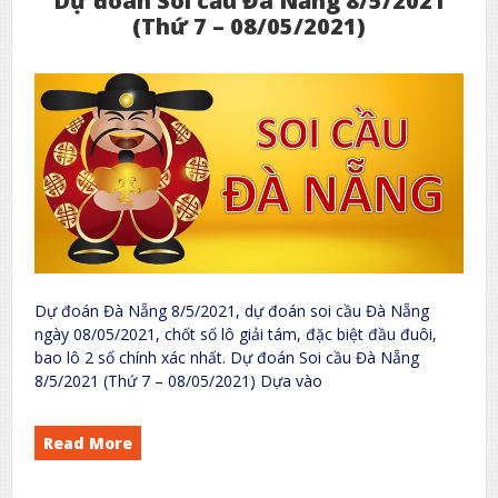
Dự đoán Soi cầu Đà Nẵng 8/5/2021
(Thứ 7 – 08/05/2021)
Dự đoán Đà Nẵng 8/5/2021, dự đoán soi cầu Đà Nẵng
ngày 08/05/2021, chốt số lô giải tám, đặc biệt đầu đuôi,
bao lô 2 số chính xác nhất. Dự đoán Soi cầu Đà Nẵng
8/5/2021 (Thứ 7 – 08/05/2021) Dựa vào
Read More