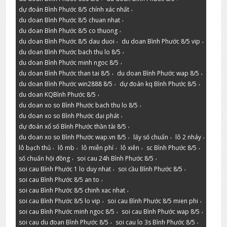
,
dự đoán Bình Phước 8/5 chính xác nhất
,
du doan Bình Phước 8/5 chuan nhat
,
du doan Bình Phước 8/5 co thuong
,
,
du doan Bình Phước 8/5 dau duoi
du doan Bình Phước 8/5 vip
,
du doan Bình Phước bach thu lo 8/5
,
du doan Bình Phước minh ngoc 8/5
,
,
du doan Bình Phước than tai 8/5
du doan Bình Phước wap 8/5
,
,
du doan Bình Phước win2888 8/5
dự đoán kq Bình Phước 8/5
,
du doan KQBình Phước 8/5
,
du doan xo so Bình Phước bach thu lo 8/5
,
du doan xo so Bình Phước dại phát
,
dự đoán xổ số Bình Phước thần tài 8/5
,
,
,
du doan xo so Bình Phước wap.vn 8/5
lấy số chuẩn
lô 2 nháy
,
,
,
,
,
lô bạch thủ
lô mb
lô miễn phí
lô xiên
sc Bình Phước 8/5
,
,
số chuẩn hội đồng
soi cau 24h Bình Phước 8/5
,
,
soi cau Bình Phước 1 lo duy nhat
soi cầu Bình Phước 8/5
,
soi cau Bình Phước 8/5 an to
,
soi cau Bình Phước 8/5 chinh xac nhat
,
,
soi cau Bình Phước 8/5 lo vip
soi cau Bình Phước 8/5 mien phi
,
,
soi cau Bình Phước minh ngoc 8/5
soi cau Bình Phước wap 8/5
,
,
soi cau du đoan Bình Phước 8/5
soi cau lo 3s Bình Phước 8/5