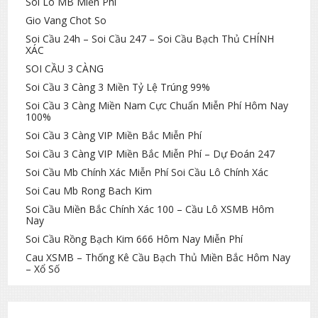
Soi Lô MB Miễn Phí
Gio Vang Chot So
Soi Cầu 24h – Soi Cầu 247 – Soi Cầu Bạch Thủ CHÍNH
XÁC
SOI CẦU 3 CÀNG
Soi Cầu 3 Càng 3 Miền Tỷ Lệ Trúng 99%
Soi Cầu 3 Càng Miền Nam Cực Chuẩn Miễn Phí Hôm Nay
100%
Soi Cầu 3 Càng VIP Miền Bắc Miễn Phí
Soi Cầu 3 Càng VIP Miền Bắc Miễn Phí – Dự Đoán 247
Soi Cầu Mb Chính Xác Miễn Phí Soi Cầu Lô Chính Xác
Soi Cau Mb Rong Bach Kim
Soi Cầu Miền Bắc Chính Xác 100 – Cầu Lô XSMB Hôm
Nay
Soi Cầu Rồng Bạch Kim 666 Hôm Nay Miễn Phí
Cau XSMB – Thống Kê Cầu Bạch Thủ Miền Bắc Hôm Nay
– Xổ Số