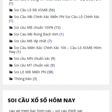
(1)
Soi Cầu Lô Đề XSMB
(56)
Soi Cầu Mb Chính Xác Miễn Phí Soi Cầu Lô Chính Xác
(1)
Soi cầu MB chuẩn 100%
(15)
Soi Cau Mb Rong Bach Kim
(1)
Soi cầu MB Víp nhất
(7)
Soi Cầu Miền Bắc Chính Xác 100 – Cầu Lô XSMB Hôm
Nay
(1)
Soi cầu MN chuẩn xác
(9)
Soi cầu MT chuẩn xác
(9)
Soi Lô MB Miễn Phí
(38)
Thông báo
(3)
SOI CẦU XỔ SỐ HÔM NAY
cau vip mien bac hom nay – soi cau chinh xac