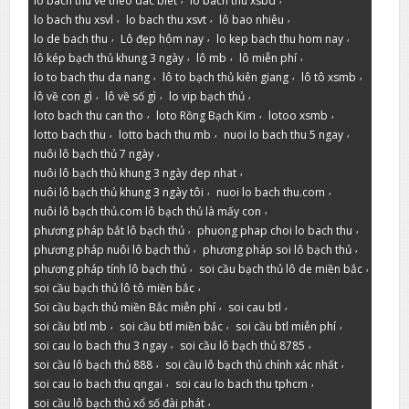
lo bach thu về theo dac biet
lo bach thu xsbd
,
,
,
lo bach thu xsvl
lo bach thu xsvt
lô bao nhiêu
,
,
,
lo de bach thu
Lô đẹp hôm nay
lo kep bach thu hom nay
,
,
,
lô kép bạch thủ khung 3 ngày
lô mb
lô miễn phí
,
,
,
lo to bach thu da nang
lô to bạch thủ kiên giang
lô tô xsmb
,
,
,
lô về con gì
lô về số gì
lo vip bạch thủ
,
,
,
loto bach thu can tho
loto Rồng Bạch Kim
lotoo xsmb
,
,
,
lotto bach thu
lotto bach thu mb
nuoi lo bach thu 5 ngay
,
nuôi lô bạch thủ 7 ngày
,
nuôi lô bạch thủ khung 3 ngày dep nhat
,
,
nuôi lô bạch thủ khung 3 ngày tôi
nuoi lo bach thu.com
,
nuôi lô bạch thủ.com lô bạch thủ là mấy con
,
,
phương pháp bắt lô bạch thủ
phuong phap choi lo bach thu
,
,
phương pháp nuôi lô bạch thủ
phương pháp soi lô bạch thủ
,
,
phương pháp tính lô bạch thủ
soi cầu bạch thủ lô de miền bắc
,
soi cầu bạch thủ lô tô miền bắc
,
,
Soi cầu bạch thủ miền Bắc miễn phí
soi cau btl
,
,
,
soi cầu btl mb
soi cầu btl miền bắc
soi cầu btl miễn phí
,
,
soi cau lo bach thu 3 ngay
soi cầu lô bạch thủ 8785
,
,
soi cầu lô bạch thủ 888
soi cầu lô bạch thủ chính xác nhất
,
,
soi cau lo bach thu qngai
soi cau lo bach thu tphcm
,
soi cầu lô bạch thủ xổ số đài phát