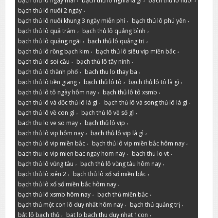
bạch thủ lô ngày mai
bạch thủ lô nghĩa là gì
bạch thủ lô nuôi
,
bạch thủ lô nuôi 2 ngày
,
,
bạch thủ lô nuôi khung 3 ngày miễn phí
bạch thủ lô phú yên
,
,
bạch thủ lô quả trám
bạch thủ lô quảng bình
,
,
bạch thủ lô quảng ngãi
bạch thủ lô quảng trị
,
,
bạch thủ lô rồng bạch kim
bạch thủ lô siêu vip miền bắc
,
,
bạch thủ lô soi cầu
bạch thủ lô tây ninh
,
,
bạch thủ lô thành phố
bach thu lo thay ba
,
,
,
bạch thủ lô tiền giang
bạch thủ lô tô
bạch thủ lô tô là gì
,
,
bạch thủ lô tô ngày hôm nay
bạch thủ lô tô xsmb
,
,
bạch thủ lô và độc thủ lô là gì
bạch thủ lô và song thủ lô là gì
,
,
bạch thủ lô về con gì
bạch thủ lô về số gì
,
,
bach thu lo ve so may
bạch thủ lô vip
,
,
bạch thủ lô vip hôm nay
bạch thủ lô vip là gì
,
,
bạch thủ lô vip miền bắc
bạch thủ lô vip miền bắc hôm nay
,
,
bach thu lo vip mien bac ngay hom nay
bach thu lo vt
,
,
bạch thủ lô vũng tàu
bạch thủ lô vũng tàu hôm nay
,
,
bạch thủ lô xiên 2
bạch thủ lô xổ số miền bắc
,
bạch thủ lô xổ số miền bắc hôm nay
,
,
bạch thủ lô xsmb hôm nay
bạch thủ miền bắc
,
,
bạch thủ một con lô duy nhất hôm nay
bạch thủ quảng trị
,
,
bắt lô bạch thủ
bat lo bach thu duy nhat 1con