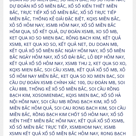
DỰ ĐOÁN XỔ SỐ MIỀN BẮC, XỔ SỐ KIẾN THIẾT MIỀN
BẮC, TRỰC TIẾP XỔ SỐ MIỀN BẮC, XỔ SỐ TRỰC TIẾP
MIỀN BẮC, THỐNG KÊ GIẢI ĐẶC BIỆT, KQXS MIỀN BẮC,
XÔ SỐ HÔM NAY, XSMB HÔM NAY, XỔ SỐ MIỀN BẮC
HÔM QUA, SỔ KẾT QUẢ, DỰ ĐOÁN XSMB, XO SỐ MB,
KET QUA XO SO MIEN BAC, RÔNG BACH KIM, KẾT QUẢ
XSMB, KET QUA XO SO, KẾT QUẢ NET, DU DOAN MB,
KẾT QUẢ XỔ SỐ MIỀN BẮC NGÀY HÔM NAY, XỔ SỐ MIỀN
BẮC NGÀY HÔM NAY, XỔ SỐ ĐÀI BẮC, LÔ ĐẸP HÔM NAY,
KẾT QUẢ XỔ SỐ HÔM NAY, XSMB THU 2, KET QUA SO XO,
KQXS MIEN BẮC, SOI CẦU XSMB, KẾT QUẢ XỔ SỐ MB, XÔ
SỐ HÔM NAY MIỀN BẮC, KET QUA SO XO MIEN BAC, SOI
CẦU DỰ ĐOÁN XSMB CHÍNH XÁC 100, DU ĐOÁN MB, SOI
CẦU 888, THỐNG KÊ XỔ SỐ MIỀN BẮC, SOI CẦU RỒNG
BẠCH KIM, XOSOMIENBAC, KQXS MIEN BAC, XỔ SỐ HÀ
NỘI HÔM NAY, SOI CẦU MB RỒNG BẠCH KIM, XỔ SỐ
MIỀN BẮC HÔM QUẢ, SOI CAU RONG BẠCH KIM, SOI CẦU
MIỀN BẮC, RỒNG BẠCH KIM CHỐT SỐ HÔM NAY, XỔ SỐ
KIẾN THIẾT MIỀN BẮC HÔM NAY, KẾT QUẢ XỔ SỐ XSMB,
XỔ SỐ MIỀN BẮC TRỰC TIẾP, XSMBHOM NAY, XSMB
XSMN KẾT QUẢ XỔ SỐ MIỀN BẮC HÔM NAY, RONG BẠCH