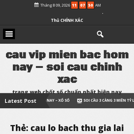
Skip
Tháng 8 09, 2026
11
07
51
AM
to
Miễn Phí Hôm Nay 100%
content
Soi Cầu 24h – Soi Cầu 247 – Soi Cầu Bạch
Thủ CHÍNH XÁC
Soi Cau Mb Rong Bach Kim
Giờ Vàng Chốt Số Miền Bắc Hôm Nay –
c
a
u
v
i
p
m
i
e
n
b
a
c
h
o
m
Xổ Số 666
n
a
y
–
s
o
i
c
a
u
c
h
i
n
h
x
a
c
t
r
a
n
g
w
e
b
c
h
ố
t
s
ố
c
h
u
ẩ
n
n
h
ấ
t
h
i
ệ
n
n
a
y
Latest Post
ẮC HÔM NAY – XỔ SỐ
SOI CẦU 3 CÀNG 3 MIỀN TỶ LỆ TRÚNG 99%
Thẻ:
cau lo bach thu gia lai