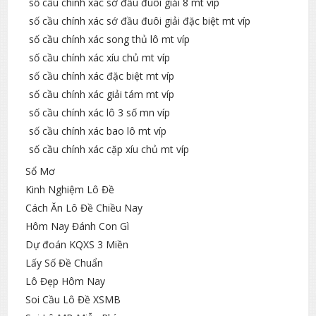
số cầu chính xác sớ đầu đuôi giải 8 mt víp
số cầu chính xác sớ đầu đuôi giải đặc biệt mt víp
số cầu chính xác song thủ lô mt víp
số cầu chính xác xíu chủ mt víp
số cầu chính xác đặc biệt mt víp
số cầu chính xác giải tám mt víp
số cầu chính xác lô 3 số mn víp
số cầu chính xác bao lô mt víp
số cầu chính xác cặp xíu chủ mt víp
Sổ Mơ
Kinh Nghiệm Lô Đề
Cách Ăn Lô Đề Chiều Nay
Hôm Nay Đánh Con Gì
Dự đoán KQXS 3 Miền
Lấy Số Đề Chuẩn
Lô Đẹp Hôm Nay
Soi Cầu Lô Đề XSMB