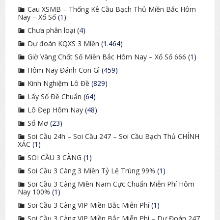
Cau XSMB – Thống Kê Cầu Bạch Thủ Miền Bắc Hôm
Nay – Xổ Số
(1)
Chưa phân loại
(4)
Dự đoán KQXS 3 Miền
(1.464)
Giờ Vàng Chốt Số Miền Bắc Hôm Nay – Xổ Số 666
(1)
Hôm Nay Đánh Con Gì
(459)
Kinh Nghiệm Lô Đề
(829)
Lấy Số Đề Chuẩn
(64)
Lô Đẹp Hôm Nay
(48)
Sổ Mơ
(23)
Soi Cầu 24h – Soi Cầu 247 – Soi Cầu Bạch Thủ CHÍNH
XÁC
(1)
SOI CẦU 3 CÀNG
(1)
Soi Cầu 3 Càng 3 Miền Tỷ Lệ Trúng 99%
(1)
Soi Cầu 3 Càng Miền Nam Cực Chuẩn Miễn Phí Hôm
Nay 100%
(1)
Soi Cầu 3 Càng VIP Miền Bắc Miễn Phí
(1)
Soi Cầu 3 Càng VIP Miền Bắc Miễn Phí – Dự Đoán 247