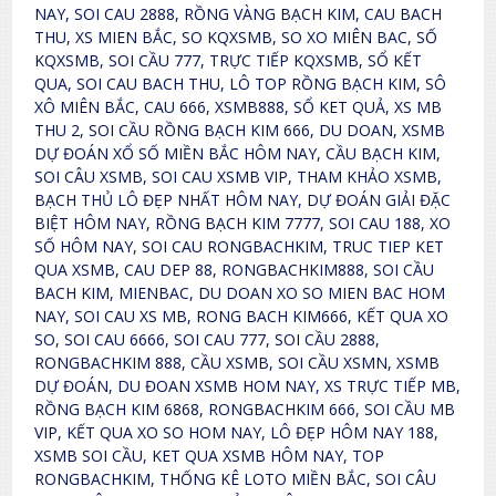
NAY, SOI CAU 2888, RỒNG VÀNG BẠCH KIM, CAU BACH
THU, XS MIEN BẮC, SO KQXSMB, SO XO MIÊN BAC, SỐ
KQXSMB, SOI CẦU 777, TRỰC TIẾP KQXSMB, SỔ KẾT
QUA, SOI CAU BACH THU, LÔ TOP RỒNG BẠCH KIM, SÔ
XÔ MIÊN BẮC, CAU 666, XSMB888, SỔ KET QUẢ, XS MB
THU 2, SOI CẦU RỒNG BẠCH KIM 666, DU DOAN, XSMB
DỰ ĐOÁN XỔ SỐ MIỀN BẮC HÔM NAY, CẦU BẠCH KIM,
SOI CÂU XSMB, SOI CAU XSMB VIP, THAM KHẢO XSMB,
BẠCH THỦ LÔ ĐẸP NHẤT HÔM NAY, DỰ ĐOÁN GIẢI ĐẶC
BIỆT HÔM NAY, RỒNG BẠCH KIM 7777, SOI CAU 188, XO
SỐ HÔM NAY, SOI CAU RONGBACHKIM, TRUC TIEP KET
QUA XSMB, CAU DEP 88, RONGBACHKIM888, SOI CẦU
BACH KIM, MIENBAC, DU DOAN XO SO MIEN BAC HOM
NAY, SOI CAU XS MB, RONG BACH KIM666, KẾT QUA XO
SO, SOI CAU 6666, SOI CAU 777, SOI CẦU 2888,
RONGBACHKIM 888, CẦU XSMB, SOI CẦU XSMN, XSMB
DỰ ĐOÁN, DU ĐOAN XSMB HOM NAY, XS TRỰC TIẾP MB,
RỒNG BẠCH KIM 6868, RONGBACHKIM 666, SOI CẦU MB
VIP, KẾT QUA XO SO HOM NAY, LÔ ĐẸP HÔM NAY 188,
XSMB SOI CẦU, KET QUA XSMB HÔM NAY, TOP
RONGBACHKIM, THỐNG KÊ LOTO MIỀN BẮC, SOI CÂU