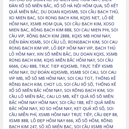
ĐÀN XỔ SỐ MIỀN BẮC, XỔ SỐ HÀ NỘI HÔM QUA, SỔ KẾT
QUẢ MIỀN BẮC, DU DOAN KQXSMB, SOI CẦU BẠCH THỦ,
XO MIEN BAC, SOI RONG BACH KIM, KQXS NET, LÔ ĐỀ
HÔM NAY, XSMB HOM QUA, SOI CẦU BẠCH KIM, XOSO
MIEN BAC, RỒNG BẠCH KIM 888, SOI CAU MIEN PHI, SOI
CẦU VIP, RỒNG BẠCH KIM 2888, KQXS MB HOM NAY,
DIỄN ĐÀN XSMB, SOI CẦU LÔ, RONGBACH KIM, SOI CAU
RONG BACH KIM VIP, LÔ ĐẸP HÔM NAY VIP, BẠCH THỦ
LÔ HÔM NAY, XIN SỐ MIỀN BẮC, DU DOAN KQXS, XSMB
RONG BACH KIM, KQXS MIỀN BẮC HÔM NAY, SOI CẦU
6666, CAU 888, TRUC TIEP KQXSMB, TRỰC TIẾP XSMB
HÔM NAY, DỰ ĐOÁN KQXSMB, XSMB SOI CAU, SOI CAU
VIP MB, XỔ SỐ MB HÔM NAY, SOI CAU TOT, THỐNG KÊ
RỒNG BẠCH KIM, CHOT LO, SOI CẦU XỔ SỐ, THỐNG KÊ
XỔ SỐ MIỀN BẮC HÔM NAY, SOI RỒNG BẠCH KIM, SOI
CẦU LÔ MIỀN BẮC, CAU LO MB, KẾT QUẢ XỔ SỐ MIỀN
BẮC HÔM NAY HÔM NAY, SOI CẦU 188, KẾT QUẢ MIỀN
BẮC HÔM NAY, XO SO HÔM NAY, KET QUẢ XỔ SỐ, SOI
CẦU MIỄN PHÍ, XSMB HÔM NAY TRỰC TIẾP, CẦU ĐẸP 88,
XSMB 888, LÔ ĐẸP HÔM NAY 666, XỔ SỐ HÔM, RỒNG
BẠCH KIM 247, SÔ XÔ MIÊN BAC, SOI CẦU XSMB HÔM