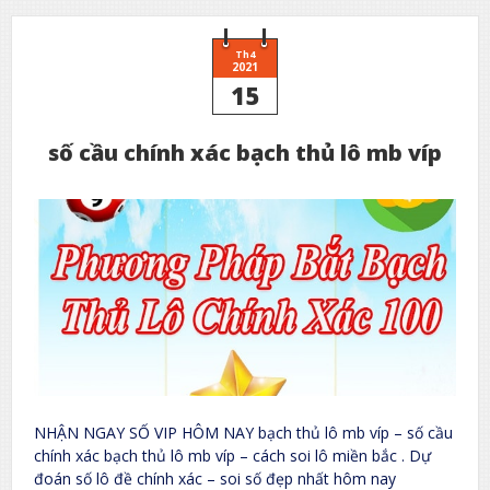
Th4
2021
15
số cầu chính xác bạch thủ lô mb víp
NHẬN NGAY SỐ VIP HÔM NAY bạch thủ lô mb víp – số cầu
chính xác bạch thủ lô mb víp – cách soi lô miền bắc . Dự
đoán số lô đề chính xác – soi số đẹp nhất hôm nay