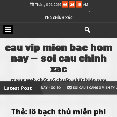
Skip
Tháng 8 06, 2026
06
26
16
AM
to
Miễn Phí Hôm Nay 100%
content
Soi Cầu 24h – Soi Cầu 247 – Soi Cầu Bạch
Thủ CHÍNH XÁC
Soi Cau Mb Rong Bach Kim
Giờ Vàng Chốt Số Miền Bắc Hôm Nay –
c
a
u
v
i
p
m
i
e
n
b
a
c
h
o
m
Xổ Số 666
n
a
y
–
s
o
i
c
a
u
c
h
i
n
h
x
a
c
t
r
a
n
g
w
e
b
c
h
ố
t
s
ố
c
h
u
ẩ
n
n
h
ấ
t
h
i
ệ
n
n
a
y
Latest Post
ẮC HÔM NAY – XỔ SỐ
SOI CẦU 3 CÀNG 3 MIỀN TỶ LỆ TRÚNG 99%
Thẻ:
lô bạch thủ miễn phí