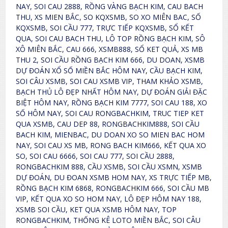
NAY, SOI CAU 2888, RỒNG VÀNG BẠCH KIM, CAU BACH
THU, XS MIEN BẮC, SO KQXSMB, SO XO MIÊN BAC, SỐ
KQXSMB, SOI CẦU 777, TRỰC TIẾP KQXSMB, SỔ KẾT
QUA, SOI CAU BACH THU, LÔ TOP RỒNG BẠCH KIM, SÔ
XÔ MIÊN BẮC, CAU 666, XSMB888, SỔ KET QUẢ, XS MB
THU 2, SOI CẦU RỒNG BẠCH KIM 666, DU DOAN, XSMB
DỰ ĐOÁN XỔ SỐ MIỀN BẮC HÔM NAY, CẦU BẠCH KIM,
SOI CÂU XSMB, SOI CAU XSMB VIP, THAM KHẢO XSMB,
BẠCH THỦ LÔ ĐẸP NHẤT HÔM NAY, DỰ ĐOÁN GIẢI ĐẶC
BIỆT HÔM NAY, RỒNG BẠCH KIM 7777, SOI CAU 188, XO
SỐ HÔM NAY, SOI CAU RONGBACHKIM, TRUC TIEP KET
QUA XSMB, CAU DEP 88, RONGBACHKIM888, SOI CẦU
BACH KIM, MIENBAC, DU DOAN XO SO MIEN BAC HOM
NAY, SOI CAU XS MB, RONG BACH KIM666, KẾT QUA XO
SO, SOI CAU 6666, SOI CAU 777, SOI CẦU 2888,
RONGBACHKIM 888, CẦU XSMB, SOI CẦU XSMN, XSMB
DỰ ĐOÁN, DU ĐOAN XSMB HOM NAY, XS TRỰC TIẾP MB,
RỒNG BẠCH KIM 6868, RONGBACHKIM 666, SOI CẦU MB
VIP, KẾT QUA XO SO HOM NAY, LÔ ĐẸP HÔM NAY 188,
XSMB SOI CẦU, KET QUA XSMB HÔM NAY, TOP
RONGBACHKIM, THỐNG KÊ LOTO MIỀN BẮC, SOI CÂU