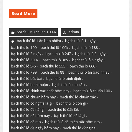
Read More
Soi cầu MB chuẩn 100%
admin
,
,
bạch thủ lô 1 ăn bao nhiêu
bạch thủ lô 1 ngày
,
,
,
bach thu lo 100
bạch thủ lô 100k
bạch thủ lô 188
,
,
,
bạch thủ lô 2 ngày
bạch thủ lô 247
bạch thủ lô 3 ngày
,
,
,
bạch thủ lô 300k
bạch thủ lô 365
bạch thủ lô 5 ngày
,
,
,
bạch thủ lô 5-6
bach thu lo 555
bạch thủ lô 666
,
,
,
bạch thủ lô 799
bạch thủ lô 88
bạch thủ lô ăn bao nhiêu
,
,
bạch thủ lô bất bại
bạch thủ lô bình định
,
,
bạch thủ lô bình thuận
bạch thủ lô cao cấp
,
,
bạch thủ lô chính xác nhất hôm nay
bạch thủ lô chuẩn 100
,
,
bạch thủ lô chuẩn hôm nay
bạch thủ lô chuẩn xác
,
,
bạch thủ lô có nghĩa là gì
bạch thủ lô con gì
,
,
bạch thủ lô đà nẵng
bạch thủ lô đắk lắk
,
,
bạch thủ lô đề hôm nay
bạch thủ lô đề là gì
,
,
bạch thủ lô đề mb
bạch thủ lô đề miền bắc hôm nay
,
,
bạch thủ lô đề ngày hôm nay
bạch thủ lô đồng nai