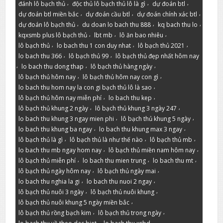
,
,
,
đánh lô bạch thủ
độc thủ lô bạch thủ lô là gì
dự đoán btl
,
,
,
dự đoán btl miền bắc
dự đoán cầu btl
dự đoán chính xác btl
,
,
,
dự đoán lô bạch thủ
du doan lo bach thu 888
kq bach thu lo
,
,
,
kqxsmb plus lô bạch thủ
lbt mb
lô ăn bao nhiêu
,
,
,
lô bạch thủ
lo bach thu 1 con duy nhat
lô bạch thủ 2021
,
,
lo bach thu 366
lô bạch thủ 99
lô bạch thủ đẹp nhất hôm nay
,
,
,
lo bach thu dong thap
lô bạch thủ hàng ngày
,
,
lô bạch thủ hôm nay
lô bạch thủ hôm nay con gì
,
lo bach thu hom nay la con gi bạch thủ lô là sao
,
,
lô bạch thủ hôm nay miễn phí
lo bach thu kep
,
,
lô bạch thủ khung 2 ngày
lô bạch thủ khung 3 ngày 247
,
,
lo bach thu khung 3 ngay mien phi
lô bạch thủ khung 5 ngày
,
,
lo bach thu khung ba ngay
lo bach thu khung max 3 ngay
,
,
,
lô bạch thủ là gì
lô bạch thủ là như thế nào
lô bạch thủ mb
,
,
lo bach thu mb ngay hom nay
lô bạch thủ miền nam hôm nay
,
,
,
lô bạch thủ miễn phí
lo bach thu mien trung
lo bach thu mt
,
,
lô bạch thủ ngày hôm nay
lô bạch thủ ngày mai
,
,
lo bach thu nghia la gi
lo bach thu nuoi 2 ngay
,
,
lô bạch thủ nuôi 3 ngày
lô bạch thủ nuôi khung
,
lô bạch thủ nuôi khung 5 ngày miền bắc
,
,
lô bạch thủ rồng bạch kim
lô bạch thủ trong ngày
,
,