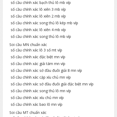
số cầu chính xác bạch thủ lô mb víp
số cầu chính xác lô xiên 3 mb víp
số cầu chính xác lô xiên 2 mb víp
số cầu chính xác song thủ lô kép mb víp
số cầu chính xác lô xiên 4 mb víp
số cầu chính xác song thủ lô mb víp
Soi cầu MN chuẩn xác
số cầu chính xác lô 3 số mt víp
số cầu chính xác đặc biệt mn víp
số cầu chính xác giải tám mn víp
số cầu chính xác sớ đầu đuôi giải 8 mn víp
số cầu chính xác cặp xíu chủ mn víp
số cầu chính xác sớ đầu đuôi giải đặc biệt mn víp
số cầu chính xác song thủ lô mn víp
số cầu chính xác xíu chủ mn víp
số cầu chính xác bao lô mn víp
Soi cầu MT chuẩn xác