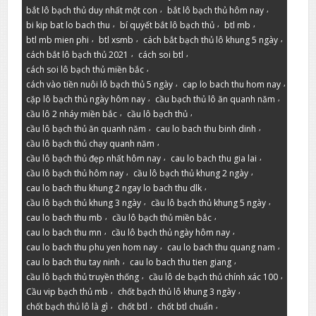
,
,
bắt lô bạch thủ duy nhất một con
bắt lô bạch thủ hôm nay
,
,
,
bi kip bat lo bach thu
bí quyết bắt lô bạch thủ
btl mb
,
,
,
btl mb mien phi
btl xsmb
cách bắt bạch thủ lô khung 5 ngày
,
,
cách bắt lô bạch thủ 2021
cách soi btl
,
cách soi lô bạch thủ miền bắc
,
,
cách vào tiền nuôi lô bạch thủ 5 ngày
cap lo bach thu hom nay
,
,
cặp lô bạch thủ ngày hôm nay
cầu bạch thủ lô ăn quanh năm
,
,
cầu lô 2 nháy miền bắc
cầu lô bạch thủ
,
,
cầu lô bạch thủ ăn quanh năm
cau lo bach thu binh dinh
,
cầu lô bạch thủ chạy quanh năm
,
,
cầu lô bạch thủ đẹp nhất hôm nay
cau lo bach thu gia lai
,
,
cầu lô bạch thủ hôm nay
cầu lô bạch thủ khung 2 ngày
,
cau lo bach thu khung 2 ngay lo bach thu dlk
,
,
cầu lô bạch thủ khung 3 ngày
cầu lô bạch thủ khung 5 ngày
,
,
cau lo bach thu mb
cầu lô bạch thủ miền bắc
,
,
cau lo bach thu mn
cầu lô bạch thủ ngày hôm nay
,
,
cau lo bach thu phu yen hom nay
cau lo bach thu quang nam
,
,
cau lo bach thu tay ninh
cau lo bach thu tien giang
,
,
cầu lô bạch thủ truyền thống
cầu lô de bạch thủ chính xác 100
,
,
Cầu vip bạch thủ mb
chốt bạch thủ lô khung 3 ngày
,
,
,
chốt bạch thủ lô là gì
chốt btl
chốt btl chuẩn