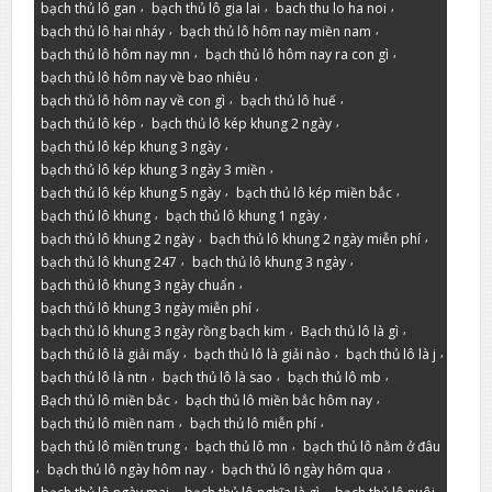
,
,
,
bạch thủ lô gan
bạch thủ lô gia lai
bach thu lo ha noi
,
,
bạch thủ lô hai nháy
bạch thủ lô hôm nay miền nam
,
,
bạch thủ lô hôm nay mn
bạch thủ lô hôm nay ra con gì
,
bạch thủ lô hôm nay về bao nhiêu
,
,
bạch thủ lô hôm nay về con gì
bạch thủ lô huế
,
,
bạch thủ lô kép
bạch thủ lô kép khung 2 ngày
,
bạch thủ lô kép khung 3 ngày
,
bạch thủ lô kép khung 3 ngày 3 miền
,
,
bạch thủ lô kép khung 5 ngày
bạch thủ lô kép miền bắc
,
,
bạch thủ lô khung
bạch thủ lô khung 1 ngày
,
,
bạch thủ lô khung 2 ngày
bạch thủ lô khung 2 ngày miễn phí
,
,
bạch thủ lô khung 247
bạch thủ lô khung 3 ngày
,
bạch thủ lô khung 3 ngày chuẩn
,
bạch thủ lô khung 3 ngày miễn phí
,
,
bạch thủ lô khung 3 ngày rồng bạch kim
Bạch thủ lô là gì
,
,
,
bạch thủ lô là giải mấy
bạch thủ lô là giải nào
bạch thủ lô là j
,
,
,
bạch thủ lô là ntn
bạch thủ lô là sao
bạch thủ lô mb
,
,
Bạch thủ lô miền bắc
bạch thủ lô miền bắc hôm nay
,
,
bạch thủ lô miền nam
bạch thủ lô miễn phí
,
,
bạch thủ lô miền trung
bạch thủ lô mn
bạch thủ lô nằm ở đâu
,
,
,
bạch thủ lô ngày hôm nay
bạch thủ lô ngày hôm qua
,
,
,