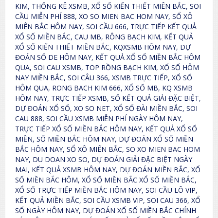
KIM, THỐNG KÊ XSMB, XỔ SỐ KIẾN THIẾT MIÊN BẮC, SOI
CẦU MIỄN PHÍ 888, XO SO MIEN BAC HOM NAY, SỔ XÔ
MIÊN BẮC HÔM NAY, SOI CẦU 666, TRỰC TIẾP KẾT QUẢ
XỔ SỐ MIỀN BẮC, CAU MB, RÔNG BẠCH KIM, KẾT QUẢ
XỔ SỐ KIẾN THIẾT MIỀN BẮC, KQXSMB HÔM NAY, DỰ
ĐOÁN SỐ DE HÔM NAY, KẾT QUẢ XỔ SỐ MIỀN BẮC HÔM
QUA, SOI CAU XSMB, TOP RỒNG BẠCH KIM, XỔ SỐ HÔM
NAY MIỀN BẮC, SOI CÂU 366, XSMB TRỰC TIẾP, XỔ SỐ
HÔM QUA, RONG BACH KIM 666, XỔ SỐ MB, KQ XSMB
HÔM NAY, TRỰC TIẾP XSMB, SỐ KẾT QUẢ GIẢI ĐẶC BIỆT,
DỰ ĐOÁN XỔ SỐ, XO SO NET, XỔ SỐ ĐÀI MIỀN BẮC, SOI
CAU 888, SOI CẦU XSMB MIỄN PHÍ NGÀY HÔM NAY,
TRỰC TIẾP XỔ SỐ MIỀN BẮC HÔM NAY, KẾT QUẢ XỔ SỐ
MIỀN, SỐ MIỀN BẮC HÔM NAY, DỰ ĐOÁN XỔ SỐ MIỀN
BẮC HÔM NAY, SỔ XÔ MIÊN BẮC, SO XO MIEN BAC HOM
NAY, DU DOAN XO SO, DỰ ĐOÁN GIẢI ĐẶC BIỆT NGÀY
MAI, KẾT QUẢ XSMB HÔM NAY, DỰ ĐOÁN MIỀN BẮC, XỔ
SỐ MIỀN BẮC HÔM, XỔ SỐ MIỀN BẮC XỔ SỐ MIỀN BẮC,
XỔ SỐ TRỰC TIẾP MIỀN BẮC HÔM NAY, SOI CẦU LÔ VIP,
KẾT QUẢ MIỀN BẮC, SOI CẦU XSMB VIP, SOI CAU 366, XỔ
SỐ NGÀY HÔM NAY, DỰ ĐOÁN XỔ SỐ MIỀN BẮC CHÍNH