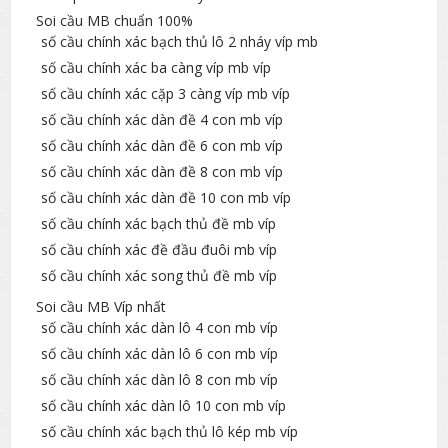
Soi cầu MB chuẩn 100%
số cầu chính xác bạch thủ lô 2 nháy víp mb
số cầu chính xác ba càng víp mb víp
số cầu chính xác cặp 3 càng víp mb víp
số cầu chính xác dàn đề 4 con mb víp
số cầu chính xác dàn đề 6 con mb víp
số cầu chính xác dàn đề 8 con mb víp
số cầu chính xác dàn đề 10 con mb víp
số cầu chính xác bạch thủ đề mb víp
số cầu chính xác đề đầu đuôi mb víp
số cầu chính xác song thủ đề mb víp
Soi cầu MB Víp nhất
số cầu chính xác dàn lô 4 con mb víp
số cầu chính xác dàn lô 6 con mb víp
số cầu chính xác dàn lô 8 con mb víp
số cầu chính xác dàn lô 10 con mb víp
số cầu chính xác bạch thủ lô kép mb víp