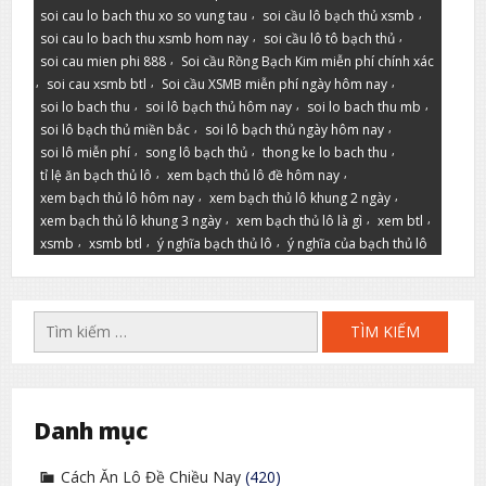
,
,
soi cau lo bach thu xo so vung tau
soi cầu lô bạch thủ xsmb
,
,
soi cau lo bach thu xsmb hom nay
soi cầu lô tô bạch thủ
,
soi cau mien phi 888
Soi cầu Rồng Bạch Kim miễn phí chính xác
,
,
,
soi cau xsmb btl
Soi cầu XSMB miễn phí ngày hôm nay
,
,
,
soi lo bach thu
soi lô bạch thủ hôm nay
soi lo bach thu mb
,
,
soi lô bạch thủ miền bắc
soi lô bạch thủ ngày hôm nay
,
,
,
soi lô miễn phí
song lô bạch thủ
thong ke lo bach thu
,
,
tỉ lệ ăn bạch thủ lô
xem bạch thủ lô đề hôm nay
,
,
xem bạch thủ lô hôm nay
xem bạch thủ lô khung 2 ngày
,
,
,
xem bạch thủ lô khung 3 ngày
xem bạch thủ lô là gì
xem btl
,
,
,
xsmb
xsmb btl
ý nghĩa bạch thủ lô
ý nghĩa của bạch thủ lô
Tìm
kiếm
cho:
Danh mục
Cách Ăn Lô Đề Chiều Nay
(420)