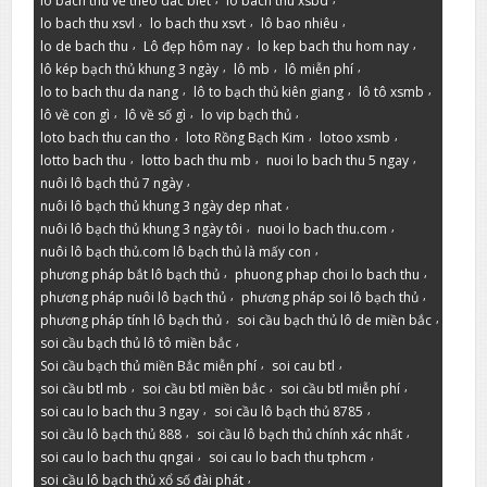
lo bach thu về theo dac biet
lo bach thu xsbd
,
,
,
lo bach thu xsvl
lo bach thu xsvt
lô bao nhiêu
,
,
,
lo de bach thu
Lô đẹp hôm nay
lo kep bach thu hom nay
,
,
,
lô kép bạch thủ khung 3 ngày
lô mb
lô miễn phí
,
,
,
lo to bach thu da nang
lô to bạch thủ kiên giang
lô tô xsmb
,
,
,
lô về con gì
lô về số gì
lo vip bạch thủ
,
,
,
loto bach thu can tho
loto Rồng Bạch Kim
lotoo xsmb
,
,
,
lotto bach thu
lotto bach thu mb
nuoi lo bach thu 5 ngay
,
nuôi lô bạch thủ 7 ngày
,
nuôi lô bạch thủ khung 3 ngày dep nhat
,
,
nuôi lô bạch thủ khung 3 ngày tôi
nuoi lo bach thu.com
,
nuôi lô bạch thủ.com lô bạch thủ là mấy con
,
,
phương pháp bắt lô bạch thủ
phuong phap choi lo bach thu
,
,
phương pháp nuôi lô bạch thủ
phương pháp soi lô bạch thủ
,
,
phương pháp tính lô bạch thủ
soi cầu bạch thủ lô de miền bắc
,
soi cầu bạch thủ lô tô miền bắc
,
,
Soi cầu bạch thủ miền Bắc miễn phí
soi cau btl
,
,
,
soi cầu btl mb
soi cầu btl miền bắc
soi cầu btl miễn phí
,
,
soi cau lo bach thu 3 ngay
soi cầu lô bạch thủ 8785
,
,
soi cầu lô bạch thủ 888
soi cầu lô bạch thủ chính xác nhất
,
,
soi cau lo bach thu qngai
soi cau lo bach thu tphcm
,
soi cầu lô bạch thủ xổ số đài phát