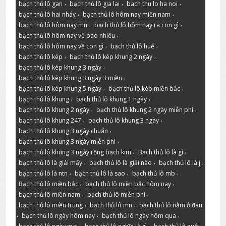
,
,
,
bạch thủ lô gan
bạch thủ lô gia lai
bach thu lo ha noi
,
,
bạch thủ lô hai nháy
bạch thủ lô hôm nay miền nam
,
,
bạch thủ lô hôm nay mn
bạch thủ lô hôm nay ra con gì
,
bạch thủ lô hôm nay về bao nhiêu
,
,
bạch thủ lô hôm nay về con gì
bạch thủ lô huế
,
,
bạch thủ lô kép
bạch thủ lô kép khung 2 ngày
,
bạch thủ lô kép khung 3 ngày
,
bạch thủ lô kép khung 3 ngày 3 miền
,
,
bạch thủ lô kép khung 5 ngày
bạch thủ lô kép miền bắc
,
,
bạch thủ lô khung
bạch thủ lô khung 1 ngày
,
,
bạch thủ lô khung 2 ngày
bạch thủ lô khung 2 ngày miễn phí
,
,
bạch thủ lô khung 247
bạch thủ lô khung 3 ngày
,
bạch thủ lô khung 3 ngày chuẩn
,
bạch thủ lô khung 3 ngày miễn phí
,
,
bạch thủ lô khung 3 ngày rồng bạch kim
Bạch thủ lô là gì
,
,
,
bạch thủ lô là giải mấy
bạch thủ lô là giải nào
bạch thủ lô là j
,
,
,
bạch thủ lô là ntn
bạch thủ lô là sao
bạch thủ lô mb
,
,
Bạch thủ lô miền bắc
bạch thủ lô miền bắc hôm nay
,
,
bạch thủ lô miền nam
bạch thủ lô miễn phí
,
,
bạch thủ lô miền trung
bạch thủ lô mn
bạch thủ lô nằm ở đâu
,
,
,
bạch thủ lô ngày hôm nay
bạch thủ lô ngày hôm qua
,
,
,