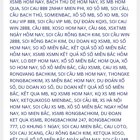
XSMB HÔM NAY, BẠCH THỦ DE HÔM NAY, XS MB HOM
QUA, SOI CAU 888 2NHAY MIEN PHI, XO SÔ MB, SOI CÂU,
CẦU BẠCH THỦ, SOMIENBAC, XÔ SỐ MB, SỐ XO MB, SOI
CAU VIP 888, SOI CẦU VIP MB, DỰ ĐOÁN KQXS, SOI CAU
WIN 2888, CẦU 888, XOSO HOM NAY, CẦU 666, XSKTMB
NGÀY HÔM NAY, SOI CÂU RÔNG BACH KIM, SOI CẦU WIN
2888, SOI RÔNG BACH KIM, DU DOAN KQ XSMB, XO SỐ
HOM NAY, SO XÔ MIÊN BẮC, KẾT QUẢ SỔ XÔ MIÊN BẮC
HÔM NAY, XSMB XSMN KẾT QUẢ XỐ SỐ MIỀN BẮC HÔM
NAY, LO ĐEP HOM NAY, XỔ SỐ MIỀN BẮC HOM QUA, XỔ
SO HOM NAY, SÔ XÔ MIÊN BÂC, CÂU XSMB, CAU XS MB,
RONGVANG BACHKIM, SOI CẦU MB HOM NAY, THONGKE
RONGBACHKIM, XS MIÊN BAC HOM NAY, DU ĐOÁN XỔ
SỐ, DU DOAN XO SỐ, DU DOAN KẾT QUẢ XỔ SỐ MIỀN
BẮC, KẾT QUA MB, KQ XSMB HOM NAY, KQ XS MB HOM
NAY, KETQUAXOSO MIENBAC, SOI CÂU 88, XS HÀ NỘI
HOM NAY, SOI CẦU XS MB, XÔ SÔ MIÊN BĂC NGAY HÔM
NAY, XO MIEN BẮC, XSMB RONGBACHKIM, DU ĐOAN
KET QUA XSMB, RONGBACHKIM 247, RONGBACHKIM
777, LO KHUNG 1 NGAY, SOI CAU MIEN BẮC, CAU LOTO,
SOI CAU 3CANG, CẦU RÔNG BACH KIM, KETQUA XOSO,
KẾT QUẢ XỔ SỐ MIÊN BẮC NGÀY HÔM NAY, SOI CÂU MB