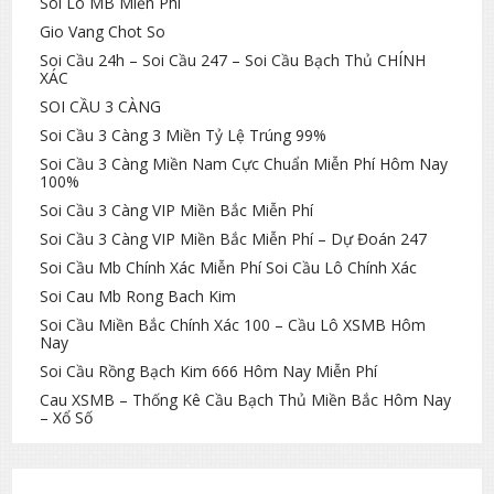
Soi Lô MB Miễn Phí
Gio Vang Chot So
Soi Cầu 24h – Soi Cầu 247 – Soi Cầu Bạch Thủ CHÍNH
XÁC
SOI CẦU 3 CÀNG
Soi Cầu 3 Càng 3 Miền Tỷ Lệ Trúng 99%
Soi Cầu 3 Càng Miền Nam Cực Chuẩn Miễn Phí Hôm Nay
100%
Soi Cầu 3 Càng VIP Miền Bắc Miễn Phí
Soi Cầu 3 Càng VIP Miền Bắc Miễn Phí – Dự Đoán 247
Soi Cầu Mb Chính Xác Miễn Phí Soi Cầu Lô Chính Xác
Soi Cau Mb Rong Bach Kim
Soi Cầu Miền Bắc Chính Xác 100 – Cầu Lô XSMB Hôm
Nay
Soi Cầu Rồng Bạch Kim 666 Hôm Nay Miễn Phí
Cau XSMB – Thống Kê Cầu Bạch Thủ Miền Bắc Hôm Nay
– Xổ Số