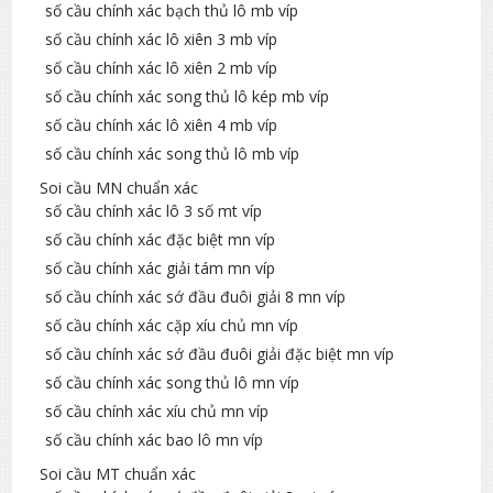
số cầu chính xác bạch thủ lô mb víp
số cầu chính xác lô xiên 3 mb víp
số cầu chính xác lô xiên 2 mb víp
số cầu chính xác song thủ lô kép mb víp
số cầu chính xác lô xiên 4 mb víp
số cầu chính xác song thủ lô mb víp
Soi cầu MN chuẩn xác
số cầu chính xác lô 3 số mt víp
số cầu chính xác đặc biệt mn víp
số cầu chính xác giải tám mn víp
số cầu chính xác sớ đầu đuôi giải 8 mn víp
số cầu chính xác cặp xíu chủ mn víp
số cầu chính xác sớ đầu đuôi giải đặc biệt mn víp
số cầu chính xác song thủ lô mn víp
số cầu chính xác xíu chủ mn víp
số cầu chính xác bao lô mn víp
Soi cầu MT chuẩn xác